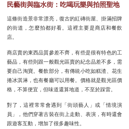
民藝街與臨水街：吃喝玩樂與拍照聖地
這條街造景非常漂亮，復古的紅磚街屋、掛滿招牌
的街道，怎麼拍都好看。這裡主要是商店和餐飲
店。
商店賣的東西品質參差不齊，有些是很有特色的工
藝品，有些則跟一般觀光區賣的紀念品差不多，需
要自己淘寶。餐飲部分，有傳統小吃如糕渣、花生
捲冰淇淋，也有餐廳可以用餐。價格就是觀光區價
格，不算便宜，但味道還算地道，不至於踩雷。
對了，這裡常常會遇到「街頭藝人」或「情境演
員」，他們穿著古裝在街上走動、表演，有時還會
跟遊客互動，增加了很多趣味性。