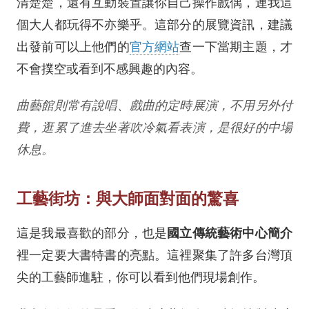
清楚楚，還有互動裝置讓你自己操作戲偶，連我這
個大人都玩得不亦樂乎。這部分的展覽資訊，建議
出發前可以上他們的
官方網站
查一下當期主題，才
不會撲空或看到不感興趣的內容。
曲藝館則常有說唱、戲曲的定時展演，不用另外付
費，逛累了進去坐著吹冷氣看表演，是很好的中場
休息。
工藝街坊：與大師面對面的驚喜
國立傳統藝術中心簡介
這是我最喜歡的部分，也是
裡一定要大書特書的亮點。這裡聚集了許多台灣頂
尖的工藝師進駐，你可以看到他們現場創作。