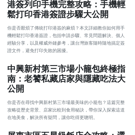
港簽列印手機完整攻略：手機輕
鬆打印香港簽證步驟大公開
你是否厭煩了傳統打印港簽的麻煩？本文詳細教你如何用手
機輕鬆打印香港簽證，包括申請步驟、常見問題解決、個人
經驗分享，以及權威外鏈參考，讓台灣旅客隨時隨地搞定簽
證文件，避免打印失敗的困擾。
中興新村第三市場小籠包終極指
南：老饕私藏店家與隱藏吃法大
公開
你是否在尋找中興新村第三市場最美味的小籠包？這篇完整
攻略從歷史背景、店家比較到食用秘訣，帶你深入探索這道
在地美食，解決所有疑問，讓你吃得更聰明。