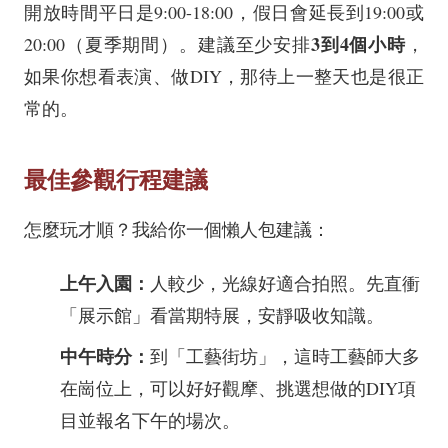
開放時間平日是9:00-18:00，假日會延長到19:00或
3到4個小時
20:00（夏季期間）。建議至少安排
，
如果你想看表演、做DIY，那待上一整天也是很正
常的。
最佳參觀行程建議
怎麼玩才順？我給你一個懶人包建議：
上午入園：
人較少，光線好適合拍照。先直衝
「展示館」看當期特展，安靜吸收知識。
中午時分：
到「工藝街坊」，這時工藝師大多
在崗位上，可以好好觀摩、挑選想做的DIY項
目並報名下午的場次。