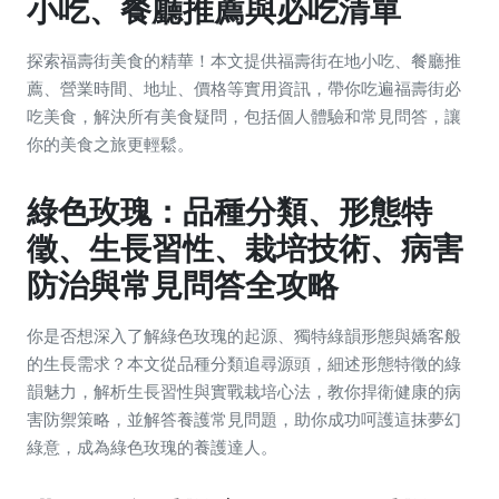
小吃、餐廳推薦與必吃清單
探索福壽街美食的精華！本文提供福壽街在地小吃、餐廳推
薦、營業時間、地址、價格等實用資訊，帶你吃遍福壽街必
吃美食，解決所有美食疑問，包括個人體驗和常見問答，讓
你的美食之旅更輕鬆。
綠色玫瑰：品種分類、形態特
徵、生長習性、栽培技術、病害
防治與常見問答全攻略
你是否想深入了解綠色玫瑰的起源、獨特綠韻形態與嬌客般
的生長需求？本文從品種分類追尋源頭，細述形態特徵的綠
韻魅力，解析生長習性與實戰栽培心法，教你捍衛健康的病
害防禦策略，並解答養護常見問題，助你成功呵護這抹夢幻
綠意，成為綠色玫瑰的養護達人。