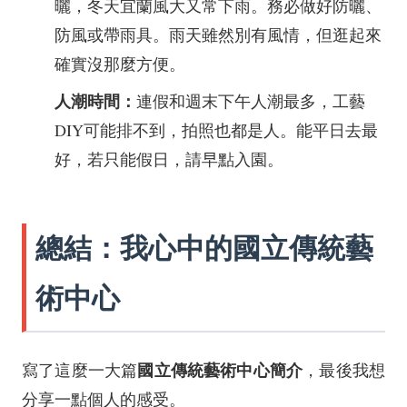
曬，冬天宜蘭風大又常下雨。務必做好防曬、
防風或帶雨具。雨天雖然別有風情，但逛起來
確實沒那麼方便。
人潮時間：
連假和週末下午人潮最多，工藝
DIY可能排不到，拍照也都是人。能平日去最
好，若只能假日，請早點入園。
總結：我心中的國立傳統藝
術中心
國立傳統藝術中心簡介
寫了這麼一大篇
，最後我想
分享一點個人的感受。