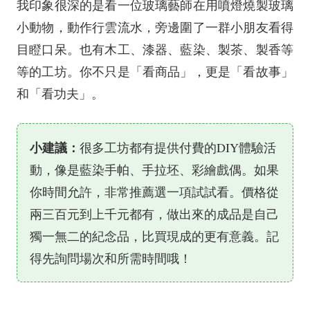
我印象很深的是看一位玻璃藝師在用噴燈燒製玻璃
小動物，動作行雲流水，旁邊圍了一群小朋友看得
目瞪口呆。也有木工、漆器、藍染、製茶、製香等
等的工坊。你不只是「看商品」，更是「看故事」
和「看功夫」。
小建議：
很多工坊都有提供付費的DIY體驗活
動，像是藍染手帕、手拉坯、彩繪戲偶。如果
你時間允許，非常推薦選一項試試看。價格從
兩三百元到上千元都有，做出來的成品是自己
獨一無二的紀念品，比買現成的更有意義。記
得先詢問場次和所需時間哦！