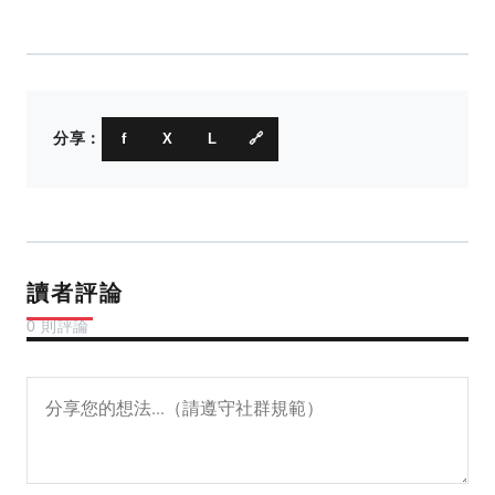
分享：
f
X
L
🔗
讀者評論
0 則評論