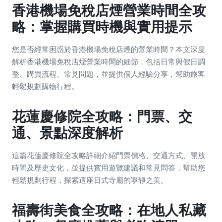
香港機場免稅店煙營業時間全攻
略：掌握購買時機與實用提示
您是否經常困惑於香港機場免稅店煙的營業時間？本文深度
解析香港機場免稅店煙營業時間的細節，包括日常與假日調
整、購買流程、常見問題，並提供個人經驗分享，幫助旅客
輕鬆規劃購物行程。
花蓮慶修院全攻略：門票、交
通、景點深度解析
這篇花蓮慶修院全攻略詳細介紹門票價格、交通方式、開放
時間及歷史文化，並提供實用遊覽建議和常見問答，幫助您
輕鬆規劃行程，探索這座日式寺廟的寧靜之美。
福壽街美食全攻略：在地人私藏