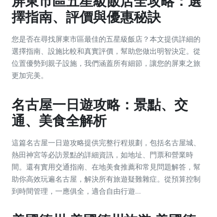
屏東市區五星級飯店全攻略：選
擇指南、評價與優惠秘訣
您是否在尋找屏東市區最佳的五星級飯店？本文提供詳細的
選擇指南、設施比較和真實評價，幫助您做出明智決定。從
位置優勢到親子設施，我們涵蓋所有細節，讓您的屏東之旅
更加完美。
名古屋一日遊攻略：景點、交
通、美食全解析
這篇名古屋一日遊攻略提供完整行程規劃，包括名古屋城、
熱田神宮等必訪景點的詳細資訊，如地址、門票和營業時
間。還有實用交通指南、在地美食推薦和常見問題解答，幫
助你高效玩遍名古屋，解決所有旅遊疑難雜症。從預算控制
到時間管理，一應俱全，適合自由行遊...