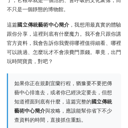
了，它根本就是一個活的、會呼吸的文化聚落，而
不只是一個靜態的博物館。
國立傳統藝術中心簡介
這篇
，我想用最真實的體驗
跟你分享，這裡到底有什麼魔力。我不會只跟你講
官方資料，我會告訴你我覺得哪裡值得細看、哪裡
可以跳過、怎麼玩才不會浪費門票錢。畢竟，出門
玩時間寶貴，對吧？
如果你正在規劃宜蘭行程，猶豫要不要把傳
藝中心排進去，或者你已經決定要去，但想
國立傳統
知道裡面到底有什麼，這篇完整的
藝術中心簡介
與攻略，應該能幫你省下不少
查資料的時間，直接抓住重點。