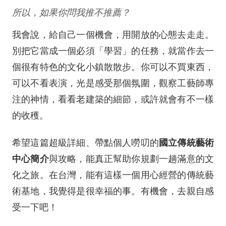
所以，如果你問我推不推薦？
我會說，給自己一個機會，用開放的心態去走走。
別把它當成一個必須「學習」的任務，就當作去一
個很有特色的文化小鎮散散步。你可以不買東西，
可以不看表演，光是感受那個氛圍，觀察工藝師專
注的神情，看看老建築的細節，或許就會有不一樣
的收穫。
國立傳統藝術
希望這篇超級詳細、帶點個人嘮叨的
中心簡介
與攻略，能真正幫助你規劃一趟滿意的文
化之旅。在台灣，能有這樣一個用心經營的傳統藝
術基地，我覺得是很幸福的事。有機會，去親自感
受一下吧！