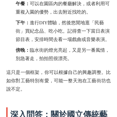
午餐：
可以在園區內的餐廳解決，或者利用可
重複入園的優勢，出去附近找吃的。
下午：
進行DIY體驗，然後悠閒地逛「民藝
街」買紀念品、吃小吃。記得查一下當日表演
節目表，安排時間去看一場戲曲或音樂表演。
傍晚：
臨水街的燈光亮起，又是另一番風情，
別急著走，拍拍照很漂亮。
這只是一個框架，你可以根據自己的興趣調整。比
如你對工藝特別有愛，可能一整天泡在工藝街坊也
說不定。
深入問答：關於國立傳統藝