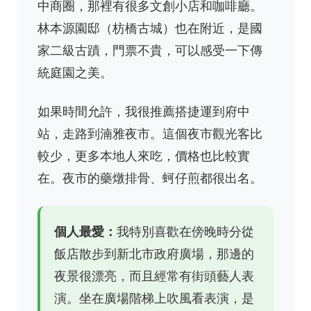
中商圈，那裡有很多文創小店和咖啡廳。
林本源園邸（枋橋古城）也在附近，是國
家二級古蹟，門票不貴，可以感受一下傳
統庭園之美。
如果時間允許，我很推薦搭捷運到府中
站，走路到湳雅夜市。這個夜市觀光客比
較少，更多本地人來吃，價格也比較實
在。夜市的藥燉排骨、蚵仔煎都很出名。
個人最愛：
我特別喜歡在傍晚時分從
飯店散步到新北市政府廣場，那邊的
夜景很漂亮，而且經常有街頭藝人表
演。坐在廣場階梯上吹風看表演，是