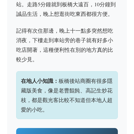
站。走路5分鐘就到板橋大遠百，10分鐘到
誠品生活，晚上想逛街吃東西都很方便。
記得有次住那邊，晚上十一點多突然想吃
消夜，下樓走到車站旁的巷子就有好多小
吃店開著，這種便利性在別的地方真的比
較少見。
在地人小知識：
板橋後站商圈有很多隱
藏版美食，像是老曹餛飩、高記生炒花
枝，都是觀光客比較不知道但本地人超
愛的小吃。