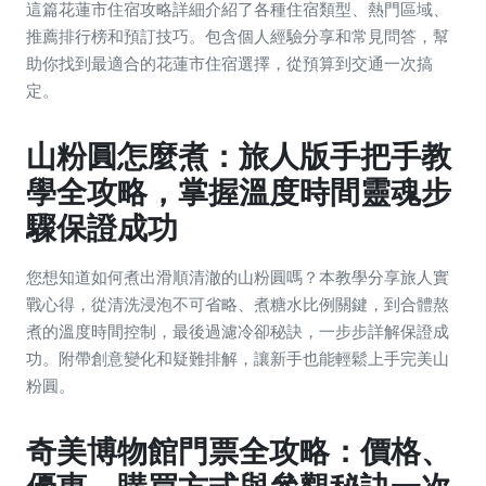
這篇花蓮市住宿攻略詳細介紹了各種住宿類型、熱門區域、
推薦排行榜和預訂技巧。包含個人經驗分享和常見問答，幫
助你找到最適合的花蓮市住宿選擇，從預算到交通一次搞
定。
山粉圓怎麼煮：旅人版手把手教
學全攻略，掌握溫度時間靈魂步
驟保證成功
您想知道如何煮出滑順清澈的山粉圓嗎？本教學分享旅人實
戰心得，從清洗浸泡不可省略、煮糖水比例關鍵，到合體熬
煮的溫度時間控制，最後過濾冷卻秘訣，一步步詳解保證成
功。附帶創意變化和疑難排解，讓新手也能輕鬆上手完美山
粉圓。
奇美博物館門票全攻略：價格、