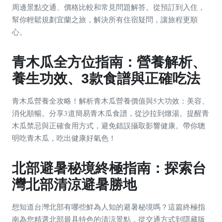
周邊景點交通、價格比較和常見問題解答。從預訂到入住，
幫你輕鬆規劃宜蘭之旅，解決所有住宿疑問，讓旅程更順
心。
青木瓜全方位指南：營養解析、
養生功效、3款食譜與正確吃法
青木瓜營養全攻略！解析青木瓜營養價值與5大功效：美容、
消化順暢。分享3道簡易青木瓜食譜，從沙拉到燉湯。提醒青
木瓜禁忌與正確食用方式，避免錯誤攝取影響健康。帶你聰
明吃青木瓜，吃出健康好氣色！
北部避暑秘境終極指南：探索台
灣北部清涼避暑勝地
想知道台灣北部有哪些鮮為人知的避暑秘境嗎？這篇終極指
南為您精選北部最具特色的清涼景點，從交通方式到隱藏版