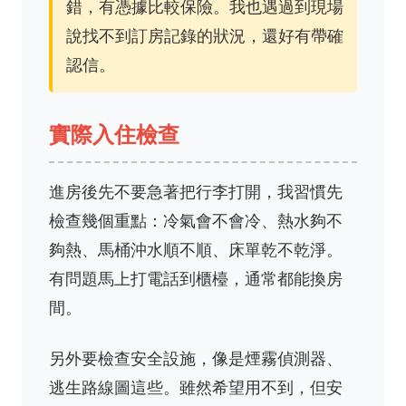
錯，有憑據比較保險。我也遇過到現場
說找不到訂房記錄的狀況，還好有帶確
認信。
實際入住檢查
進房後先不要急著把行李打開，我習慣先
檢查幾個重點：冷氣會不會冷、熱水夠不
夠熱、馬桶沖水順不順、床單乾不乾淨。
有問題馬上打電話到櫃檯，通常都能換房
間。
另外要檢查安全設施，像是煙霧偵測器、
逃生路線圖這些。雖然希望用不到，但安