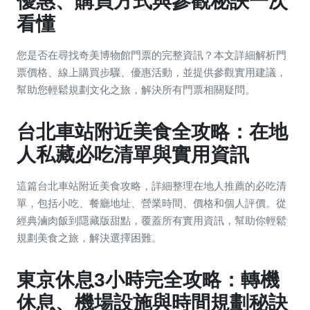
優惠、購買方式與參觀秘訣一次
看懂
您是否在尋找奇美博物館門票的完整資訊？本文詳細解析門
票價格、線上購買步驟、優惠活動，並提供參觀實用建議，
幫助您輕鬆規劃文化之旅，解決所有門票相關疑問。
台北車站附近美食全攻略：在地
人私藏必吃清單與實用資訊
這篇台北車站附近美食攻略，詳細整理在地人推薦的必吃清
單，包括小吃、餐廳地址、營業時間、價格和個人評價。從
經典滷肉飯到隱藏版甜點，覆蓋所有實用資訊，幫助你輕鬆
規劃美食之旅，解決選擇困難。
東京休息3小時完全攻略：轉機
休息、機場設施與時間規劃秘訣