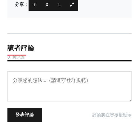
分享：
f
X
L
🔗
讀者評論
0 則評論
評論將在審核後顯示
發表評論