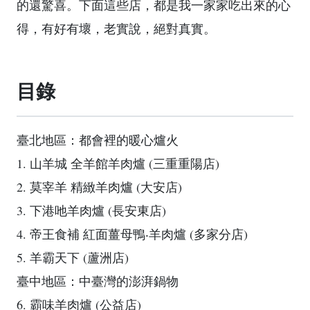
的還驚喜。下面這些店，都是我一家家吃出來的心
得，有好有壞，老實說，絕對真實。
目錄
臺北地區：都會裡的暖心爐火
1. 山羊城 全羊館羊肉爐 (三重重陽店)
2. 莫宰羊 精緻羊肉爐 (大安店)
3. 下港吔羊肉爐 (長安東店)
4. 帝王食補 紅面薑母鴨‧羊肉爐 (多家分店)
5. 羊霸天下 (蘆洲店)
臺中地區：中臺灣的澎湃鍋物
6. 霸味羊肉爐 (公益店)