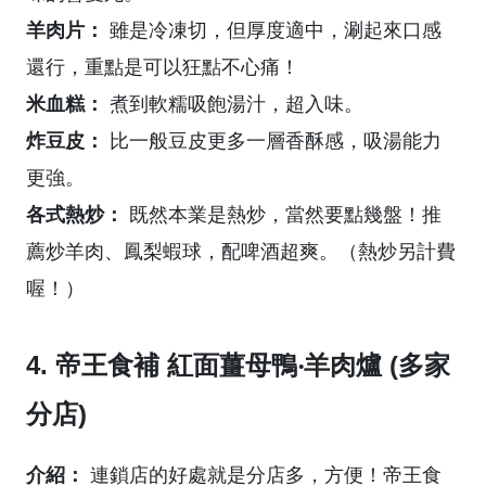
羊肉片：
雖是冷凍切，但厚度適中，涮起來口感
還行，重點是可以狂點不心痛！
米血糕：
煮到軟糯吸飽湯汁，超入味。
炸豆皮：
比一般豆皮更多一層香酥感，吸湯能力
更強。
各式熱炒：
既然本業是熱炒，當然要點幾盤！推
薦炒羊肉、鳳梨蝦球，配啤酒超爽。（熱炒另計費
喔！）
4. 帝王食補 紅面薑母鴨‧羊肉爐 (多家
分店)
介紹：
連鎖店的好處就是分店多，方便！帝王食