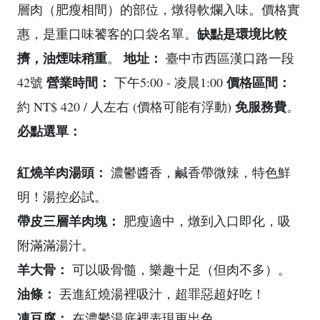
層肉（肥瘦相間）的部位，燉得軟爛入味。價格實
缺點是環境比較
惠，是重口味饕客的口袋名單。
擠，油煙味稍重
地址：
。
臺中市西區漢口路一段
營業時間：
價格區間：
42號
下午5:00 - 凌晨1:00
免服務費
約 NT$ 420 / 人左右 (價格可能有浮動)
。
必點選單：
紅燒羊肉湯頭：
濃鬱醬香，鹹香帶微辣，特色鮮
明！湯控必試。
帶皮三層羊肉塊：
肥瘦適中，燉到入口即化，吸
附滿滿湯汁。
羊大骨：
可以吸骨髓，樂趣十足（但肉不多）。
油條：
丟進紅燒湯裡吸汁，超罪惡超好吃！
凍豆腐：
在濃鬱湯底裡表現更出色。