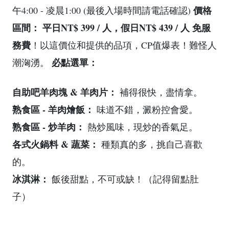
價格
午4:00 - 凌晨1:00 (最後入場時間請電話確認)
區間：
平日NT$ 399 / 人，假日NT$ 439 / 人
免服
務費
！以這價位和提供的品項，CP值爆表！難怪人
必點選單：
潮洶湧。
自助吧羊肉塊 & 羊肉片：
補得很快，盡情拿。
熟食區 - 羊肉燴飯：
味道不錯，澱粉控會愛。
熟食區 - 炒羊肉：
熱炒風味，現炒的香氣足。
各式火鍋料 & 蔬菜：
種類真的多，挑自己喜歡
的。
冰淇淋：
飯後甜點，不可或缺！（記得留點肚
子）