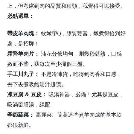
上，但考慮到肉的品質和種類，我覺得可以接受。
必點選單：
帶皮羊肉塊：
軟嫩帶Q，膠質豐富，燉煮得恰到好
處，是招牌！
霜降羊肉片：
油花分佈均勻，唰幾秒就熟，口感
嫩而不柴，我每次至少掃個三盤。
手工川丸子：
不是冷凍貨，吃得到肉香和口感，
丟下去煮吸飽湯汁超讚。
凍豆腐 & 豆皮：
吸湯神器，必備！尤其是豆皮，
吸滿藥膳湯，絕配。
季節蔬菜：
高麗菜、茼蒿這些煮羊肉爐的基本款
都很新鮮。