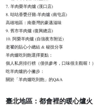
7. 羊肉榮羊肉爐 (漢口店)
8. 咕咕香甕仔雞‧羊肉爐 (南屯店)
高雄地區：南臺灣的豪邁滋味
9. 舊市羊肉爐 (復興總店)
10. 阿榮羊肉爐 (自強夜市附近)
老饕的貼心小總結 & 秘技分享
羊肉爐吃到飽選擇要點：
個人私房排行榜（僅供參考，口味很主觀喔！）
吃羊肉爐的小撇步：
關於「羊肉爐吃到飽」的Q&A
臺北地區：都會裡的暖心爐火