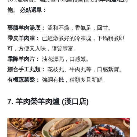
飽
必點選單：
。
藥膳羊肉湯底：
溫和不燥，香氣足，回甘。
帶皮羊肉凍：
已經燉煮好的冷凍塊，下鍋稍煮即
可，方便又入味，膠質豐富。
霜降羊肉片：
油花漂亮，口感嫩。
綜合手工丸類：
花枝丸、牛肉丸等，口感紮實。
有機蔬菜盤：
強調有機，種類多且新鮮。
7. 羊肉榮羊肉爐 (漢口店)