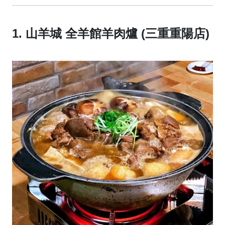
1. 山羊城 全羊館羊肉爐 (三重重陽店)