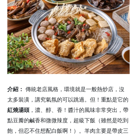
介紹：
傳統老店風格，環境就是一般熱炒店，沒
太多裝潢，講究氣氛的可以跳過。但！重點是它的
紅燒湯頭
，濃、醇、香！醬汁的風味非常突出，帶
點豆瓣的鹹香和微微辣度，超級下飯（雖然是吃到
飽，但忍不住想配白飯啊！）。羊肉主要是帶皮三