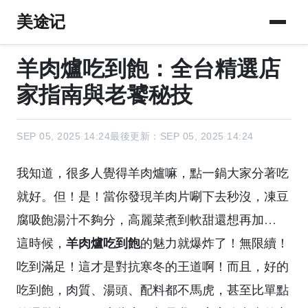
美途记
羊肉爐吃到飽：全台精選店
家指南與老饕秘技
SEP 05, 2025 14:24
最後更新：SEP 05, 2025 14:24
我知道，很多人覺得羊肉爐嘛，點一鍋大家分著吃
就好。但！是！當你發現羊肉片唰下去秒沒，凍豆
腐吸飽湯汁不夠分，高麗菜煮到軟甜還想再加…
羊肉爐吃到飽
這時候，
的魅力就爆炸了！無限續！
吃到滿足！這才是對抗寒冬的王道啊！而且，好的
吃到飽，肉質、湯頭、配料都不馬虎，甚至比單點