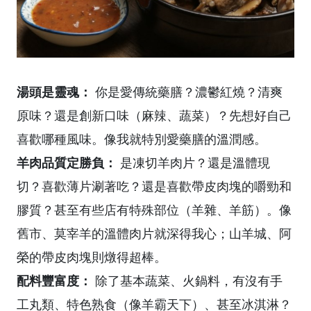
湯頭是靈魂：
你是愛傳統藥膳？濃鬱紅燒？清爽
原味？還是創新口味（麻辣、蔬菜）？先想好自己
喜歡哪種風味。像我就特別愛藥膳的溫潤感。
羊肉品質定勝負：
是凍切羊肉片？還是溫體現
切？喜歡薄片涮著吃？還是喜歡帶皮肉塊的嚼勁和
膠質？甚至有些店有特殊部位（羊雜、羊筋）。像
舊市、莫宰羊的溫體肉片就深得我心；山羊城、阿
榮的帶皮肉塊則燉得超棒。
配料豐富度：
除了基本蔬菜、火鍋料，有沒有手
工丸類、特色熟食（像羊霸天下）、甚至冰淇淋？