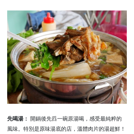
先喝湯：
開鍋後先舀一碗原湯喝，感受最純粹的
風味。特別是原味湯底的店，溫體肉片的湯超鮮！