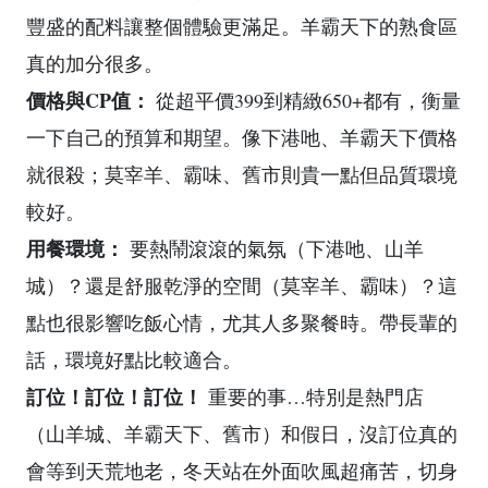
豐盛的配料讓整個體驗更滿足。羊霸天下的熟食區
真的加分很多。
價格與CP值：
從超平價399到精緻650+都有，衡量
一下自己的預算和期望。像下港吔、羊霸天下價格
就很殺；莫宰羊、霸味、舊市則貴一點但品質環境
較好。
用餐環境：
要熱鬧滾滾的氣氛（下港吔、山羊
城）？還是舒服乾淨的空間（莫宰羊、霸味）？這
點也很影響吃飯心情，尤其人多聚餐時。帶長輩的
話，環境好點比較適合。
訂位！訂位！訂位！
重要的事…特別是熱門店
（山羊城、羊霸天下、舊市）和假日，沒訂位真的
會等到天荒地老，冬天站在外面吹風超痛苦，切身