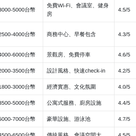
免費Wi-Fi、會議室、健身
3000-5000台幣
4.5/5
房
2500-4000台幣
商務中心、早餐包含
4.3/5
4000-6000台幣
景觀房、免費停車
4.6/5
2000-3500台幣
設計風格、快速check-in
4.2/5
1800-3000台幣
經濟實惠、文化氛圍
4.0/5
3500-5000台幣
公寓式服務、廚房設施
4.4/5
5000-7000台幣
豪華設施、游泳池
4.7/5
4500-6500台幣
傳統風格、會議空間大
4.5/5