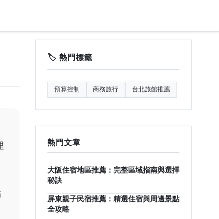
🏷️ 熱門標籤
預算控制
商務旅行
台北旅館推薦
。
熱門文章
理
大阪住宿地區推薦：完整區域指南與選擇
秘訣
務
屏東親子民宿推薦：精選住宿與周邊景點
全攻略