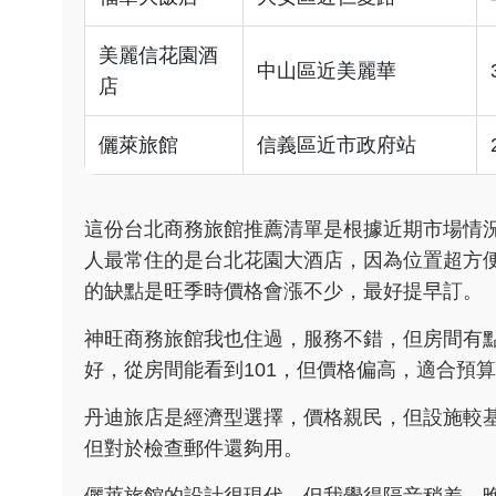
美麗信花園酒
中山區近美麗華
店
儷萊旅館
信義區近市政府站
這份台北商務旅館推薦清單是根據近期市場情
人最常住的是台北花園大酒店，因為位置超方
的缺點是旺季時價格會漲不少，最好提早訂。
神旺商務旅館我也住過，服務不錯，但房間有
好，從房間能看到101，但價格偏高，適合預
丹迪旅店是經濟型選擇，價格親民，但設施較基
但對於檢查郵件還夠用。