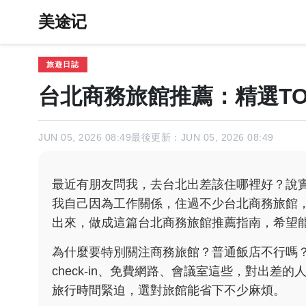
美途记
旅遊日誌
台北商務旅館推薦：精選TO
JUN 05, 2026 08:49
最後更新：JUN 05, 2026 08:49
最近有朋友問我，去台北出差該住哪裡好？說
我自己因為工作關係，住過不少台北商務旅館
出來，做成這篇台北商務旅館推薦指南，希望
為什麼要特別關注商務旅館？普通飯店不行嗎
check-in、免費網路、會議室這些，對出
旅行時間緊迫，選對旅館能省下不少麻煩。