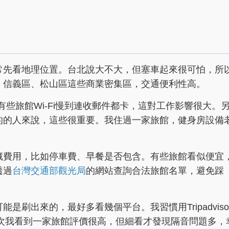
常先看地理位置。台北說大不大，但塞車起來很可怕，所
、信義區、松山區這些商業密集區，交通便利性高。
有些旅館Wi-Fi慢到連收郵件都卡，這對工作影響很大。
的的人來說，這些很重要。我住過一家旅館，健身房設備
藏費用，比如停車費、早餐是否包含。有些旅館看似便宜
透過
台灣交通部觀光局
的網站查詢合法旅館名單，避免踩
刷出來的，最好多看幾個平台。我習慣用Tripadviso
如有次我看到一家旅館評價很高，但細看才發現隔音問題多，