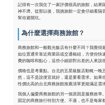
記得有一次我住了一家評價很高的旅館，結果
神不濟。從那以後，我挑旅館一定會仔細看隔
幫你避開坑。
為什麼選擇商務旅館？
商務旅館和一般觀光飯店有什麼不同？我覺得
如位置通常靠近商業區或交通樞紐，方便你快
費的咖啡和點心，這些小細節對出差的人來說
價格也是考量點。台北的五星級飯店動輒一晚
然，這不是說便宜就好，還是要看需求。如果
性價比高的台北商務旅館推薦清單更能滿足需
我個人偏愛商務旅館的另一個原因是服務效率。
固定的商務旅行特別方便。不過，也不是每家