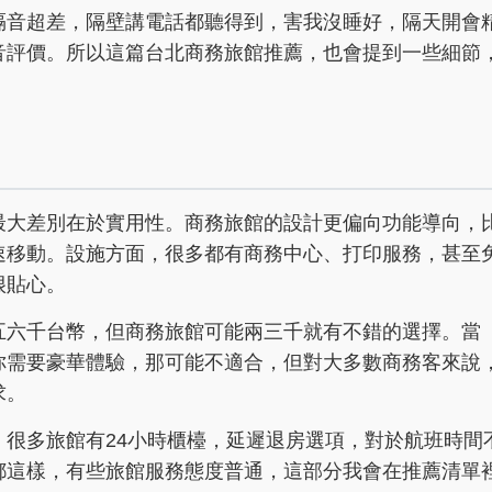
隔音超差，隔壁講電話都聽得到，害我沒睡好，隔天開會
音評價。所以這篇台北商務旅館推薦，也會提到一些細節
最大差別在於實用性。商務旅館的設計更偏向功能導向，
速移動。設施方面，很多都有商務中心、打印服務，甚至
很貼心。
五六千台幣，但商務旅館可能兩三千就有不錯的選擇。當
你需要豪華體驗，那可能不適合，但對大多數商務客來說
求。
很多旅館有24小時櫃檯，延遲退房選項，對於航班時間
都這樣，有些旅館服務態度普通，這部分我會在推薦清單