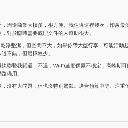
近，周邊商業大樓多，很方便。我住過這裡幾次，印象最
用，對於臨時需要處理文件的人幫助很大。
。房間乾淨整潔，但空間不大，如果你帶大型行李，可能活動
味道不錯，但選擇較少。
快聯繫我歸還。不過，Wi-Fi速度偶爾不穩定，高峰期可
網路備用。
擇，沒有大問題，但也沒特別驚豔。適合預算中等、注重