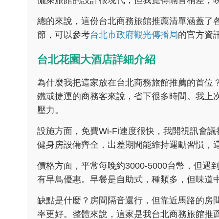
儷萊旅館的設計很現代，但我覺得隔音稍差，
總的來說，這份台北商務旅館推薦清單涵蓋了
節，可以參考
台北市政府觀光傳播局
的官方資
台北花園大酒店詳細介紹
為什麼我把這家放在台北商務旅館推薦的首位
鐵或捷運的商務客來說，省下很多時間。我上
壓力。
設施方面，免費Wi-Fi速度很快，我開視訊
健身房設備齊全，出差期間能維持運動習慣，
價格方面，平常每晚約3000-5000台幣，
有早鳥優惠。早餐是自助式，種類多，但味道
缺點是什麼？房間隔音還行，但靠近馬路的房
率更好。整體來說，這家是我台北商務旅館推