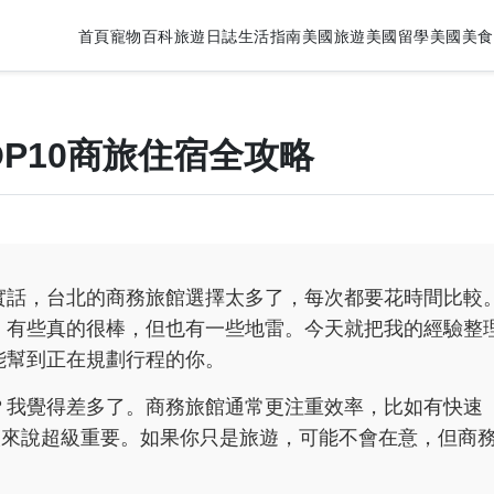
首頁
寵物百科
旅遊日誌
生活指南
美國旅遊
美國留學
美國美食
P10商旅住宿全攻略
實話，台北的商務旅館選擇太多了，每次都要花時間比較
，有些真的很棒，但也有一些地雷。今天就把我的經驗整
能幫到正在規劃行程的你。
？我覺得差多了。商務旅館通常更注重效率，比如有快速
差的人來說超級重要。如果你只是旅遊，可能不會在意，但商