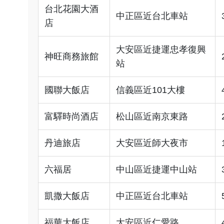
台北花園大酒
中正區近台北車站
店
大安區近捷運忠孝復興
神旺商務旅館
站
國聯大飯店
信義區近101大樓
富驛時尚酒店
松山區近南京東路
丹迪旅店
大安區近師大夜市
六福居
中山區近捷運中山站
凱撒大飯店
中正區近台北車站
福華大飯店
大安區近仁愛路