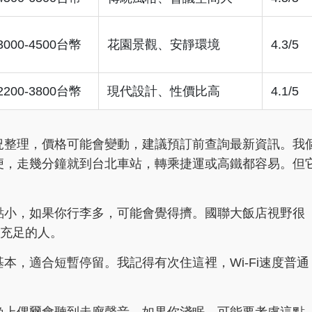
3000-4500台幣
花園景觀、安靜環境
4.3/5
2200-3800台幣
現代設計、性價比高
4.1/5
況整理，價格可能會變動，建議預訂前查詢最新資訊。我
便，走幾分鐘就到台北車站，轉乘捷運或高鐵都容易。但
點小，如果你行李多，可能會覺得擠。國聯大飯店視野很
算充足的人。
本，適合短暫停留。我記得有次住這裡，Wi-Fi速度普通