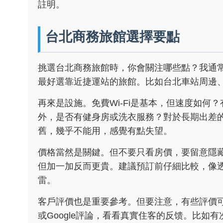
註明。
台北商務旅館選擇要點
挑選台北商務旅館時，你會關注哪些點？我通
最好選靠近捷運站的旅館。比如台北車站周邊
再來是設施。免費Wi-Fi是基本，但速度如何？
外，是否有健身房或洗衣服務？對於長期出差
舊，幾乎不能用，感覺有點失望。
價格當然是關鍵。但不要只看房價，要留意隱
但加一加反而更貴。建議預訂前仔細比較，像
雷。
客戶評價也是重要參考。但要注意，有些評價可能是
或Google評論，看看真實住客的反馈。比