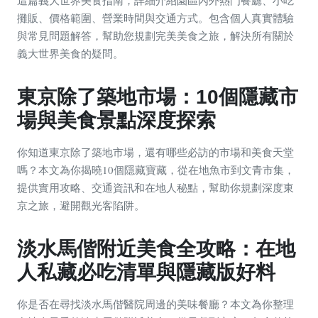
這篇義大世界美食指南，詳細介紹園區內外熱門餐廳、小吃
攤販、價格範圍、營業時間與交通方式。包含個人真實體驗
與常見問題解答，幫助您規劃完美美食之旅，解決所有關於
義大世界美食的疑問。
東京除了築地市場：10個隱藏市
場與美食景點深度探索
你知道東京除了築地市場，還有哪些必訪的市場和美食天堂
嗎？本文為你揭曉10個隱藏寶藏，從在地魚市到文青市集，
提供實用攻略、交通資訊和在地人秘點，幫助你規劃深度東
京之旅，避開觀光客陷阱。
淡水馬偕附近美食全攻略：在地
人私藏必吃清單與隱藏版好料
你是否在尋找淡水馬偕醫院周邊的美味餐廳？本文為你整理