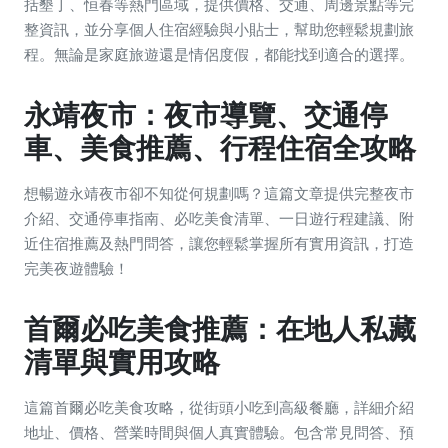
括墾丁、恒春等熱門區域，提供價格、交通、周邊景點等完
整資訊，並分享個人住宿經驗與小貼士，幫助您輕鬆規劃旅
程。無論是家庭旅遊還是情侶度假，都能找到適合的選擇。
永靖夜市：夜市導覽、交通停
車、美食推薦、行程住宿全攻略
想暢遊永靖夜市卻不知從何規劃嗎？這篇文章提供完整夜市
介紹、交通停車指南、必吃美食清單、一日遊行程建議、附
近住宿推薦及熱門問答，讓您輕鬆掌握所有實用資訊，打造
完美夜遊體驗！
首爾必吃美食推薦：在地人私藏
清單與實用攻略
這篇首爾必吃美食攻略，從街頭小吃到高級餐廳，詳細介紹
地址、價格、營業時間與個人真實體驗。包含常見問答、預