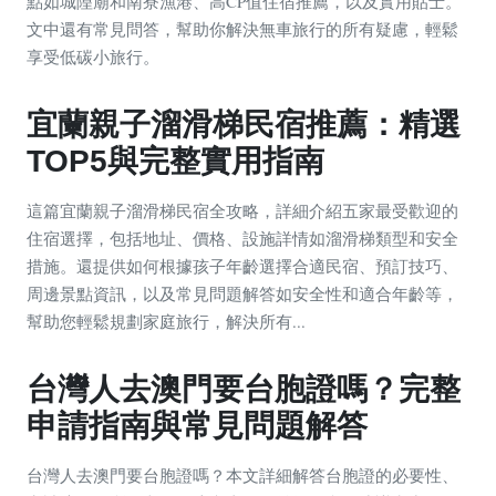
點如城隍廟和南寮漁港、高CP值住宿推薦，以及實用貼士。
文中還有常見問答，幫助你解決無車旅行的所有疑慮，輕鬆
享受低碳小旅行。
宜蘭親子溜滑梯民宿推薦：精選
TOP5與完整實用指南
這篇宜蘭親子溜滑梯民宿全攻略，詳細介紹五家最受歡迎的
住宿選擇，包括地址、價格、設施詳情如溜滑梯類型和安全
措施。還提供如何根據孩子年齡選擇合適民宿、預訂技巧、
周邊景點資訊，以及常見問題解答如安全性和適合年齡等，
幫助您輕鬆規劃家庭旅行，解決所有...
台灣人去澳門要台胞證嗎？完整
申請指南與常見問題解答
台灣人去澳門要台胞證嗎？本文詳細解答台胞證的必要性、