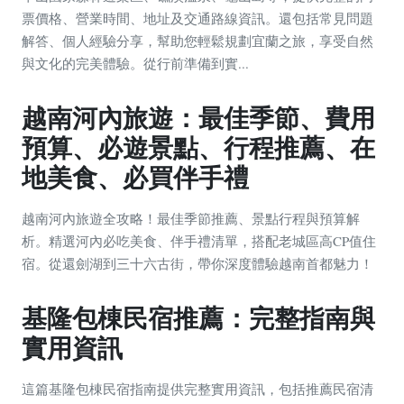
票價格、營業時間、地址及交通路線資訊。還包括常見問題
解答、個人經驗分享，幫助您輕鬆規劃宜蘭之旅，享受自然
與文化的完美體驗。從行前準備到實...
越南河內旅遊：最佳季節、費用
預算、必遊景點、行程推薦、在
地美食、必買伴手禮
越南河內旅遊全攻略！最佳季節推薦、景點行程與預算解
析。精選河內必吃美食、伴手禮清單，搭配老城區高CP值住
宿。從還劍湖到三十六古街，帶你深度體驗越南首都魅力！
基隆包棟民宿推薦：完整指南與
實用資訊
這篇基隆包棟民宿指南提供完整實用資訊，包括推薦民宿清