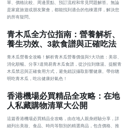
單、價格比較、周邊景點、預訂流程和常見問題解答。無論
是家庭旅遊或朋友聚會，都能找到適合的包棟選擇，解決您
的所有疑問。
青木瓜全方位指南：營養解析、
養生功效、3款食譜與正確吃法
青木瓜營養全攻略！解析青木瓜營養價值與5大功效：美容、
消化順暢。分享3道簡易青木瓜食譜，從沙拉到燉湯。提醒青
木瓜禁忌與正確食用方式，避免錯誤攝取影響健康。帶你聰
明吃青木瓜，吃出健康好氣色！
香港機場必買精品全攻略：在地
人私藏購物清單大公開
這篇香港機場必買精品全攻略，由在地人親身經驗分享，詳
細列出美妝、食品、時尚等類別的精選商品，包含價格、推