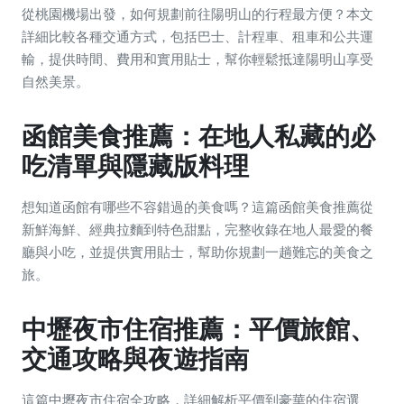
從桃園機場出發，如何規劃前往陽明山的行程最方便？本文
詳細比較各種交通方式，包括巴士、計程車、租車和公共運
輸，提供時間、費用和實用貼士，幫你輕鬆抵達陽明山享受
自然美景。
函館美食推薦：在地人私藏的必
吃清單與隱藏版料理
想知道函館有哪些不容錯過的美食嗎？這篇函館美食推薦從
新鮮海鮮、經典拉麵到特色甜點，完整收錄在地人最愛的餐
廳與小吃，並提供實用貼士，幫助你規劃一趟難忘的美食之
旅。
中壢夜市住宿推薦：平價旅館、
交通攻略與夜遊指南
這篇中壢夜市住宿全攻略，詳細解析平價到豪華的住宿選