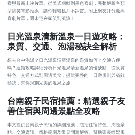
看與最新上映片單。從美式幽默到黑色喜劇，完整解析各類
型搞笑電影推薦，讓你輕鬆挑片不踩雷。附上網友評分最高
喜劇片單，週末宅在家笑到流淚！
日光溫泉清新溫泉一日遊攻略：
泉質、交通、泡湯秘訣全解析
想去台中泡湯？日光溫泉清新溫泉的泉質如何？交通方便
嗎？這篇攻略詳細分析日光溫泉清新溫泉的優缺點，從泉質
特色、交通方式到周邊美食，提供完整的一日遊規劃與省錢
秘訣，幫你規劃完美的溫泉之旅。
台南親子民宿推薦：精選親子友
善住宿與周邊景點全攻略
本文提供台南親子民宿的詳細推薦，包括住宿特色、周邊景
點、交通資訊、價格範圍及常見問題解答。幫助家長輕鬆規