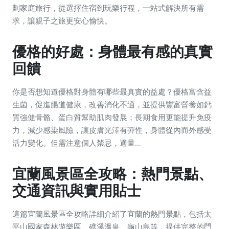
劃家庭旅行，從選擇住宿到玩樂行程，一站式解決所有需
求，讓親子之旅更安心愉快。
優格的好處：身體最有感的真實
回饋
你是否想知道優格對身體有哪些最真實的益處？優格富含益
生菌，促進腸道健康，改善消化不適，並提供豐富營養如鈣
質強健骨骼、蛋白質幫助肌肉發展；長期食用更能提升免疫
力，減少感染風險，讓皮膚光澤有彈性，身體從內而外感受
活力變化。但需注意個人禁忌，適量...
宜蘭風景區全攻略：熱門景點、
交通資訊與實用貼士
這篇宜蘭風景區全攻略詳細介紹了宜蘭的熱門景點，包括太
平山國家森林遊樂區、礁溪溫泉、龜山島等，提供完整的門