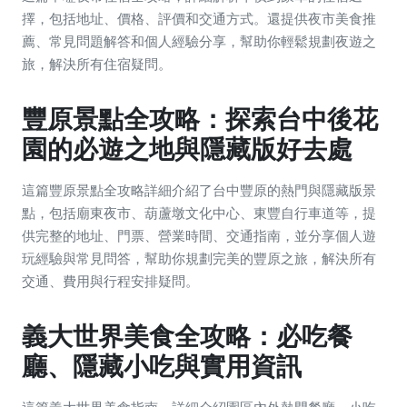
擇，包括地址、價格、評價和交通方式。還提供夜市美食推
薦、常見問題解答和個人經驗分享，幫助你輕鬆規劃夜遊之
旅，解決所有住宿疑問。
豐原景點全攻略：探索台中後花
園的必遊之地與隱藏版好去處
這篇豐原景點全攻略詳細介紹了台中豐原的熱門與隱藏版景
點，包括廟東夜市、葫蘆墩文化中心、東豐自行車道等，提
供完整的地址、門票、營業時間、交通指南，並分享個人遊
玩經驗與常見問答，幫助你規劃完美的豐原之旅，解決所有
交通、費用與行程安排疑問。
義大世界美食全攻略：必吃餐
廳、隱藏小吃與實用資訊