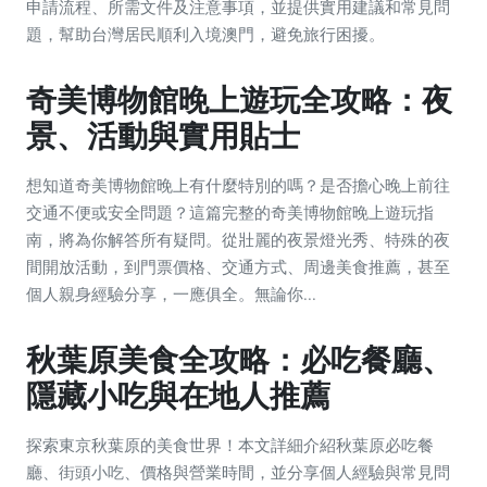
申請流程、所需文件及注意事項，並提供實用建議和常見問
題，幫助台灣居民順利入境澳門，避免旅行困擾。
奇美博物館晚上遊玩全攻略：夜
景、活動與實用貼士
想知道奇美博物館晚上有什麼特別的嗎？是否擔心晚上前往
交通不便或安全問題？這篇完整的奇美博物館晚上遊玩指
南，將為你解答所有疑問。從壯麗的夜景燈光秀、特殊的夜
間開放活動，到門票價格、交通方式、周邊美食推薦，甚至
個人親身經驗分享，一應俱全。無論你...
秋葉原美食全攻略：必吃餐廳、
隱藏小吃與在地人推薦
探索東京秋葉原的美食世界！本文詳細介紹秋葉原必吃餐
廳、街頭小吃、價格與營業時間，並分享個人經驗與常見問