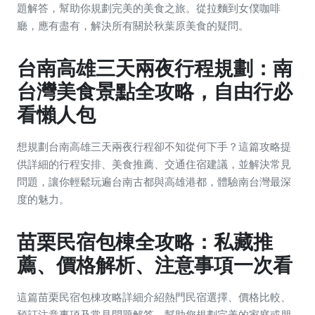
題解答，幫助你規劃完美的美食之旅。從拉麵到女僕咖啡
廳，應有盡有，解決所有關於秋葉原美食的疑問。
台南高雄三天兩夜行程規劃：南
台灣美食景點全攻略，自由行必
看懶人包
想規劃台南高雄三天兩夜行程卻不知從何下手？這篇攻略提
供詳細的行程安排、美食推薦、交通住宿建議，並解決常見
問題，讓你輕鬆玩遍台南古都與高雄港都，體驗南台灣最深
度的魅力。
苗栗民宿包棟全攻略：私藏推
薦、價格解析、注意事項一次看
這篇苗栗民宿包棟攻略詳細介紹熱門民宿選擇、價格比較、
預訂注意事項及常見問題解答，幫助您規劃完美的家庭或朋