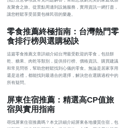
友聚會之旅。從景點周邊到設施服務，實用資訊一網打盡，
讓您輕鬆享受苗栗包棟民宿的樂趣。
零食推薦終極指南：台灣熱門零
食排行榜與選購秘訣
這篇零食推薦文章詳細介紹台灣最受歡迎的零食，包括餅
乾、糖果、肉乾等類別，提供排行榜、價格資訊、購買建議
和常見問答，幫助您輕鬆找到心儀的零食。無論是居家享用
還是送禮，都能找到最適合的選擇，解決您在選購過程中的
所有疑問。
屏東住宿推薦：精選高CP值旅
宿與實用指南
尋找屏東住宿推薦嗎？本文詳細介紹屏東各地優質住宿，包