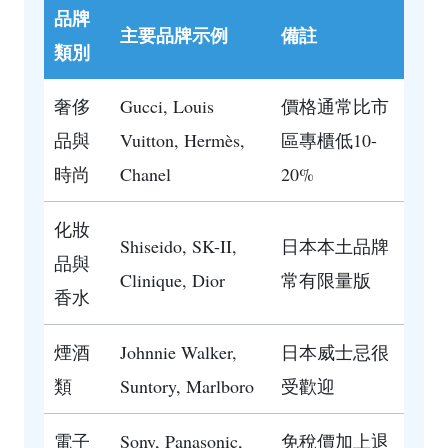
品牌
主要品牌示例
備註
類別
奢侈
Gucci, Louis
價格通常比市
品與
Vuitton, Hermès,
區專櫃低10-
時尚
Chanel
20%
化妝
Shiseido, SK-II,
日本本土品牌
品與
Clinique, Dior
常有限量版
香水
煙酒
Johnnie Walker,
日本威士忌很
類
Suntory, Marlboro
受歡迎
電子
Sony, Panasonic,
免稅價加上退