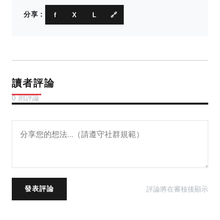
分享：
f
X
L
🔗
讀者評論
0 則評論
評論將在審核後顯示
發表評論