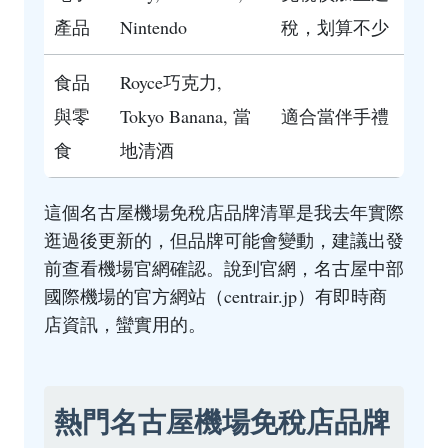
產品
Nintendo
稅，划算不少
食品
Royce巧克力,
與零
Tokyo Banana, 當
適合當伴手禮
食
地清酒
這個名古屋機場免稅店品牌清單是我去年實際
逛過後更新的，但品牌可能會變動，建議出發
前查看機場官網確認。說到官網，名古屋中部
國際機場的官方網站（
centrair.jp
）有即時商
店資訊，蠻實用的。
熱門名古屋機場免稅店品牌