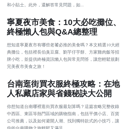
和小貼士。此外，還解答常見問題，如...
寧夏夜市美食：10大必吃攤位、
終極懶人包與Q&A總整理
想知道寧夏夜市有哪些老饕必推的美食嗎？本文精選10大經
典攤位，包括裡長伯臭豆腐、劉芋仔芋餅、方家雞肉飯等招
牌小吃，並提供終極資訊懶人包與常見問答，讓您輕鬆規劃
完美夜市美食之旅！
台南逛街買衣服終極攻略：在地
人私藏店家與省錢秘訣大公開
你想知道台南哪裡逛街買衣服最划算嗎？這篇攻略完整收錄
中西區、東區等熱門區域的購物指南，包括平價小店、百貨
公司推薦，以及如何避開人潮、找到獨特款式的小技巧，讓
你的台南購物之旅輕鬆又滿足。