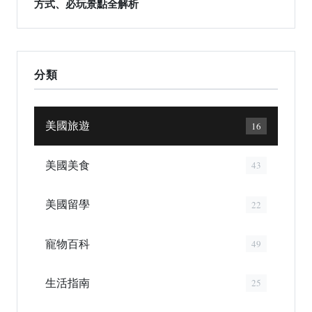
方式、必玩景點全解析
分類
美國旅遊
16
美國美食
43
美國留學
22
寵物百科
49
生活指南
25