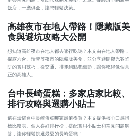
飯店，一應俱全，讓您輕鬆決策。
高雄夜市在地人帶路！隱藏版美
食與避坑攻略大公開
想知道高雄夜市在地人都去哪裡吃嗎？本文由在地人帶路，
揭露六合、瑞豐等夜市的隱藏版美食，並分享避開觀光客陷
阱的實用技巧，從交通、排隊到點餐細節，讓你吃得像個真
正的高雄人。
台中長崎蛋糕：多家店家比較、
排行攻略與選購小貼士
還在煩惱台中長崎蛋糕哪家最值得買？本文提供核心口感指
標比較表、個人喜好排行榜，搭配實用小貼士和常見問題解
答，讓你輕鬆挑選最愛的長崎蛋糕！