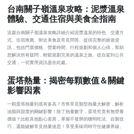
台南關子嶺溫泉攻略：泥漿溫泉
體驗、交通住宿與美食全指南
這篇台南關子嶺溫泉攻略詳細介紹泥漿溫泉的特色、交通方
式、住宿推薦、附近美食及常見問答。提供完整的旅遊資
訊，包括門票價格、營業時間、行程規劃和個人心得，幫助
您解決所有疑問，輕鬆規劃完美的溫泉之旅。從自駕到公共
交通，一切實用資訊盡在此處。
蛋塔熱量：揭密每顆數值＆關鍵
影響因素
一顆蛋塔熱量到底有多高？市售常見類型熱量大解密，解析
油脂與甜度的關鍵影響！除了熱量數字，蛋塔究竟有無營養
價值？比較其他點心差異，掌握不發胖的聰明吃法、自製技
巧，還能破解常見熱量迷思！享受美味同時守住健康界線。