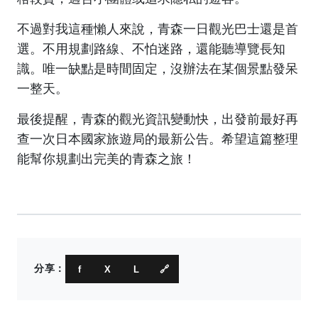
不過對我這種懶人來說，青森一日觀光巴士還是首
選。不用規劃路線、不怕迷路，還能聽導覽長知
識。唯一缺點是時間固定，沒辦法在某個景點發呆
一整天。
最後提醒，青森的觀光資訊變動快，出發前最好再
查一次
日本國家旅遊局
的最新公告。希望這篇整理
能幫你規劃出完美的青森之旅！
分享：
f
X
L
🔗