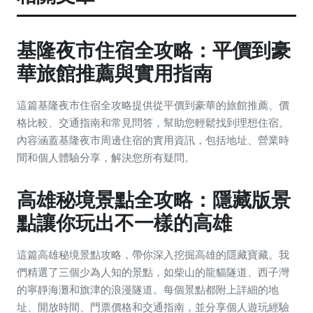
基隆夜市住宿全攻略：平價到豪
華旅館推薦與實用指南
這篇基隆夜市住宿全攻略提供從平價到豪華的旅館推薦、價
格比較、交通指南和常見問答，幫助您輕鬆找到理想住宿。
內容涵蓋基隆夜市周邊住宿的實用資訊，包括地址、營業時
間和個人體驗分享，解決您所有疑問。
高雄秘境景點全攻略：隱藏版景
點讓你玩出不一樣的高雄
這篇高雄秘境景點攻略，帶你深入挖掘高雄的隱藏寶藏。我
們精選了三個少為人知的景點，如柴山的龍貓隧道、西子灣
的寧靜海灘和旗津的浪漫隧道。每個景點都附上詳細的地
址、開放時間、門票價格和交通指南，並分享個人遊玩經驗