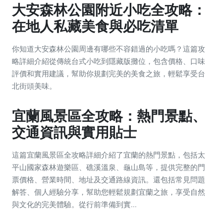
大安森林公園附近小吃全攻略：
在地人私藏美食與必吃清單
你知道大安森林公園周邊有哪些不容錯過的小吃嗎？這篇攻
略詳細介紹從傳統台式小吃到隱藏版攤位，包含價格、口味
評價和實用建議，幫助你規劃完美的美食之旅，輕鬆享受台
北街頭美味。
宜蘭風景區全攻略：熱門景點、
交通資訊與實用貼士
這篇宜蘭風景區全攻略詳細介紹了宜蘭的熱門景點，包括太
平山國家森林遊樂區、礁溪溫泉、龜山島等，提供完整的門
票價格、營業時間、地址及交通路線資訊。還包括常見問題
解答、個人經驗分享，幫助您輕鬆規劃宜蘭之旅，享受自然
與文化的完美體驗。從行前準備到實...