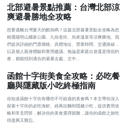
北部避暑景點推薦：台灣北部涼
爽避暑勝地全攻略
想要逃離台灣夏天的酷熱嗎？這篇北部避暑景點全攻略為您
精選陽明山國家公園、九份老街、烏來溫泉等涼爽勝地。我
們提供詳細的門票價格、具體地址、營業時間、交通路線，
以及個人親身體驗和實用建議。無論是家庭出遊還是情侶約
會，都能找到適合的避暑去處。文中...
函館十字街美食全攻略：必吃餐
廳與隱藏版小吃終極指南
你知道函館十字街有哪些不可錯過的美食嗎？本文帶你深入
探索十字街的必吃海鮮、經典拉麵和隱藏小吃，提供實用攻
略和常見問答，解決你的美食選擇困難，讓你的函館之旅吃
得盡興又難忘。