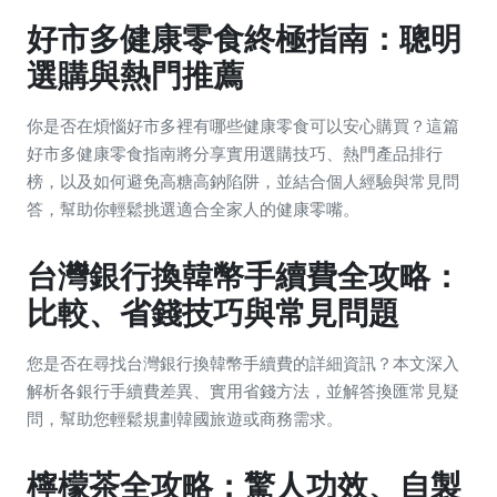
好市多健康零食終極指南：聰明
選購與熱門推薦
你是否在煩惱好市多裡有哪些健康零食可以安心購買？這篇
好市多健康零食指南將分享實用選購技巧、熱門產品排行
榜，以及如何避免高糖高鈉陷阱，並結合個人經驗與常見問
答，幫助你輕鬆挑選適合全家人的健康零嘴。
台灣銀行換韓幣手續費全攻略：
比較、省錢技巧與常見問題
您是否在尋找台灣銀行換韓幣手續費的詳細資訊？本文深入
解析各銀行手續費差異、實用省錢方法，並解答換匯常見疑
問，幫助您輕鬆規劃韓國旅遊或商務需求。
檸檬茶全攻略：驚人功效、自製