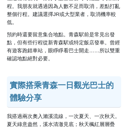
程。我朋友就遇過因為人數不足而取消，差點打亂
整個行程。建議選擇JR或大型業者，取消機率較
低。
預約時還要留意集合地點。青森駅前是常見出發
點，但有些行程從新青森駅或特定飯店發車。曾經
有遊客跑錯車站，眼睜睜看巴士開走……所以雙重
確認地點絕對必要。
實際搭乘青森一日觀光巴士的
體驗分享
我搭過兩次奧入瀨溪流線，一次夏天、一次秋天。
夏天綠意盎然，溪水清澈見底；秋天楓紅層層疊