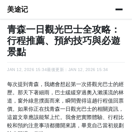
美途记
青森一日觀光巴士全攻略：
行程推薦、預約技巧與必遊
景點
JAN 12, 2026 15:34
最後更新：JAN 12, 2026 15:34
每次提到青森，我總會想起第一次搭觀光巴士的經
歷。那天下著細雨，巴士緩緩穿過奧入瀨溪流的林
道，窗外綠意撲面而來，瞬間覺得這趟行程值回票
價。如果你正在找青森一日觀光巴士的相關資訊，
這篇文章應該能幫上忙。我會把實際體驗、行程比
較和預約注意事項都攤開來講，畢竟自己當初規劃