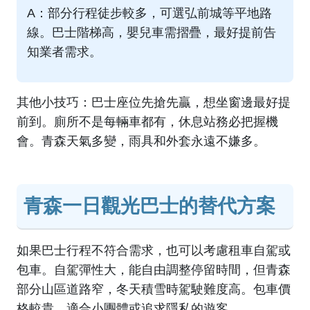
A：部分行程徒步較多，可選弘前城等平地路
線。巴士階梯高，嬰兒車需摺疊，最好提前告
知業者需求。
其他小技巧：巴士座位先搶先贏，想坐窗邊最好提
前到。廁所不是每輛車都有，休息站務必把握機
會。青森天氣多變，雨具和外套永遠不嫌多。
青森一日觀光巴士的替代方案
如果巴士行程不符合需求，也可以考慮租車自駕或
包車。自駕彈性大，能自由調整停留時間，但青森
部分山區道路窄，冬天積雪時駕駛難度高。包車價
格較貴，適合小團體或追求隱私的遊客。