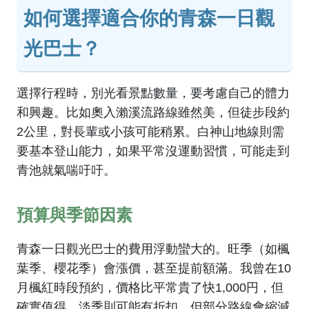
如何選擇適合你的青森一日觀
光巴士？
選擇行程時，別光看景點數量，要考慮自己的體力
和興趣。比如奧入瀨溪流路線雖然美，但徒步段約
2公里，對長輩或小孩可能稍累。白神山地線則需
要基本登山能力，如果平常沒運動習慣，可能走到
青池就氣喘吁吁。
預算與季節因素
青森一日觀光巴士的費用浮動蠻大的。旺季（如楓
葉季、櫻花季）會漲價，甚至提前額滿。我曾在10
月楓紅時段預約，價格比平常貴了快1,000円，但
確實值得。淡季則可能有折扣，但部分路線會縮減