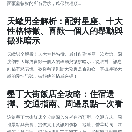
面覆蓋貓奴的所有需求，確保旅程順...
天蠍男全解析：配對星座、十大
性格特徵、喜歡一個人的舉動與
徵兆暗示
天蠍男全解析！10大性格特徵、最佳配對星座一次看透。深
度剖析天蠍男喜歡一個人的舉動與微妙暗示，從眼神、訊息
到佔有慾表現。教你精準判斷天蠍男是否動心，掌握神秘天
蠍的愛情訊號，破解他的情感密碼！
墾丁大街飯店全攻略：住宿選
擇、交通指南、周邊景點一次看
這篇墾丁大街飯店全攻略深入分析住宿類型、交通方式、周
邊景點與美食，提供實用資訊如價格、地址、營業時間，並
解答常見問題，幫助您規劃完美墾丁之旅。從經濟型到豪華