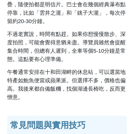
疊，隨便拍都是明信片。巴士會在幾個經典瀑布點
停靠，比如「雲井之瀧」和「銚子大瀧」，每次停
留約20-30分鐘。
不過老實說，時間有點趕。如果你想慢慢散步、深
度拍照，可能會覺得意猶未盡。導覽員雖然會提醒
集合時間，但總有人遲到，全車等個5-10分鐘是常
態。這點要有心理準備。
午餐通常安排在十和田湖畔的休息站，可以選當地
特產如鮑魚便當或蘋果派。但選擇不多，價格也偏
高。我後來都自備飯糰，找個湖邊長椅吃，反而更
愜意。
常見問題與實用技巧