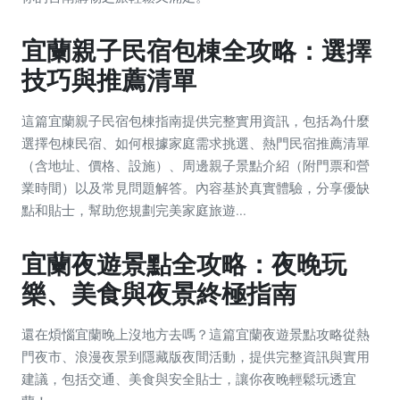
宜蘭親子民宿包棟全攻略：選擇
技巧與推薦清單
這篇宜蘭親子民宿包棟指南提供完整實用資訊，包括為什麼
選擇包棟民宿、如何根據家庭需求挑選、熱門民宿推薦清單
（含地址、價格、設施）、周邊親子景點介紹（附門票和營
業時間）以及常見問題解答。內容基於真實體驗，分享優缺
點和貼士，幫助您規劃完美家庭旅遊...
宜蘭夜遊景點全攻略：夜晚玩
樂、美食與夜景終極指南
還在煩惱宜蘭晚上沒地方去嗎？這篇宜蘭夜遊景點攻略從熱
門夜市、浪漫夜景到隱藏版夜間活動，提供完整資訊與實用
建議，包括交通、美食與安全貼士，讓你夜晚輕鬆玩透宜