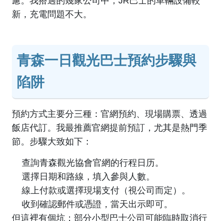
慮。我搭過的幾家公司中，JR巴士的車輛設備較
新，充電問題不大。
青森一日觀光巴士預約步驟與
陷阱
預約方式主要分三種：官網預約、現場購票、透過
飯店代訂。我最推薦官網提前預訂，尤其是熱門季
節。步驟大致如下：
查詢
青森觀光協會官網
的行程日历。
選擇日期和路線，填入參與人數。
線上付款或選擇現場支付（視公司而定）。
收到確認郵件或憑證，當天出示即可。
但這裡有個坑：部分小型巴士公司可能臨時取消行