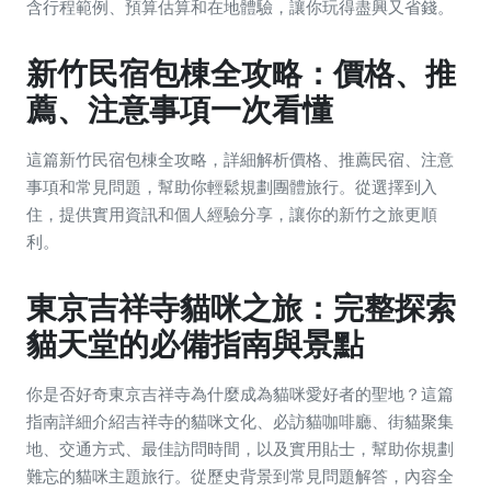
含行程範例、預算估算和在地體驗，讓你玩得盡興又省錢。
新竹民宿包棟全攻略：價格、推
薦、注意事項一次看懂
這篇新竹民宿包棟全攻略，詳細解析價格、推薦民宿、注意
事項和常見問題，幫助你輕鬆規劃團體旅行。從選擇到入
住，提供實用資訊和個人經驗分享，讓你的新竹之旅更順
利。
東京吉祥寺貓咪之旅：完整探索
貓天堂的必備指南與景點
你是否好奇東京吉祥寺為什麼成為貓咪愛好者的聖地？這篇
指南詳細介紹吉祥寺的貓咪文化、必訪貓咖啡廳、街貓聚集
地、交通方式、最佳訪問時間，以及實用貼士，幫助你規劃
難忘的貓咪主題旅行。從歷史背景到常見問題解答，內容全