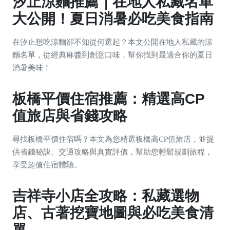
汐止涼麵推薦｜在地人私藏名單
大公開！夏日消暑必吃美食指南
在汐止想吃涼麵卻不知從何選起？本文公開在地人私藏的涼
麵名單，從經典麻醬到創意口味，幫你找到最適合你的夏日
消暑美味！
板橋平價住宿推薦：精選高CP
值旅店與省錢攻略
尋找板橋平價住宿嗎？本文為您精選板橋高CP值旅店，並提
供省錢秘訣、交通攻略與真實評價，幫助您輕鬆規劃旅程，
享受超值住宿體驗。
吉祥寺小店全攻略：私藏選物
店、古著挖寶地圖與必吃美食清
單