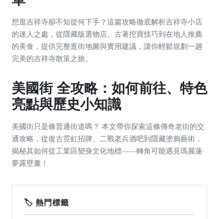
想逛吉祥寺卻不知從何下手？這篇攻略徹底解析吉祥寺小店
的迷人之處，從隱藏版選物店、古著挖寶技巧到在地人推薦
的美食，提供完整逛街地圖與實用建議，讓你輕鬆規劃一趟
完美的吉祥寺散策之旅。
美國街 全攻略：如何前往、特色
亮點與歷史小知識
美國街只是條普通街道嗎？ 本文帶你探索這條傳奇老街的交
通攻略，從復古霓虹招牌、二戰老兵酒吧到隱藏塗鴉藝術，
揭秘其如何從工業區變身文化地標——轉角可能遇見瑪麗蓮·
夢露壁畫！
🏷️ 熱門標籤