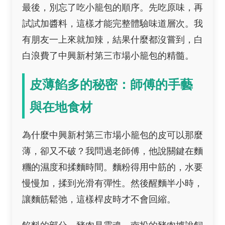
最後，別忘了吃小籠包的順序。先吃原味，再
試試加醬料，這樣才能完整體驗味道層次。我
有朋友一上來就加辣，結果什麼都沒嘗到，白
白浪費了中興新村第三市場小籠包的精髓。
皮薄餡多的秘密：師傅的手藝
與在地食材
為什麼中興新村第三市場小籠包的皮可以那麼
薄，卻又不破？我問過老師傅，他說關鍵在麵
糰的濕度和揉麵時間。麵粉得用中筋的，水要
慢慢加，揉到光滑有彈性。然後醒麵半小時，
讓麵筋鬆弛，這樣桿皮時才不會回縮。