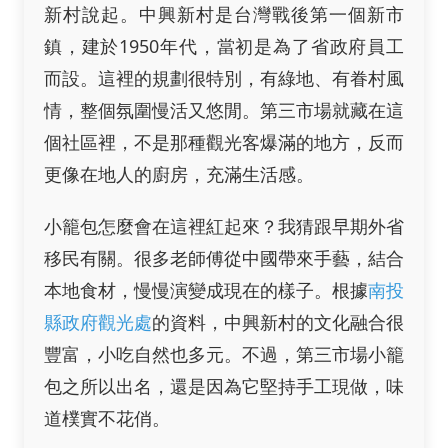
新村說起。中興新村是台灣戰後第一個新市
鎮，建於1950年代，當初是為了省政府員工
而設。這裡的規劃很特別，有綠地、有眷村風
情，整個氛圍慢活又悠閒。第三市場就藏在這
個社區裡，不是那種觀光客爆滿的地方，反而
更像在地人的廚房，充滿生活感。
小籠包怎麼會在這裡紅起來？我猜跟早期外省
移民有關。很多老師傅從中國帶來手藝，結合
本地食材，慢慢演變成現在的樣子。根據
南投
縣政府觀光處
的資料，中興新村的文化融合很
豐富，小吃自然也多元。不過，第三市場小籠
包之所以出名，還是因為它堅持手工現做，味
道樸實不花俏。