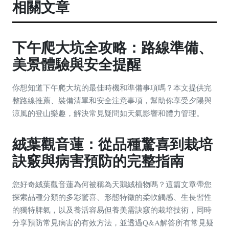
相關文章
下午爬大坑全攻略：路線準備、
美景體驗與安全提醒
你想知道下午爬大坑的最佳時機和準備事項嗎？本文提供完
整路線推薦、裝備清單和安全注意事項，幫助你享受夕陽與
涼風的登山樂趣，解決常見疑問如天氣影響和體力管理。
絨葉觀音蓮：從品種驚喜到栽培
訣竅與病害預防的完整指南
您好奇絨葉觀音蓮為何被稱為天鵝絨植物嗎？這篇文章帶您
探索品種分類的多彩驚喜、形態特徵的柔軟觸感、生長習性
的獨特脾氣，以及養活容易但養美需訣竅的栽培技術，同時
分享預防常見病害的有效方法，並透過Q&A解答所有常見疑