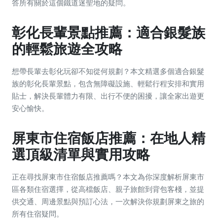
答所有關於這個鐵道迷聖地的疑問。
彰化長輩景點推薦：適合銀髮族
的輕鬆旅遊全攻略
想帶長輩去彰化玩卻不知從何規劃？本文精選多個適合銀髮
族的彰化長輩景點，包含無障礙設施、輕鬆行程安排和實用
貼士，解決長輩體力有限、出行不便的困擾，讓全家出遊更
安心愉快。
屏東市住宿飯店推薦：在地人精
選頂級清單與實用攻略
正在尋找屏東市住宿飯店推薦嗎？本文為你深度解析屏東市
區各類住宿選擇，從高檔飯店、親子旅館到背包客棧，並提
供交通、周邊景點與預訂心法，一次解決你規劃屏東之旅的
所有住宿疑問。