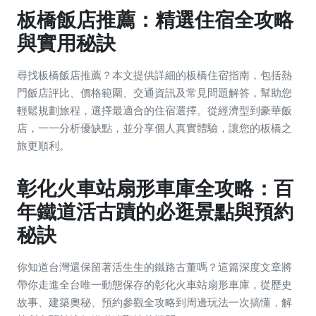
板橋飯店推薦：精選住宿全攻略
與實用秘訣
尋找板橋飯店推薦？本文提供詳細的板橋住宿指南，包括熱
門飯店評比、價格範圍、交通資訊及常見問題解答，幫助您
輕鬆規劃旅程，選擇最適合的住宿選擇。從經濟型到豪華飯
店，一一分析優缺點，並分享個人真實體驗，讓您的板橋之
旅更順利。
彰化火車站扇形車庫全攻略：百
年鐵道活古蹟的必逛景點與預約
秘訣
你知道台灣還保留著活生生的鐵路古董嗎？這篇深度文章將
帶你走進全台唯一動態保存的彰化火車站扇形車庫，從歷史
故事、建築奧秘、預約參觀全攻略到周邊玩法一次搞懂，解