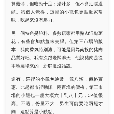
算最薄，但咬勁十足；湯汁多，但不會油膩過
頭。我個人覺得，這裡的小籠包更貼近家常
味，吃起來沒有壓力。
另一個特色是餡料。多數店家都用豬肉混點蔥
花，有些會加點薑末去腥。但第三市場的版
本，豬肉香氣特別濃，可能是因為南投的豬肉
品質好吧。我有次跟老闆聊天，他說豬肉是從
本地農場來的，新鮮度沒話說。
還有，這裡的小籠包通常一籠八顆，價格實
惠。比起都市裡動輒一兩百塊的價格，第三市
場的小籠包一籠大概六十到八十元，CP值很
高。不過，份量不大，男生可能要吃兩籠才
夠，這點算是小缺點。