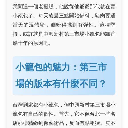
我問過一個老攤販，他說從他爺爺那代就在賣
小籠包了。每天凌晨三點開始備料，豬肉要選
當天的溫體豬，麵粉得揉到有彈性。這種堅
持，或許就是中興新村第三市場小籠包能飄香
幾十年的原因吧。
小籠包的魅力：第三市
場的版本有什麼不同？
台灣到處都有小籠包，但中興新村第三市場小
籠包有自己的個性。首先，它不像台北一些名
店那樣精緻到像藝術品，反而有點粗獷。皮不