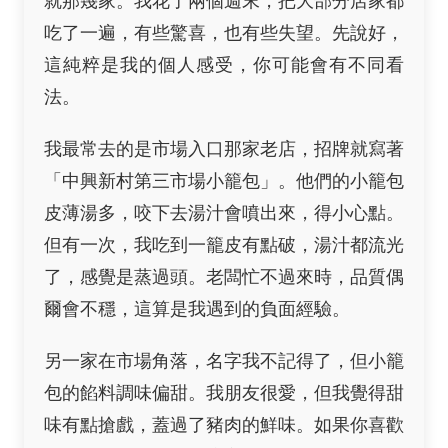
就那幾家。我花了兩個週末，把大部分店家都
吃了一遍，有些驚喜，也有些失望。先說好，
這純粹是我的個人感受，你可能會有不同看
法。
我最常去的是市場入口那家老店，招牌就寫著
「中興新村第三市場小籠包」。他們的小籠包
皮薄湯多，咬下去湯汁會噴出來，得小心點。
但有一次，我吃到一籠皮有點破，湯汁都流光
了，感覺是蒸過頭。老闆忙不過來時，品質偶
爾會不穩，這算是我遇到的負面經驗。
另一家在市場角落，名字我不記得了，但小籠
包的餡料調味偏甜。我朋友很愛，但我覺得甜
味有點搶戲，蓋過了豬肉的鮮味。如果你喜歡