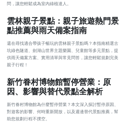
問，讓您輕鬆成為室內綠植達人。
雲林親子景點：親子旅遊熱門景
點推薦與雨天備案指南
還在尋找適合帶孩子暢玩的雲林親子景點嗎？本指南精選古
坑綠色隧道、劍湖山世界主題樂園、兒童館等多元景點，提
供雨天備案方案、實用清單與常見問答，讓您輕鬆規劃完美
親子行程！
新竹眷村博物館暫停營業：原
因、影響與替代景點全解析
新竹眷村博物館為什麼暫停營業？本文深入探討暫停原因、
對遊客的影響、何時重新開放，以及週邊替代景點推薦，幫
助您規劃行程不撲空。