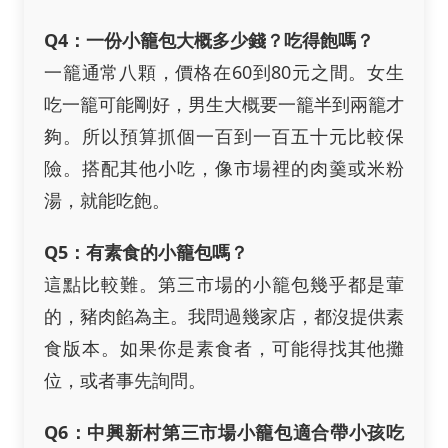
Q4：一份小籠包大概多少錢？吃得飽嗎？
一籠通常八顆，價格在60到80元之間。女生
吃一籠可能剛好，男生大概要一籠半到兩籠才
夠。所以預算抓個一百到一百五十元比較保
險。搭配其他小吃，像市場裡的肉羹或米粉
湯，就能吃飽。
Q5：有素食的小籠包嗎？
這點比較難。第三市場的小籠包幾乎都是葷
的，豬肉餡為主。我問過幾家店，都沒提供素
食版本。如果你是素食者，可能得找其他攤
位，或者事先詢問。
Q6：中興新村第三市場小籠包適合帶小孩吃