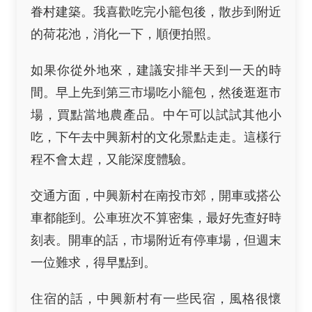
眷村建築。我喜歡吃完小籠包後，散步到附近
的荷花池，消化一下，順便拍照。
如果你從外地來，建議安排半天到一天的時
間。早上先到第三市場吃小籠包，然後逛逛市
場，買點當地農產品。中午可以試試其他小
吃，下午去中興新村的文化景點走走。這樣行
程不會太趕，又能深度體驗。
交通方面，中興新村在南投市郊，開車或搭公
車都能到。公車班次不算密集，最好先查好時
刻表。開車的話，市場附近有停車場，但週末
一位難求，得早點到。
住宿的話，中興新村有一些民宿，風格很懷