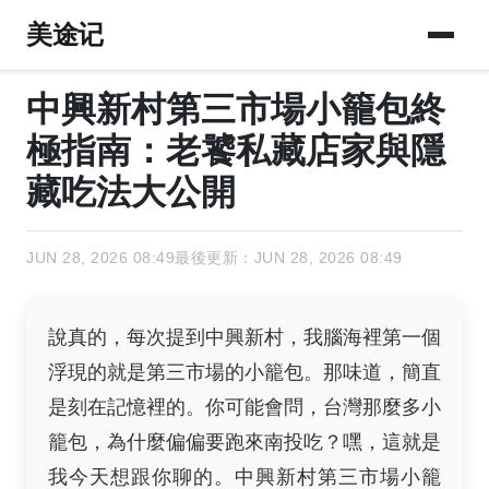
美途记
中興新村第三市場小籠包終
極指南：老饕私藏店家與隱
藏吃法大公開
JUN 28, 2026 08:49
最後更新：JUN 28, 2026 08:49
說真的，每次提到中興新村，我腦海裡第一個
浮現的就是第三市場的小籠包。那味道，簡直
是刻在記憶裡的。你可能會問，台灣那麼多小
籠包，為什麼偏偏要跑來南投吃？嘿，這就是
我今天想跟你聊的。中興新村第三市場小籠