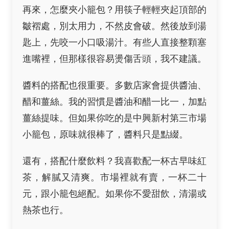
再來，怎麼夾小籠包？用筷子輕輕夾起頂部的
皺褶處，別太用力，不然皮會破。然後放到湯
匙上，先咬一小口吸湯汁。有些人直接整顆塞
進嘴裡，但那樣很容易燙傷舌頭，我不建議。
醬料的搭配也很重要。多數店家會提供醬油、
醋和薑絲。我的習慣是醬油和醋一比一，加點
薑絲提味。但如果你吃的是中興新村第三市場
小籠包，原味就很棒了，醬料只是點綴。
還有，搭配什麼飲料？我喜歡配一杯古早味紅
茶，解膩又清爽。市場裡就有賣，一杯二十
元，跟小籠包絕配。如果你不愛甜飲，清湯或
熱茶也行。