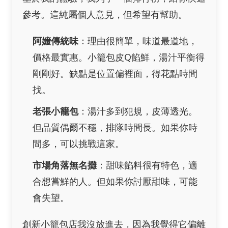
參考。這純屬個人意見，但希望有幫助。
阿嬤傳統味
：理由很簡單，味道最道地，
價格最實惠。小籠包皮Q餡鮮，湯汁平衡得
剛剛好。缺點是位置偏裡面，得花點時間
找。
老張小籠包
：湯汁多到犯規，皮薄透光。
但品質偶爾不穩，排隊時間長。如果你時
間多，可以挑戰這家。
市場角落無名攤
：甜味餡料很有特色，適
合想嘗鮮的人。但如果你討厭甜味，可能
會失望。
創新小籠包店我沒放進去，因為我覺得它偏離