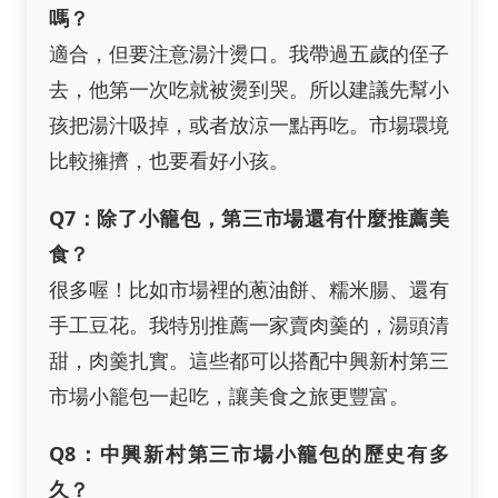
嗎？
適合，但要注意湯汁燙口。我帶過五歲的侄子
去，他第一次吃就被燙到哭。所以建議先幫小
孩把湯汁吸掉，或者放涼一點再吃。市場環境
比較擁擠，也要看好小孩。
Q7：除了小籠包，第三市場還有什麼推薦美
食？
很多喔！比如市場裡的蔥油餅、糯米腸、還有
手工豆花。我特別推薦一家賣肉羹的，湯頭清
甜，肉羹扎實。這些都可以搭配中興新村第三
市場小籠包一起吃，讓美食之旅更豐富。
Q8：中興新村第三市場小籠包的歷史有多
久？