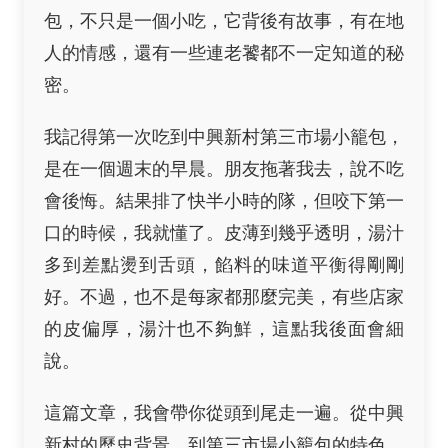
包，不只是一個小吃，它背後有故事，有在地
人的情感，還有一些連老饕都不一定知道的秘
密。
我記得第一次吃到中興新村第三市場小籠包，
是在一個週末的早晨。朋友拖著我去，說不吃
會後悔。結果排了快半小時的隊，但咬下第一
口的時候，我就懂了。皮薄到幾乎透明，湯汁
多到差點燙到舌頭，餡料的味道平衡得剛剛
好。不過，也不是每家都那麼完美，有些店家
的皮偏厚，湯汁也不夠鮮，這點我後面會細
說。
這篇文章，我會帶你從頭到尾走一遍。從中興
新村的歷史背景，到第三市場小籠包的特色，