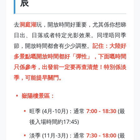
辰
去
洞庭湖
玩，開放時間好重要，尤其係你想睇
日出、日落或者特定光影效果。同埋唔同季
節，開放時間都會有少少調整。
記住：大陸好
多景點嘅開放時間都好「彈性」，下面嘅時間
只係參考，出發前一定要再查清楚！特別係淡
季，可能提早關門。
嶽陽樓景區：
旺季 (4月-10月)：通常
7:00 - 18:30
(最
後入場時間約17:45)
淡季 (11月-3月)：通常
7:30 - 18:00
(最