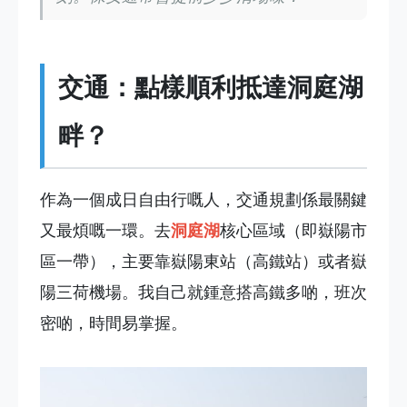
交通：點樣順利抵達洞庭湖
畔？
作為一個成日自由行嘅人，交通規劃係最關鍵
又最煩嘅一環。去
洞庭湖
核心區域（即嶽陽市
區一帶），主要靠嶽陽東站（高鐵站）或者嶽
陽三荷機場。我自己就鍾意搭高鐵多啲，班次
密啲，時間易掌握。