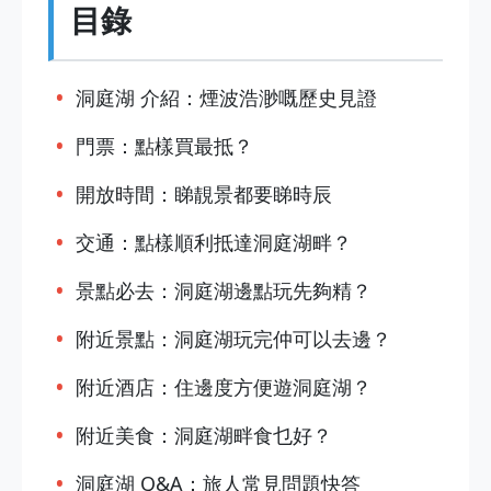
目錄
洞庭湖 介紹：煙波浩渺嘅歷史見證
門票：點樣買最抵？
開放時間：睇靚景都要睇時辰
交通：點樣順利抵達洞庭湖畔？
景點必去：洞庭湖邊點玩先夠精？
附近景點：洞庭湖玩完仲可以去邊？
附近酒店：住邊度方便遊洞庭湖？
附近美食：洞庭湖畔食乜好？
洞庭湖 Q&A：旅人常見問題快答