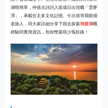
湖咁簡單，仲係古詩詞入面成日出現嘅「雲夢
澤」，承載住太多文化記憶。今次就等我呢個
老旅人，同大家詳細分享下我去探索
洞庭湖
嘅
經驗同實用資訊，包你慳返唔少冤枉路！