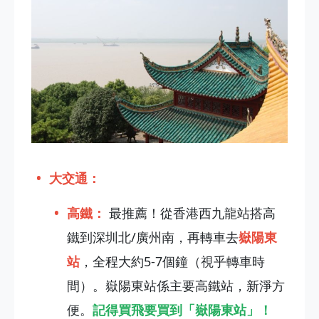
大交通：
高鐵：
最推薦！從香港西九龍站搭高
鐵到深圳北/廣州南，再轉車去
嶽陽東
站
，全程大約5-7個鐘（視乎轉車時
間）。嶽陽東站係主要高鐵站，新淨方
便。
記得買飛要買到「嶽陽東站」！