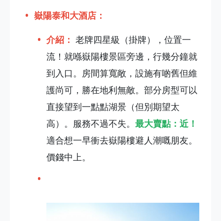
嶽陽泰和大酒店：
介紹：
老牌四星級（掛牌），位置一
流！就喺嶽陽樓景區旁邊，行幾分鐘就
到入口。房間算寬敞，設施有啲舊但維
護尚可，勝在地利無敵。部分房型可以
直接望到一點點湖景（但別期望太
高）。服務不過不失。
最大賣點：近！
適合想一早衝去嶽陽樓避人潮嘅朋友。
價錢中上。