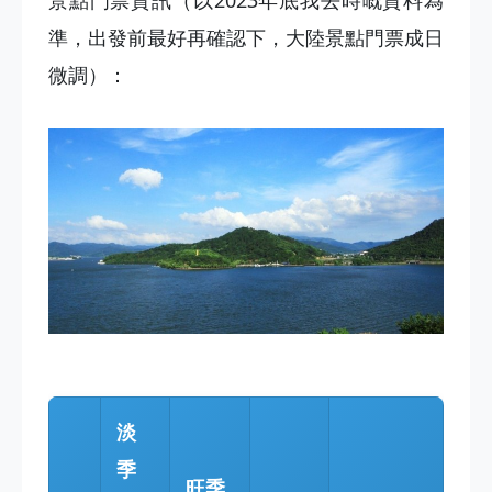
景點門票資訊（以2023年底我去時嘅資料為
準，出發前最好再確認下，大陸景點門票成日
微調）：
淡
季
旺季