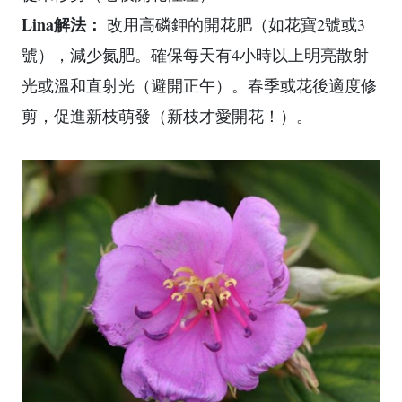
Lina解法：
改用高磷鉀的開花肥（如花寶2號或3
號），減少氮肥。確保每天有4小時以上明亮散射
光或溫和直射光（避開正午）。春季或花後適度修
剪，促進新枝萌發（新枝才愛開花！）。