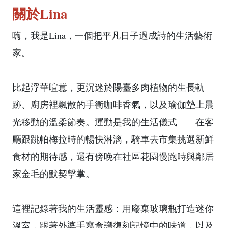
關於Lina
嗨，我是Lina，一個把平凡日子過成詩的生活藝術
家。
比起浮華喧囂，更沉迷於陽臺多肉植物的生長軌
跡、廚房裡飄散的手衝咖啡香氣，以及瑜伽墊上晨
光移動的溫柔節奏。運動是我的生活儀式——在客
廳跟跳帕梅拉時的暢快淋漓，騎車去市集挑選新鮮
食材的期待感，還有傍晚在社區花園慢跑時與鄰居
家金毛的默契擊掌。
這裡記錄著我的生活靈感：用廢棄玻璃瓶打造迷你
溫室，跟著外婆手寫食譜復刻記憶中的味道，以及