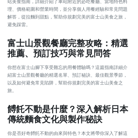
站美食指南，詳細介紹了車站附近的必吃餐廳、當地特色料
理、價格範圍和營業時間，並分享個人用餐經驗和常見問題
解答，從拉麵到甜點，幫助你規劃完美的富士山美食之旅，
避免踩雷。
富士山景觀餐廳完整攻略：精選
推薦、預訂技巧與常見問答
你想在富士山腳下享受難忘的用餐體驗嗎？這篇指南詳細介
紹富士山景觀餐廳的精選名單、預訂秘訣、最佳觀景季節，
以及如何避免常見陷阱，幫助你規劃完美的富士山美食之
旅。
餺飥不動是什麼？深入解析日本
傳統麵食文化與製作秘訣
你是否好奇餺飥不動的由來與特色？本文將帶你深入了解這