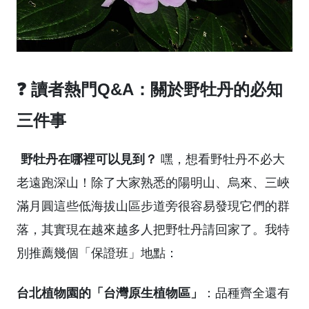
❓ 讀者熱門Q&A：關於野牡丹的必知
三件事
野牡丹在哪裡可以見到？
嘿，想看野牡丹不必大
老遠跑深山！除了大家熟悉的陽明山、烏來、三峽
滿月圓這些低海拔山區步道旁很容易發現它們的群
落，其實現在越來越多人把野牡丹請回家了。我特
別推薦幾個「保證班」地點：
台北植物園的「台灣原生植物區」
：品種齊全還有