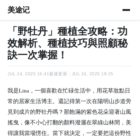
美途记
「野牡丹」種植全攻略：功
效解析、種植技巧與照顧秘
訣一次掌握！
JUL 24, 2025 16:41
最後更新：JUL 24, 2025 18:25
我是Lina，一個喜歡在忙碌生活中，用花草妝點日
常的居家生活博主。還記得第一次在陽明山步道旁
見到成片的野牡丹嗎？那飽滿的紫色花朵迎著山風
搖曳，像不小心打翻的顏料潑灑在翠綠山林間，美
得讓我當場愣住。當下就決定，一定要把這份野性