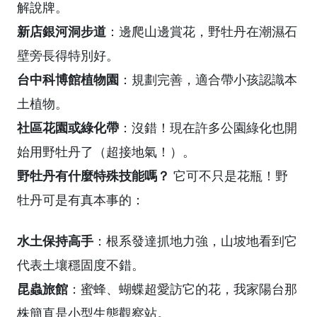
解說牌。
新店銀河洞步道
：邊爬山邊賞花，野牡丹在潮濕石
壁旁長得特別好。
台中科博館植物園
：規劃完善，適合帶小孩認識本
土植物。
社區花園或綠化帶
：沒錯！現在許多公園綠化也開
始用野牡丹了（超接地氣！）。
野牡丹有什麼特殊技能嗎？
它可不只是花瓶！野
牡丹可是有真本事的：
水土保持高手
：根系發達抓地力強，山坡地看到它
代表土壤穩固度不錯。
昆蟲旅館
：蜜蜂、蝴蝶超愛訪它的花，我家陽台那
株簡直是小型生態觀察站。