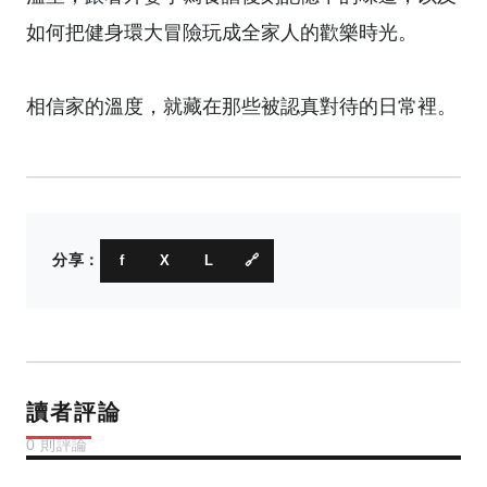
如何把健身環大冒險玩成全家人的歡樂時光。
相信家的溫度，就藏在那些被認真對待的日常裡。
分享：
f
X
L
🔗
讀者評論
0 則評論