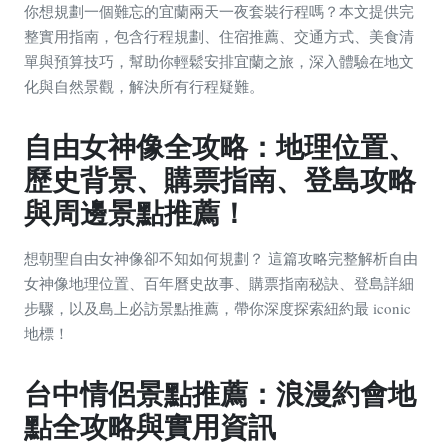
你想規劃一個難忘的宜蘭兩天一夜套裝行程嗎？本文提供完
整實用指南，包含行程規劃、住宿推薦、交通方式、美食清
單與預算技巧，幫助你輕鬆安排宜蘭之旅，深入體驗在地文
化與自然景觀，解決所有行程疑難。
自由女神像全攻略：地理位置、
歷史背景、購票指南、登島攻略
與周邊景點推薦！
想朝聖自由女神像卻不知如何規劃？ 這篇攻略完整解析自由
女神像地理位置、百年曆史故事、購票指南秘訣、登島詳細
步驟，以及島上必訪景點推薦，帶你深度探索紐約最 iconic
地標！
台中情侶景點推薦：浪漫約會地
點全攻略與實用資訊