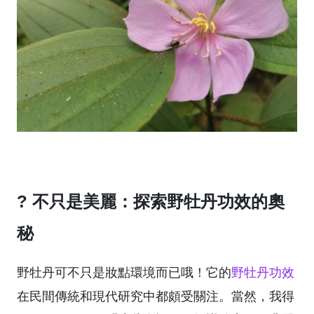
? 不只是美麗：探索野牡丹功效的奧
秘
野牡丹可不只是妝點環境而已哦！它的
野牡丹功效
在民間傳統和現代研究中都頗受關注。當然，我得