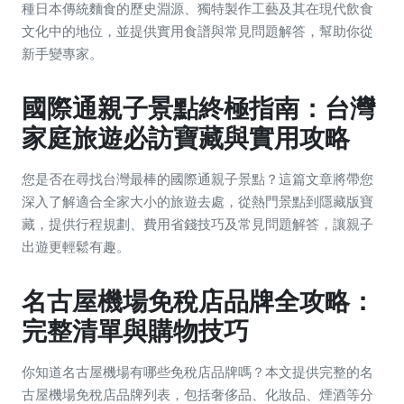
種日本傳統麵食的歷史淵源、獨特製作工藝及其在現代飲食
文化中的地位，並提供實用食譜與常見問題解答，幫助你從
新手變專家。
國際通親子景點終極指南：台灣
家庭旅遊必訪寶藏與實用攻略
您是否在尋找台灣最棒的國際通親子景點？這篇文章將帶您
深入了解適合全家大小的旅遊去處，從熱門景點到隱藏版寶
藏，提供行程規劃、費用省錢技巧及常見問題解答，讓親子
出遊更輕鬆有趣。
名古屋機場免稅店品牌全攻略：
完整清單與購物技巧
你知道名古屋機場有哪些免稅店品牌嗎？本文提供完整的名
古屋機場免稅店品牌列表，包括奢侈品、化妝品、煙酒等分