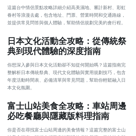
這篇台中情侶景點攻略詳細介紹高美濕地、審計新村、彩虹
眷村等浪漫去處，包含地址、門票、營業時間和交通路線，
並提供常見問答與個人體驗，幫助情侶規劃完美約會行程。
日本文化活動全攻略：從傳統祭
典到現代體驗的深度指南
你想深入參與日本文化活動卻不知從何開始嗎？這篇指南完
整解析日本傳統祭典、現代文化體驗與實用規劃技巧，包含
年度活動時間表、必備清單與常見問題，幫助你輕鬆融入日
本文化氛圍。
富士山站美食全攻略：車站周邊
必吃餐廳與隱藏版料理指南
你是否在尋找富士山站周邊的美食情報？這篇完整的富士山