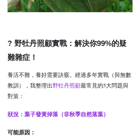
? 野牡丹照顧實戰：解決你99%的疑
難雜症！
養活不難，養好需要訣竅。經過多年實戰（與無數
教訓），我整理出
野牡丹照顧
最常見的5大問題與
對策：
狀況：葉子發黃掉落（非秋季自然落葉）
可能原因：