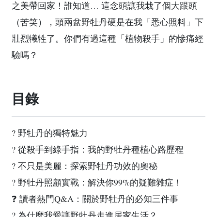
之美帶回家！誰知道… 這念頭讓我栽了個大跟頭
（苦笑），頭兩盆野牡丹硬是在我「悉心照料」下
壯烈犧牲了。你們有過這種「植物殺手」的慘痛經
驗嗎？
目錄
? 野牡丹的獨特魅力
? 從殺手到綠手指：我的野牡丹種植心路歷程
? 不只是美麗：探索野牡丹功效的奧秘
? 野牡丹照顧實戰：解決你99%的疑難雜症！
❓ 讀者熱門Q&A：關於野牡丹的必知三件事
? 為什麼我愛讓野牡丹走進居家生活？