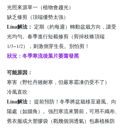
光照來源單一（植物會趨光）
缺乏修剪（頂端優勢太強）
Lina解法：
定期（約每週）轉動盆栽方向，讓受
光均勻。春季進行短截修剪（剪掉枝條頂端
1/3~1/2），刺激側芽生長。別怕剪！
狀況：冬季寒流後葉片萎蔫發黑
可能原因：
寒害（野牡丹雖耐寒，但嚴寒霜凍仍受不了）
冷風直吹
Lina解法：
提前預防！冬季將盆栽移至避風、向
陽處（如牆角）。強烈寒流來襲前，可用不織布、
舊衣服或大塑膠袋（戳幾個洞透氣）包裹植株防