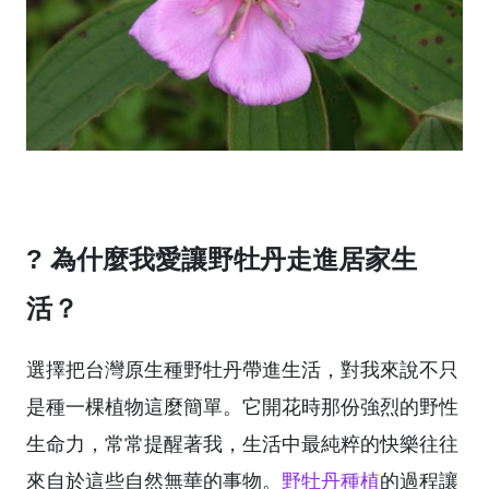
? 為什麼我愛讓野牡丹走進居家生
活？
選擇把台灣原生種野牡丹帶進生活，對我來說不只
是種一棵植物這麼簡單。它開花時那份強烈的野性
生命力，常常提醒著我，生活中最純粹的快樂往往
來自於這些自然無華的事物。
野牡丹種植
的過程讓