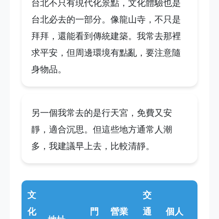
台北不只有現代化景點，文化體驗也是
台北必去的一部分。像龍山寺，不只是
拜拜，還能看到傳統建築。我常去那裡
求平安，但周邊環境有點亂，要注意隨
身物品。
另一個我常去的是行天宮，免費又安
靜，適合沉思。但這些地方通常人潮
多，我建議早上去，比較清靜。
文
交
化
門
營業
通
個人