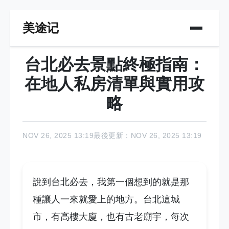
美途记
台北必去景點終極指南：
在地人私房清單與實用攻
略
NOV 26, 2025 13:19
最後更新：NOV 26, 2025 13:19
說到台北必去，我第一個想到的就是那
種讓人一來就愛上的地方。台北這城
市，有高樓大廈，也有古老廟宇，每次