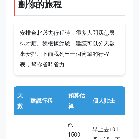
劃你的旅程
安排台北必去行程時，很多人問我怎麼
排才順。我根據經驗，建議可以分天數
來安排。下面我列出一個簡單的行程
表，幫你省時省力。
天
預算估
建議行程
個人貼士
數
算
約
早上去101
1500-