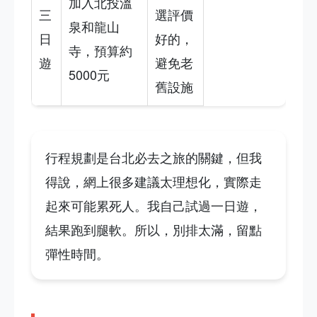
加入北投溫
三
選評價
泉和龍山
日
好的，
寺，預算約
遊
避免老
5000元
舊設施
行程規劃是台北必去之旅的關鍵，但我
得說，網上很多建議太理想化，實際走
起來可能累死人。我自己試過一日遊，
結果跑到腿軟。所以，別排太滿，留點
彈性時間。