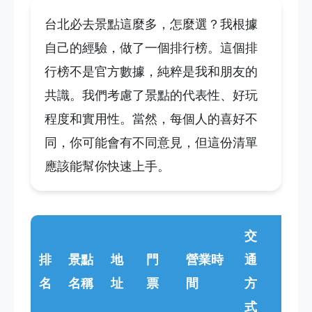
台北必去景點這麼多，怎麼選？我根據
自己的經驗，做了一個排行榜。這個排
行榜不是官方數據，純粹是我和朋友的
共識。我們考慮了景點的代表性、好玩
程度和實用性。當然，每個人的喜好不
同，你可能會有不同意見，但這份清單
應該能幫你快速上手。
交
個
排
景點
地
門
營業時
通
人
名
名稱
址
票
間
方
點
式
評