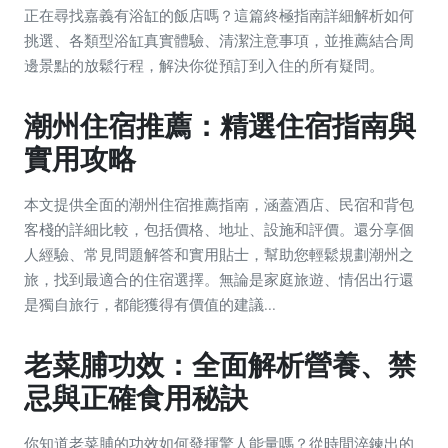
正在尋找嘉義有浴缸的飯店嗎？這篇終極指南詳細解析如何
挑選、各類型浴缸真實體驗、清潔注意事項，並推薦結合周
邊景點的放鬆行程，解決你從預訂到入住的所有疑問。
潮州住宿推薦：精選住宿指南與
實用攻略
本文提供全面的潮州住宿推薦指南，涵蓋酒店、民宿和背包
客棧的詳細比較，包括價格、地址、設施和評價。還分享個
人經驗、常見問題解答和實用貼士，幫助您輕鬆規劃潮州之
旅，找到最適合的住宿選擇。無論是家庭旅遊、情侶出行還
是獨自旅行，都能獲得有價值的建議...
老菜脯功效：全面解析營養、禁
忌與正確食用秘訣
你知道老菜脯的功效如何發揮驚人能量嗎？從時間淬鍊出的