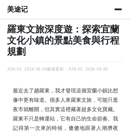
美途记
羅東文旅深度遊：探索宜蘭
文化小鎮的景點美食與行程
規劃
JUN 02, 2026 08:49
最後更新：JUN 02, 2026 08:49
最近去了趟羅東，我才發現這個宜蘭小鎮比想
像中更有味道。很多人來羅東文旅，可能只逛
夜市就離開，但其實這裡藏著超多文化寶藏。
羅東不只是轉運站，它有自己的生命節奏。我
記得第一次來的時候，傻傻地跟著人潮擠夜