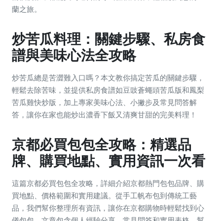
蘭之旅。
炒苦瓜料理：關鍵步驟、私房食
譜與美味心法全攻略
炒苦瓜總是苦澀難入口嗎？本文教你搞定苦瓜的關鍵步驟，
輕鬆去除苦味，並提供私房食譜如豆豉蒼蠅頭苦瓜版和鳳梨
苦瓜雞快炒版，加上專家美味心法、小撇步及常見問答解
答，讓你在家也能炒出濃香下飯又清爽甘甜的完美料理！
京都必買包包全攻略：精選品
牌、購買地點、實用資訊一次看
這篇京都必買包包全攻略，詳細介紹京都熱門包包品牌、購
買地點、價格範圍和實用建議。從手工帆布包到傳統工藝
品，我們幫你整理所有資訊，讓你在京都購物時輕鬆找到心
儀包包。文章包含個人經驗分享、常見問答和實用表格，幫