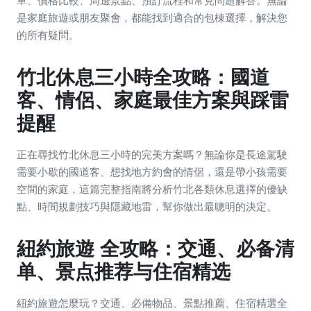
單、價格比較、周邊景點、預訂流程和常見問題解答。無論
是家庭旅遊或朋友聚會，都能找到適合的包棟選擇，解決您
的所有疑問。
竹北休息三小時全攻略：國道
客、情侶、家庭最佳方案與踩雷
提醒
正在尋找竹北休息三小時的完美方案嗎？無論你是長途駕駛
需要小歇的國道客、想找地方約會的情侶，還是帶小孩需要
空間的家庭，這篇完整指南將分析竹北各類休息選擇的優缺
點、時間規劃技巧與隱藏地雷，幫你做出最聰明的決定。
紐約旅遊 全攻略：交通、必备清
单、景点推荐与住宿精选
紐約旅遊怎麼玩？交通、必備物品、景點推薦、住宿精選全