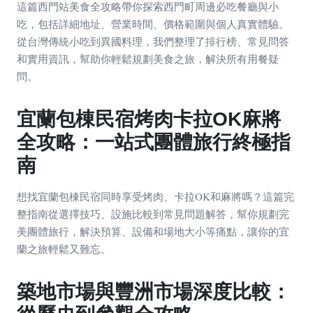
這篇西門站美食全攻略帶你探索西門町周邊必吃餐廳與小
吃，包括詳細地址、營業時間、價格範圍與個人真實體驗。
從台灣傳統小吃到異國料理，我們整理了排行榜、常見問答
和實用資訊，幫助你輕鬆規劃美食之旅，解決所有用餐疑
問。
宜蘭包棟民宿烤肉卡拉OK麻將
全攻略：一站式團體旅行終極指
南
想找宜蘭包棟民宿同時享受烤肉、卡拉OK和麻將嗎？這篇完
整指南從選擇技巧、設施比較到常見問題解答，幫你規劃完
美團體旅行，解決預算、設備和場地大小等痛點，讓你的宜
蘭之旅輕鬆又難忘。
築地市場與豐洲市場深度比較：