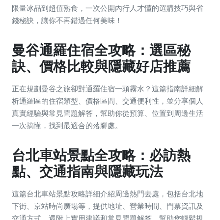
限量冰品到超值熟食，一次公開內行人才懂的選購技巧與省
錢秘訣，讓你不再錯過任何美味！
曼谷通羅住宿全攻略：選區秘
訣、價格比較與隱藏好店推薦
正在規劃曼谷之旅卻對通羅住宿一頭霧水？這篇指南詳細解
析通羅區的住宿類型、價格區間、交通便利性，並分享個人
真實經驗與常見問題解答，幫助你從預算、位置到周邊生活
一次搞懂，找到最適合的落腳處。
台北車站景點全攻略：必訪熱
點、交通指南與隱藏玩法
這篇台北車站景點攻略詳細介紹周邊熱門去處，包括台北地
下街、京站時尚廣場等，提供地址、營業時間、門票資訊及
交通方式。還附上實用建議和常見問題解答，幫助您輕鬆規