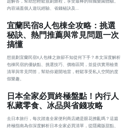
題解答，幫助您輕鬆規劃旅程，享受最棒的韓國樂園體驗。
內容涵蓋個人遊玩經驗、省錢秘訣及...
宜蘭民宿8人包棟全攻略：挑選
秘訣、熱門推薦與常見問題一次
搞懂
想規劃宜蘭民宿8人包棟之旅卻不知從何下手？本文深度解析
包棟民宿的優缺點、挑選技巧、價格區間，並提供實用檢查
清單與常見問答，幫助你避開地雷，輕鬆享受私人空間的度
假樂趣。
日本全家必買終極盤點！內行人
私藏零食、冰品與省錢攻略
去日本旅行，每次踏進全家便利商店總是眼花撩亂嗎？這篇
終極指南為你深度解析日本全家必買清單，從隱藏版甜點、