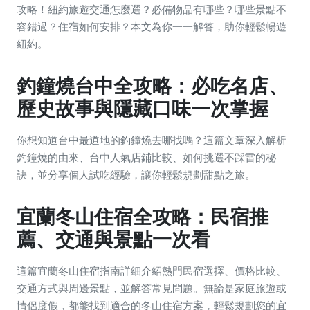
攻略！紐約旅遊交通怎麼選？必備物品有哪些？哪些景點不
容錯過？住宿如何安排？本文為你一一解答，助你輕鬆暢遊
紐約。
釣鐘燒台中全攻略：必吃名店、
歷史故事與隱藏口味一次掌握
你想知道台中最道地的釣鐘燒去哪找嗎？這篇文章深入解析
釣鐘燒的由來、台中人氣店鋪比較、如何挑選不踩雷的秘
訣，並分享個人試吃經驗，讓你輕鬆規劃甜點之旅。
宜蘭冬山住宿全攻略：民宿推
薦、交通與景點一次看
這篇宜蘭冬山住宿指南詳細介紹熱門民宿選擇、價格比較、
交通方式與周邊景點，並解答常見問題。無論是家庭旅遊或
情侶度假，都能找到適合的冬山住宿方案，輕鬆規劃您的宜