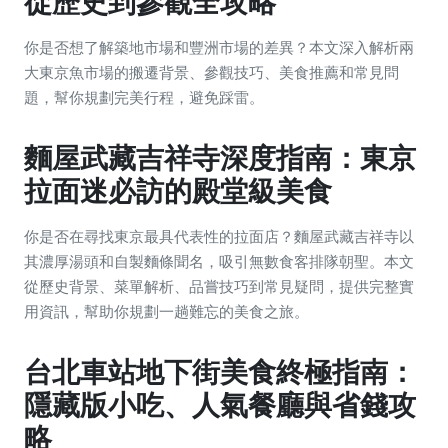
從歷史到參觀全攻略
你是否想了解築地市場和豐洲市場的差異？本文深入解析兩
大東京魚市場的搬遷背景、參觀技巧、美食推薦和常見問
題，幫你規劃完美行程，避免踩雷。
麵屋武藏吉祥寺深度指南：東京
拉面迷必訪的殿堂級美食
你是否在尋找東京最具代表性的拉面店？麵屋武藏吉祥寺以
其濃厚湯頭和自製麵條聞名，吸引無數食客排隊朝聖。本文
從歷史背景、菜單解析、品嘗技巧到常見疑問，提供完整實
用資訊，幫助你規劃一趟難忘的美食之旅。
台北車站地下街美食終極指南：
隱藏版小吃、人氣餐廳與省錢攻
略