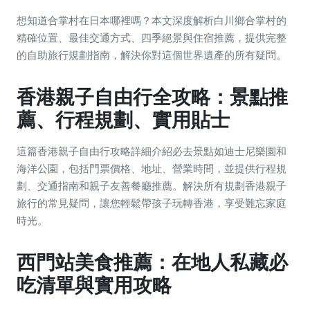
想知道合掌村在日本哪裡嗎？本文深度解析白川鄉合掌村的
精確位置、最佳交通方式、四季絕景與住宿推薦，提供完整
的自助旅行規劃指南，解決你對這個世界遺產的所有疑問。
香港親子自由行全攻略：景點推
薦、行程規劃、實用貼士
這篇香港親子自由行攻略詳細介紹必去景點如迪士尼樂園和
海洋公園，包括門票價格、地址、營業時間，並提供行程規
劃、交通指南和親子友善餐廳推薦。解決所有規劃香港親子
旅行的常見疑問，讓您輕鬆帶孩子玩轉香港，享受難忘家庭
時光。
西門站美食推薦：在地人私藏必
吃清單與實用攻略