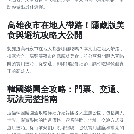
助你做出最佳選擇。
高雄夜市在地人帶路！隱藏版美
食與避坑攻略大公開
想知道高雄夜市在地人都去哪裡吃嗎？本文由在地人帶路，
揭露六合、瑞豐等夜市的隱藏版美食，並分享避開觀光客陷
阱的實用技巧，從交通、排隊到點餐細節，讓你吃得像個真
正的高雄人。
韓國樂園全攻略：門票、交通、
玩法完整指南
這篇韓國樂園全攻略詳細介紹韓國各大主題公園，包括樂天
世界、愛寶樂園的門票價格、營業時間、地址、交通方式及
遊玩技巧。從行前規劃到現場體驗，提供實用建議和常見問