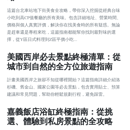
這篇台北車站地下街美食全攻略，帶你深入挖掘從經典台味
小吃到高CP值餐廳的所有美味。包含詳細地址、營業時間、
價格與個人真實評價，解決你在找美食時的所有疑惑。無論
是趕車還是專程來吃，這篇指南都能幫你找到最對味的選
擇，從Y區日式料理到Z區平價小吃...
美國西岸必去景點終極清單：從
城市到自然的全方位旅遊指南
計畫美國西岸之旅卻不知從哪裡開始？這篇指南詳細介紹洛
杉磯、舊金山、國家公園等必去景點，包含實用貼士、預算
建議和常見問題，幫助你輕鬆規劃行程，避免踩雷。
嘉義飯店浴缸終極指南：從挑
選、體驗到私房景點的全攻略