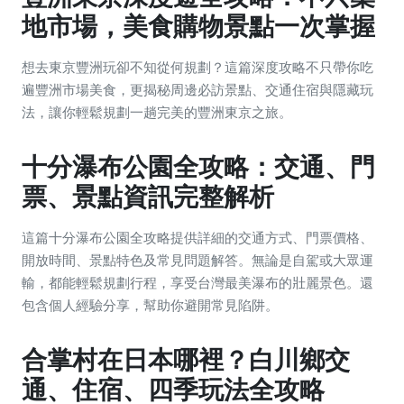
地市場，美食購物景點一次掌握
想去東京豐洲玩卻不知從何規劃？這篇深度攻略不只帶你吃
遍豐洲市場美食，更揭秘周邊必訪景點、交通住宿與隱藏玩
法，讓你輕鬆規劃一趟完美的豐洲東京之旅。
十分瀑布公園全攻略：交通、門
票、景點資訊完整解析
這篇十分瀑布公園全攻略提供詳細的交通方式、門票價格、
開放時間、景點特色及常見問題解答。無論是自駕或大眾運
輸，都能輕鬆規劃行程，享受台灣最美瀑布的壯麗景色。還
包含個人經驗分享，幫助你避開常見陷阱。
合掌村在日本哪裡？白川鄉交
通、住宿、四季玩法全攻略