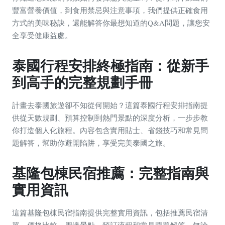
豐富營養價值，到食用禁忌與注意事項，我們提供正確食用
方式的美味秘訣，還能解答你最想知道的Q&A問題，讓您安
全享受健康益處。
泰國行程安排終極指南：從新手
到高手的完整規劃手冊
計畫去泰國旅遊卻不知從何開始？這篇泰國行程安排指南提
供從天數規劃、預算控制到熱門景點的深度分析，一步步教
你打造個人化旅程。內容包含實用貼士、省錢技巧和常見問
題解答，幫助你避開陷阱，享受完美泰國之旅。
基隆包棟民宿推薦：完整指南與
實用資訊
這篇基隆包棟民宿指南提供完整實用資訊，包括推薦民宿清