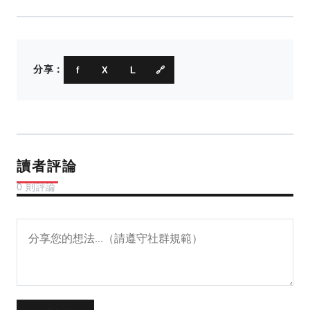
分享：
f
X
L
🔗
讀者評論
0 則評論