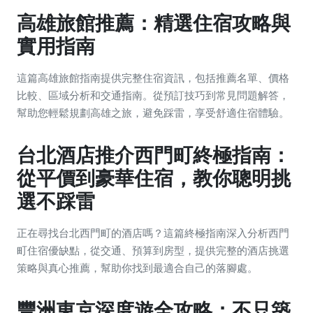
高雄旅館推薦：精選住宿攻略與
實用指南
這篇高雄旅館指南提供完整住宿資訊，包括推薦名單、價格
比較、區域分析和交通指南。從預訂技巧到常見問題解答，
幫助您輕鬆規劃高雄之旅，避免踩雷，享受舒適住宿體驗。
台北酒店推介西門町終極指南：
從平價到豪華住宿，教你聰明挑
選不踩雷
正在尋找台北西門町的酒店嗎？這篇終極指南深入分析西門
町住宿優缺點，從交通、預算到房型，提供完整的酒店挑選
策略與真心推薦，幫助你找到最適合自己的落腳處。
豐洲東京深度遊全攻略：不只築