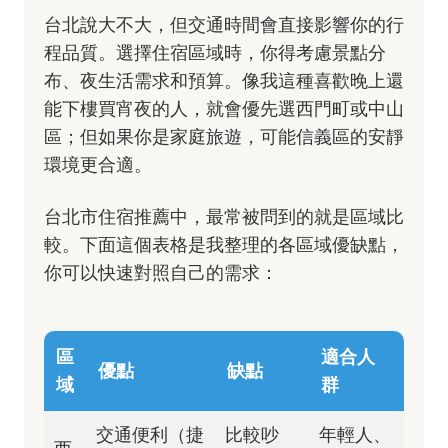
台北說大不大，但交通時間會直接影響你的行
程品質。選擇住宿區域時，你得考慮景點分
布、夜生活需求和預算。像我這種喜歡晚上還
能下樓買宵夜的人，就會優先選西門町或中山
區；但如果你是家庭旅遊，可能信義區的安靜
環境更合適。
台北市住宿推薦中，最常被問到的就是區域比
較。下面這個表格是我整理的各區域優缺點，
你可以快速對照自己的需求：
區
適合人
優點
缺點
域
群
交通便利（捷
比較吵
年輕人、