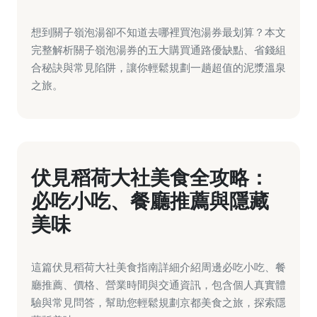
想到關子嶺泡湯卻不知道去哪裡買泡湯券最划算？本文
完整解析關子嶺泡湯券的五大購買通路優缺點、省錢組
合秘訣與常見陷阱，讓你輕鬆規劃一趟超值的泥漿溫泉
之旅。
伏見稻荷大社美食全攻略：
必吃小吃、餐廳推薦與隱藏
美味
這篇伏見稻荷大社美食指南詳細介紹周邊必吃小吃、餐
廳推薦、價格、營業時間與交通資訊，包含個人真實體
驗與常見問答，幫助您輕鬆規劃京都美食之旅，探索隱