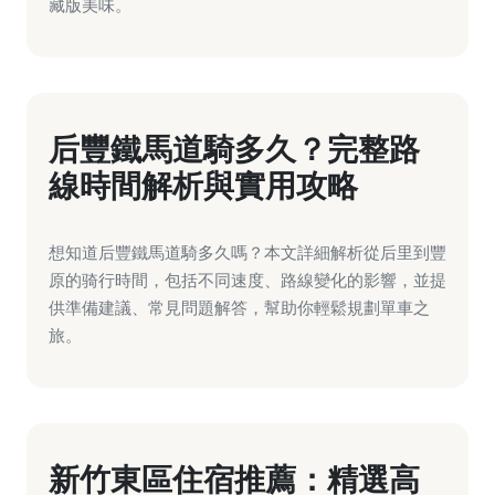
藏版美味。
后豐鐵馬道騎多久？完整路
線時間解析與實用攻略
想知道后豐鐵馬道騎多久嗎？本文詳細解析從后里到豐
原的骑行時間，包括不同速度、路線變化的影響，並提
供準備建議、常見問題解答，幫助你輕鬆規劃單車之
旅。
新竹東區住宿推薦：精選高