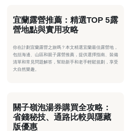
宜蘭露營推薦：精選TOP 5露
營地點與實用攻略
你在計劃宜蘭露營之旅嗎？本文精選宜蘭最佳露營地，
包括海邊、山區和親子露營推薦，提供選擇指南、裝備
清單和常見問題解答，幫助新手和老手輕鬆規劃，享受
大自然樂趣。
關子嶺泡湯券購買全攻略：
省錢秘技、通路比較與隱藏
版優惠