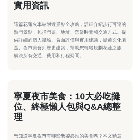
實用資訊
這篇花蓮火車站附近景點全攻略，詳細介紹步行可達的
熱門景點，包括門票、地址、營業時間和交通方式。提
供詳細的個人體驗、負面評價與實用建議，涵蓋文化園
區、夜市美食到歷史建築，幫助您輕鬆規劃花蓮之旅，
解決所有交通、費用和行程疑問。
寧夏夜市美食：10大必吃攤
位、終極懶人包與Q&A總整
理
想知道寧夏夜市有哪些老饕必推的美食嗎？本文精選