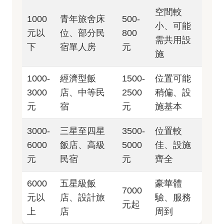
空間較
1000
青年旅舍床
500-
小、可能
元以
位、部分民
800
需共用設
下
宿單人房
元
施
1000-
經濟型飯
1500-
位置可能
3000
店、中等民
2500
稍偏、設
元
宿
元
施基本
3000-
三星至四星
3500-
位置較
6000
飯店、高級
5000
佳、設施
元
民宿
元
齊全
6000
五星級飯
豪華體
7000
元以
店、設計旅
驗、服務
元起
上
店
周到