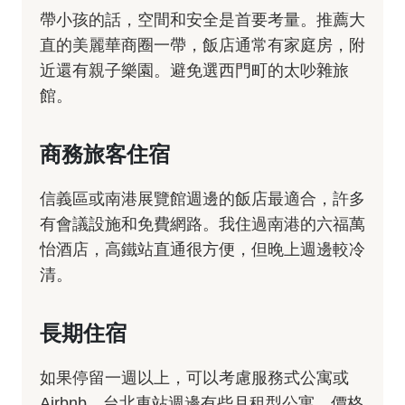
帶小孩的話，空間和安全是首要考量。推薦大
直的美麗華商圈一帶，飯店通常有家庭房，附
近還有親子樂園。避免選西門町的太吵雜旅
館。
商務旅客住宿
信義區或南港展覽館週邊的飯店最適合，許多
有會議設施和免費網路。我住過南港的六福萬
怡酒店，高鐵站直通很方便，但晚上週邊較冷
清。
長期住宿
如果停留一週以上，可以考慮服務式公寓或
Airbnb。台北車站週邊有些月租型公寓，價格