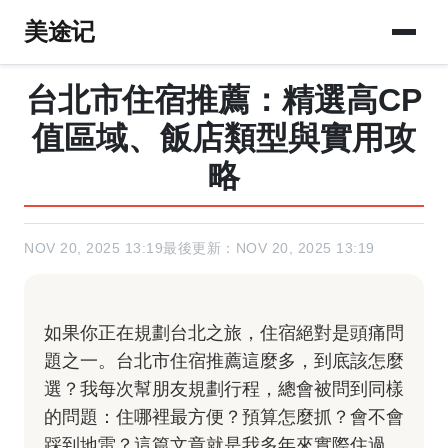
美途记
台北市住宿推薦：精選高CP
值區域、飯店類型與實用攻
略
NOV 20, 2025 13:19
最後更新：NOV 20, 2025 13:19
如果你正在規劃台北之旅，住宿絕對是頭痛問
題之一。台北市住宿推薦這麼多，到底該怎麼
選？我每次幫朋友規劃行程，總會被問到同樣
的問題：住哪裡最方便？預算怎麼抓？會不會
踩到地雷？這篇文章就是我多年來實際住過、