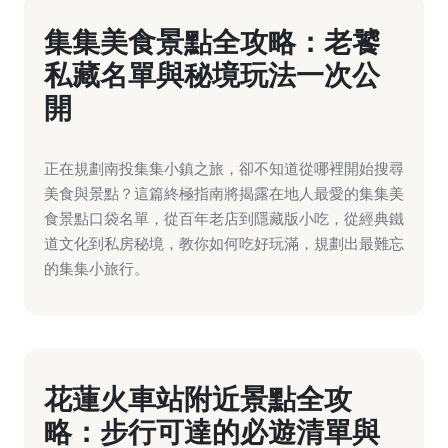
集集美食景點全攻略：老饕
私藏名單與秘境玩法一次公
開
正在規劃南投集集小鎮之旅，卻不知道從哪裡開始搜尋
美食與景點？這篇終極指南將揭露在地人最愛的集集美
食景點口袋名單，從百年老店到隱藏版小吃，從經典鐵
道文化到私房秘境，教你如何吃好玩滿，規劃出最難忘
的集集小旅行。
花蓮火車站附近景點全攻
略：步行可達的必遊清單與