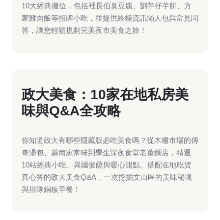
10大經典攤位，包括裡長伯臭豆腐、劉芋仔芋餅、方
家雞肉飯等招牌小吃，並提供終極資訊懶人包與常見問
答，讓您輕鬆規劃完美夜市美食之旅！
政大美食：10家在地私房美
味與Q&A全攻略
你知道政大有哪些隱藏版必吃美食嗎？從木柵市場的傳
奇湯包、越南家常味到學生深夜食堂老薑麵店，精選
10站經典小吃、異國披薩與暖心甜點。搭配在地吃貨
真心答的政大美食Q&A，一次挖掘文山區的美味秘境
與排隊銅板早餐！