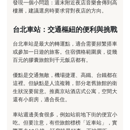
發現一個小問題：週末附近夜店音樂會傳到高
樓層，建議選房時要求背對夜店的方向。
台北車站：交通樞紐的便利與挑戰
台北車站是最大的轉運點，適合需要頻繁搭車
或參加一日遊的旅客。住宿價格範圍廣，從幾
百元的膠囊旅館到千元飯店都有。
優點是交通無敵，機場捷運、高鐵、台鐵都在
這裡。但缺點是人流複雜，部分老舊旅館的衛
生狀況要留意。推薦京站酒店式公寓，空間大
還有小廚房，適合長住。
車站週邊美食很多，例如站前地下街的便宜小
吃。但要注意，有些旅館標榜「近車站」，實