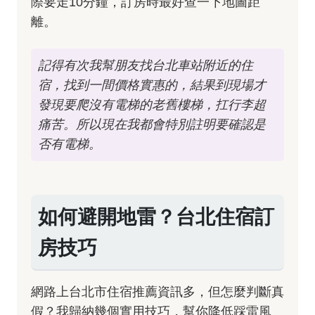
際要走10分鐘，訂房時最好查一下地圖距
離。
記得有次我幫朋友找台北車站附近的住
宿，找到一間價格實惠的，結果到現場才
發現要爬沒有電梯的老舊樓梯，扛行李超
痛苦。所以現在我都會特別註明要確認是
否有電梯。
如何避開地雷？台北住宿訂
房技巧
網路上台北市住宿推薦資訊多，但怎麼判斷真
假？我歸納幾個實用技巧，幫你降低踩雷風