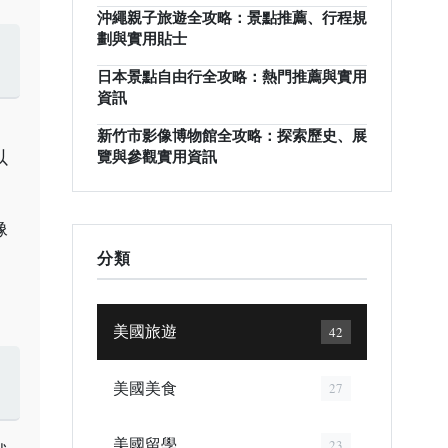
沖繩親子旅遊全攻略：景點推薦、行程規
劃與實用貼士
日本景點自由行全攻略：熱門推薦與實用
資訊
新竹市影像博物館全攻略：探索歷史、展
以
覽與參觀實用資訊
像
分類
美國旅遊
42
美國美食
27
美國留學
23