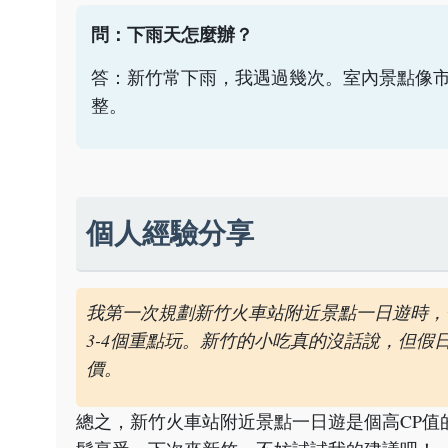
問：下雨天怎麼辦？
答：新竹常下雨，我遇過幾次。室內景點像
整。
個人經驗分享
我第一次規劃新竹火車站附近景點一日遊時，
3-4個重點玩。新竹的小吃真的沒話說，但
價。
總之，新竹火車站附近景點一日遊是個高CP值