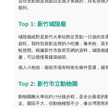
這些景點都是我親自走過才推薦的，排名按個
能到。
Top 1: 新竹城隍廟
城隍廟絕對是新竹火車站附近景點一日遊的首選
超旺。我特別喜歡這裡的小吃攤，像米粉、貢
較悠閒。根據新竹市政府官網的資料，城隍廟建
趣，可以慢慢看建築細節。
個人小抱怨：廟前市場有時衛生條件普通，腸
Top 2: 新竹市立動物園
動物園離火車站約15分鐘步程，是全台最老的
走。園區不大，但動物種類不少，像台灣黑熊和