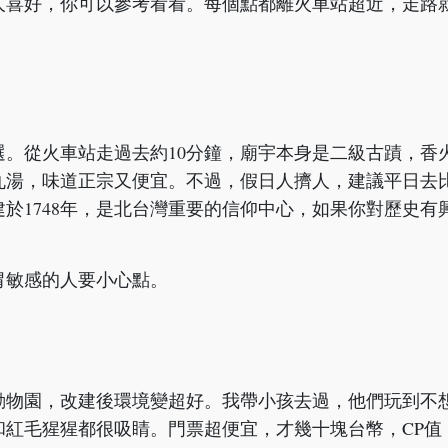
人喜好，你可以參考看看。每個點都離火車站超近，走路
。從火車站走過去約10分鐘，廟宇本身是二級古蹟，香
丸湯，味道正宗又便宜。不過，假日人擠人，建議平日去
於1748年，是北台灣重要的信仰中心，如果你對歷史有
胃敏感的人要小心點。
動物園，改建後環境變超好。我帶小孩去過，他們玩到不
紅毛猩猩都很吸睛。門票超便宜，才幾十塊台幣，CP值