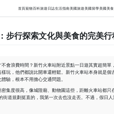
首頁
寵物百科
旅遊日誌
生活指南
美國旅遊
美國留學
美國美食
：步行探索文化與美食的完美行
才不會浪費時間？新竹火車站附近景點一日遊其實超簡單
這樣玩，他們都說比開車還輕鬆。新竹火車站本身就是個
化體驗，根本不用擔心交通問題。
點密集度很高，像城隍廟、動物園這些，距離火車站都只
新竹的街道規劃挺直的，我第一次去也沒走丟。不過，假日人