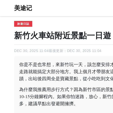
美途记
旅遊日誌
新竹火車站附近景點一日遊
DEC 30, 2025 11:04
最後更新：DEC 30, 2025 11:04
你是不是也常想，來新竹玩一天，該怎麼安排
走路就能搞定大部分地方。我上個月才帶朋友
蹟，出站後四周全是寶藏景點，從小吃吃到文
為什麼我推薦用步行方式？因為新竹市區的景
10-15分鐘腳程內。如果你怕迷路，放心，
多，建議早點出發避開擁擠。