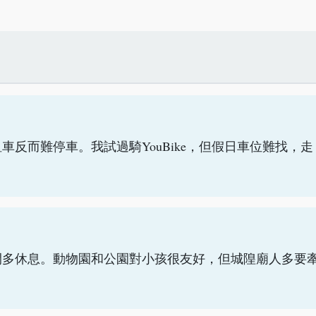
？
反而難停車。我試過騎YouBike，但假日車位難找，走
間多休息。動物園和公園對小孩很友好，但城隍廟人多要