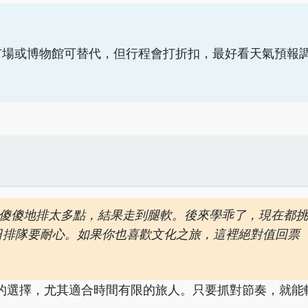
市場或博物館可替代，但行程會打折扣，最好看天氣預報
傻傻地排太多點，結果走到腿軟。後來學乖了，現在都挑
假日排隊要耐心。如果你也喜歡文化之旅，這裡絕對值回票
的選擇，尤其適合時間有限的旅人。只要抓對節奏，就能