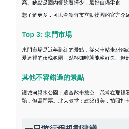
高。缺點是園內餐飲選擇少，最好自備零食。
想了解更多，可以查新竹市立動物園的官方介
Top 3: 東門市場
東門市場是近年翻紅的景點，從火車站走5分
愛這裡的夜晚氛圍，點杯咖啡就能坐好久。但
其他不容錯過的景點
護城河親水公園：適合散步放空，我常在那裡看
驗，但需門票。北大教堂：建築很美，拍照打
一日遊行程規劃建議