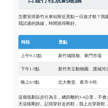
怎麼安排新竹火車站附近景點一日遊才順？我
我試過的路線，時間抓得剛好。
時段
景點
上午9-12點
新竹城隍廟、東門市場
下午1-5點
新竹市立動物園、護城河
晚上6-9點
北大教堂、夜市小吃
這個規劃以步行為主，總距離約3-4公里，不
天這樣剛好。記得穿好走的鞋，我上次穿新鞋