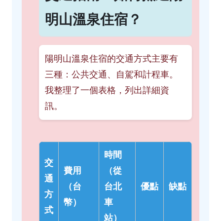
明山溫泉住宿？
陽明山溫泉住宿的交通方式主要有
三種：公共交通、自駕和計程車。
我整理了一個表格，列出詳細資
訊。
時間
交
費用
（從
通
（台
台北
優點
缺點
方
幣）
車
式
站）