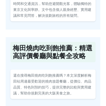
時間和交通資訊，幫助您避開觀光客，體驗獨特的
東京文化與寧靜。文中包含個人親身經歷、實用建
議和常見問答，解決規劃旅程的所有疑問。
梅田燒肉吃到飽推薦：精選
高評價餐廳與點餐全攻略
還在搜尋梅田燒肉吃到飽推薦嗎？本文深度解析梅
田站周邊最受歡迎的燒肉放題餐廳，從價位、肉品
品質、特色到預約技巧，提供完整的比較與實用建
議，幫助你規劃完美的大阪美食之旅。