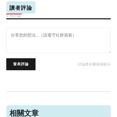
讀者評論
0 則評論
評論將在審核後顯示
發表評論
相關文章