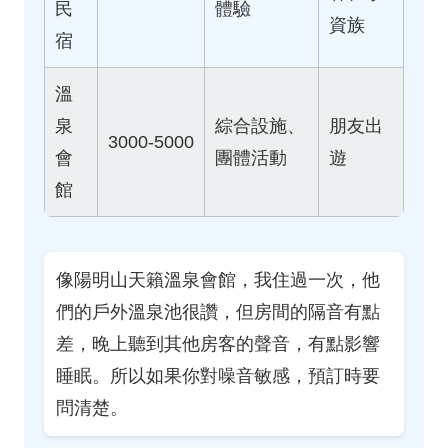
民
體驗
資族
宿
溫
泉
綜合設施、
朋友出
3000-5000
會
團體活動
遊
館
像陽明山天籟溫泉會館，我住過一次，他
們的戶外溫泉池很讚，但房間的隔音有點
差，晚上聽到其他房客的聲音，有點影響
睡眠。所以如果你對噪音敏感，預訂時要
問清楚。