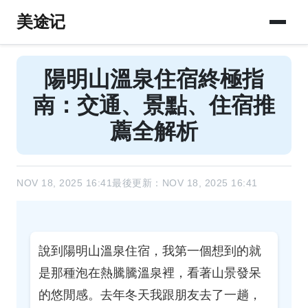
美途记
陽明山溫泉住宿終極指
南：交通、景點、住宿推
薦全解析
NOV 18, 2025 16:41
最後更新：NOV 18, 2025 16:41
說到陽明山溫泉住宿，我第一個想到的就
是那種泡在熱騰騰溫泉裡，看著山景發呆
的悠閒感。去年冬天我跟朋友去了一趟，