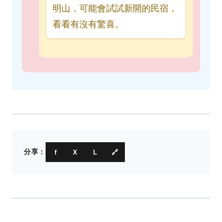
明山，可能會試試新開的民宿，
看看有沒有驚喜。
分享：
f
X
L
🔗