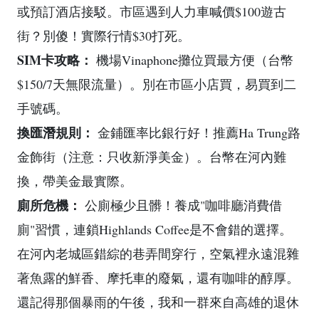
或預訂酒店接駁。市區遇到人力車喊價$100遊古
街？別傻！實際行情$30打死。
SIM卡攻略：
機場Vinaphone攤位買最方便（台幣
$150/7天無限流量）。別在市區小店買，易買到二
手號碼。
換匯潛規則：
金鋪匯率比銀行好！推薦Ha Trung路
金飾街（注意：只收新淨美金）。台幣在河內難
換，帶美金最實際。
廁所危機：
公廁極少且髒！養成"咖啡廳消費借
廁"習慣，連鎖Highlands Coffee是不會錯的選擇。
在河內老城區錯綜的巷弄間穿行，空氣裡永遠混雜
著魚露的鮮香、摩托車的廢氣，還有咖啡的醇厚。
還記得那個暴雨的午後，我和一群來自高雄的退休