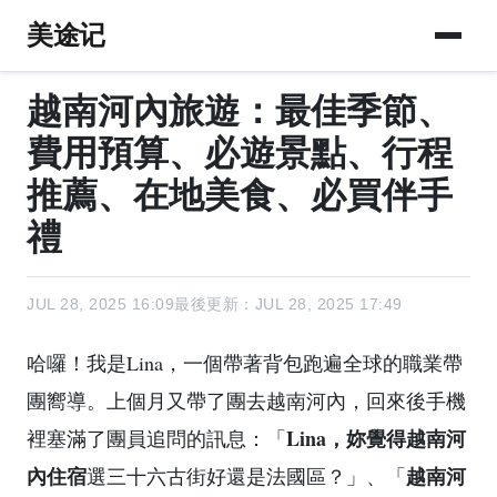
美途记
越南河內旅遊：最佳季節、
費用預算、必遊景點、行程
推薦、在地美食、必買伴手
禮
JUL 28, 2025 16:09
最後更新：JUL 28, 2025 17:49
哈囉！我是Lina，一個帶著背包跑遍全球的職業帶
團嚮導。上個月又帶了團去越南河內，回來後手機
Lina，妳覺得越南河
裡塞滿了團員追問的訊息：「
內住宿
越南河
選三十六古街好還是法國區？」、「