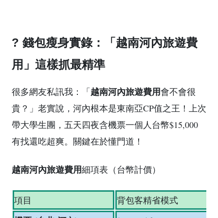
? 錢包瘦身實錄：「越南河內旅遊費
用」這樣抓最精準
越南河內旅遊費用
很多網友私訊我：「
會不會很
貴？」老實說，河內根本是東南亞CP值之王！上次
帶大學生團，五天四夜含機票一個人台幣$15,000
有找還吃超爽。關鍵在於懂門道！
越南河內旅遊費用
細項表（台幣計價）
項目
背包客精省模式