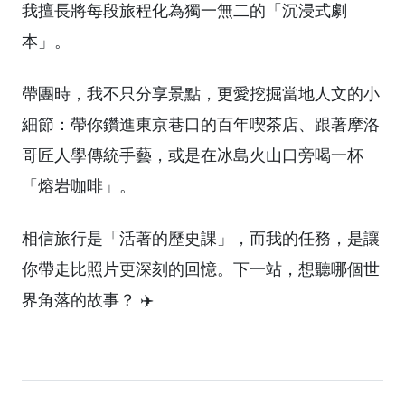
我擅長將每段旅程化為獨一無二的「沉浸式劇
本」。
帶團時，我不只分享景點，更愛挖掘當地人文的小
細節：帶你鑽進東京巷口的百年喫茶店、跟著摩洛
哥匠人學傳統手藝，或是在冰島火山口旁喝一杯
「熔岩咖啡」。
相信旅行是「活著的歷史課」，而我的任務，是讓
你帶走比照片更深刻的回憶。下一站，想聽哪個世
界角落的故事？ ✈️