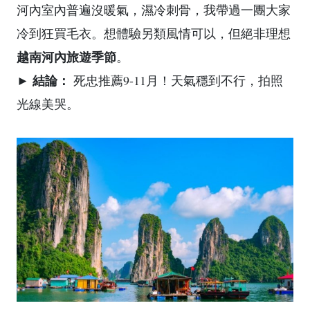
河內室內普遍沒暖氣，濕冷刺骨，我帶過一團大家
冷到狂買毛衣。想體驗另類風情可以，但絕非理想
越南河內旅遊季節
。
結論：
►
死忠推薦9-11月！天氣穩到不行，拍照
光線美哭。