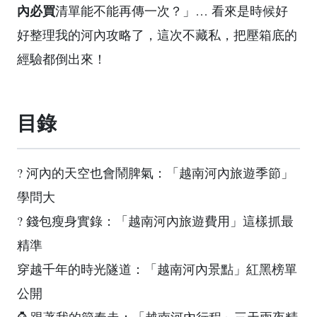
內必買
清單能不能再傳一次？」… 看來是時候好
好整理我的河內攻略了，這次不藏私，把壓箱底的
經驗都倒出來！
目錄
?️ 河內的天空也會鬧脾氣：「越南河內旅遊季節」
學問大
? 錢包瘦身實錄：「越南河內旅遊費用」這樣抓最
精準
穿越千年的時光隧道：「越南河內景點」紅黑榜單
公開