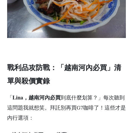
戰利品攻防戰：「越南河內必買」清
單與殺價實錄
Lina，越南河內必買
「
到底什麼划算？」每次聽到
這問題我就想笑。拜託別再買G7咖啡了！這些才是
內行選項：