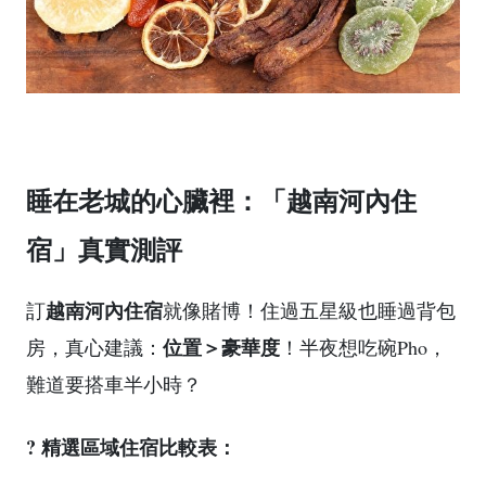
睡在老城的心臟裡：「越南河內住
宿」真實測評
越南河內住宿
訂
就像賭博！住過五星級也睡過背包
位置＞豪華度
房，真心建議：
！半夜想吃碗Pho，
難道要搭車半小時？
? 精選區域住宿比較表：