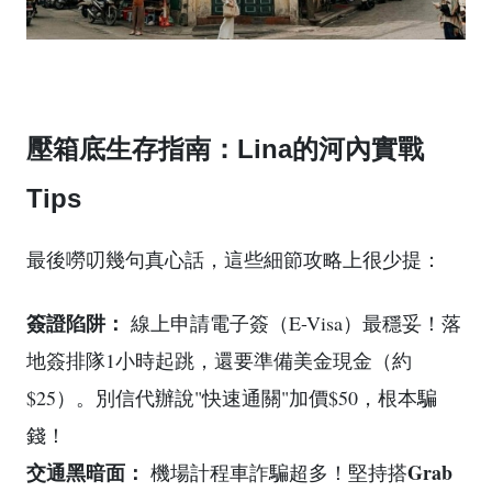
壓箱底生存指南：Lina的河內實戰
Tips
最後嘮叨幾句真心話，這些細節攻略上很少提：
簽證陷阱：
線上申請電子簽（E-Visa）最穩妥！落
地簽排隊1小時起跳，還要準備美金現金（約
$25）。別信代辦說"快速通關"加價$50，根本騙
錢！
交通黑暗面：
Grab
機場計程車詐騙超多！堅持搭