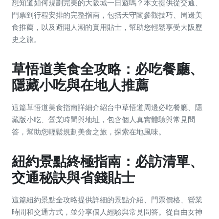
想知道如何規劃完美的大阪城一日遊嗎？本文提供從交通、
門票到行程安排的完整指南，包括天守閣參觀技巧、周邊美
食推薦，以及避開人潮的實用貼士，幫助您輕鬆享受大阪歷
史之旅。
草悟道美食全攻略：必吃餐廳、
隱藏小吃與在地人推薦
這篇草悟道美食指南詳細介紹台中草悟道周邊必吃餐廳、隱
藏版小吃、營業時間與地址，包含個人真實體驗與常見問
答，幫助您輕鬆規劃美食之旅，探索在地風味。
紐約景點終極指南：必訪清單、
交通秘訣與省錢貼士
這篇紐約景點全攻略提供詳細的景點介紹、門票價格、營業
時間和交通方式，並分享個人經驗與常見問答。從自由女神