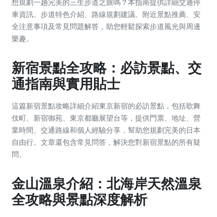
想規劃一趟完美的三生步道之旅嗎？本指南提供詳細交通停
車資訊、步道特色介紹、路線規劃建議、附近景點推薦、安
全注意事項及常見問題解答，助您輕鬆探索步道風光與周邊
樂趣。
新宿景點全攻略：必訪景點、交
通指南與實用貼士
這篇新宿景點攻略詳細介紹東京新宿的必訪景點，包括歌舞
伎町、新宿御苑、東京都廳展望台等，提供門票、地址、營
業時間、交通路線和個人經驗分享，幫助您規劃完美的日本
自由行。文章還包含常見問答，解決您對新宿景點的所有疑
問。
金山溫泉介紹：北海岸天然溫泉
全攻略與景點深度解析