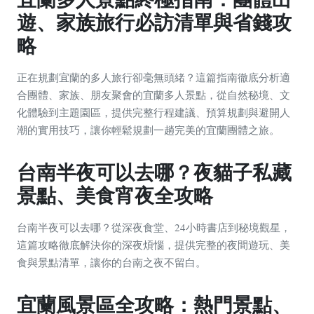
遊、家族旅行必訪清單與省錢攻
略
正在規劃宜蘭的多人旅行卻毫無頭緒？這篇指南徹底分析適
合團體、家族、朋友聚會的宜蘭多人景點，從自然秘境、文
化體驗到主題園區，提供完整行程建議、預算規劃與避開人
潮的實用技巧，讓你輕鬆規劃一趟完美的宜蘭團體之旅。
台南半夜可以去哪？夜貓子私藏
景點、美食宵夜全攻略
台南半夜可以去哪？從深夜食堂、24小時書店到秘境觀星，
這篇攻略徹底解決你的深夜煩惱，提供完整的夜間遊玩、美
食與景點清單，讓你的台南之夜不留白。
宜蘭風景區全攻略：熱門景點、