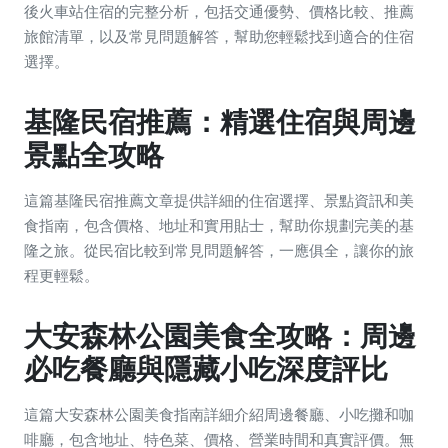
後火車站住宿的完整分析，包括交通優勢、價格比較、推薦
旅館清單，以及常見問題解答，幫助您輕鬆找到適合的住宿
選擇。
基隆民宿推薦：精選住宿與周邊
景點全攻略
這篇基隆民宿推薦文章提供詳細的住宿選擇、景點資訊和美
食指南，包含價格、地址和實用貼士，幫助你規劃完美的基
隆之旅。從民宿比較到常見問題解答，一應俱全，讓你的旅
程更輕鬆。
大安森林公園美食全攻略：周邊
必吃餐廳與隱藏小吃深度評比
這篇大安森林公園美食指南詳細介紹周邊餐廳、小吃攤和咖
啡廳，包含地址、特色菜、價格、營業時間和真實評價。無