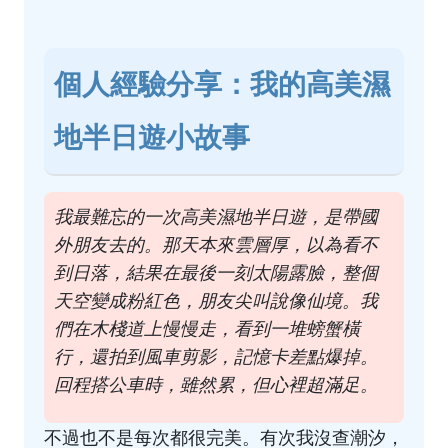
個人經驗分享：我的高美濕
地半日遊小故事
我最難忘的一次高美濕地半日遊，是帶國
外朋友去的。那天本來雲層厚，以為看不
到日落，結果在最後一刻太陽露臉，整個
天空變成粉紅色，朋友尖叫說像仙境。我
們在木棧道上慢慢走，看到一堆螃蟹橫
行，還拍到風車剪影，記憶卡差點爆掉。
回程搭公車時，雖然累，但心裡超滿足。
不過也不是每次都很完美。有次我沒查潮汐，