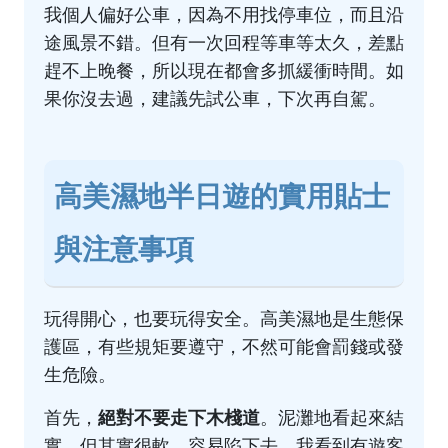
我個人偏好公車，因為不用找停車位，而且沿
途風景不錯。但有一次回程等車等太久，差點
趕不上晚餐，所以現在都會多抓緩衝時間。如
果你沒去過，建議先試公車，下次再自駕。
高美濕地半日遊的實用貼士
與注意事項
玩得開心，也要玩得安全。高美濕地是生態保
護區，有些規矩要遵守，不然可能會罰錢或發
生危險。
絕對不要走下木棧道
首先，
。泥灘地看起來結
實，但其實很軟，容易陷下去。我看到有遊客