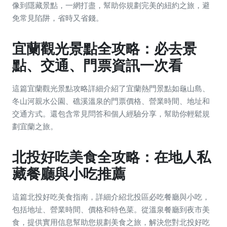
像到隱藏景點，一網打盡，幫助你規劃完美的紐約之旅，避
免常見陷阱，省時又省錢。
宜蘭觀光景點全攻略：必去景
點、交通、門票資訊一次看
這篇宜蘭觀光景點攻略詳細介紹了宜蘭熱門景點如龜山島、
冬山河親水公園、礁溪溫泉的門票價格、營業時間、地址和
交通方式。還包含常見問答和個人經驗分享，幫助你輕鬆規
劃宜蘭之旅。
北投好吃美食全攻略：在地人私
藏餐廳與小吃推薦
這篇北投好吃美食指南，詳細介紹北投區必吃餐廳與小吃，
包括地址、營業時間、價格和特色菜。從溫泉餐廳到夜市美
食，提供實用信息幫助您規劃美食之旅，解決您對北投好吃