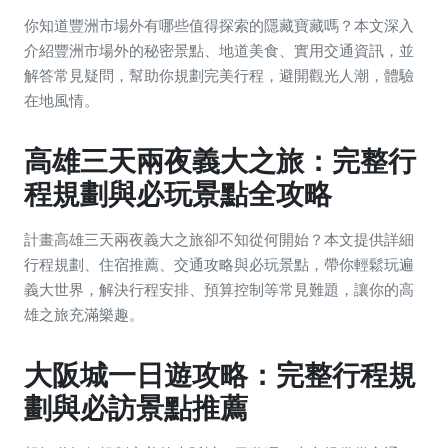
你知道豐洲市場外有哪些值得探索的隱藏寶藏嗎？本文深入
介紹豐洲市場外的秘密景點、地道美食、實用交通資訊，並
解答常見疑問，幫助你規劃完美行程，避開觀光人潮，體驗
在地風情。
高雄三天兩夜義大之旅：完整行
程規劃與必玩景點全攻略
計畫高雄三天兩夜義大之旅卻不知從何開始？本文提供詳細
行程規劃、住宿推薦、交通攻略與必玩景點，帶你輕鬆玩遍
義大世界，解決行程安排、預算控制等常見難題，讓你的高
雄之旅充滿樂趣。
大阪城一日遊攻略：完整行程規
劃與必訪景點推薦