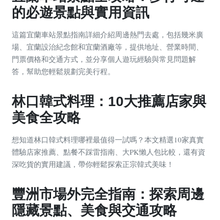
的必遊景點與實用資訊
這篇宜蘭車站景點指南詳細介紹周邊熱門去處，包括幾米廣
場、宜蘭設治紀念館和宜蘭酒廠等，提供地址、營業時間、
門票價格和交通方式，並分享個人遊玩經驗與常見問題解
答，幫助您輕鬆規劃完美行程。
林口韓式料理：10大推薦店家與
美食全攻略
想知道林口韓式料理哪裡最值得一試嗎？本文精選10家真實
體驗店家推薦、點餐不踩雷指南、大PK懶人包比較，還有資
深吃貨的實用建議，帶你輕鬆探索正宗韓式美味！
豐洲市場外完全指南：探索周邊
隱藏景點、美食與交通攻略