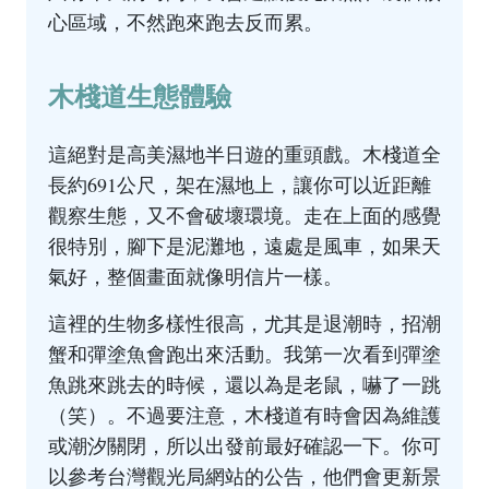
心區域，不然跑來跑去反而累。
木棧道生態體驗
這絕對是高美濕地半日遊的重頭戲。木棧道全
長約691公尺，架在濕地上，讓你可以近距離
觀察生態，又不會破壞環境。走在上面的感覺
很特別，腳下是泥灘地，遠處是風車，如果天
氣好，整個畫面就像明信片一樣。
這裡的生物多樣性很高，尤其是退潮時，招潮
蟹和彈塗魚會跑出來活動。我第一次看到彈塗
魚跳來跳去的時候，還以為是老鼠，嚇了一跳
（笑）。不過要注意，木棧道有時會因為維護
或潮汐關閉，所以出發前最好確認一下。你可
以參考
台灣觀光局網站
的公告，他們會更新景