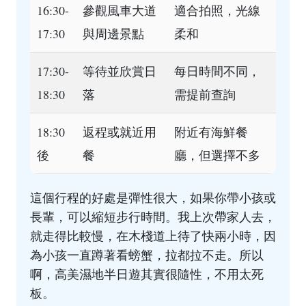
16:30-
參觀風車大道
適合拍照，光線
17:30
與周邊景點
柔和
17:30-
等待並欣賞日
每日時間不同，
18:30
落
需提前查詢
18:30
返程或就近用
附近有海鮮餐
後
餐
廳，但選擇不多
這個行程的好處是彈性很大，如果你帶小孩或
長輩，可以縮短步行時間。我上次帶家人去，
就走得比較慢，在木棧道上待了快兩小時，因
為小孩一直蹲著看螃蟹，拉都拉不走。所以
啊，高美濕地半日遊其實很隨性，不用太死
板。