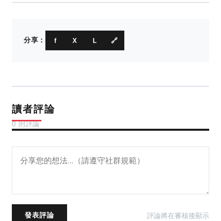
分享：
f
X
L
🔗
讀者評論
0 則評論
評論將在審核後顯示
發表評論