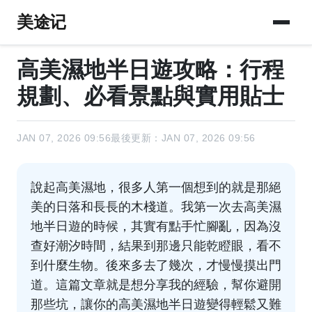
美途记
高美濕地半日遊攻略：行程
規劃、必看景點與實用貼士
JAN 07, 2026 09:56
最後更新：JAN 07, 2026 09:56
說起高美濕地，很多人第一個想到的就是那絕
美的日落和長長的木棧道。我第一次去高美濕
地半日遊的時候，其實有點手忙腳亂，因為沒
查好潮汐時間，結果到那邊只能乾瞪眼，看不
到什麼生物。後來多去了幾次，才慢慢摸出門
道。這篇文章就是想分享我的經驗，幫你避開
那些坑，讓你的高美濕地半日遊變得輕鬆又難