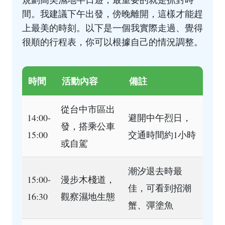
間。我建議下午出發，傍晚離開，這樣才能趕
上最美的時刻。以下是一個我實際走過、覺得
很順的行程表，你可以根據自己的情況調整。
時間
活動內容
備註
從台中市區出
14:00-
避開中午烈日，
發，搭乘公車
15:00
交通時間約1小時
或自駕
潮汐退去時最
15:00-
漫步木棧道，
佳，可看到招潮
16:30
觀察濕地生態
蟹、彈塗魚