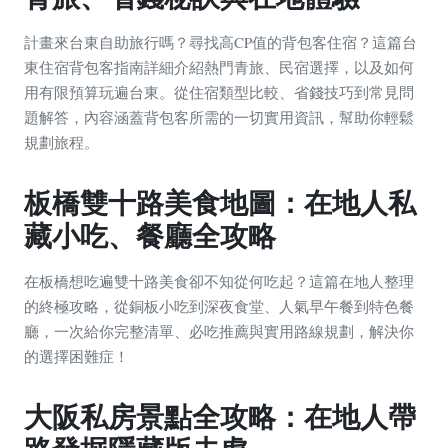
計畫來台東自助旅行嗎？尋找高CP值的背包客住宿？這篇台
東住宿背包客指南詳細介紹熱門青旅、民宿選擇，以及如何
用有限預算玩遍台東。從住宿類型比較、省錢技巧到常見問
題解答，內容涵蓋背包客所需的一切實用資訊，幫助你輕鬆
規劃旅程。
板橋雙十路美食地圖：在地人私
藏小吃、餐廳全攻略
在板橋想吃遍雙十路美食卻不知從何吃起？這篇在地人整理
的終極攻略，從銅板小吃到深夜食堂、人氣早午餐到特色餐
廳，一次給你完整清單、必吃推薦與實用路線規劃，解決你
的選擇困難症！
大阪私房景點全攻略：在地人帶