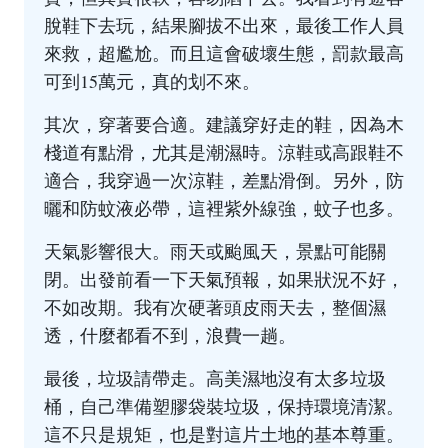
脫鞋下去玩，結果腳拔不出來，最後工作人員
來救，超尷尬。而且這會破壞生態，罰款最高
可到15萬元，真的划不來。
其次，穿著要合適。建議穿好走的鞋，因為木
棧道有點滑，尤其是潮濕時。涼鞋或高跟鞋不
適合，我穿過一次涼鞋，差點滑倒。另外，防
曬和防蚊液必帶，這裡紫外線強，蚊子也多。
天氣影響很大。雨天或颱風天，景點可能關
閉。出發前看一下天氣預報，如果狀況不好，
不如改期。我有次硬著頭皮雨天去，整個濕
透，什麼都看不到，浪費一趟。
最後，垃圾請帶走。高美濕地沒有太多垃圾
桶，自己準備塑膠袋裝垃圾，保持環境清潔。
這不只是規矩，也是對這片土地的基本尊重。