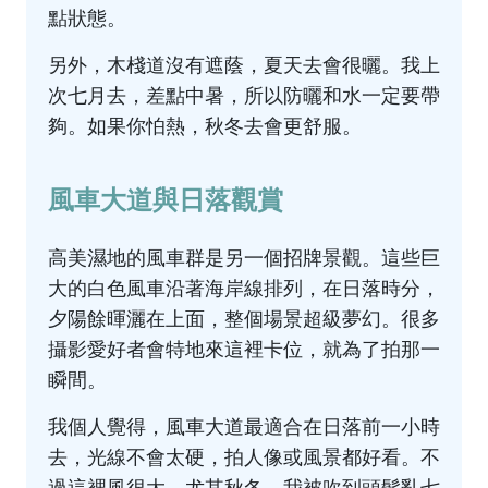
點狀態。
另外，木棧道沒有遮蔭，夏天去會很曬。我上
次七月去，差點中暑，所以防曬和水一定要帶
夠。如果你怕熱，秋冬去會更舒服。
風車大道與日落觀賞
高美濕地的風車群是另一個招牌景觀。這些巨
大的白色風車沿著海岸線排列，在日落時分，
夕陽餘暉灑在上面，整個場景超級夢幻。很多
攝影愛好者會特地來這裡卡位，就為了拍那一
瞬間。
我個人覺得，風車大道最適合在日落前一小時
去，光線不會太硬，拍人像或風景都好看。不
過這裡風很大，尤其秋冬，我被吹到頭髮亂七