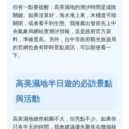
但有一點要提醒：高美濕地的潮汐時間是成敗
關鍵。如果沒算好，海水淹上來，木棧道可能
關閉，或者看不到生態。我推薦出發前先上
中
央氣象局網站
查潮汐預報，這是政府官方資
料，準確度高。另外，台中市政府觀光旅遊局
的
官網
也會有即時景點資訊，可以順便看一
下。
高美濕地半日遊的必訪景點
與活動
高美濕地雖然範圍不大，但亮點不少。如果你
只有半天的時間，我會建議優先聚焦在幾個核