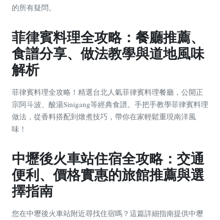
的所有疑問。
菲律賓料理全攻略：餐廳推薦、
食譜分享、做法教學與道地風味
解析
菲律賓料理全攻略！精選台北人氣菲律賓料理餐廳，公開正
宗阿斗波、酸湯Sinigang等經典食譜。手把手教學菲律賓料理
做法，從香料搭配到燉煮技巧，帶你在家輕鬆重現南洋風
味！
中壢後火車站住宿全攻略：交通
便利、價格實惠的旅館推薦與選
擇指南
您在中壢後火車站附近尋找住宿嗎？這篇詳細指南提供中壢