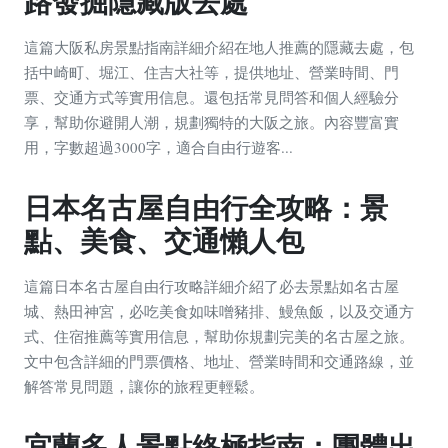
路發掘隱藏版去處
這篇大阪私房景點指南詳細介紹在地人推薦的隱藏去處，包
括中崎町、堀江、住吉大社等，提供地址、營業時間、門
票、交通方式等實用信息。還包括常見問答和個人經驗分
享，幫助你避開人潮，規劃獨特的大阪之旅。內容豐富實
用，字數超過3000字，適合自由行遊客...
日本名古屋自由行全攻略：景
點、美食、交通懶人包
這篇日本名古屋自由行攻略詳細介紹了必去景點如名古屋
城、熱田神宮，必吃美食如味噌豬排、鰻魚飯，以及交通方
式、住宿推薦等實用信息，幫助你規劃完美的名古屋之旅。
文中包含詳細的門票價格、地址、營業時間和交通路線，並
解答常見問題，讓你的旅程更輕鬆。
宜蘭多人景點終極指南：團體出