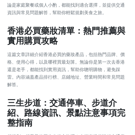
論是家庭聚餐或個人小酌，都能找到適合選擇，並提供交通
資訊與常見問題解答，幫助你輕鬆規劃美食之旅。
香港必買藥妝清單：熱門推薦與
實用購買攻略
這篇文章詳細介紹香港必買的藥妝產品，包括熱門品牌、價
格、使用心得，以及哪裡買最划算。無論你是第一次去香港
還是老手，都能找到實用資訊，幫助你聰明購物，避免踩
雷。內容涵蓋產品排行榜、店鋪地址、營業時間和常見問題
解答。
三生步道：交通停車、步道介
紹、路線資訊、景點注意事項完
整指南