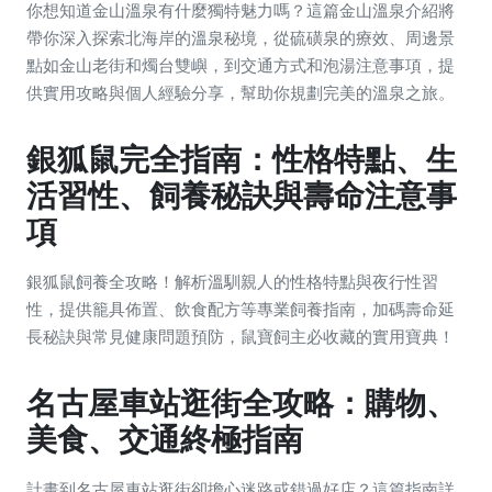
你想知道金山溫泉有什麼獨特魅力嗎？這篇金山溫泉介紹將
帶你深入探索北海岸的溫泉秘境，從硫磺泉的療效、周邊景
點如金山老街和燭台雙嶼，到交通方式和泡湯注意事項，提
供實用攻略與個人經驗分享，幫助你規劃完美的溫泉之旅。
銀狐鼠完全指南：性格特點、生
活習性、飼養秘訣與壽命注意事
項
銀狐鼠飼養全攻略！解析溫馴親人的性格特點與夜行性習
性，提供籠具佈置、飲食配方等專業飼養指南，加碼壽命延
長秘訣與常見健康問題預防，鼠寶飼主必收藏的實用寶典！
名古屋車站逛街全攻略：購物、
美食、交通終極指南
計畫到名古屋車站逛街卻擔心迷路或錯過好店？這篇指南詳