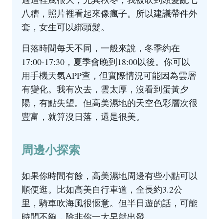
八糟，照片裡看起來像瘋子。所以建議帶件外
套，女生可以綁頭髮。
日落時間每天不同，一般來說，冬季約在
17:00-17:30，夏季會晚到18:00以後。你可以
用手機天氣APP查，但實際情況可能因為雲層
有變化。我有次去，雲太厚，沒看到蛋黃夕
陽，有點失望。但高美濕地的天空色彩層次很
豐富，就算沒日落，還是很美。
周邊小探索
如果你時間有餘，高美濕地周邊有些小點可以
順便逛。比如高美自行車道，全長約3.2公
里，騎車吹海風很愜意。但半日遊的話，可能
時間不夠，除非你一大早就出發。