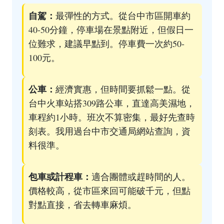
自駕：
最彈性的方式。從台中市區開車約
40-50分鐘，停車場在景點附近，但假日一
位難求，建議早點到。停車費一次約50-
100元。
公車：
經濟實惠，但時間要抓鬆一點。從
台中火車站搭309路公車，直達高美濕地，
車程約1小時。班次不算密集，最好先查時
刻表。我用過
台中市交通局網站
查詢，資
料很準。
包車或計程車：
適合團體或趕時間的人。
價格較高，從市區來回可能破千元，但點
對點直接，省去轉車麻煩。