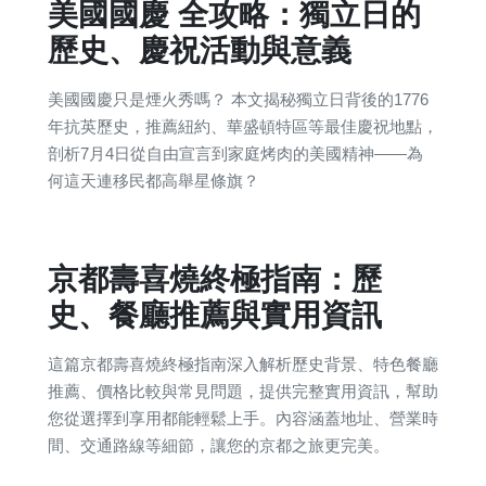
美國國慶 全攻略：獨立日的
歷史、慶祝活動與意義
美國國慶只是煙火秀嗎？ 本文揭秘獨立日背後的1776
年抗英歷史，推薦紐約、華盛頓特區等最佳慶祝地點，
剖析7月4日從自由宣言到家庭烤肉的美國精神——為
何這天連移民都高舉星條旗？
京都壽喜燒終極指南：歷
史、餐廳推薦與實用資訊
這篇京都壽喜燒終極指南深入解析歷史背景、特色餐廳
推薦、價格比較與常見問題，提供完整實用資訊，幫助
您從選擇到享用都能輕鬆上手。內容涵蓋地址、營業時
間、交通路線等細節，讓您的京都之旅更完美。