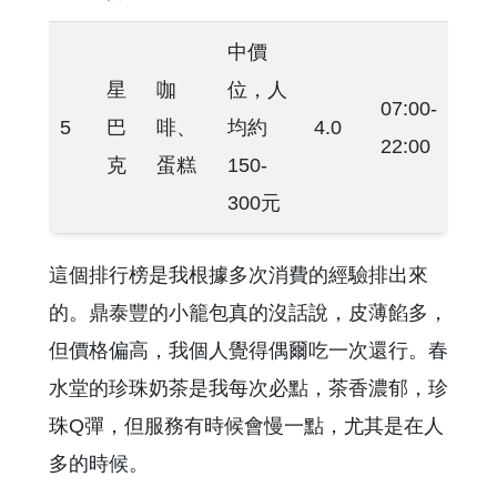
中價
星
咖
位，人
07:00-
5
巴
啡、
均約
4.0
22:00
克
蛋糕
150-
300元
這個排行榜是我根據多次消費的經驗排出來
的。鼎泰豐的小籠包真的沒話說，皮薄餡多，
但價格偏高，我個人覺得偶爾吃一次還行。春
水堂的珍珠奶茶是我每次必點，茶香濃郁，珍
珠Q彈，但服務有時候會慢一點，尤其是在人
多的時候。