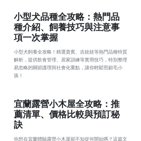
小型犬品種全攻略：熱門品
種介紹、飼養技巧與注意事
項一次掌握
小型犬飼養全攻略！精選貴賓、吉娃娃等熱門品種特質
解析，提供飲食管理、居家訓練等實用技巧，特別整理
易忽略的關節護理與社會化重點，讓你輕鬆照顧毛小
孩！
宜蘭露營小木屋全攻略：推
薦清單、價格比較與預訂秘
訣
你想在宜蘭體驗露營小木屋卻不知從何開始嗎？這篇文