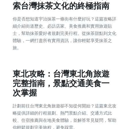
索台灣抹茶文化的終極指南
你是否想知道宇治抹茶一條街有什麼好玩？這篇攻略詳
細介紹街道歷史、必訪店家、美食推薦和實用旅遊貼
士，幫助抹茶愛好者規劃完美行程。從抹茶甜點到文化
體驗，一網打盡所有實用資訊，讓你輕鬆享受抹茶之
旅。
東北攻略：台灣東北角旅遊
完整指南，景點交通美食一
次掌握
計劃前往台灣東北角旅遊卻不知從何開始？這篇東北攻
略提供詳細的行程規劃、熱門景點介紹、交通方式比
較、住宿推薦與在地美食體驗，並解答常見疑問，幫助
你輕鬆規劃完美旅程，避免踩雷。