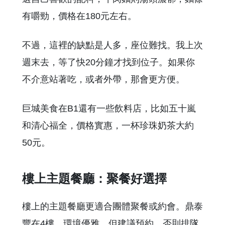
有嚼勁，價格在180元左右。
不過，這裡的缺點是人多，座位難找。我上次
週末去，等了快20分鐘才找到位子。如果你
不介意站著吃，或者外帶，那會更方便。
巨城美食在B1還有一些飲料店，比如五十嵐
和清心福全，價格實惠，一杯珍珠奶茶大約
50元。
樓上主題餐廳：聚餐好選擇
樓上的主題餐廳更適合團體聚餐或約會。鼎泰
豐在4樓，環境優雅，但建議預約，否則排隊