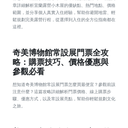
章詳細解析宜蘭露營小木屋的優缺點、熱門地點、價格
範圍，並分享個人真實入住經驗，幫助你避開地雷、輕
鬆規劃完美露營行程，從選擇到入住的全方位指南都在
這裡。
奇美博物館常設展門票全攻
略：購票技巧、價格優惠與
參觀必看
想知道奇美博物館常設展門票怎麼買最便宜？參觀前該
注意什麼？這篇攻略詳細解析門票價格、線上購票步
驟、優惠方式，以及常設展亮點，幫助你輕鬆規劃文化
之旅。