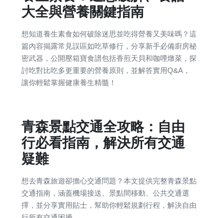
大全與營養關鍵指南
想知道養生素食如何破除迷思並吃得營養又美味嗎？這
篇內容揭露常見誤區如吃草修行，分享新手必備廚房秘
密武器，公開壓箱寶食譜包括香煎天貝和咖哩燉菜，探
討吃對比吃多更重要的營養原則，並解答實用Q&A，
讓你輕鬆掌握健康養生精髓！
青森景點交通全攻略：自由
行必看指南，解決所有交通
疑難
想去青森旅遊卻擔心交通問題？本文提供完整青森景點
交通指南，涵蓋機場接送、景點間移動、公共交通選
擇，並分享實用貼士，幫助你輕鬆規劃行程，解決自由
行所有交通困擾。