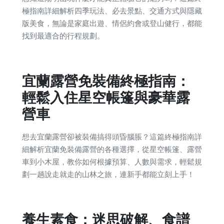
極指南詳細解析四季玩法、必去景點、交通方式與隱藏
版美食，無論是家庭出遊、情侶約會或登山健行，都能
找到最適合的行程規劃。
宜蘭露營免裝備終極指南：
輕鬆入住星空帳篷與豪華露
營車
想去宜蘭露營卻被裝備搞得頭昏腦脹？這篇終極指南詳
細解析宜蘭免裝備露營的各種選擇，從星空帳篷、露營
車到小木屋，教你如何根據預算、人數與需求，輕鬆規
劃一趟說走就走的山林之旅，連新手都能立刻上手！
養生素食：迷思破解、食譜