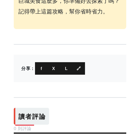
巨城美食這麼多，你準備好去探索了嗎？
記得帶上這篇攻略，幫你省時省力。
分享：
f
X
L
🔗
讀者評論
0 則評論