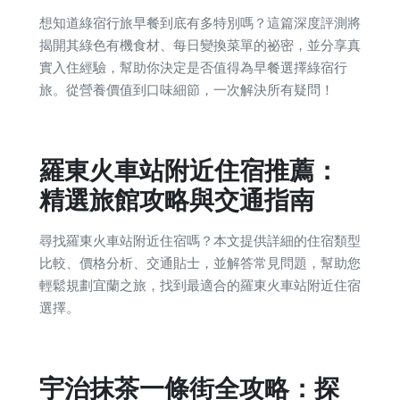
想知道綠宿行旅早餐到底有多特別嗎？這篇深度評測將
揭開其綠色有機食材、每日變換菜單的祕密，並分享真
實入住經驗，幫助你決定是否值得為早餐選擇綠宿行
旅。從營養價值到口味細節，一次解決所有疑問！
羅東火車站附近住宿推薦：
精選旅館攻略與交通指南
尋找羅東火車站附近住宿嗎？本文提供詳細的住宿類型
比較、價格分析、交通貼士，並解答常見問題，幫助您
輕鬆規劃宜蘭之旅，找到最適合的羅東火車站附近住宿
選擇。
宇治抹茶一條街全攻略：探