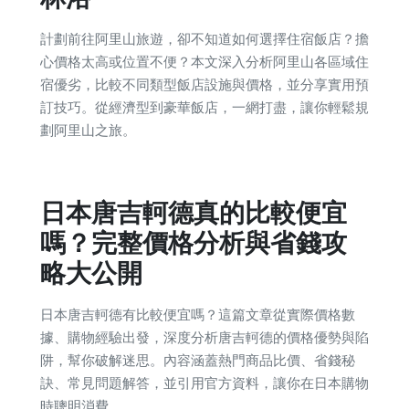
計劃前往阿里山旅遊，卻不知道如何選擇住宿飯店？擔
心價格太高或位置不便？本文深入分析阿里山各區域住
宿優劣，比較不同類型飯店設施與價格，並分享實用預
訂技巧。從經濟型到豪華飯店，一網打盡，讓你輕鬆規
劃阿里山之旅。
日本唐吉軻德真的比較便宜
嗎？完整價格分析與省錢攻
略大公開
日本唐吉軻德有比較便宜嗎？這篇文章從實際價格數
據、購物經驗出發，深度分析唐吉軻德的價格優勢與陷
阱，幫你破解迷思。內容涵蓋熱門商品比價、省錢秘
訣、常見問題解答，並引用官方資料，讓你在日本購物
時聰明消費。