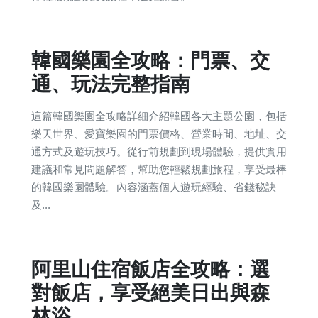
韓國樂園全攻略：門票、交
通、玩法完整指南
這篇韓國樂園全攻略詳細介紹韓國各大主題公園，包括
樂天世界、愛寶樂園的門票價格、營業時間、地址、交
通方式及遊玩技巧。從行前規劃到現場體驗，提供實用
建議和常見問題解答，幫助您輕鬆規劃旅程，享受最棒
的韓國樂園體驗。內容涵蓋個人遊玩經驗、省錢秘訣
及...
阿里山住宿飯店全攻略：選
對飯店，享受絕美日出與森
林浴