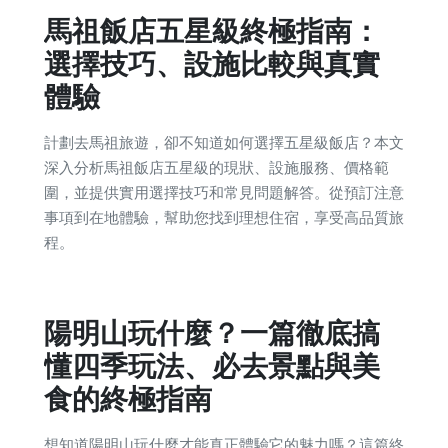
馬祖飯店五星級終極指南：
選擇技巧、設施比較與真實
體驗
計劃去馬祖旅遊，卻不知道如何選擇五星級飯店？本文
深入分析馬祖飯店五星級的現狀、設施服務、價格範
圍，並提供實用選擇技巧和常見問題解答。從預訂注意
事項到在地體驗，幫助您找到理想住宿，享受高品質旅
程。
陽明山玩什麼？一篇徹底搞
懂四季玩法、必去景點與美
食的終極指南
想知道陽明山玩什麼才能真正體驗它的魅力嗎？這篇終