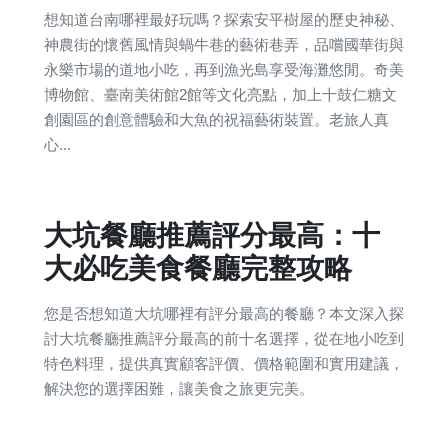
想知道台南哪裡最好玩嗎？探索安平樹屋的歷史神秘、
神農街的懷舊風情與蝸牛巷的藝術巷弄，品嚐國華街與
永樂市場的道地小吃，再到漁光島享受海灘悠閒。奇美
博物館、臺南美術館2館等文化亮點，加上十鼓仁糖文
創園區的創意體驗和大魚的祝福藝術裝置。老旅人真
心...
大坑餐廳推薦評分最高：十
大必吃美食餐廳完整攻略
您是否想知道大坑哪裡有評分最高的餐廳？本文深入探
討大坑餐廳推薦評分最高的前十名選擇，從在地小吃到
特色料理，提供真實顧客評價、價格範圍和實用建議，
解決您的選擇困難，讓美食之旅更完美。