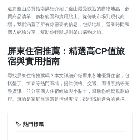
這篇釜山必買指南詳細介紹了釜山最受歡迎的購物地點、必
買商品清單、價格範圍和實用貼士。從傳統市場到現代商
場，我們涵蓋了所有你需要的信息，包括地址、營業時間和
個人經驗分享，幫助你輕鬆規劃釜山購物之旅。
屏東住宿推薦：精選高CP值旅
宿與實用指南
尋找屏東住宿推薦嗎？本文詳細介紹屏東各地優質住宿，包
括墾丁、恒春等熱門區域，提供價格、交通、周邊景點等完
整資訊，並分享個人住宿經驗與小貼士，幫助您輕鬆規劃旅
程。無論是家庭旅遊還是情侶度假，都能找到適合的選擇。
🏷️ 熱門標籤