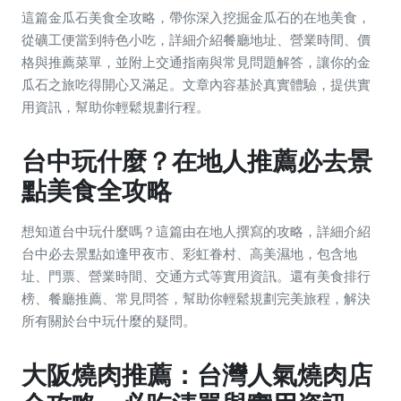
這篇金瓜石美食全攻略，帶你深入挖掘金瓜石的在地美食，
從礦工便當到特色小吃，詳細介紹餐廳地址、營業時間、價
格與推薦菜單，並附上交通指南與常見問題解答，讓你的金
瓜石之旅吃得開心又滿足。文章內容基於真實體驗，提供實
用資訊，幫助你輕鬆規劃行程。
台中玩什麼？在地人推薦必去景
點美食全攻略
想知道台中玩什麼嗎？這篇由在地人撰寫的攻略，詳細介紹
台中必去景點如逢甲夜市、彩虹眷村、高美濕地，包含地
址、門票、營業時間、交通方式等實用資訊。還有美食排行
榜、餐廳推薦、常見問答，幫助你輕鬆規劃完美旅程，解決
所有關於台中玩什麼的疑問。
大阪燒肉推薦：台灣人氣燒肉店