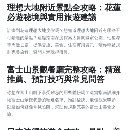
理想大地附近景點全攻略：花蓮
必遊秘境與實用旅遊建議
計畫到花蓮理想大地度假嗎？想知道理想大地附近有哪些不
可錯過的景點？這篇指南深度探索太魯閣國家公園、七星潭
等周邊去處，提供交通、美食、住宿實用資訊，幫你輕鬆規
劃完美旅程，避開人潮玩得盡興。
富士山景觀餐廳完整攻略：精選
推薦、預訂技巧與常見問答
你想在富士山腳下享受難忘的用餐體驗嗎？這篇指南詳細介
紹富士山景觀餐廳的精選名單、預訂秘訣、最佳觀景季節，
以及如何避免常見陷阱，幫助你規劃完美的富士山美食之
旅。