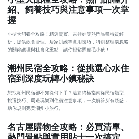
紹、飼養技巧與注意事項一次掌
握
小型犬飼養全攻略！精選貴賓、吉娃娃等熱門品種特質解
析，提供飲食管理、居家訓練等實用技巧，特別整理易忽略
的關節護理與社會化重點，讓你輕鬆照顧毛小孩！
潮州民宿全攻略：從挑選心水住
宿到深度玩轉小鎮秘訣
想找潮州民宿卻不知從何下手？這篇終極指南從民宿類型、
挑選技巧、周邊玩樂到住宿注意事項，一次解答所有疑惑，
助你規劃完美潮州小旅行。
名古屋購物全攻略：必買清單、
熱門景點與實用貼士一次搞定