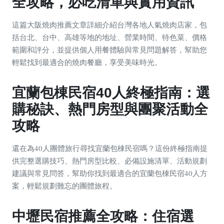
全攻略，必吃清單與實用資訊
這篇大阪燒肉推薦文章詳細介紹台灣各地人氣燒肉店家，包
括台北、台中、高雄等地的地址、營業時間、特色菜、價格
範圍和評分，並提供個人用餐體驗與常見問題解答，幫助您
輕鬆找到最適合的燒肉餐廳，享受美味時光。
宜蘭包棟民宿40人終極指南：選
購秘訣、熱門房型與團聚活動全
攻略
還在為40人團體旅行尋找宜蘭包棟民宿嗎？這份終極指南提
供完整選購技巧、熱門房型比較、必備設施清單、活動規劃
建議與常見問答，幫助你找到最適合的宜蘭包棟民宿40人方
案，輕鬆規劃難忘的團體旅程。
中壢民宿推薦全攻略：住宿選