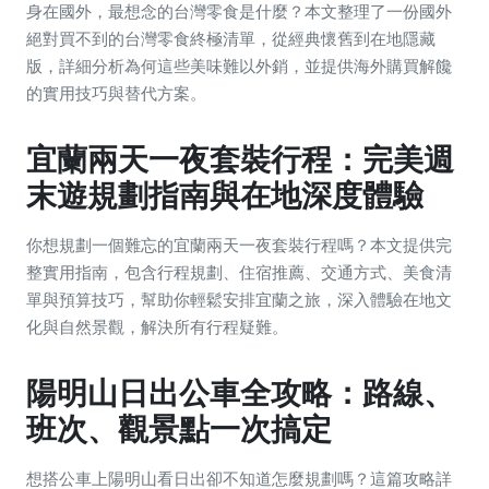
身在國外，最想念的台灣零食是什麼？本文整理了一份國外
絕對買不到的台灣零食終極清單，從經典懷舊到在地隱藏
版，詳細分析為何這些美味難以外銷，並提供海外購買解饞
的實用技巧與替代方案。
宜蘭兩天一夜套裝行程：完美週
末遊規劃指南與在地深度體驗
你想規劃一個難忘的宜蘭兩天一夜套裝行程嗎？本文提供完
整實用指南，包含行程規劃、住宿推薦、交通方式、美食清
單與預算技巧，幫助你輕鬆安排宜蘭之旅，深入體驗在地文
化與自然景觀，解決所有行程疑難。
陽明山日出公車全攻略：路線、
班次、觀景點一次搞定
想搭公車上陽明山看日出卻不知道怎麼規劃嗎？這篇攻略詳