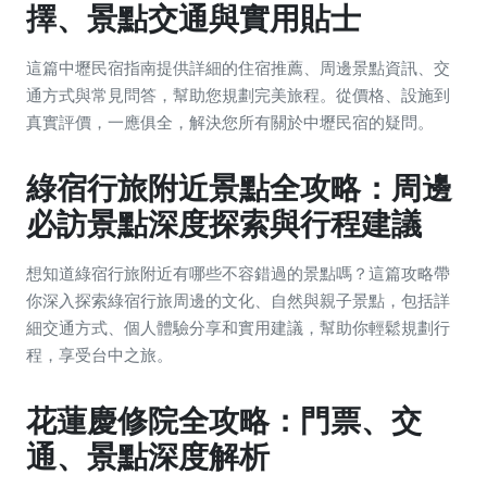
擇、景點交通與實用貼士
這篇中壢民宿指南提供詳細的住宿推薦、周邊景點資訊、交
通方式與常見問答，幫助您規劃完美旅程。從價格、設施到
真實評價，一應俱全，解決您所有關於中壢民宿的疑問。
綠宿行旅附近景點全攻略：周邊
必訪景點深度探索與行程建議
想知道綠宿行旅附近有哪些不容錯過的景點嗎？這篇攻略帶
你深入探索綠宿行旅周邊的文化、自然與親子景點，包括詳
細交通方式、個人體驗分享和實用建議，幫助你輕鬆規劃行
程，享受台中之旅。
花蓮慶修院全攻略：門票、交
通、景點深度解析