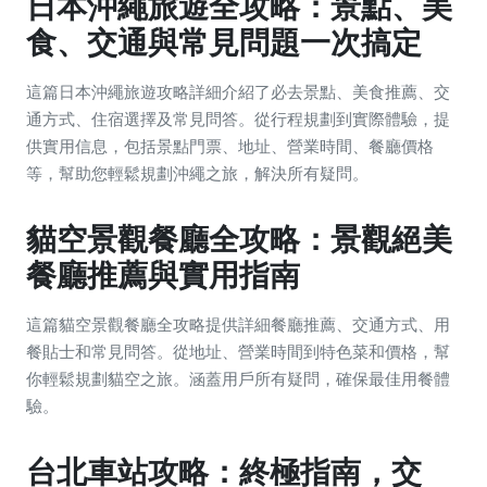
日本沖繩旅遊全攻略：景點、美
食、交通與常見問題一次搞定
這篇日本沖繩旅遊攻略詳細介紹了必去景點、美食推薦、交
通方式、住宿選擇及常見問答。從行程規劃到實際體驗，提
供實用信息，包括景點門票、地址、營業時間、餐廳價格
等，幫助您輕鬆規劃沖繩之旅，解決所有疑問。
貓空景觀餐廳全攻略：景觀絕美
餐廳推薦與實用指南
這篇貓空景觀餐廳全攻略提供詳細餐廳推薦、交通方式、用
餐貼士和常見問答。從地址、營業時間到特色菜和價格，幫
你輕鬆規劃貓空之旅。涵蓋用戶所有疑問，確保最佳用餐體
驗。
台北車站攻略：終極指南，交