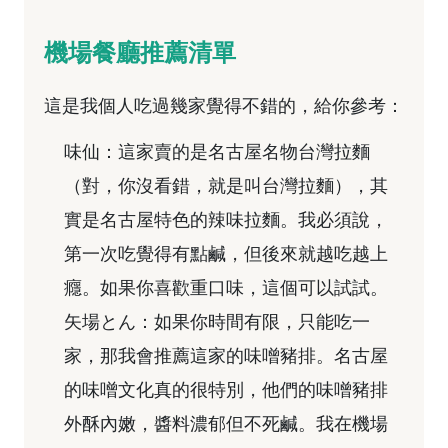
機場餐廳推薦清單
這是我個人吃過幾家覺得不錯的，給你參考：
味仙：這家賣的是名古屋名物台灣拉麵
（對，你沒看錯，就是叫台灣拉麵），其
實是名古屋特色的辣味拉麵。我必須說，
第一次吃覺得有點鹹，但後來就越吃越上
癮。如果你喜歡重口味，這個可以試試。
矢場とん：如果你時間有限，只能吃一
家，那我會推薦這家的味噌豬排。名古屋
的味噌文化真的很特別，他們的味噌豬排
外酥內嫩，醬料濃郁但不死鹹。我在機場