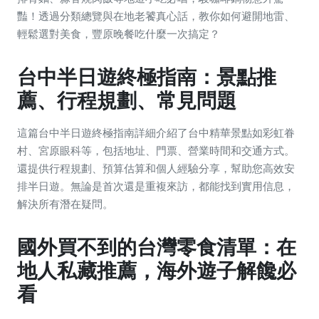
豔！透過分類總覽與在地老饕真心話，教你如何避開地雷、
輕鬆選對美食，豐原晚餐吃什麼一次搞定？
台中半日遊終極指南：景點推
薦、行程規劃、常見問題
這篇台中半日遊終極指南詳細介紹了台中精華景點如彩虹眷
村、宮原眼科等，包括地址、門票、營業時間和交通方式。
還提供行程規劃、預算估算和個人經驗分享，幫助您高效安
排半日遊。無論是首次還是重複來訪，都能找到實用信息，
解決所有潛在疑問。
國外買不到的台灣零食清單：在
地人私藏推薦，海外遊子解饞必
看