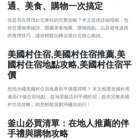
通、美食、購物一次搞定
你是否在尋找台北車站的完整攻略？本文提供詳細指南，包
括交通換乘秘訣、隱藏美食地圖、購物熱點，以及避免迷路
的實用技巧，讓你輕鬆玩轉這個台北核心樞紐。
美國村住宿,美國村住宿推薦,美
國村住宿地點攻略,美國村住宿平
價
想找沖繩美國村住宿推薦與平價選擇嗎？ 本文精選美國村周
邊高CP值住宿地點，從海景飯店到平價民宿，提供完整美國
村住宿攻略，助您輕鬆規劃沖繩自由行！
釜山必買清單：在地人推薦的伴
手禮與購物攻略