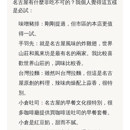
名古屋有什麼非吃不可的？我個人覺得這五樣
是必試：
味噌豬排：剛剛提過，但市區的本店更值
得一試。
手羽先：就是名古屋風味的炸雞翅，世界
山莊和風來坊是最有名的兩家。我比較喜
歡世界山莊的，調味比較香。
台灣拉麵：雖然叫台灣拉麵，但這是名古
屋原創的料理，辣味肉燥配上蒜香，很特
別。
小倉吐司：名古屋的早餐文化很特別，很
多咖啡廳提供買咖啡送吐司的早餐套餐。
小倉是紅豆餡，甜而不膩。