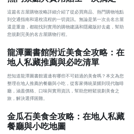
這篇名古屋購物攻略詳細介紹了從必買商品、熱門購物地點
到交通指南和退稅流程的一切資訊。無論是第一次去名古屋
還是重遊，都能找到實用的購物建議和隱藏版好去處，幫助
您規劃完美的名古屋購物行程。
龍潭圖書館附近美食全攻略：在
地人私藏推薦與必吃清單
想知道龍潭圖書館週邊有哪些不可錯過的美食嗎？本文為您
整理在地人推薦的餐廳與小吃，從客家傳統菜餚到現代咖啡
廳，涵蓋價格、口味與實用資訊，幫助您輕鬆規劃美食之
旅，解決選擇困難。
金瓜石美食全攻略：在地人私藏
餐廳與小吃地圖