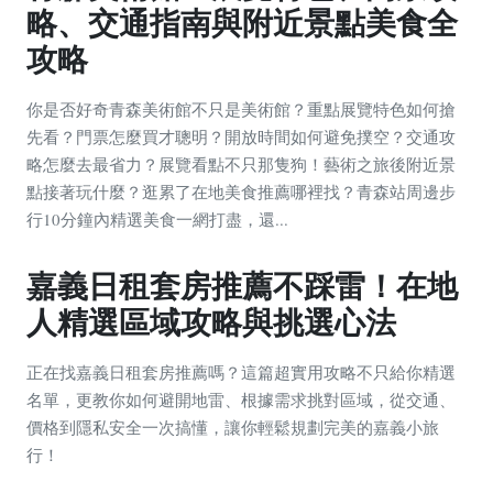
略、交通指南與附近景點美食全
攻略
你是否好奇青森美術館不只是美術館？重點展覽特色如何搶
先看？門票怎麼買才聰明？開放時間如何避免撲空？交通攻
略怎麼去最省力？展覽看點不只那隻狗！藝術之旅後附近景
點接著玩什麼？逛累了在地美食推薦哪裡找？青森站周邊步
行10分鐘內精選美食一網打盡，還...
嘉義日租套房推薦不踩雷！在地
人精選區域攻略與挑選心法
正在找嘉義日租套房推薦嗎？這篇超實用攻略不只給你精選
名單，更教你如何避開地雷、根據需求挑對區域，從交通、
價格到隱私安全一次搞懂，讓你輕鬆規劃完美的嘉義小旅
行！