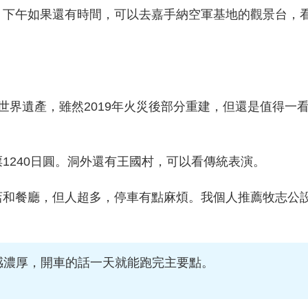
。下午如果還有時間，可以去嘉手納空軍基地的觀景台，
世界遺產，雖然2019年火災後部分重建，但還是值得一
1240日圓。洞外還有王國村，可以看傳統表演。
店和餐廳，但人超多，停車有點麻煩。我個人推薦牧志公
感濃厚，開車的話一天就能跑完主要點。