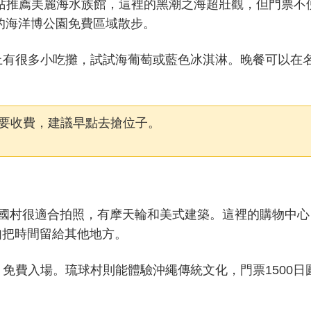
一站推薦美麗海水族館，這裡的黑潮之海超壯觀，但門票不
邊的海洋博公園免費區域散步。
上有很多小吃攤，試試海葡萄或藍色冰淇淋。晚餐可以在
要收費，建議早點去搶位子。
美國村很適合拍照，有摩天輪和美式建築。這裡的購物中心
不如把時間留給其他地方。
免費入場。琉球村則能體驗沖繩傳統文化，門票1500日