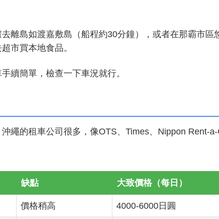
去離島如渡嘉敷島（船程約30分鐘），或者在那霸市區
去超市買本地食品。
車手續簡單，檢查一下車況就行。
公司很多，像OTS、Times、Nippon Rent-a-C
缺點
大致價格（每日）
價格稍高
4000-6000日圓