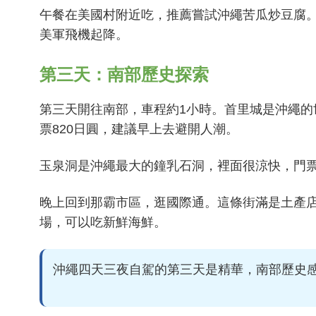
午餐在美國村附近吃，推薦嘗試沖繩苦瓜炒豆腐
美軍飛機起降。
第三天：南部歷史探索
第三天開往南部，車程約1小時。首里城是沖繩的
票820日圓，建議早上去避開人潮。
玉泉洞是沖繩最大的鐘乳石洞，裡面很涼快，門票
晚上回到那霸市區，逛國際通。這條街滿是土產
場，可以吃新鮮海鮮。
沖繩四天三夜自駕的第三天是精華，南部歷史