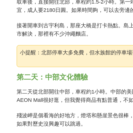
取車後，直接開往北部，車程約1.5-2小時。第
宜，成人要2180日圓。如果時間夠，可以去旁
接著開車到古宇利島，那座大橋是打卡熱點。島
市解決，那裡有不少沖繩麵店。
小提醒：北部停車大多免費，但水族館的停車場
第二天：中部文化體驗
第二天從北部開往中部，車程約1小時。中部的
AEON Mall很好逛，但我覺得商品有點普通，
殘波岬是個看海的好地方，燈塔和懸崖景色很棒，
如果對歷史沒興趣可以跳過。