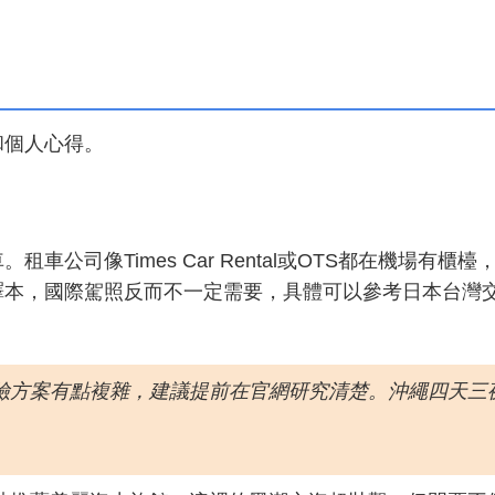
和個人心得。
公司像Times Car Rental或OTS都在機場有櫃檯
譯本，國際駕照反而不一定需要，具體可以參考日本台灣
保險方案有點複雜，建議提前在官網研究清楚。沖繩四天三
。