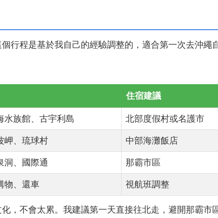
這個行程是基於我自己的經驗調整的，適合第一次去沖繩
住宿建議
海水族館、古宇利島
北部度假村或名護市
波岬、琉球村
中部海灘飯店
泉洞、國際通
那霸市區
購物、還車
視航班調整
文化，不會太累。我建議第一天直接往北走，避開那霸市