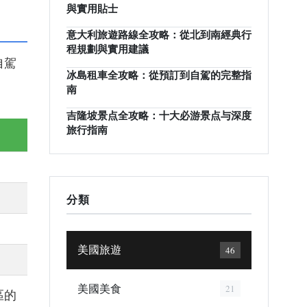
與實用貼士
意大利旅遊路線全攻略：從北到南經典行
程規劃與實用建議
自駕
冰島租車全攻略：從預訂到自駕的完整指
南
吉隆坡景点全攻略：十大必游景点与深度
旅行指南
分類
美國旅遊
46
美國美食
21
區的