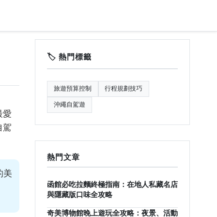
🏷️ 熱門標籤
旅遊預算控制
行程規劃技巧
沖繩自駕遊
最愛
自駕
熱門文章
的美
函館必吃拉麵終極指南：在地人私藏名店
與隱藏版口味全攻略
奇美博物館晚上遊玩全攻略：夜景、活動