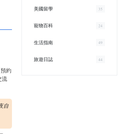
美國留學
35
寵物百科
24
生活指南
49
旅遊日誌
44
，預約
交流
夜自