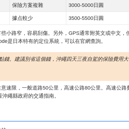
保險方案複雜
3000-5000日圓
據点較少
3500-5500日圓
些小路窄，容易刮傷。另外，GPS通常附英文或中文，
pcode是日本特有的定位系統，可以在官網查詢。
點錢。建議別省這個錢，沖繩四天三夜自駕的保險費用大
意速限，一般道路50公里，高速公路80公里。高速公路
以看沖繩縣政府的交通指南。