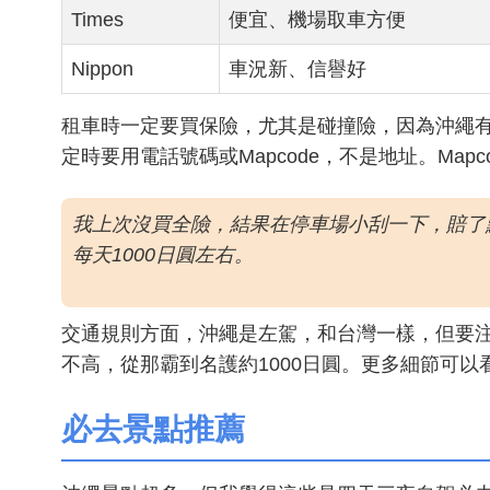
Times
便宜、機場取車方便
Nippon
車況新、信譽好
租車時一定要買保險，尤其是碰撞險，因為沖繩有
定時要用電話號碼或Mapcode，不是地址。Ma
我上次沒買全險，結果在停車場小刮一下，賠了
每天1000日圓左右。
交通規則方面，沖繩是左駕，和台灣一樣，但要注
不高，從那霸到名護約1000日圓。更多細節可
必去景點推薦