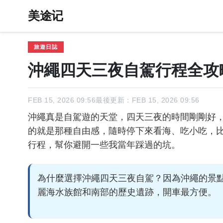
美途记
旅遊日誌
沖繩四天三夜自駕行程全攻
FEB 15, 2026 09:56
最後更新：FEB 15, 2026 09:56
沖繩真是自駕遊的天堂，四天三夜的時間剛剛好
的就是那種自由感，隨時停下來看海、吃小吃，
行程，幫你避開一些我當年踩過的坑。
為什麼選擇沖繩四天三夜自駕？因為沖繩的景
麗海水族館和南部的歷史遺跡，開車最方便。