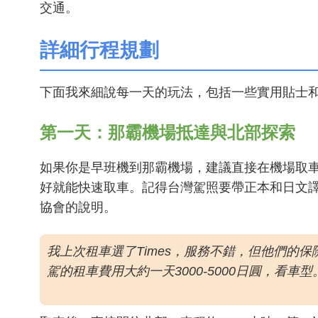
交通。
詳細行程規劃
下面我來細說每一天的玩法，包括一些實用貼士
第一天：那霸機場抵達與北部探索
如果你是早班機到那霸機場，建議直接在機場取車。租車
好就能快速取車。記得台灣駕照要帶正本和日文
協會的說明。
我上次租車選了Times，服務不錯，但他們的
駕的租車費用大約一天3000-5000日圓，看車型