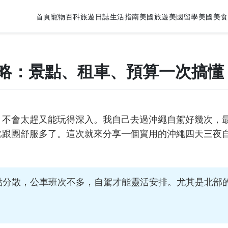
首頁
寵物百科
旅遊日誌
生活指南
美國旅遊
美國留學
美國美食
略：景點、租車、預算一次搞懂
，不會太趕又能玩得深入。我自己去過沖繩自駕好幾次，
比跟團舒服多了。這次就來分享一個實用的沖繩四天三夜
點分散，公車班次不多，自駕才能靈活安排。尤其是北部