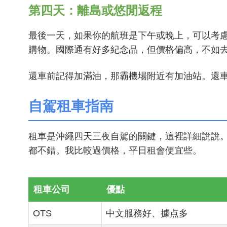
第四天：離島或悠閒返程
最後一天，如果你的航班是下午或晚上，可以考慮
購物。國際通有好多紀念品，但價格偏高，不如
還車前記得加滿油，那霸機場附近有加油站。還
自駕租車指南
租車是沖繩四天三夜自駕的關鍵，這裡詳細說說。沖繩的租車
都不錯。我比較過價格，平日租會便宜些。
租車公司
優點
OTS
中文服務好、據点多