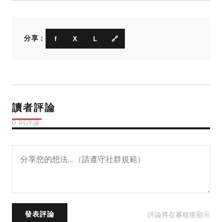
分享：
f
X
L
🔗
讀者評論
0 則評論
評論將在審核後顯示
發表評論