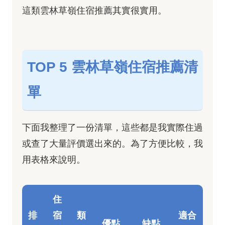
這類雲林草嶺住宿推薦其實很實用。
TOP 5 雲林草嶺住宿推薦清
單
下面我整理了一份清單，這些都是我實際住過
或查了大量評價選出來的。為了方便比較，我
用表格來說明。
住
排
宿
類
適合
優點
缺點