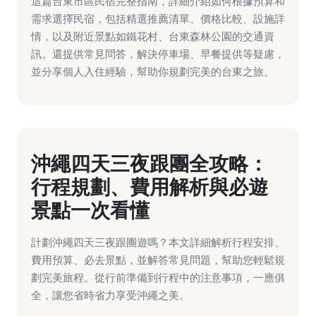
這篇台東市區民宿完整指南，詳細介紹如何根據預算和
需求選擇民宿，包括精選推薦清單、價格比較、設施詳
情，以及附近景點如鐵花村、台東森林公園的交通資
訊。還提供常見問答，解決停車場、早餐提供等疑慮，
並分享個人入住經驗，幫助你規劃完美的台東之旅。
沖繩四天三夜跟團全攻略：
行程規劃、費用解析與必遊
景點一次看懂
計劃沖繩四天三夜跟團遊嗎？本文詳細解析行程安排、
費用預算、必去景點，並解答常見問題，幫助您輕鬆規
劃完美旅程。從行前準備到行程中的注意事項，一應俱
全，讓您省時省力享受沖繩之美。