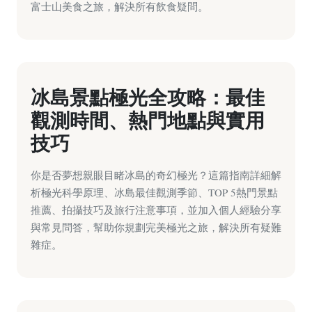
富士山美食之旅，解決所有飲食疑問。
冰島景點極光全攻略：最佳
觀測時間、熱門地點與實用
技巧
你是否夢想親眼目睹冰島的奇幻極光？這篇指南詳細解
析極光科學原理、冰島最佳觀測季節、TOP 5熱門景點
推薦、拍攝技巧及旅行注意事項，並加入個人經驗分享
與常見問答，幫助你規劃完美極光之旅，解決所有疑難
雜症。