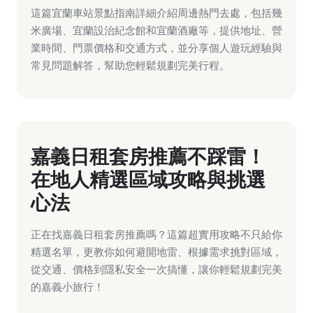
這篇宜蘭車站景點指南詳細介紹周邊熱門去處，包括幾
米廣場、宜蘭設治紀念館和宜蘭酒廠等，提供地址、營
業時間、門票價格和交通方式，並分享個人遊玩經驗與
常見問題解答，幫助您輕鬆規劃完美行程。
嘉義日租套房推薦不踩雷！
在地人精選區域攻略與挑選
心法
正在找嘉義日租套房推薦嗎？這篇超實用攻略不只給你
精選名單，更教你如何避開地雷、根據需求挑對區域，
從交通、價格到隱私安全一次搞懂，讓你輕鬆規劃完美
的嘉義小旅行！