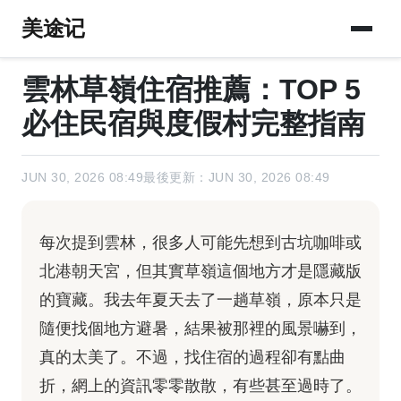
美途记
雲林草嶺住宿推薦：TOP 5
必住民宿與度假村完整指南
JUN 30, 2026 08:49
最後更新：JUN 30, 2026 08:49
每次提到雲林，很多人可能先想到古坑咖啡或
北港朝天宮，但其實草嶺這個地方才是隱藏版
的寶藏。我去年夏天去了一趟草嶺，原本只是
隨便找個地方避暑，結果被那裡的風景嚇到，
真的太美了。不過，找住宿的過程卻有點曲
折，網上的資訊零零散散，有些甚至過時了。