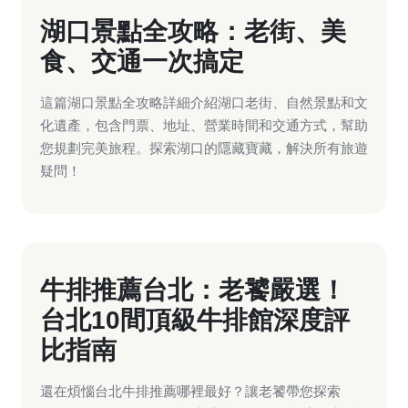
湖口景點全攻略：老街、美
食、交通一次搞定
這篇湖口景點全攻略詳細介紹湖口老街、自然景點和文
化遺產，包含門票、地址、營業時間和交通方式，幫助
您規劃完美旅程。探索湖口的隱藏寶藏，解決所有旅遊
疑問！
牛排推薦台北：老饕嚴選！
台北10間頂級牛排館深度評
比指南
還在煩惱台北牛排推薦哪裡最好？讓老饕帶您探索