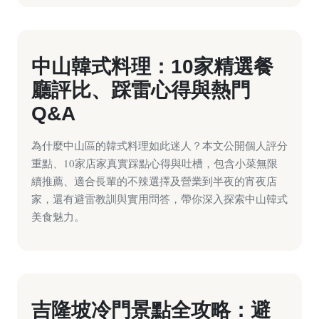
中山韓式料理：10家精選餐
廳評比、踩雷心得與熱門
Q&A
為什麼中山區的韓式料理如此迷人？本文公開個人評分
重點、10家店家真實踩點心得與吐槽，包含小菜無限
續推薦、適合長輩的不辣選擇及營業到半夜的宵夜店
家，還有避雷教訓與實用問答，帶你深入探索中山韓式
美食魅力。
吉隆坡冷門景點全攻略：避