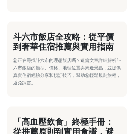
斗六市飯店全攻略：從平價
到奢華住宿推薦與實用指南
您正在尋找斗六市的理想飯店嗎？這篇文章詳細解析斗
六市飯店的類型、價格、地理位置與周邊景點，並提供
真實住宿經驗分享和預訂技巧，幫助您輕鬆規劃旅程，
避免踩雷。
「高血壓飲食」終極手冊：
從推薦原則到實用食譜，避