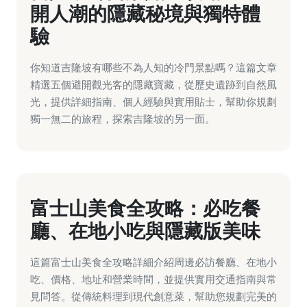
開人潮的隱藏秘境與獨特體
驗
你知道吉隆坡有哪些不為人知的冷門景點嗎？這篇文章
精選五個避開觀光客的隱藏寶藏，從歷史遺跡到自然風
光，提供詳細指南、個人經驗與實用貼士，幫助你規劃
獨一無二的旅程，探索吉隆坡的另一面。
富士山美食全攻略：必吃餐
廳、在地小吃與隱藏版美味
這篇富士山美食全攻略詳細介紹周邊必訪餐廳、在地小
吃、價格、地址和營業時間，並提供實用交通指南與常
見問答。從傳統料理到現代創意菜，幫助您規劃完美的