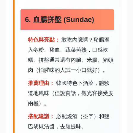
6. 血腸拼盤 (Sundae)
特色與亮點：
敢吃內臟嗎？豬腸灌
入冬粉、豬血、蔬菜蒸熟，口感軟
糯。拼盤通常還有內臟、米腸、豬頭
肉（怕腥味的人試一小口就好）。
推薦理由：
韓國特色下酒菜，體驗
道地風味（但說實話，觀光客接受度
兩極）。
搭配建議：
必配燒酒（소주）和鹽
巴胡椒沾醬，去腥提味。