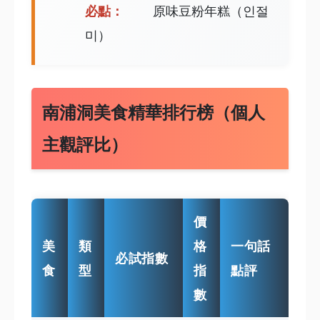
必點：
原味豆粉年糕（인절
미）
南浦洞美食精華排行榜（個人
主觀評比）
價
美
類
格
一句話
必試指數
食
型
指
點評
數