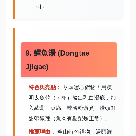
이）
9. 鱈魚湯 (Dongtae
Jjigae)
特色與亮點：
冬季暖心鍋物！用凍
明太魚乾（동태）熬出乳白湯底，加
入蘿蔔、豆腐、辣椒粉燉煮，湯頭鮮
甜帶微辣（魚肉有點柴是正常）。
推薦理由：
釜山特色鍋物，湯頭鮮