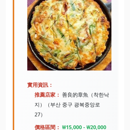
實用資訊：
推薦店家：
善良的章魚（착한낙
지）（부산 중구 광복중앙로
27）
價格區間：
₩15,000 - ₩20,000