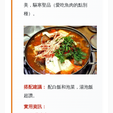
美，驅寒聖品（愛吃魚肉的點別
種）。
搭配建議：
配白飯和泡菜，湯泡飯
超讚。
實用資訊：