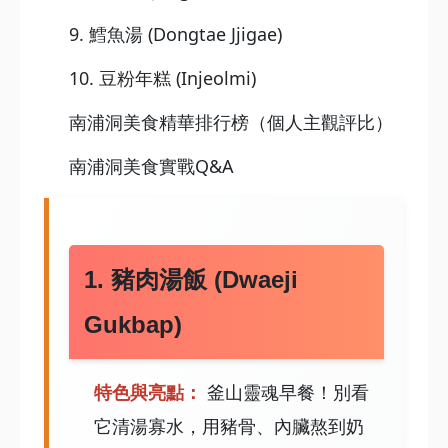
9. 鱈魚湯 (Dongtae Jjigae)
10. 豆粉年糕 (Injeolmi)
南浦洞美食精華排行榜（個人主觀評比）
南浦洞美食實戰Q&A
1. 豬肉湯飯 (Dwaeji
Gukbap)
特色與亮點：
釜山靈魂早餐！別看
它清湯寡水，用豬骨、內臟熬到奶