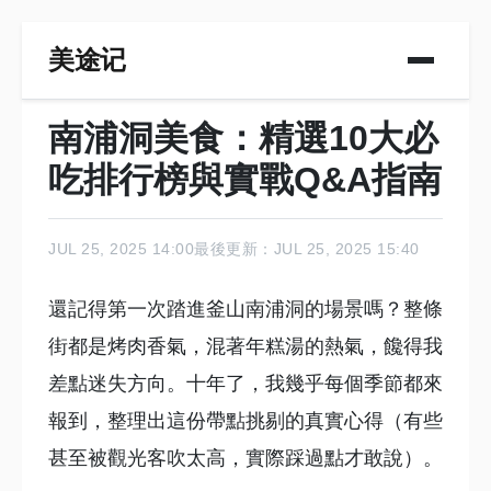
美途记
南浦洞美食：精選10大必
吃排行榜與實戰Q&A指南
JUL 25, 2025 14:00
最後更新：JUL 25, 2025 15:40
還記得第一次踏進釜山南浦洞的場景嗎？整條
街都是烤肉香氣，混著年糕湯的熱氣，饞得我
差點迷失方向。十年了，我幾乎每個季節都來
報到，整理出這份帶點挑剔的真實心得（有些
甚至被觀光客吹太高，實際踩過點才敢說）。