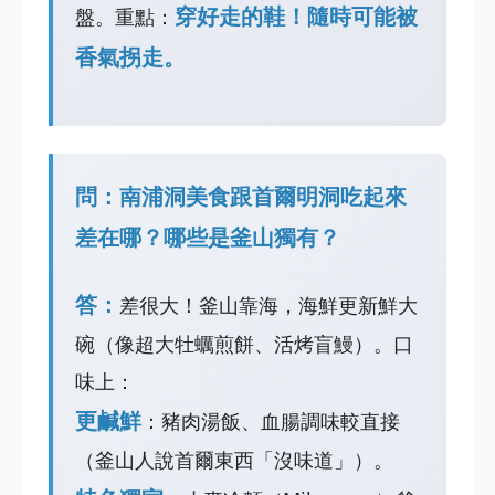
穿好走的鞋！隨時可能被
盤。重點：
香氣拐走。
問：南浦洞美食跟首爾明洞吃起來
差在哪？哪些是釜山獨有？
答：
差很大！釜山靠海，海鮮更新鮮大
碗（像超大牡蠣煎餅、活烤盲鰻）。口
味上：
更鹹鮮
：豬肉湯飯、血腸調味較直接
（釜山人說首爾東西「沒味道」）。