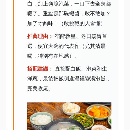
白，加上爽脆泡菜，一口下去全身都
暖了。重點是那碟蝦醬，敢不敢加？
加了才夠味！（敢挑戰的人會懂）
推薦理由：
宿醉救星、冬日暖胃首
選，便宜大碗的代表作（尤其清晨
喝，特別有在地感）。
搭配建議：
直接配白飯、泡菜和生
洋蔥，最後把飯倒進湯裡變湯泡飯，
完美收尾。