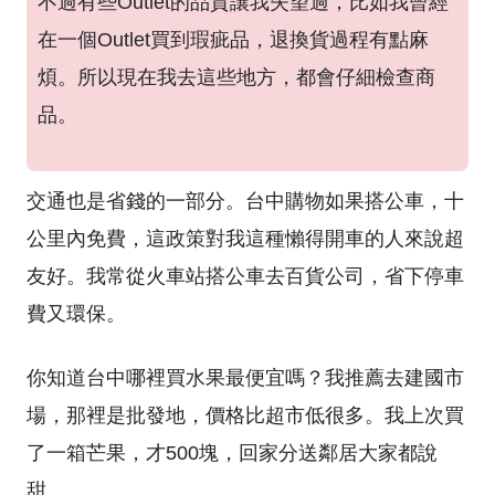
不過有些Outlet的品質讓我失望過，比如我曾經
在一個Outlet買到瑕疵品，退換貨過程有點麻
煩。所以現在我去這些地方，都會仔細檢查商
品。
交通也是省錢的一部分。台中購物如果搭公車，十
公里內免費，這政策對我這種懶得開車的人來說超
友好。我常從火車站搭公車去百貨公司，省下停車
費又環保。
你知道台中哪裡買水果最便宜嗎？我推薦去建國市
場，那裡是批發地，價格比超市低很多。我上次買
了一箱芒果，才500塊，回家分送鄰居大家都說
甜。