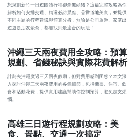
想規劃新竹一日遊團體行程卻毫無頭緒？這篇完整攻略為你
解析如何安排交通、精選必訪景點、品嘗道地美食，並提供
不同主題的行程建議與預算分析，無論是公司旅遊、家庭出
遊還是朋友聚會，都能找到最適合的玩法！
沖繩三天兩夜費用全攻略：預算
規劃、省錢秘訣與實際花費解析
計劃去沖繩度過三天兩夜假期，但對費用感到困惑？本文深
入探討沖繩三天兩夜費用的各個細節，包括機票、住宿、飲
食和活動花費，提供實用建議幫助你控制預算，避免超支煩
惱。
高雄三日遊行程規劃攻略：美
食、景點、交通一次搞定