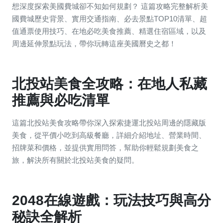
想深度探索美國費城卻不知如何規劃？ 這篇攻略完整解析美
國費城歷史背景、實用交通指南、必去景點TOP10清單、超
值通票使用技巧、在地必吃美食推薦、精選住宿區域，以及
周邊延伸景點玩法，帶你玩轉這座美國曆史之都！
北投站美食全攻略：在地人私藏
推薦與必吃清單
這篇北投站美食攻略帶你深入探索捷運北投站周邊的隱藏版
美食，從平價小吃到高級餐廳，詳細介紹地址、營業時間、
招牌菜和價格，並提供實用問答，幫助你輕鬆規劃美食之
旅，解決所有關於北投站美食的疑問。
2048在線遊戲：玩法技巧與高分
秘訣全解析