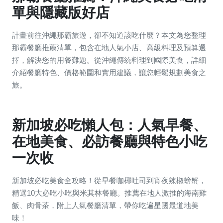
單與隱藏版好店
計畫前往沖繩那霸旅遊，卻不知道該吃什麼？本文為您整理
那霸餐廳推薦清單，包含在地人氣小店、高級料理及預算選
擇，解決您的用餐難題。從沖繩傳統料理到國際美食，詳細
介紹餐廳特色、價格範圍和實用建議，讓您輕鬆規劃美食之
旅。
新加坡必吃懶人包：人氣早餐、
在地美食、必訪餐廳與特色小吃
一次收
新加坡必吃美食全攻略！從早餐咖椰吐司到宵夜辣椒螃蟹，
精選10大必吃小吃與米其林餐廳。推薦在地人激推的海南雞
飯、肉骨茶，附上人氣餐廳清單，帶你吃遍星國最道地美
味！