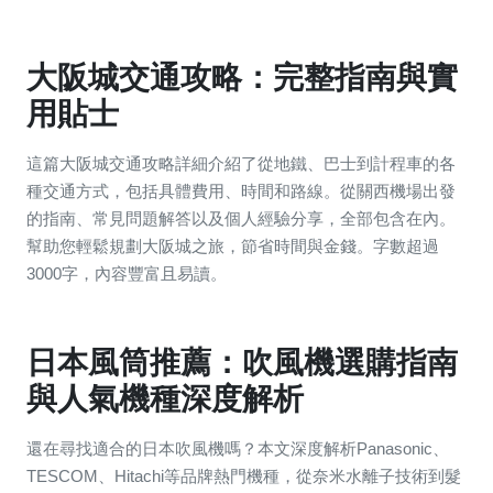
大阪城交通攻略：完整指南與實
用貼士
這篇大阪城交通攻略詳細介紹了從地鐵、巴士到計程車的各
種交通方式，包括具體費用、時間和路線。從關西機場出發
的指南、常見問題解答以及個人經驗分享，全部包含在內。
幫助您輕鬆規劃大阪城之旅，節省時間與金錢。字數超過
3000字，內容豐富且易讀。
日本風筒推薦：吹風機選購指南
與人氣機種深度解析
還在尋找適合的日本吹風機嗎？本文深度解析Panasonic、
TESCOM、Hitachi等品牌熱門機種，從奈米水離子技術到髮