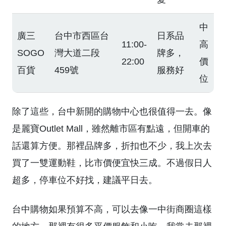
中
廣三
台中市西區台
日系品
11:00-
高
SOGO
灣大道二段
牌多，
22:00
價
百貨
459號
服務好
位
除了這些，台中新開的購物中心也很值得一去。像
是麗寶Outlet Mall，雖然離市區有點遠，但開車的
話還算方便。那裡品牌多，折扣也不少，我上次去
買了一雙運動鞋，比市價便宜快三成。不過假日人
超多，停車位不好找，建議平日去。
台中購物如果預算不高，可以去像一中街商圈這樣