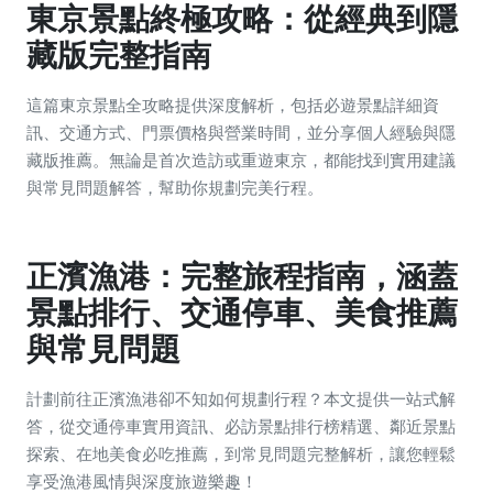
東京景點終極攻略：從經典到隱
藏版完整指南
這篇東京景點全攻略提供深度解析，包括必遊景點詳細資
訊、交通方式、門票價格與營業時間，並分享個人經驗與隱
藏版推薦。無論是首次造訪或重遊東京，都能找到實用建議
與常見問題解答，幫助你規劃完美行程。
正濱漁港：完整旅程指南，涵蓋
景點排行、交通停車、美食推薦
與常見問題
計劃前往正濱漁港卻不知如何規劃行程？本文提供一站式解
答，從交通停車實用資訊、必訪景點排行榜精選、鄰近景點
探索、在地美食必吃推薦，到常見問題完整解析，讓您輕鬆
享受漁港風情與深度旅遊樂趣！