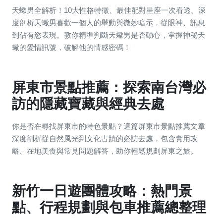
天蠍男全解析！10大性格特徵、最佳配對星座一次看透。深
度剖析天蠍男喜歡一個人的舉動與微妙暗示，從眼神、訊息
到佔有慾表現。教你精準判斷天蠍男是否動心，掌握神秘天
蠍的愛情訊號，破解他的情感密碼！
屏東市景點推薦：探索南台灣必
訪的隱藏寶藏與經典去處
你是否在尋找屏東市的特色景點？這篇屏東市景點推薦文章
深度剖析從自然風光到文化古蹟的必訪去處，包含實用攻
略、在地美食與常見問題解答，助你輕鬆規劃屏東之旅。
新竹一日遊團體攻略：熱門景
點、行程規劃與包車推薦總整理