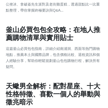
公挫冰、拿破崙先生派對及老街雞蛋糕，透過甜點比一比重
點整理，帶你掌握終極要訣與Q&A...
釜山必買包包全攻略：在地人推
薦購物清單與實用貼士
這篇釜山必買包包指南，詳細介紹南浦洞、西面等熱門購物
地點，推薦本土與國際品牌，包含價格比較、退稅資訊和個
人經驗分享，幫助你輕鬆規劃釜山包包購物行程，解決所有
疑問。
天蠍男全解析：配對星座、十大
性格特徵、喜歡一個人的舉動與
徵兆暗示