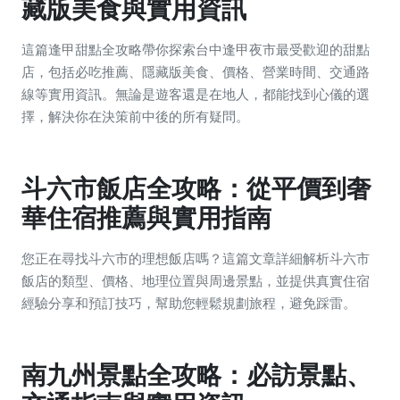
藏版美食與實用資訊
這篇逢甲甜點全攻略帶你探索台中逢甲夜市最受歡迎的甜點
店，包括必吃推薦、隱藏版美食、價格、營業時間、交通路
線等實用資訊。無論是遊客還是在地人，都能找到心儀的選
擇，解決你在決策前中後的所有疑問。
斗六市飯店全攻略：從平價到奢
華住宿推薦與實用指南
您正在尋找斗六市的理想飯店嗎？這篇文章詳細解析斗六市
飯店的類型、價格、地理位置與周邊景點，並提供真實住宿
經驗分享和預訂技巧，幫助您輕鬆規劃旅程，避免踩雷。
南九州景點全攻略：必訪景點、