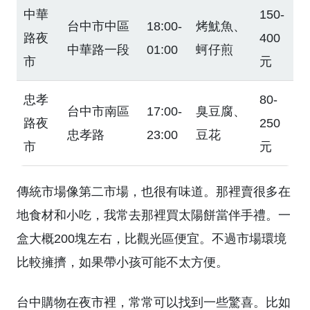
中華
150-
台中市中區
18:00-
烤魷魚、
路夜
400
中華路一段
01:00
蚵仔煎
市
元
忠孝
80-
台中市南區
17:00-
臭豆腐、
路夜
250
忠孝路
23:00
豆花
市
元
傳統市場像第二市場，也很有味道。那裡賣很多在
地食材和小吃，我常去那裡買太陽餅當伴手禮。一
盒大概200塊左右，比觀光區便宜。不過市場環境
比較擁擠，如果帶小孩可能不太方便。
台中購物在夜市裡，常常可以找到一些驚喜。比如