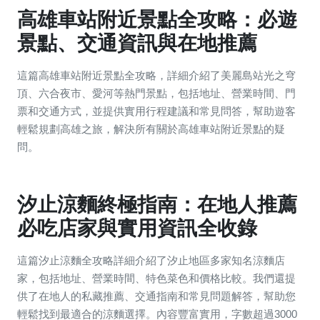
高雄車站附近景點全攻略：必遊
景點、交通資訊與在地推薦
這篇高雄車站附近景點全攻略，詳細介紹了美麗島站光之穹
頂、六合夜市、愛河等熱門景點，包括地址、營業時間、門
票和交通方式，並提供實用行程建議和常見問答，幫助遊客
輕鬆規劃高雄之旅，解決所有關於高雄車站附近景點的疑
問。
汐止涼麵終極指南：在地人推薦
必吃店家與實用資訊全收錄
這篇汐止涼麵全攻略詳細介紹了汐止地區多家知名涼麵店
家，包括地址、營業時間、特色菜色和價格比較。我們還提
供了在地人的私藏推薦、交通指南和常見問題解答，幫助您
輕鬆找到最適合的涼麵選擇。內容豐富實用，字數超過3000