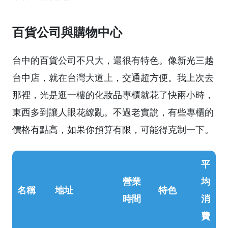
百貨公司與購物中心
台中的百貨公司不只大，還很有特色。像新光三越
台中店，就在台灣大道上，交通超方便。我上次去
那裡，光是逛一樓的化妝品專櫃就花了快兩小時，
東西多到讓人眼花繚亂。不過老實說，有些專櫃的
價格有點高，如果你預算有限，可能得克制一下。
平
營業
均
名稱
地址
特色
時間
消
費