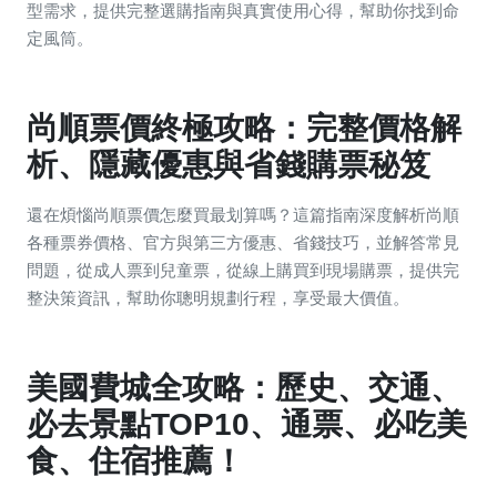
型需求，提供完整選購指南與真實使用心得，幫助你找到命
定風筒。
尚順票價終極攻略：完整價格解
析、隱藏優惠與省錢購票秘笈
還在煩惱尚順票價怎麼買最划算嗎？這篇指南深度解析尚順
各種票券價格、官方與第三方優惠、省錢技巧，並解答常見
問題，從成人票到兒童票，從線上購買到現場購票，提供完
整決策資訊，幫助你聰明規劃行程，享受最大價值。
美國費城全攻略：歷史、交通、
必去景點TOP10、通票、必吃美
食、住宿推薦！