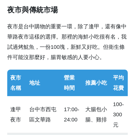
夜市與傳統市場
夜市是台中購物的重要一環，除了逢甲，還有像中
華路夜市這樣的選擇。那裡的海鮮小吃很有名，我
試過烤魷魚，一份100塊，新鮮又好吃。但衛生條
件可能沒那麼好，腸胃敏感的人要小心。
夜市
營業
平均
地址
推薦小吃
名稱
時間
花費
100-
逢甲
台中市西屯
17:00-
大腸包小
300
夜市
區文華路
24:00
腸、雞排
元