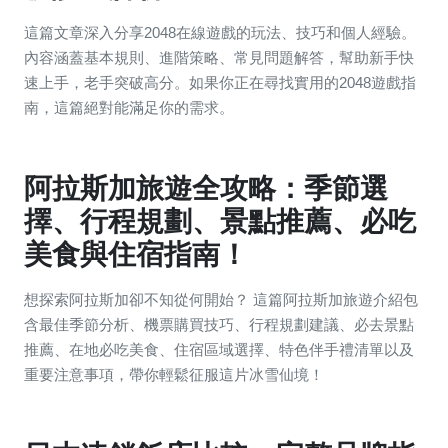
這篇文章深入分享2048在線遊戲的玩法、技巧和個人經驗。
內容涵蓋基本規則、進階策略、常見問題解答，幫助新手快
速上手，老手突破高分。如果你正在尋找實用的2048遊戲指
南，這篇絕對能滿足你的需求。
阿拉斯加旅遊全攻略：季節選
擇、行程規劃、景點推薦、必吃
美食與住宿指南！
想探索阿拉斯加卻不知從何開始？ 這篇阿拉斯加旅遊介紹包
含最佳季節分析、機票購買技巧、行程規劃建議、必去景點
推薦、在地必吃美食、住宿區域選擇、特色伴手禮清單以及
重要注意事項，帶你輕鬆征服這片冰雪仙境！