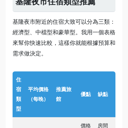
基隆夜市住宿類型推薦
基隆夜市附近的住宿大致可以分為三類：
經濟型、中檔型和豪華型。我用一個表格
來幫你快速比較，這樣你就能根據預算和
需求做決定。
住
宿
平均價格
推薦旅
優點
缺點
類
（每晚）
館
型
價格
房間