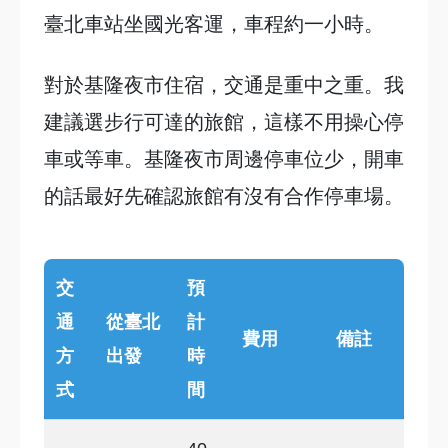
臺北車站坐國光客運，車程約一小時。
對於基隆夜市住宿，交通是重中之重。我
建議選步行可達的旅館，這樣不用操心停
車或等車。基隆夜市周邊停車位少，開車
的話最好先確認旅館有沒有合作停車場。
交
預
通
從臺北
計
費用
備註
方
出發
時
式
間