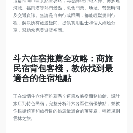
這篇福岡市區景點全攻略，為您詳細介紹天神、博多運
河城、福岡塔等熱門景點，包含門票、地址、營業時間
及交通資訊。無論是自由行或跟團，都能輕鬆規劃行
程，解決所有旅遊疑問。提供實用貼士和個人經驗分
享，幫助您完美遊覽福岡。
斗六住宿推薦全攻略：商旅
民宿背包客棧，教你找到最
適合的住宿地點
正在煩惱斗六住宿推薦嗎？這篇攻略從商務旅館、設計
旅店到特色民宿，完整分析斗六各區住宿優缺點，並教
你根據預算和旅行目的挑選最適合的落腳處，輕鬆規劃
雲林之旅。