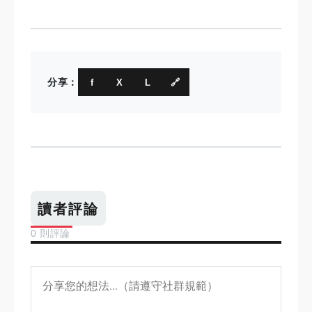
分享：
f
X
L
🔗
讀者評論
0 則評論