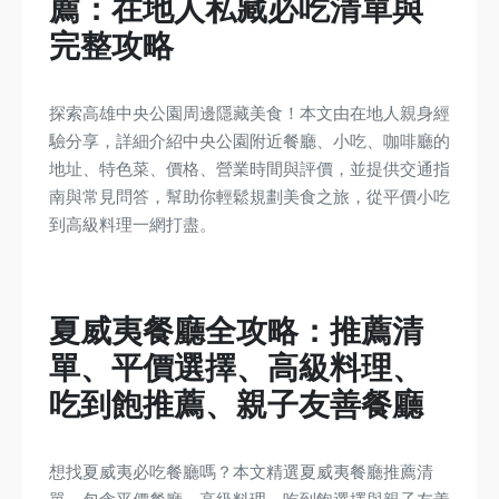
薦：在地人私藏必吃清單與
完整攻略
探索高雄中央公園周邊隱藏美食！本文由在地人親身經
驗分享，詳細介紹中央公園附近餐廳、小吃、咖啡廳的
地址、特色菜、價格、營業時間與評價，並提供交通指
南與常見問答，幫助你輕鬆規劃美食之旅，從平價小吃
到高級料理一網打盡。
夏威夷餐廳全攻略：推薦清
單、平價選擇、高級料理、
吃到飽推薦、親子友善餐廳
想找夏威夷必吃餐廳嗎？本文精選夏威夷餐廳推薦清