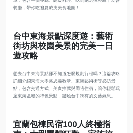
單，包含平價餐廳、高級料理、吃到飽選擇與親子友善
餐廳，帶你吃遍夏威夷美食地圖！
台中東海景點深度遊：藝術
街坊與校園美景的完美一日
遊攻略
想去台中東海景點卻不知道怎麼規劃行程嗎？這篇攻略
詳細介紹東海大學路思義教堂、東海藝術街等必訪景
點，包含交通方式、美食推薦與周邊住宿，讓你輕鬆玩
遍東海區域的特色景點，體驗台中獨有的文藝氣息。
宜蘭包棟民宿100人終極指