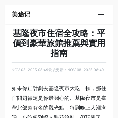
美途记
基隆夜市住宿全攻略：平
價到豪華旅館推薦與實用
指南
NOV 08, 2025 08:49
最後更新：NOV 08, 2025 08:49
如果你正計劃去基隆夜市大吃一頓，那住
宿問題肯定是你最關心的。基隆夜市是臺
灣北部超有名的觀光點，每到晚上人潮洶
湧，小吃多到讓人眼花繚亂。但玩累了，