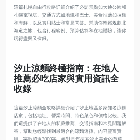
這篇札幌自由行攻略詳細介紹了必訪景點如大通公園和
札幌電視塔、交通方式如地鐵和巴士、美食推薦如拉麵
和海鮮，以及實用貼士和常見問答。幫助你輕鬆規劃北
海道之旅，包含行程範例、預算估算和在地體驗，讓你
玩得盡興又省錢。
汐止涼麵終極指南：在地人
推薦必吃店家與實用資訊全
收錄
這篇汐止涼麵全攻略詳細介紹了汐止地區多家知名涼麵
店家，包括地址、營業時間、特色菜色和價格比較。我
們還提供了在地人的私藏推薦、交通指南和常見問題解
答，幫助您輕鬆找到最適合的涼麵選擇。內容豐富實
用，字數超過3000字，絕對是您探索汐止美食的首選...