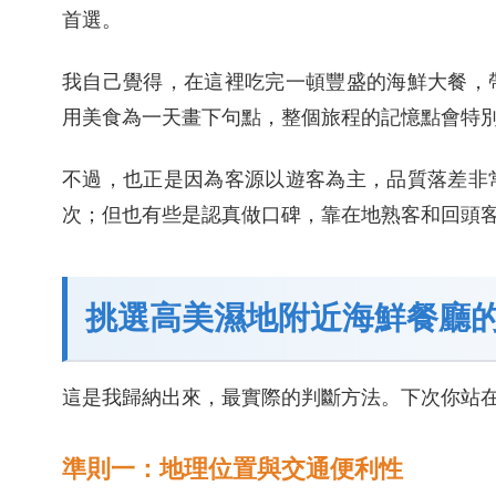
首選。
我自己覺得，在這裡吃完一頓豐盛的海鮮大餐，
用美食為一天畫下句點，整個旅程的記憶點會特
不過，也正是因為客源以遊客為主，品質落差非
次；但也有些是認真做口碑，靠在地熟客和回頭
挑選高美濕地附近海鮮餐廳
這是我歸納出來，最實際的判斷方法。下次你站
準則一：地理位置與交通便利性