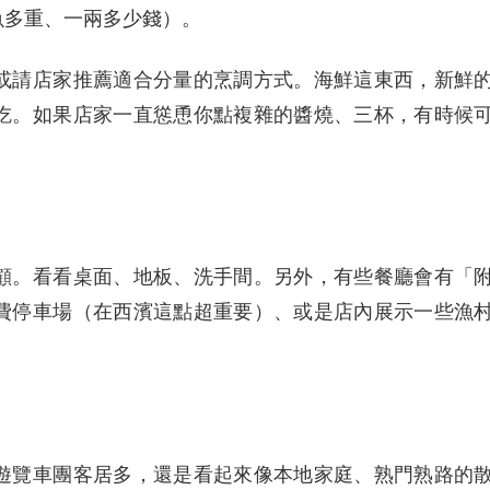
魚多重、一兩多少錢）。
或請店家推薦適合分量的烹調方式。海鮮這東西，新鮮
吃。如果店家一直慫恿你點複雜的醬燒、三杯，有時候
顧。看看桌面、地板、洗手間。另外，有些餐廳會有「
費停車場（在西濱這點超重要）、或是店內展示一些漁
遊覽車團客居多，還是看起來像本地家庭、熟門熟路的