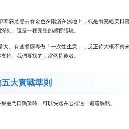
帶著滿足感去看金色夕陽灑在濕地上，或是看完絕美日
別深刻。這是一種完整的感官體驗。
常大。有些餐廳專做「一次性生意」，反正你大概不會
客支持。我們要找的，當然是後者。
的五大實戰準則
在餐廳門口猶豫時，可以快速在心裡過一遍這幾點。