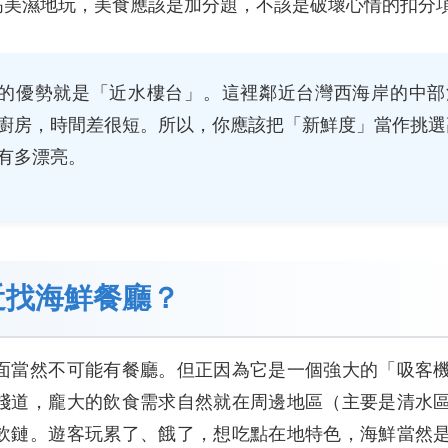
高美濕地玩，美食應該是加分題，不該是破壞心情的扣分
的優勢就是「近水樓台」。這裡鄰近台灣西海岸的中部
廚房，時間差很短。所以，你應該把「新鮮度」當作挑選
有多漂亮。
近找海鮮餐廳？
面當然不可能有餐廳。但正因為它是一個強大的「吸客
棧道，龐大的飲食需求自然就在周邊地區（主要是清水
飲鏈。遊客玩累了、餓了，想吃點在地特色，海鮮當然