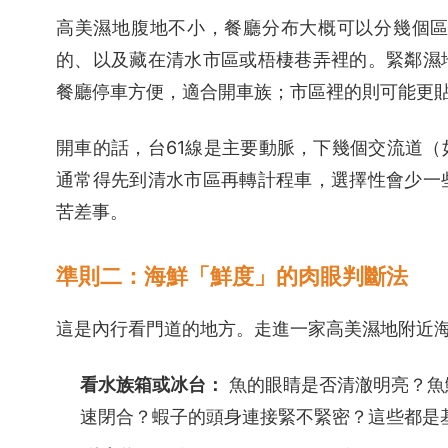
高美濕地腹地不小，餐廳分布大概可以分幾個區
的、以及藏在清水市區或梧棲巷弄裡的。緊鄰濕
餐廳停車方便，適合開車族；市區裡的則可能更
開車的話，台61線是主要動脈，下幾個交流道
通常得先到清水市區再轉計程車，選擇性會少一
苦差事。
準則二：海鮮「鮮度」的肉眼判斷法
這是內行看門道的地方。走進一家高美濕地附近
看水族箱或冰台：
魚的眼睛是否清澈明亮？魚
速閉合？蝦子的頭身連接緊不緊密？這些都是