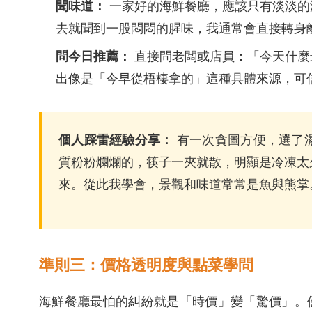
聞味道：
一家好的海鮮餐廳，應該只有淡淡的
去就聞到一股悶悶的腥味，我通常會直接轉身
問今日推薦：
直接問老闆或店員：「今天什麼
出像是「今早從梧棲拿的」這種具體來源，可
個人踩雷經驗分享：
有一次貪圖方便，選了
質粉粉爛爛的，筷子一夾就散，明顯是冷凍太
來。從此我學會，景觀和味道常常是魚與熊掌
準則三：價格透明度與點菜學問
海鮮餐廳最怕的糾紛就是「時價」變「驚價」。