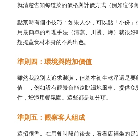
就清楚告知每道菜的價格與計價方式（例如這條
點菜時有個小技巧：如果人少，可以點「小份」
用最簡單的料理手法（清蒸、川燙、烤）就很好
想掩蓋食材本身的不夠出色。
準則四：環境與附加價值
雖然我說別太追求裝潢，但基本衛生乾淨還是要
值」，例如設有觀景台能遠眺濕地風車、提供免
件，增添用餐氛圍。這些都是加分項。
準則五：觀察客人組成
這招很準。在用餐時段前後去，看看店裡坐的是