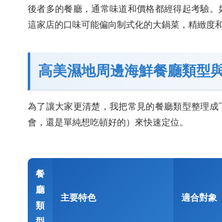
後者多的餐廳，通常味道和價格都經得起考驗。
這家店的口味可能偏向制式化的大鍋菜，精緻度
高美濕地周邊海鮮餐廳類型
為了讓大家更清楚，我把常見的餐廳類型整理成
會，還是單純想吃頓好的）來快速定位。
餐
廳
主要特色
適合對象
類
型