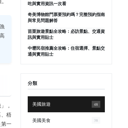
項。
吃與實用資訊一次看
奇美博物館門票要預約嗎？完整預約指南
與常見問題解答
漁
苗栗旅遊景點全攻略：必訪景點、交通資
高
訊與實用貼士
中壢民宿推薦全攻略：住宿選擇、景點交
通與實用貼士
分類
美國旅遊
48
機」，
區、梧
美國美食
38
是第一