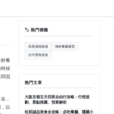
🏷️ 熱門標籤
高美濕地旅遊
海鮮餐廳避雷
台中濱海美食
海鮮餐
的時候
老闆混
熱門文章
大阪京都五天四夜自由行攻略：行程規
店名，
劃、景點推薦、預算解析
閃，以
松菸誠品美食全攻略：必吃餐廳、隱藏小