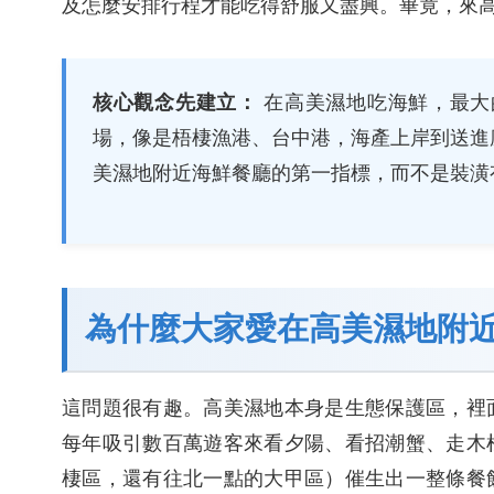
及怎麼安排行程才能吃得舒服又盡興。畢竟，來
核心觀念先建立：
在高美濕地吃海鮮，最大
場，像是梧棲漁港、台中港，海產上岸到送進
美濕地附近海鮮餐廳的第一指標，而不是裝潢
為什麼大家愛在高美濕地附
這問題很有趣。高美濕地本身是生態保護區，裡
每年吸引數百萬遊客來看夕陽、看招潮蟹、走木
棲區，還有往北一點的大甲區）催生出一整條餐