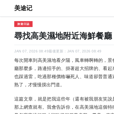
美途记
旅遊日誌
尋找高美濕地附近海鮮餐廳
JAN 07, 2026 08:49
最後更新：JAN 07, 2026 08:49
每次開車到高美濕地看夕陽，風車轉啊轉的，景
廳那麼多，路邊招手的、掛著超大招牌的、看起
也踩過雷，吃過那種價格嚇死人、味道卻普普通
熟了，才慢慢摸出門道。
這篇文章，就是把我這些年（還有被我朋友笑說
那上網查就有。我會告訴你，在高美濕地這個特