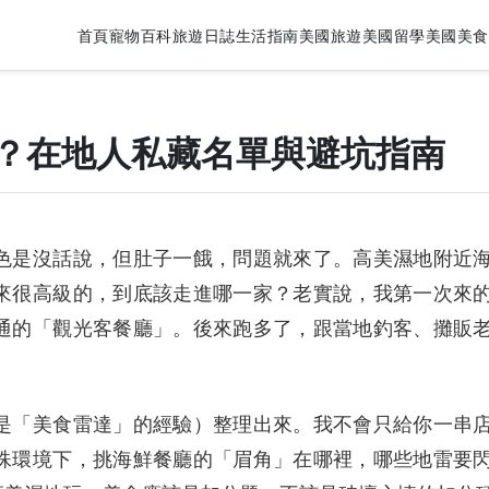
首頁
寵物百科
旅遊日誌
生活指南
美國旅遊
美國留學
美國美食
？在地人私藏名單與避坑指南
色是沒話說，但肚子一餓，問題就來了。高美濕地附近
來很高級的，到底該走進哪一家？老實說，我第一次來
通的「觀光客餐廳」。後來跑多了，跟當地釣客、攤販
是「美食雷達」的經驗）整理出來。我不會只給你一串
殊環境下，挑海鮮餐廳的「眉角」在哪裡，哪些地雷要