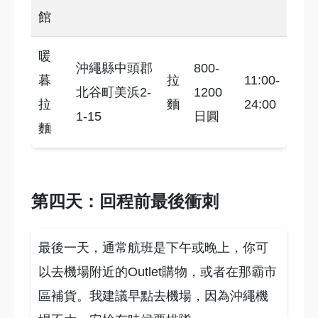
館
暖
沖繩縣中頭郡
800-
暮
拉
11:00-
北谷町美浜2-
1200
拉
麵
24:00
1-15
日圓
麵
第四天：回程前最後衝刺
最後一天，通常航班是下午或晚上，你可
以去機場附近的Outlet購物，或者在那霸市
區補貨。我建議早點去機場，因為沖繩機