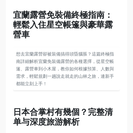
宜蘭露營免裝備終極指南：
輕鬆入住星空帳篷與豪華露
營車
想去宜蘭露營卻被裝備搞得頭昏腦脹？這篇終極指
南詳細解析宜蘭免裝備露營的各種選擇，從星空帳
篷、露營車到小木屋，教你如何根據預算、人數與
需求，輕鬆規劃一趟說走就走的山林之旅，連新手
都能立刻上手！
日本合掌村有幾個？完整清
单与深度旅游解析