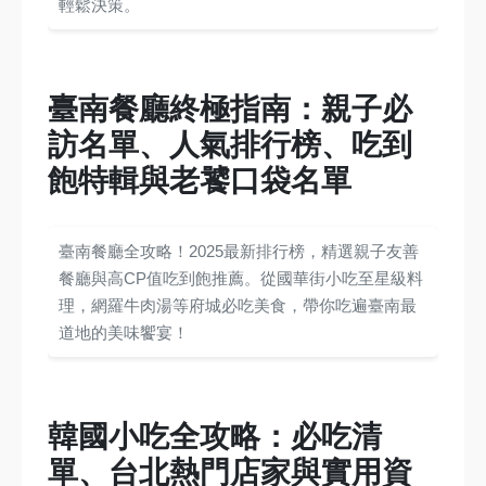
輕鬆決策。
臺南餐廳終極指南：親子必
訪名單、人氣排行榜、吃到
飽特輯與老饕口袋名單
臺南餐廳全攻略！2025最新排行榜，精選親子友善
餐廳與高CP值吃到飽推薦。從國華街小吃至星級料
理，網羅牛肉湯等府城必吃美食，帶你吃遍臺南最
道地的美味饗宴！
韓國小吃全攻略：必吃清
單、台北熱門店家與實用資