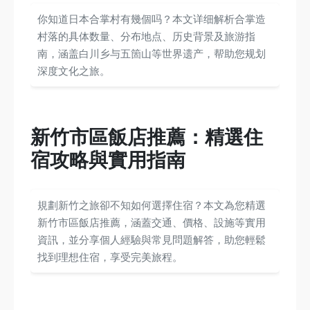
你知道日本合掌村有幾個吗？本文详细解析合掌造
村落的具体数量、分布地点、历史背景及旅游指
南，涵盖白川乡与五箇山等世界遗产，帮助您规划
深度文化之旅。
新竹市區飯店推薦：精選住
宿攻略與實用指南
規劃新竹之旅卻不知如何選擇住宿？本文為您精選
新竹市區飯店推薦，涵蓋交通、價格、設施等實用
資訊，並分享個人經驗與常見問題解答，助您輕鬆
找到理想住宿，享受完美旅程。