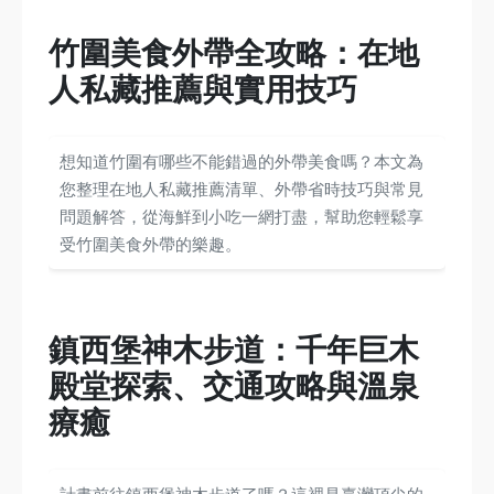
竹圍美食外帶全攻略：在地
人私藏推薦與實用技巧
想知道竹圍有哪些不能錯過的外帶美食嗎？本文為
您整理在地人私藏推薦清單、外帶省時技巧與常見
問題解答，從海鮮到小吃一網打盡，幫助您輕鬆享
受竹圍美食外帶的樂趣。
鎮西堡神木步道：千年巨木
殿堂探索、交通攻略與溫泉
療癒