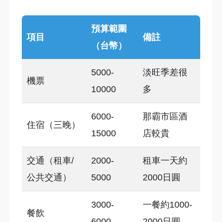
預算範圍
項目
備註
（台幣）
5000-
淡旺季差很
機票
10000
多
6000-
那霸市區酒
住宿（三晚）
15000
店較貴
交通（租車/
2000-
租車一天約
公共交通）
5000
2000日圓
3000-
一餐約1000-
餐飲
6000
2000日圓