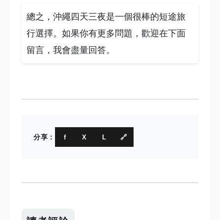
總之，沖繩四天三夜是一個很棒的短途旅
行選擇。如果你有更多問題，歡迎在下面
留言，我會盡量回答。
分享：
f
X
L
🔗