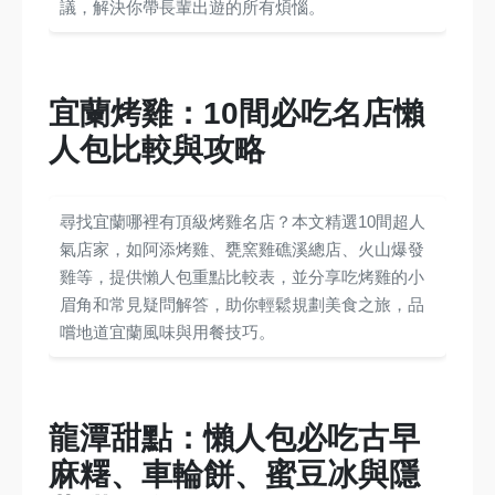
議，解決你帶長輩出遊的所有煩惱。
宜蘭烤雞：10間必吃名店懶
人包比較與攻略
尋找宜蘭哪裡有頂級烤雞名店？本文精選10間超人
氣店家，如阿添烤雞、甕窯雞礁溪總店、火山爆發
雞等，提供懶人包重點比較表，並分享吃烤雞的小
眉角和常見疑問解答，助你輕鬆規劃美食之旅，品
嚐地道宜蘭風味與用餐技巧。
龍潭甜點：懶人包必吃古早
麻糬、車輪餅、蜜豆冰與隱