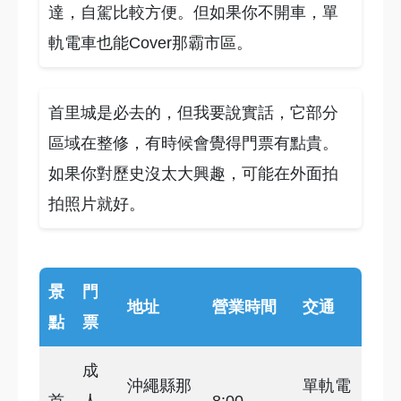
達，自駕比較方便。但如果你不開車，單
軌電車也能Cover那霸市區。
首里城是必去的，但我要說實話，它部分
區域在整修，有時候會覺得門票有點貴。
如果你對歷史沒太大興趣，可能在外面拍
拍照片就好。
景
門
地址
營業時間
交通
點
票
成
沖繩縣那
單軌電