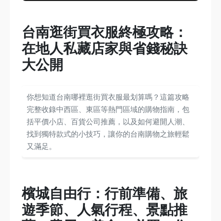
台南逛街買衣服終極攻略：
在地人私藏店家與省錢秘訣
大公開
你想知道台南哪裡逛街買衣服最划算嗎？這篇攻略
完整收錄中西區、東區等熱門區域的購物指南，包
括平價小店、百貨公司推薦，以及如何避開人潮、
找到獨特款式的小技巧，讓你的台南購物之旅輕鬆
又滿足。
檳城自由行：行前準備、旅
遊季節、人氣行程、景點推