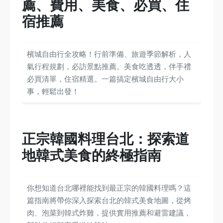
薦、費用、美食、必買、住
宿推薦
檳城自由行全攻略！行前準備、旅遊季節解析，人
氣行程規劃，必訪景點推薦。美食吃透透，伴手禮
必買清單，住宿精選。一篇搞定檳城自由行大小
事，輕鬆出發！
正宗韓國料理台北：探索道
地韓式美食的終極指南
你想知道台北哪裡能找到最正宗的韓國料理嗎？這
篇指南將帶你深入探索台北的韓式美食地圖，從烤
肉、泡菜到韓式炸雞，提供實用推薦和避雷建議，