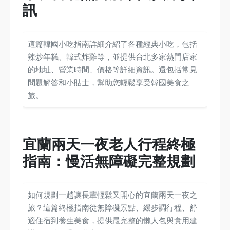
訊
這篇韓國小吃指南詳細介紹了各種經典小吃，包括
辣炒年糕、韓式炸雞等，並提供台北多家熱門店家
的地址、營業時間、價格等詳細資訊。還包括常見
問題解答和小貼士，幫助您輕鬆享受韓國美食之
旅。
宜蘭兩天一夜老人行程終極
指南：慢活無障礙完整規劃
如何規劃一趟讓長輩輕鬆又開心的宜蘭兩天一夜之
旅？這篇終極指南從無障礙景點、緩步調行程、舒
適住宿到養生美食，提供最完整的懶人包與實用建