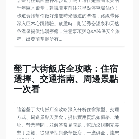
計畫前往鎮西堡神木步道了嗎？這裡是臺灣頂尖的
千年巨木殿堂，建議開車前往並早點停車場佔位！
步道資訊幫你做好走進時光隧道的準備，路線帶你
深入巨木心跳體驗。疲憊時，附近秀巒溫泉和天然
谷溫泉提供泡湯療癒，注意事項與Q&A確保安全旅
程。出發前掌握所有...
墾丁大街飯店全攻略：住宿
選擇、交通指南、周邊景點
一次看
這篇墾丁大街飯店全攻略深入分析住宿類型、交通
方式、周邊景點與美食，提供實用資訊如價格、地
址、營業時間，並解答常見問題，幫助您規劃完美
墾丁之旅。從經濟型到豪華飯店，一應俱全，讓您