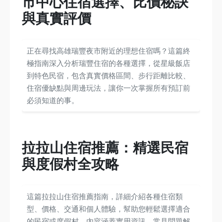
市中心住宿選擇、比價秘訣
與真實評價
正在尋找高雄瑞豐夜市附近的理想住宿嗎？這篇終
極指南深入分析瑞豐住宿的各種選擇，從星級飯店
到特色民宿，包含真實價格區間、步行距離比較、
住宿優缺點與周邊玩法，讓你一次掌握所有預訂前
必須知道的事。
拉拉山住宿推薦：精選民宿
與度假村全攻略
這篇拉拉山住宿推薦指南，詳細介紹各種住宿類
型、價格、交通和個人體驗，幫助您輕鬆選擇適合
的民宿或度假村。內容涵蓋實用資訊、常見問題解