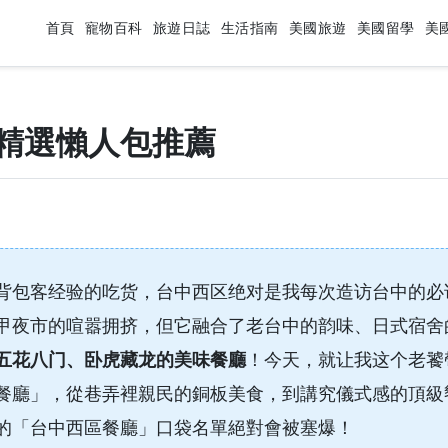
首頁
寵物百科
旅遊日誌
生活指南
美國旅遊
美國留學
美
精選懶人包推薦
背包客经验的吃货，台中西区绝对是我每次造访台中的必
甲夜市的喧嚣拥挤，但它融合了老台中的韵味、日式宿舍
五花八门、卧虎藏龙的美味餐廳
！今天，就让我这个老饕
餐廳」，從巷弄裡親民的銅板美食，到講究儀式感的頂級
的「台中西區餐廳」口袋名單絕對會被塞爆！