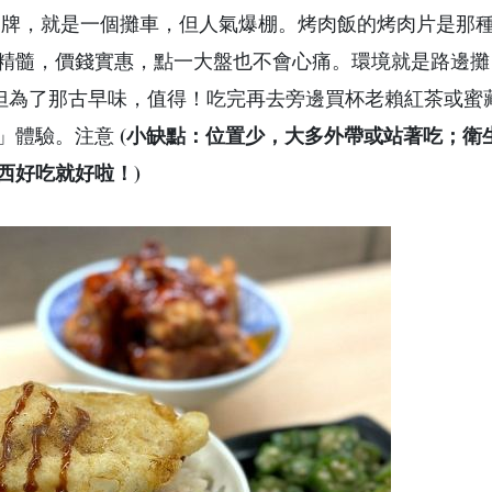
牌，就是一個攤車，但人氣爆棚。烤肉飯的烤肉片是那
精髓，價錢實惠，點一大盤也不會心痛。環境就是路邊攤
，但為了那古早味，值得！吃完再去旁邊買杯老賴紅茶或蜜
(小缺點：位置少，大多外帶或站著吃；衛
」體驗。
注意
西好吃就好啦！)