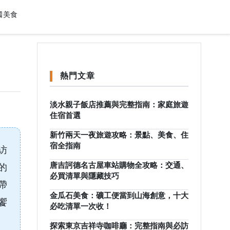
國美食
熱門文章
淡水親子飯店推薦與完整指南：家庭旅遊
住宿首選
新竹兩天一夜旅遊攻略：景點、美食、住
宿全指南
访
的
唐吉訶德名古屋車站購物全攻略：交通、
必買清單與隱藏技巧
帶
金瓜石美食：礦工便當到山海創意，十大
饗
必吃清單一次收！
探索東京吉祥寺咖啡廳：完整指南與必訪