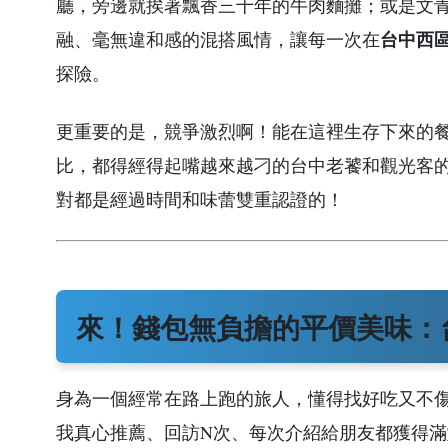
廳，旁邊就挨著飄香三十年的牛肉麵攤；或是文
台中西
融、毫無違和感的混搭風情，讓每一次在
探險。
更重要的是，競爭激烈啊！能在這裡生存下來的
比，都得經得起嘴越來越刁的台中老饕和觀光客
對都是經過時間和味蕾雙重認證的！
來！錢包無負擔的平價美味：
身為一個經常在路上跑的旅人，懂得找好吃又不傷
我真心推薦、回訪N次、每次介紹給朋友都獲得