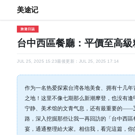
美途记
旅遊日誌
台中西區餐廳：平價至高級
JUL 25, 2025 15:23
最後更新：JUL 25, 2025 17:14
作为一名热爱探索台湾各地美食、拥有十几年
之地！这里不像七期那么新潮摩登，也没有逢
宁静、美术馆的文青气息，还有最重要的——
路，深入挖掘那些让我一再回訪的「台中西區
宴，通通整理給大家。相信我，看完這篇，你