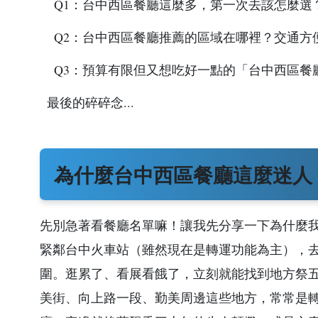
Q1：台中西區餐廳這麼多，第一次去該怎麼選
Q2：台中西區餐廳推薦的區域在哪裡？交通方
Q3：預算有限但又想吃好一點的「台中西區餐
最後的碎碎念...
為什麼台中西區餐廳這麼迷人
先別急著看餐廳名單嘛！讓我先分享一下為什麼
緊鄰台中火車站（雖然現在是轉運功能為主），去
圍。逛累了、看展看餓了，立刻就能找到地方祭
美街、向上路一段、勤美周邊這些地方，常常是