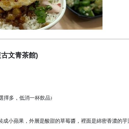
的復古文青茶館)
、飲品選擇多，低消一杯飲品)
裝成小蘋果，外層是酸甜的草莓醬，裡面是綿密香濃的芋