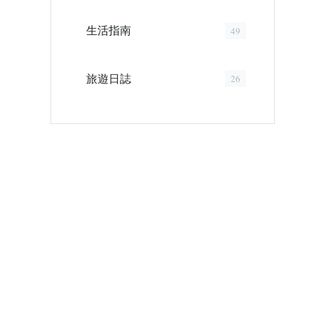
生活指南
49
旅遊日誌
26