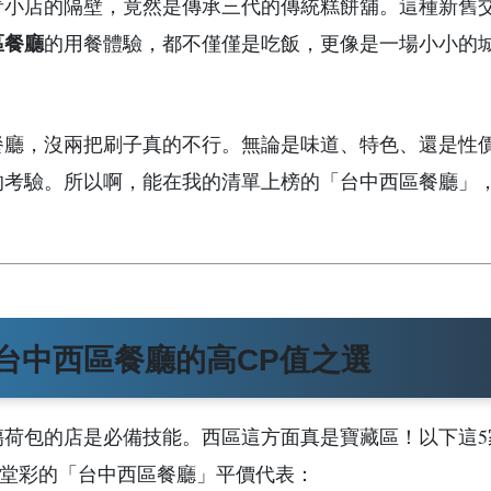
青小店的隔壁，竟然是傳承三代的傳統糕餅舖。這種新舊
區餐廳
的用餐體驗，都不僅僅是吃飯，更像是一場小小的
餐廳，沒兩把刷子真的不行。無論是味道、特色、還是性
的考驗。所以啊，能在我的清單上榜的「台中西區餐廳」
台中西區餐廳的高CP值之選
荷包的店是必備技能。西區這方面真是寶藏區！以下這5
滿堂彩的「台中西區餐廳」平價代表：