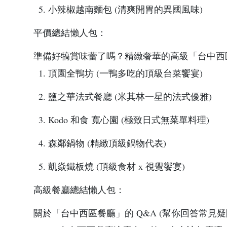
5. 小辣椒越南麵包 (清爽開胃的異國風味)
平價總結懶人包：
準備好犒賞味蕾了嗎？精緻奢華的高級「台中西
1. 頂園全鴨坊 (一鴨多吃的頂級台菜饗宴)
2. 鹽之華法式餐廳 (米其林一星的法式優雅)
3. Kodo 和食 寬心園 (極致日式無菜單料理)
4. 森鄰鍋物 (精緻頂級鍋物代表)
5. 凱焱鐵板燒 (頂級食材 x 視覺饗宴)
高級餐廳總結懶人包：
關於「台中西區餐廳」的 Q&A (幫你回答常見疑