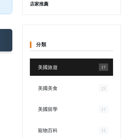
店家推薦
分類
美國旅遊
17
美國美食
23
美國留學
17
寵物百科
12