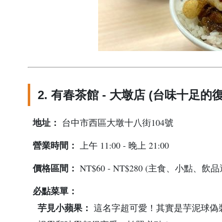
2. 有春茶館 - 大墩店 (台味十足
地址：
台中市西區大墩十八街104號
營業時間：
上午 11:00 - 晚上 21:00
價格區間：
NT$60 - NT$280 (主食、小點
必點菜單：
芋見小蘋果：
這名字超可愛！其實是芋泥球偽