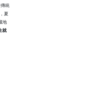
種傳統
，夏
藏地
生就