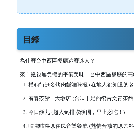
目錄
為什麼台中西區餐廳這麼迷人？
來！錢包無負擔的平價美味：台中西區餐廳的高
1. 模範街無名烤肉飯滷味攤 (在地人都知道的老
2. 有春茶館 - 大墩店 (台味十足的復古文青茶館
3. 今日飯丸 (超人氣排隊飯糰，早上必吃！)
4. 咕嚕咕嚕原住民音樂餐廳 (熱情奔放的原民料