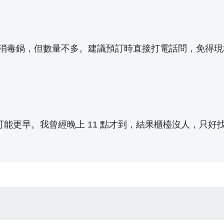
消毒鍋，但數量不多。建議預訂時直接打電話問，免得現
可能更早。我曾經晚上 11 點才到，結果櫃檯沒人，只好