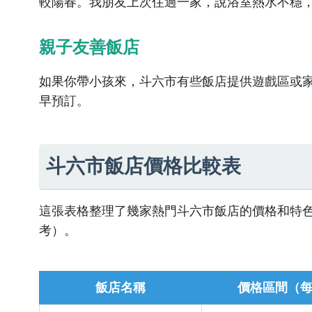
較陽春。我朋友上次住過一家，說浴室熱水不穩
親子友善飯店
如果你帶小孩來，斗六市有些飯店提供遊戲區或
早預訂。
斗六市飯店價格比較表
這張表格整理了幾家熱門斗六市飯店的價格和特
考）。
飯店名稱
價格區間（