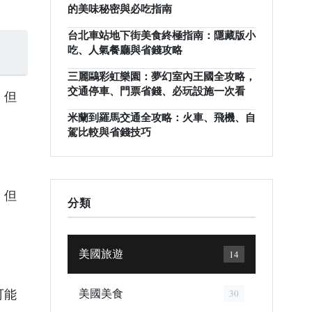
的美味秘密與必吃指南
台北車站地下街美食終極指南：隱藏版小
吃、人氣餐廳與省錢攻略
三麗鷗彩虹樂園：夢幻室內王國全攻略，
交通停車、門票省錢、必玩設施一次看
，但
米蘭到羅馬交通全攻略：火車、飛機、自
駕比較與省錢技巧
，但
分類
美國旅遊
14
美國美食
30
可能