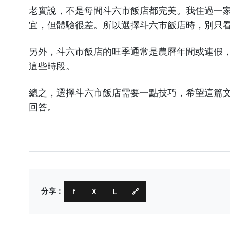
老實說，不是每間斗六市飯店都完美。我住過一
宜，但體驗很差。所以選擇斗六市飯店時，別只
另外，斗六市飯店的旺季通常是農曆年間或連假
這些時段。
總之，選擇斗六市飯店需要一點技巧，希望這篇
回答。
分享：
f
X
L
🔗