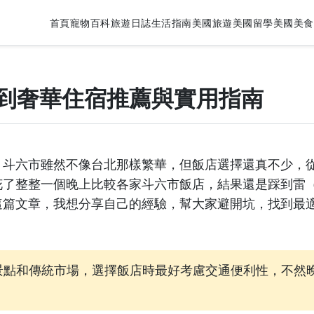
首頁
寵物百科
旅遊日誌
生活指南
美國旅遊
美國留學
美國美食
到奢華住宿推薦與實用指南
。斗六市雖然不像台北那樣繁華，但飯店選擇還真不少，
花了整整一個晚上比較各家斗六市飯店，結果還是踩到雷
這篇文章，我想分享自己的經驗，幫大家避開坑，找到最
景點和傳統市場，選擇飯店時最好考慮交通便利性，不然