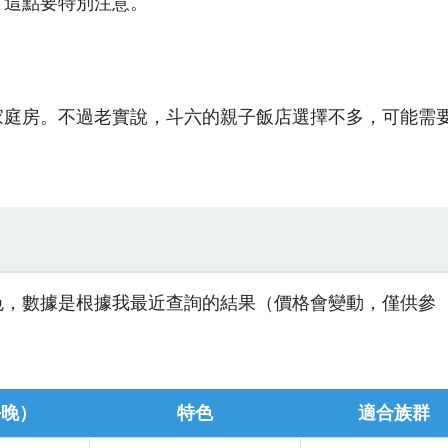
，這點要特別注意。
家庭房。不過老實說，斗六的親子飯店選擇不多，可能需
色，數據是根據我最近查詢的結果（價格會變動，僅供參
每晚）
特色
適合族群