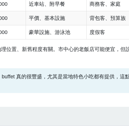
000
近車站、附早餐
商務客、家庭
000
平價、基本設施
背包客、預算族
000
豪華設施、游泳池
度假客
地理位置、新舊程度有關。市中心的老飯店可能便宜，但
uffet 真的很豐盛，尤其是當地特色小吃都有提供，這