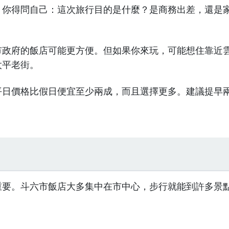
。你得問自己：這次旅行目的是什麼？是商務出差，還是
市政府的飯店可能更方便。但如果你來玩，可能想住靠近
太平老街。
平日價格比假日便宜至少兩成，而且選擇更多。建議提早
重要。斗六市飯店大多集中在市中心，步行就能到許多景