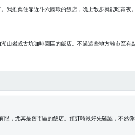
市。我推薦住靠近斗六圓環的飯店，晚上散步就能吃宵夜
如湖山岩或古坑咖啡園區的飯店。不過這些地方離市區有
有限，尤其是舊市區的飯店。預訂時最好先確認，不然像