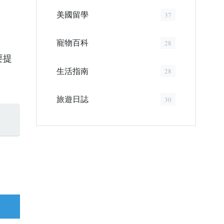
美國留學
37
寵物百科
28
要提
生活指南
28
旅遊日誌
30