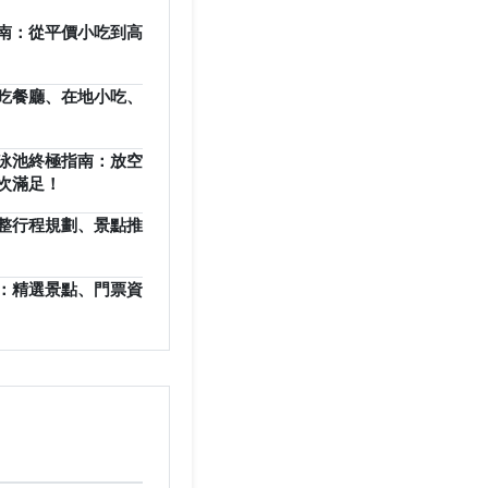
南：從平價小吃到高
吃餐廳、在地小吃、
泳池終極指南：放空
次滿足！
整行程規劃、景點推
：精選景點、門票資