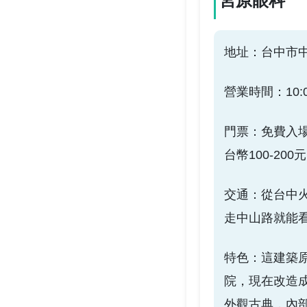
宮原眼科
地址：台中市中
營業時間：10:00 
門票：免費入
台幣100-200
交通：從台中火
走中山路就能
特色：這建築
院，現在改造
外觀古典，內