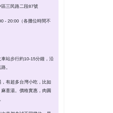
區三民路二段87號
0 - 20:00（各攤位時間不
）
車站步行約10-15分鐘，沿
民路。
場，有超多台灣小吃，比如
、麻薏湯。價格實惠，肉圓
元。