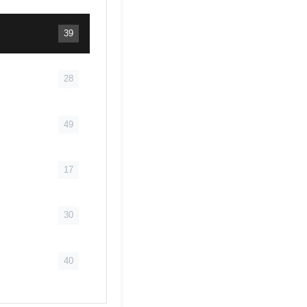
39
28
49
17
30
40