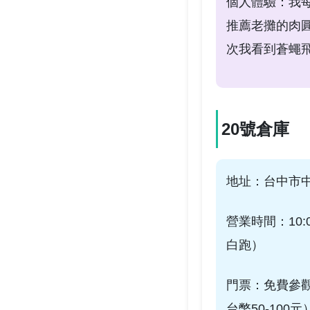
個人體驗：我
推薦老攤的肉
次我看到蒼蠅
20號倉庫
地址：台中市中
營業時間：10:0
白跑）
門票：免費參
台幣50-100元