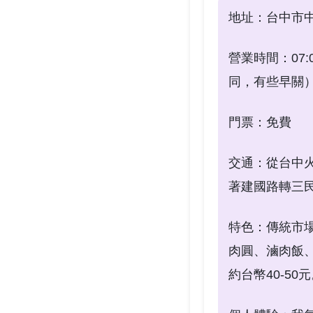
地址：台中市中
營業時間：07:0
同，有些早關
門票：免費
交通：從台中火
著建國路轉三
特色：傳統市
肉圓、滷肉飯
約台幣40-50