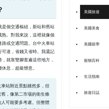
？
美國旅遊
就是個交通樞紐，新站和舊站
美國美食
成熟。對我來說，這裡就像個
迷路或交通問題。台中火車站
美國留學
行可達，省錢又省時。我還記
時，就靠雙腳逛遍這些地方，
寵物百科
攤休息，超級愜意。
生活指南
火車站附近景點雖然多，但
旅遊日誌
老舊，像第二市場的衛生條
的人可能要多考慮。但整體