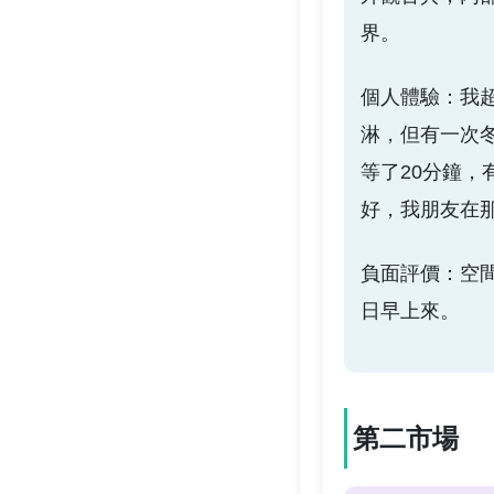
界。
個人體驗：我
淋，但有一次
等了20分鐘，
好，我朋友在
負面評價：空
日早上來。
第二市場