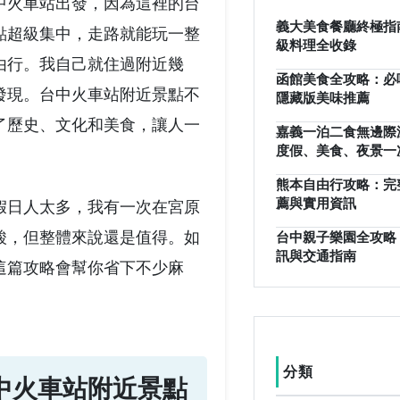
中火車站出發，因為這裡的台
義大美食餐廳終極指
點超級集中，走路就能玩一整
級料理全收錄
由行。我自己就住過附近幾
函館美食全攻略：必
發現。台中火車站附近景點不
隱藏版美味推薦
了歷史、文化和美食，讓人一
嘉義一泊二食無邊際
度假、美食、夜景一
熊本自由行攻略：完
薦與實用資訊
假日人太多，我有一次在宮原
酸，但整體來說還是值得。如
台中親子樂園全攻略
訊與交通指南
這篇攻略會幫你省下不少麻
分類
中火車站附近景點