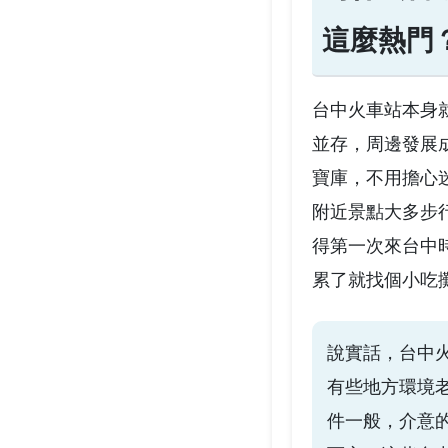
這麼熱門
台中火車站本身
並存，周邊發展
寶庫，不用擔心
附近景點大多步
得第一次來台中
累了就找個小吃
說實話，台中
有些地方環境
件一般，介意