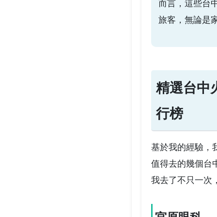
而言，這些台
旅客，無論是
精選台中
行榜
基於我的經驗，
值得去的幾個台
我去了不只一次