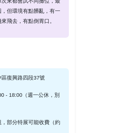
每次來都會試不同攤位，最
圓，但環境有點髒亂，有一
飛來飛去，有點倒胃口。
區復興路四段37號
0 - 18:00（週一公休，別
觀，部分特展可能收費（約
）