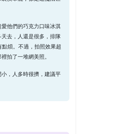
超愛他們的巧克力口味冰淇
冬天去，人還是很多，排隊
有點煩。不過，拍照效果超
那裡拍了一堆網美照。
間小，人多時很擠，建議平