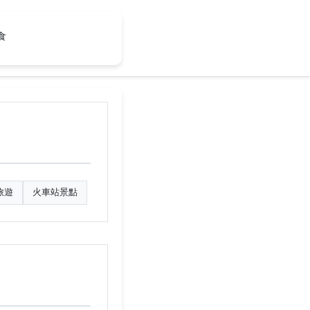
食
旅遊
火車站景點