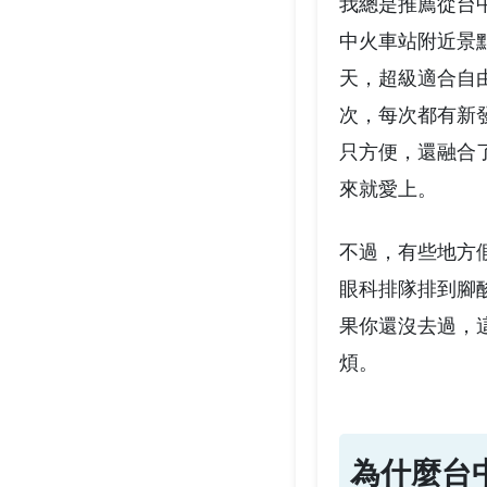
我總是推薦從台
中火車站附近景
天，超級適合自
次，每次都有新
只方便，還融合
來就愛上。
不過，有些地方
眼科排隊排到腳
果你還沒去過，
煩。
為什麼台