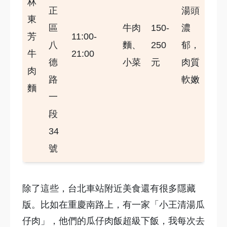
林
正
湯頭
東
區
牛肉
150-
濃
芳
11:00-
八
麵、
250
郁，
牛
21:00
德
小菜
元
肉質
肉
路
軟嫩
麵
一
段
34
號
除了這些，台北車站附近美食還有很多隱藏
版。比如在重慶南路上，有一家「小王清湯瓜
仔肉」，他們的瓜仔肉飯超級下飯，我每次去