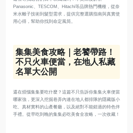
Panasonic、TESCOM、Hitachi等品牌熱門機種，從奈
米水離子技術到髮型需求，提供完整選購指南與真實使
用心得，幫助你找到命定風筒。
集集美食攻略｜老饕帶路！
不只火車便當，在地人私藏
名單大公開
還在煩惱集集要吃什麼？這篇不只告訴你集集火車便當
哪家強，更深入挖掘巷弄內連在地人都排隊的隱藏版小
吃、真材實料的山產餐廳，以及絕對不能錯過的特色伴
手禮。從早吃到晚的集集必吃美食全攻略，一次收藏！