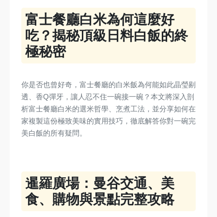
富士餐廳白米為何這麼好
吃？揭秘頂級日料白飯的終
極秘密
你是否也曾好奇，富士餐廳的白米飯為何能如此晶瑩剔
透、香Q彈牙，讓人忍不住一碗接一碗？本文將深入剖
析富士餐廳白米的選米哲學、烹煮工法，並分享如何在
家複製這份極致美味的實用技巧，徹底解答你對一碗完
美白飯的所有疑問。
暹羅廣場：曼谷交通、美
食、購物與景點完整攻略