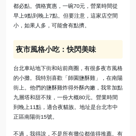
都必點。價格實惠，一碗70元，營業時間從
早上9點到晚上7點。但要注意，這家店空間
小，如果人多，可能會有點擠。
夜市風格小吃：快閃美味
台北車站地下街和站前商圈，有很多夜市風格
的小攤。我特別喜歡「師園鹽酥雞」，在南陽
街上。他們的鹽酥雞炸得外酥內嫩，我常加點
九層塔和甜不辣，一份大概80元。營業時間
到晚上11點，適合夜貓族。地址是台北市中
正區南陽街15號。
不過，我得說，不是所有攤位都值得推薦。有