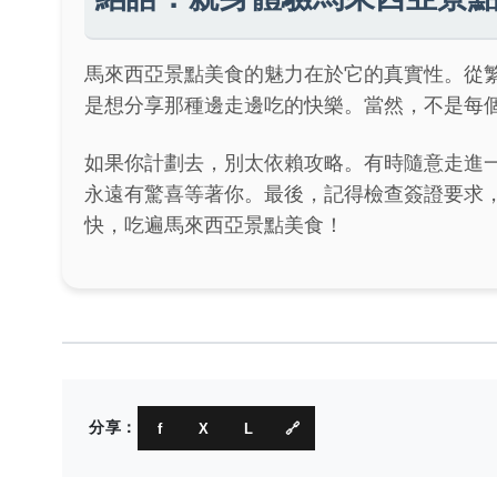
馬來西亞景點美食的魅力在於它的真實性。從
是想分享那種邊走邊吃的快樂。當然，不是每
如果你計劃去，別太依賴攻略。有時隨意走進
永遠有驚喜等著你。最後，記得檢查簽證要求
快，吃遍馬來西亞景點美食！
分享：
f
X
L
🔗