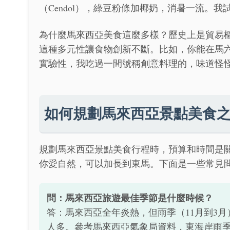
（Cendol），綠豆粉條加椰奶，消暑一流。
為什麼馬來西亞美食這麼多樣？歷史上是貿易
這種多元性讓食物創新不斷。比如，你能在馬六甲
實驗性，我吃過一間號稱創意料理的，味道怪
如何規劃馬來西亞景點美食
規劃馬來西亞景點美食行程時，預算和時間是關
你愛自然，可以加長到東馬。下面是一些常見
問：馬來西亞旅遊最佳季節是什麼時候？
答：馬來西亞全年炎熱，但雨季（11月到3
人多。參考馬來西亞氣象局資料，東海岸雨