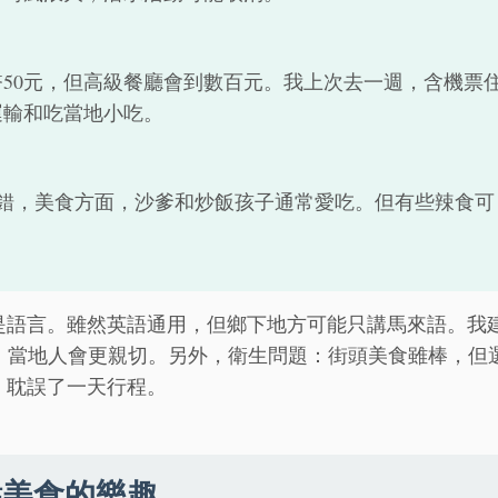
50元，但高級餐廳會到數百元。我上次去一週，含機票
運輸和吃當地小吃。
錯，美食方面，沙爹和炒飯孩子通常愛吃。但有些辣食可
是語言。雖然英語通用，但鄉下地方可能只講馬來語。我
（謝謝），當地人會更親切。另外，衛生問題：街頭美食雖棒，但
，耽誤了一天行程。
點美食的樂趣