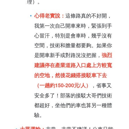
理）。
這條路真的不好開，
心得老實說：
我第一次自己開車來時，緊張到手
心冒汗，特別是會車時，幾乎沒有
空間，技術和膽量都要夠。如果你
是開車新手或對路況沒把握，
強烈
建議停在產業道路入口處上方較寬
的空地，然後花錢搭接駁車下去
，省事又
（一趟約150-200元/人）
安全多了！部落的接駁大哥們技術
都超好，坐他們的車也算另一種體
驗。
非常、非常不建議！公車只能