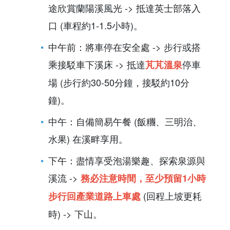
途欣賞蘭陽溪風光 -> 抵達英士部落入
口 (車程約1-1.5小時)。
中午前：將車停在安全處 -> 步行或搭
乘接駁車下溪床 -> 抵達
停車
芃芃溫泉
場 (步行約30-50分鐘，接駁約10分
鐘)。
中午：自備簡易午餐 (飯糰、三明治、
水果) 在溪畔享用。
下午：盡情享受泡湯樂趣、探索泉源與
溪流 ->
務必注意時間，至少預留1小時
(回程上坡更耗
步行回產業道路上車處
時) -> 下山。