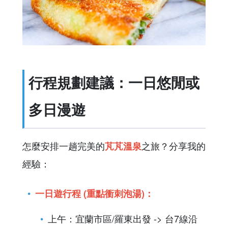
行程規劃建議：一日悠閒或
多日漫遊
怎麼安排一趟完美的
之旅？分享我的
芃芃溫泉
經驗：
一日遊行程 (重點衝刺泡湯)：
上午：宜蘭市區/羅東出發 -> 台7線沿