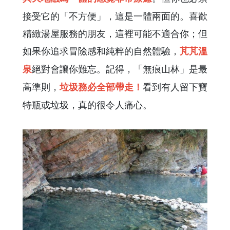
接受它的「不方便」，這是一體兩面的。喜歡
精緻湯屋服務的朋友，這裡可能不適合你；但
如果你追求冒險感和純粹的自然體驗，
芃芃溫
絕對會讓你難忘。記得，「無痕山林」是最
泉
高準則，
看到有人留下寶
垃圾務必全部帶走！
特瓶或垃圾，真的很令人痛心。