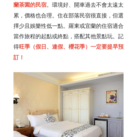
。環境好、開車過去不會太遠太
蘭茶園的民宿
累，價格也合理。住在部落民宿很直接，但選
擇少且娛樂性低一點。羅東或宜蘭的住宿適合
當作旅程的起點或終點，搭配其他景點玩。記
得
旺季（假日、連假、櫻花季）一定要提早預
訂！