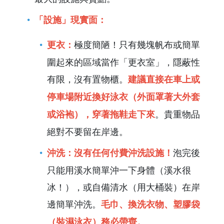
「設施」現實面：
極度簡陋！只有幾塊帆布或簡單
更衣：
圍起來的區域當作「更衣室」，隱蔽性
有限，沒有置物櫃。
建議直接在車上或
停車場附近換好泳衣（外面罩著大外套
。貴重物品
或浴袍），穿著拖鞋走下來
絕對不要留在岸邊。
泡完後
沖洗：
沒有任何付費沖洗設施！
只能用溪水簡單沖一下身體（溪水很
冰！），或自備清水（用大桶裝）在岸
邊簡單沖洗。
毛巾、換洗衣物、塑膠袋
（裝濕泳衣）務必帶齊。