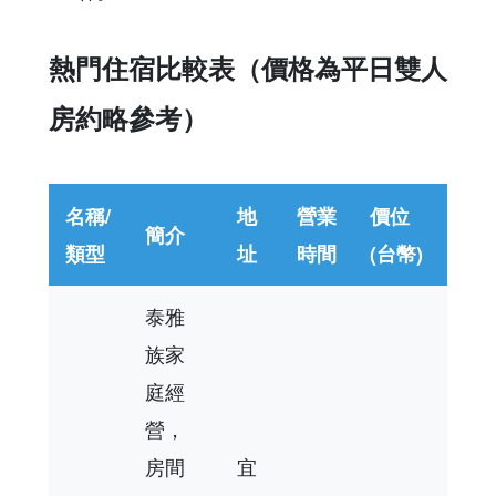
熱門住宿比較表（價格為平日雙人
房約略參考）
名稱/
地
營業
價位
簡介
類型
址
時間
(台幣)
泰雅
族家
庭經
營，
房間
宜