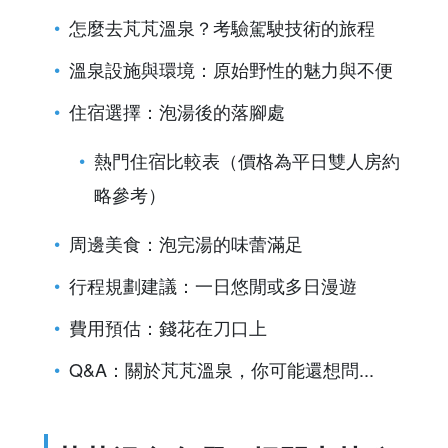
怎麼去芃芃溫泉？考驗駕駛技術的旅程
溫泉設施與環境：原始野性的魅力與不便
住宿選擇：泡湯後的落腳處
熱門住宿比較表（價格為平日雙人房約
略參考）
周邊美食：泡完湯的味蕾滿足
行程規劃建議：一日悠閒或多日漫遊
費用預估：錢花在刀口上
Q&A：關於芃芃溫泉，你可能還想問...