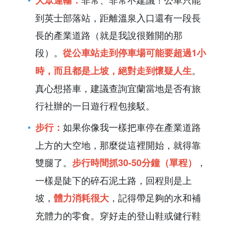
大眾運輸：
到英士部落站，距離溫泉入口還有一段長
長的產業道路（就是我說很難開的那
段）。
從公車站走到停車場可能要超過1小
。
時，而且都是上坡，絕對走到懷疑人生
真心想搭車，建議查詢宜蘭當地是否有旅
行社辦的一日遊行程包接駁。
如果你像我一樣把車停在產業道路
步行：
上方的大空地，那麼從這裡開始，就得靠
雙腿了。
，
步行時間抓30-50分鐘（單程）
一樣是陡下的碎石泥土路，回程則是上
坡，
，記得帶足夠的水和補
體力消耗很大
充體力的零食。穿好走的登山鞋或健行鞋