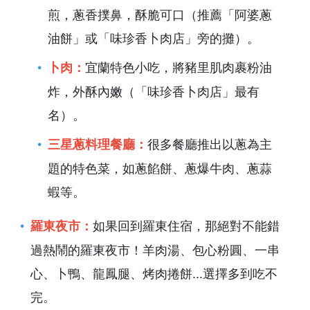
煎，蔥香撲鼻，酥脆可口（推薦「阿婆蔥
油餅」或「味珍香卜肉店」旁的攤）。
宜蘭特色小吃，將豬里肌肉裹粉油
卜肉：
炸，外酥內嫩（「味珍香卜肉店」最有
名）。
很多餐廳推出以蔥為主
三星蔥料理餐廳：
題的特色菜，如蔥餡餅、蔥爆牛肉、蔥蒜
蝦等。
如果回到羅東住宿，那絕對不能錯
羅東夜市：
過熱鬧的羅東夜市！羊肉湯、包心粉圓、一串
心、卜鴨、龍鳳腿、烤肉捲餅...選擇多到吃不
完。