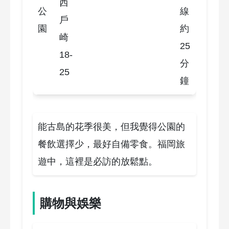
西
公
線
戶
園
約
崎
25
18-
分
25
鐘
能古島的花季很美，但我覺得公園的
餐飲選擇少，最好自備零食。福岡旅
遊中，這裡是必訪的放鬆點。
購物與娛樂