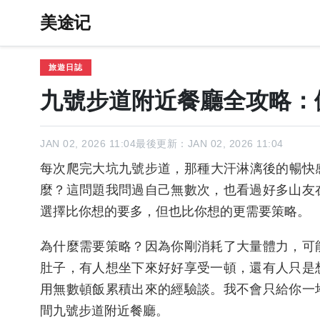
美途记
旅遊日誌
九號步道附近餐廳全攻略：
JAN 02, 2026 11:04
最後更新：JAN 02, 2026 11:04
每次爬完大坑九號步道，那種大汗淋漓後的暢快
麼？這問題我問過自己無數次，也看過好多山友
選擇比你想的要多，但也比你想的更需要策略。
為什麼需要策略？因為你剛消耗了大量體力，可
肚子，有人想坐下來好好享受一頓，還有人只是
用無數頓飯累積出來的經驗談。我不會只給你一
間九號步道附近餐廳。