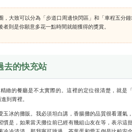
圈，大致可以分為「步道口周邊快閃區」和「車程五分鐘
後者則是你願意多花一點時間就能獲得的獎賞。
過去的快充站
多精緻的餐廳是不太實際的。這裡的定位很清楚，就是
西進到胃裡。
愛玉冰的攤販。我必須坦白講，香腸攤的品質很看運氣
習慣是，如果當天攤位前已經有幾組山友在等，表示這
果冷冷清清，那我寧可跳過。茶葉蛋和愛玉倒是比較安