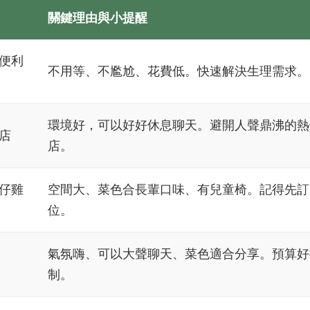
關鍵理由與小提醒
便利
不用等、不尷尬、花費低。快速解決生理需求。
環境好，可以好好休息聊天。避開人聲鼎沸的熱
店
店。
仔雞
空間大、菜色合長輩口味、有兒童椅。記得先訂
位。
氣氛嗨、可以大聲聊天、菜色適合分享。預算好
制。