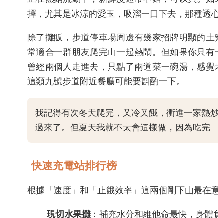
擇，尤其是冰涼的愛玉，吸溜一口下去，那種透
除了攤販，步道停車場周邊有幾家招牌明顯的土
常適合一群朋友爬完山一起熱鬧。但如果你只有
曾經兩個人走進去，只點了兩道菜一碗湯，感覺
這類九號步道附近餐廳可能要斟酌一下。
我記得有次冬天爬完，又冷又餓，衝進一家熱
過來了。但夏天我就不太會這樣做，因為吃完
快速充電站排行榜
根據「速度」和「止餓效率」這兩個剛下山最在
現切水果攤
：補充水分和維他命最快，身體