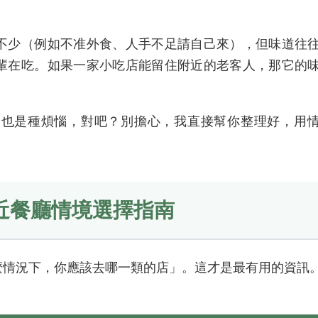
不少（例如不准外食、人手不足請自己來），但味道往
輩在吃。如果一家小吃店能留住附近的老客人，那它的
多也是種煩惱，對吧？別擔心，我直接幫你整理好，用
近餐廳情境選擇指南
麼情況下，你應該去哪一類的店」。這才是最有用的資訊