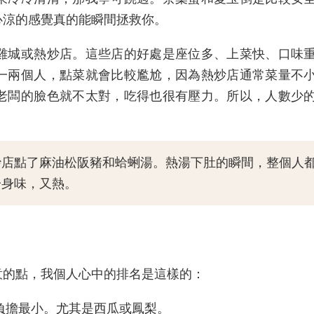
心涼的感覺真的能瞬間拯救你。
雞城或熱炒店。這些店的好處是座位多、上菜快、口味
一兩個人，點菜就會比較尷尬，因為熱炒店通常菜量不
老闆的臉色就不太對，吃得也很有壓力。所以，人數少
炒店點了麻油松阪豬和蛤蜊湯。熱湯下肚的瞬間，整個人
一身味，又熱。
意的點，我個人心中的排名是這樣的：
負擔最小。尤其是西瓜或鳳梨。