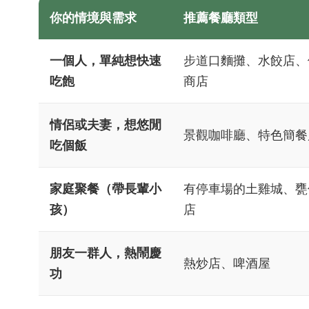
你的情境與需求
推薦餐廳類型
一個人，單純想快速
步道口麵攤、水餃店、
吃飽
商店
情侶或夫妻，想悠閒
景觀咖啡廳、特色簡餐
吃個飯
家庭聚餐（帶長輩小
有停車場的土雞城、甕
孩）
店
朋友一群人，熱鬧慶
熱炒店、啤酒屋
功