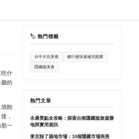
🏷️ 熱門標籤
台中大坑美食
健行後快速補充能量
隱藏版美食
該吃什
餐廳的
熱門文章
速填飽
道後，
永康景點全攻略：探索台南隱藏版旅遊勝
地與實用資訊
的那一
東京除了築地市場：10個隱藏市場與美