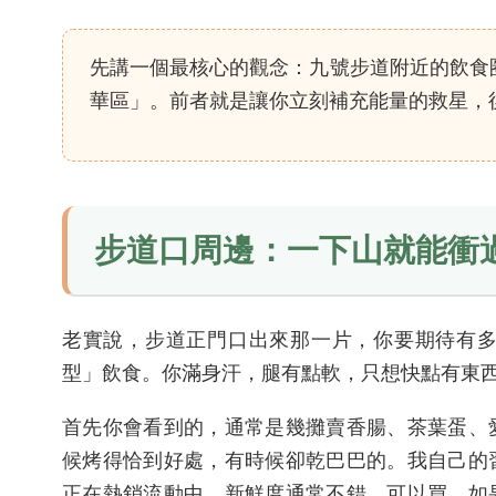
先講一個最核心的觀念：九號步道附近的飲食
華區」。前者就是讓你立刻補充能量的救星，
步道口周邊：一下山就能衝
老實說，步道正門口出來那一片，你要期待有
型」飲食。你滿身汗，腿有點軟，只想快點有東
首先你會看到的，通常是幾攤賣香腸、茶葉蛋、
候烤得恰到好處，有時候卻乾巴巴的。我自己的
正在熱銷流動中，新鮮度通常不錯，可以買。如