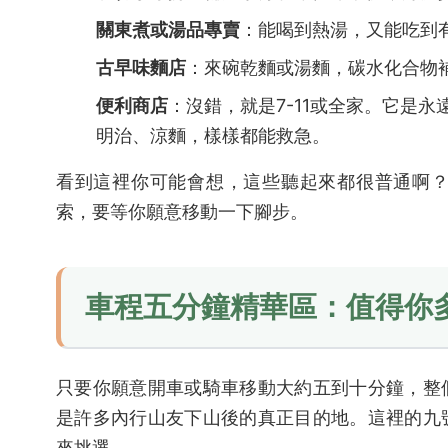
關東煮或湯品專賣
：能喝到熱湯，又能吃到
古早味麵店
：來碗乾麵或湯麵，碳水化合物
便利商店
：沒錯，就是7-11或全家。它是
明治、涼麵，樣樣都能救急。
看到這裡你可能會想，這些聽起來都很普通啊
索，要等你願意移動一下腳步。
車程五分鐘精華區：值得你
只要你願意開車或騎車移動大約五到十分鐘，整
是許多內行山友下山後的真正目的地。這裡的九
來挑選。