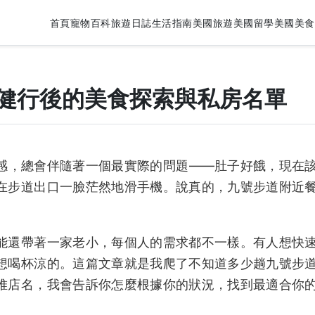
首頁
寵物百科
旅遊日誌
生活指南
美國旅遊
美國留學
美國美食
健行後的美食探索與私房名單
感，總會伴隨著一個最實際的問題——肚子好餓，現在
在步道出口一臉茫然地滑手機。說真的，九號步道附近
能還帶著一家老小，每個人的需求都不一樣。有人想快
想喝杯涼的。這篇文章就是我爬了不知道多少趟九號步
堆店名，我會告訴你怎麼根據你的狀況，找到最適合你