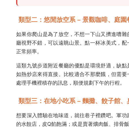
類型二：悠閒放空系 – 景觀咖啡、庭園
如果你爬山是為了放空，不想一下山又擠進嘈雜
廳視野不錯，可以遠眺山景。點一杯冰美式，配
正常頻率。
這類九號步道附近餐廳的優點是環境舒適，缺點
如熱炒店來得直接。比較適合不那麼餓，但需要
處理手機裡積存的訊息，順便規劃下午的行程。
類型三：在地小吃系 – 麵攤、餃子館、
想要深入體驗在地味道，就往巷子裡鑽吧。軍功
的水餃店，皮Q餡飽滿；或是賣著爌肉飯、排骨