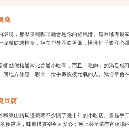
餐廳
的環境，那麼景觀咖啡廳會是你的避風港。這區域有幾
一塊鬆餅或輕食，坐在戶外區吹著風，慢慢把呼吸和心
是餐點價格通常比普通小吃高，而且「吃飽」的滿足感
一個地方休息、聊天、滑手機恢復元氣的人。我通常會
臭豆腐
路和東山路周邊藏著不少開了幾十年的小吃店。像是手
飯的便當店，味道樸實卻令人安心；晚上甚至還有宵夜場