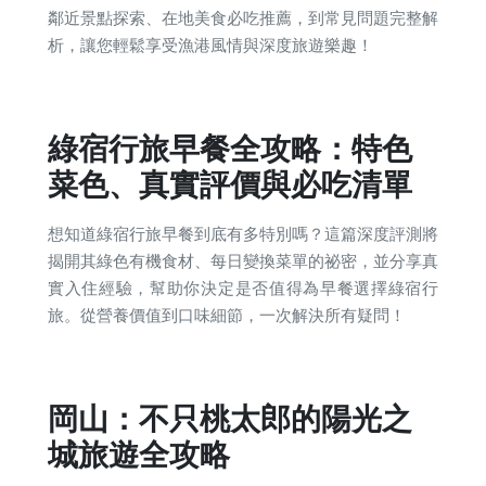
鄰近景點探索、在地美食必吃推薦，到常見問題完整解
析，讓您輕鬆享受漁港風情與深度旅遊樂趣！
綠宿行旅早餐全攻略：特色
菜色、真實評價與必吃清單
想知道綠宿行旅早餐到底有多特別嗎？這篇深度評測將
揭開其綠色有機食材、每日變換菜單的祕密，並分享真
實入住經驗，幫助你決定是否值得為早餐選擇綠宿行
旅。從營養價值到口味細節，一次解決所有疑問！
岡山：不只桃太郎的陽光之
城旅遊全攻略