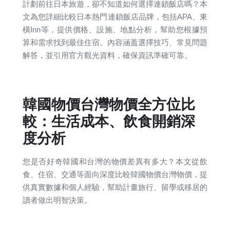
計劃前往日本旅遊，卻不知道如何選擇連鎖飯店嗎？本
文為您詳細比較日本熱門連鎖飯店品牌，包括APA、東
橫Inn等，提供價格、設施、地點分析，幫助您根據預
算和需求找到最佳住宿。內容涵蓋選擇技巧、常見問題
解答，並引用官方觀光資料，確保資訊準確可靠。
韓國物價台灣物價全方位比
較：生活成本、飲食開銷深
度分析
您是否好奇韓國和台灣的物價差異有多大？本文從飲
食、住宿、交通等面向深度比較韓國物價台灣物價，提
供真實數據和個人經驗，幫助計畫旅行、留學或移居的
讀者做出明智決策。