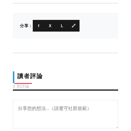
分享：
f
X
L
🔗
讀者評論
0 則評論