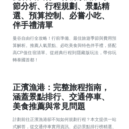
節分析、行程規劃、景點精
選、預算控制、必嘗小吃、
伴手禮清單
曼谷自由行全攻略！行前準備、最佳旅遊季節與費用預
算解析。推薦人氣景點、必吃美食與特色伴手禮，搭配
高CP值住宿清單。從經典行程到隱藏版玩法，帶你玩
轉泰國首都！
正濱漁港：完整旅程指南，
涵蓋景點排行、交通停車、
美食推薦與常見問題
計劃前往正濱漁港卻不知如何規劃行程？本文提供一站
式解答，從交通停車實用資訊、必訪景點排行榜精選、