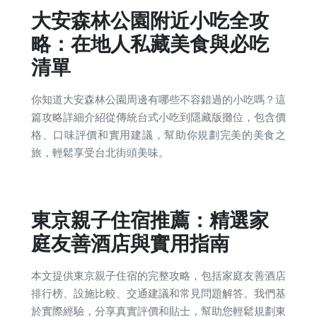
大安森林公園附近小吃全攻
略：在地人私藏美食與必吃
清單
你知道大安森林公園周邊有哪些不容錯過的小吃嗎？這
篇攻略詳細介紹從傳統台式小吃到隱藏版攤位，包含價
格、口味評價和實用建議，幫助你規劃完美的美食之
旅，輕鬆享受台北街頭美味。
東京親子住宿推薦：精選家
庭友善酒店與實用指南
本文提供東京親子住宿的完整攻略，包括家庭友善酒店
排行榜、設施比較、交通建議和常見問題解答。我們基
於實際經驗，分享真實評價和貼士，幫助您輕鬆規劃東