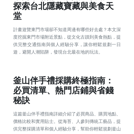
探索台北隱藏寶藏與美食天
堂
計畫遊覽東門市場卻不知道周邊有哪些好去處？本文深
度挖掘東門市場附近景點，從文化古蹟到美食熱點，提
供完整交通指南與個人經驗分享，讓你輕鬆規劃一日
遊，避開人潮陷阱，發現台北最在地的玩法。
釜山伴手禮採購終極指南：
必買清單、熱門店鋪與省錢
秘訣
這篇釜山伴手禮指南詳細介紹了必買商品、購買地點、
價格比較和實用貼士。從海苔、人參到傳統工藝品，提
供完整採購清單和個人經驗分享，幫助你輕鬆規劃釜山