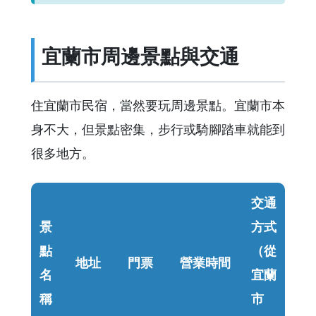
宜蘭市周邊景點與交通
住宜蘭市民宿，當然要玩周邊景點。宜蘭市本
身不大，但景點密集，步行或騎腳踏車就能到
很多地方。
交通
景
方式
點
（從
地址
門票
營業時間
名
宜蘭
稱
市