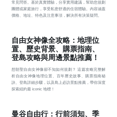
常見問答。基於真實體驗，分享實用建議，幫助您規劃
團體或家庭旅行，享受私密舒適的住宿體驗。內容涵蓋
價格、地址、特色及注意事項，解決所有決策疑問。
自由女神像全攻略：地理位
置、歷史背景、購票指南、
登島攻略與周邊景點推薦！
想朝聖自由女神像卻不知如何規劃？ 這篇攻略完整解
析自由女神像地理位置、百年曆史故事、購票指南秘
訣、登島詳細步驟，以及島上必訪景點推薦，帶你深度
探索紐約最 iconic 地標！
曼谷自由行：行前須知、季