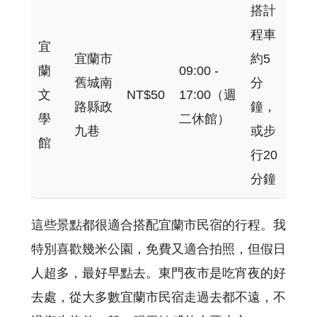
搭計
程車
宜
宜蘭市
約5
蘭
09:00 -
舊城南
分
文
NT$50
17:00（週
路縣政
鐘，
學
二休館）
九巷
或步
館
行20
分鐘
這些景點都很適合搭配宜蘭市民宿的行程。我
特別喜歡幾米公園，免費又適合拍照，但假日
人超多，最好早點去。東門夜市是吃宵夜的好
去處，從大多數宜蘭市民宿走過去都不遠，不