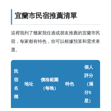
宜蘭市民宿推薦清單
這裡我列了幾家我住過或朋友推薦的宜蘭市民
宿，每家都有特色，你可以根據預算和需求來
選。
個人
民
評分
宿
價格範圍
地址
特色
（滿
名
（每晚）
分5
稱
星）