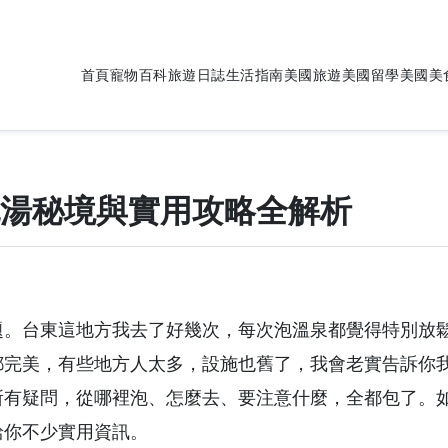
首頁
寵物百科
旅遊日誌
生活指南
美國旅遊
美國留學
美國美
湯秘境與實用攻略全解析
題。台東這地方我去了好幾次，每次泡溫泉都覺得特別放
都完美，有些地方人太多，設施也舊了，我會老實告訴你
所有疑問，從哪裡泡、怎麼去、要注意什麼，全都包了。
給你不少實用資訊。