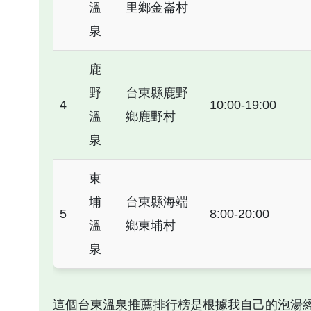
溫
里鄉金崙村
泉
鹿
野
台東縣鹿野
4
10:00-19:00
溫
鄉鹿野村
泉
東
埔
台東縣海端
5
8:00-20:00
溫
鄉東埔村
泉
這個台東溫泉推薦排行榜是根據我自己的泡湯