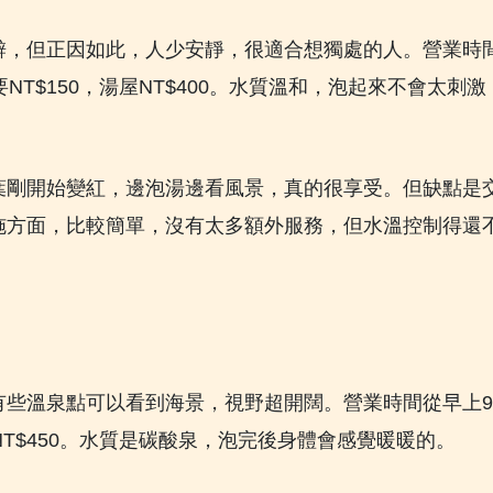
僻，但正因如此，人少安靜，很適合想獨處的人。營業時
T$150，湯屋NT$400。水質溫和，泡起來不會太刺激
葉剛開始變紅，邊泡湯邊看風景，真的很享受。但缺點是
施方面，比較簡單，沒有太多額外服務，但水溫控制得還
有些溫泉點可以看到海景，視野超開闊。營業時間從早上
NT$450。水質是碳酸泉，泡完後身體會感覺暖暖的。