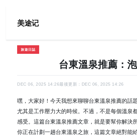
美途记
旅遊日誌
台東溫泉推薦：泡
DEC 06, 2025 14:26
最後更新：DEC 06, 2025 14:26
嘿，大家好！今天我想來聊聊台東溫泉推薦的話
尤其是工作壓力大的時候。不過，不是每個溫泉
感受。這篇台東溫泉推薦文章，就是要幫你解決
你正在計劃一趟台東溫泉之旅，這篇文章絕對能