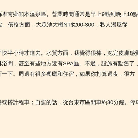
卑南鄉知本溫泉區。營業時間通常是早上9點到晚上10
價格方面，大眾池大概NT$200-300，私人湯屋從
了快半小時才進去。水質方面，我覺得很棒，泡完皮膚感
浴間，甚至有些地方還有SPA區。不過，設施有點舊了
新一下。周邊有很多餐廳和住宿，如果你打算過夜，很方
或搭計程車；自駕的話，從台東市區開車約30分鐘。停