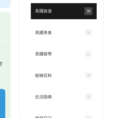
美國旅遊
38
美國美食
50
美國留學
12
望
寵物百科
33
生活指南
22