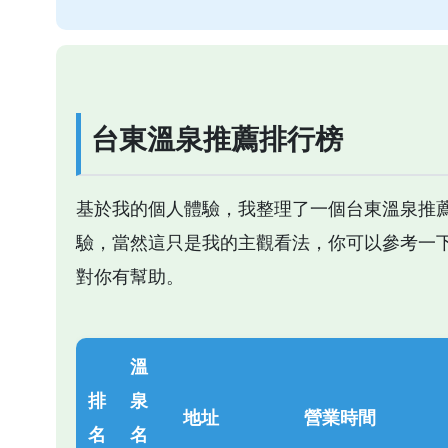
台東溫泉推薦排行榜
基於我的個人體驗，我整理了一個台東溫泉推
驗，當然這只是我的主觀看法，你可以參考一
對你有幫助。
溫
排
泉
地址
營業時間
名
名