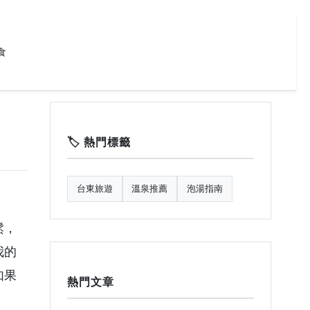
食
🏷️ 熱門標籤
台東旅遊
溫泉推薦
泡湯指南
鬆，
我的
如果
熱門文章