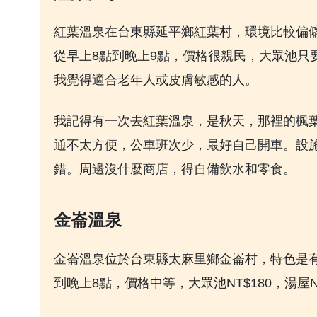
紅葉溫泉在台東縣延平鄉紅葉村，環境比較偏
從早上8點到晚上9點，價格很親民，大眾池只要N
我覺得適合老年人或皮膚敏感的人。
我記得有一次去紅葉溫泉，是秋天，那裡的楓
通不太方便，公車班次少，最好自己開車。設
錯。周邊沒什麼商店，得自備飲水和零食。
金崙溫泉
金崙溫泉位於台東縣太麻里鄉金崙村，特色是
到晚上8點，價格中等，大眾池NT$180，湯屋