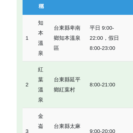
稱
知
台東縣卑南
平日 9:00-
本
1
鄉知本溫泉
22:00，假日
溫
區
8:00-23:00
泉
紅
葉
台東縣延平
2
8:00-21:00
溫
鄉紅葉村
泉
金
崙
台東縣太麻
3
9:00-20:00