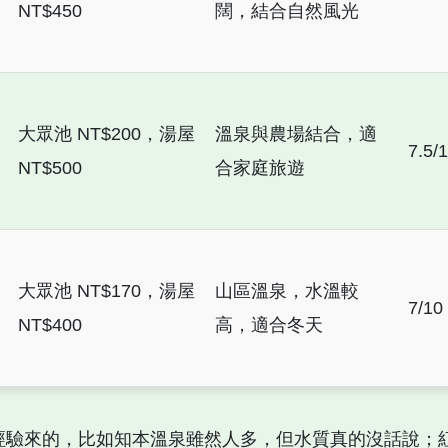
NT$450
闊，結合自然風光
大眾池 NT$200，湯屋
溫泉與農場結合，適
7.5/
NT$500
合家庭旅遊
大眾池 NT$170，湯屋
山區溫泉，水溫較
7/10
NT$400
高，適合冬天
經驗來的，比如知本溫泉雖然人多，但水質真的沒話說；