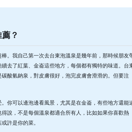
推薦？
超棒。我自己第一次去台東泡溫泉是幾年前，那時候朋友
陸續去了紅葉、金崙這些地方，每個都有獨特的味道。台
是碳酸氫鈉泉，對皮膚很好，泡完皮膚會滑滑的。但要注
受。你可以邊泡邊看風景，尤其是在金崙，有些地方還能
也得說，不是每個溫泉都適合所有人，比如如果你喜歡熱
葉或許是你的菜。