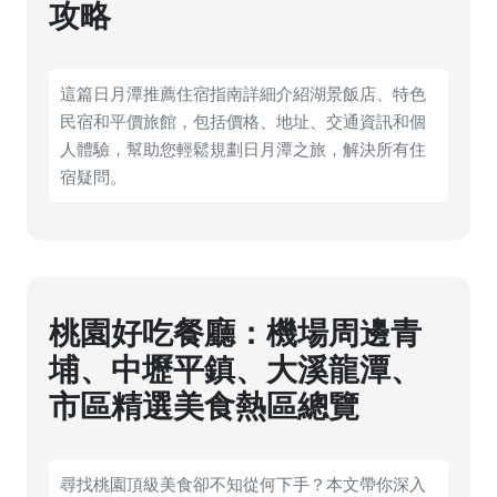
攻略
這篇日月潭推薦住宿指南詳細介紹湖景飯店、特色
民宿和平價旅館，包括價格、地址、交通資訊和個
人體驗，幫助您輕鬆規劃日月潭之旅，解決所有住
宿疑問。
桃園好吃餐廳：機場周邊青
埔、中壢平鎮、大溪龍潭、
市區精選美食熱區總覽
尋找桃園頂級美食卻不知從何下手？本文帶你深入