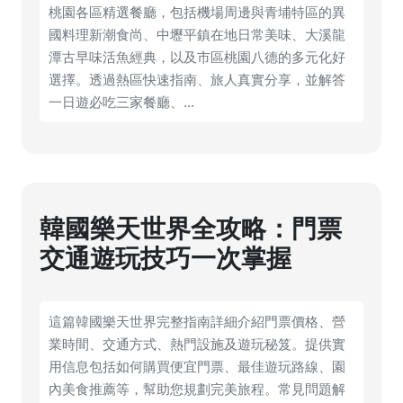
桃園各區精選餐廳，包括機場周邊與青埔特區的異
國料理新潮食尚、中壢平鎮在地日常美味、大溪龍
潭古早味活魚經典，以及市區桃園八德的多元化好
選擇。透過熱區快速指南、旅人真實分享，並解答
一日遊必吃三家餐廳、...
韓國樂天世界全攻略：門票
交通遊玩技巧一次掌握
這篇韓國樂天世界完整指南詳細介紹門票價格、營
業時間、交通方式、熱門設施及遊玩秘笈。提供實
用信息包括如何購買便宜門票、最佳遊玩路線、園
內美食推薦等，幫助您規劃完美旅程。常見問題解