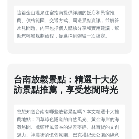
這篇金山溫泉住宿指南提供詳細的飯店和民宿推
薦、價格範圍、交通方式、周邊景點資訊，並解答
常見問題。內容包括個人體驗分享和實用建議，幫
助您輕鬆規劃旅程，從選擇到體驗一次搞定。
台南放鬆景點：精選十大必
訪景點推薦，享受悠閒時光
您想知道台南有哪些放鬆景點嗎？本文精選十大推
薦地點：四草綠色隧道的自然風光、黃金海岸的海
灘悠閒、虎頭埤風景區的湖景寧靜、林百貨的文創
魅力、神農街的懷舊氛圍、巴克禮紀念公園的綠意