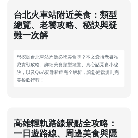
台北火車站附近美食：類型
總覽、老饕攻略、秘訣與疑
難一次解
想挖掘台北車站周邊必吃美食嗎？本文囊括老饕私
藏實戰攻略、詳細美食類型總覽、真心話覓食小秘
訣，以及Q&A疑難雜症完全解析，讓您輕鬆規劃完
美餐飲行程！
高雄輕軌路線景點全攻略：
一日遊路線、周邊美食與隱