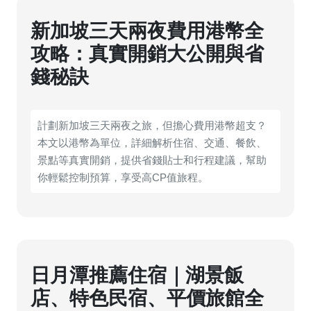
新加坡三天兩夜費用港幣全
攻略：真實開銷大公開與省
錢秘訣
計劃新加坡三天兩夜之旅，但擔心費用港幣超支？
本文以港幣為單位，詳細解析住宿、交通、餐飲、
景點等真實開銷，提供省錢貼士和行程建議，幫助
你輕鬆控制預算，享受高CP值旅程。
日月潭推薦住宿｜湖景飯
店、特色民宿、平價旅館全