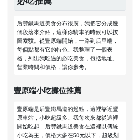
必吃推薦
后豐鐵馬道美食分布很廣，我把它分成幾
個段落來介紹，這樣你騎車的時候可以按
圖索驥。從豐原端開始，一路到后里端，
每個點都有它的特色。我整理了一個表
格，列出我吃過的必吃美食，包括地址、
營業時間和價格，讓你參考。
豐原端小吃攤位推薦
豐原端是后豐鐵馬道的起點，這裡靠近豐
原車站，小吃超級多。我每次來都從這裡
開始吃起。后豐鐵馬道美食在這裡以傳統
小吃為主，價格大多在50元以下，超級划