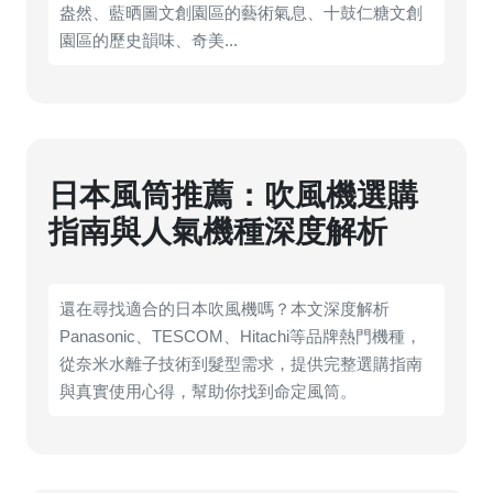
盎然、藍晒圖文創園區的藝術氣息、十鼓仁糖文創
園區的歷史韻味、奇美...
日本風筒推薦：吹風機選購
指南與人氣機種深度解析
還在尋找適合的日本吹風機嗎？本文深度解析
Panasonic、TESCOM、Hitachi等品牌熱門機種，
從奈米水離子技術到髮型需求，提供完整選購指南
與真實使用心得，幫助你找到命定風筒。