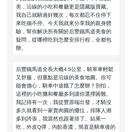
美，沿線的小吃和餐廳更是隱藏版寶藏。
我自己就騎過好幾次，每次都忍不住停下
來吃個不停。今天我就來分享我的親身體
驗，幫你解決所有關於后豐鐵馬道美食的
疑問，從哪裡吃到怎麼安排行程，全都包
辦。
后豐鐵馬道全長大概4.5公里，騎單車輕鬆
又舒服，但重點是沿線的美食地圖。你可
能會擔心，騎車中途餓了怎麼辦？別怕，
這裡的小吃攤和餐廳多到讓你選擇困難。
我記得有一次，我從豐原端出發，才騎沒
多久就看到一家賣肉圓的攤位，排隊人潮
多到誇張，我當然也跟著排了。結果一
吃，外皮Q彈，內餡香濃，簡直是騎車後的