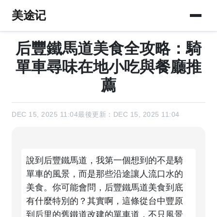
美途记
后豐鐵馬道美食全攻略：騎
單車尋味在地小吃與餐廳推
薦
DEC 15, 2025 11:04
最後更新：DEC 15, 2025 11:04
說到后豐鐵馬道，我第一個想到的不是騎
單車的風景，而是那些沿途讓人流口水的
美食。你可能會問，后豐鐵馬道美食到底
有什麼特別的？其實啊，這條從台中豐原
到后里的舊鐵道改建的單車道，不只風景