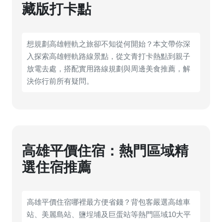
藏版打卡點
想規劃高雄輕軌之旅卻不知從何開始？本文帶你深
入探索高雄輕軌路線景點，從文青打卡熱點到親子
放電去處，搭配實用路線規劃與周邊美食推薦，解
決你行前所有疑問。
高雄平價住宿：熱門區域精
選住宿推薦
高雄平價住宿哪裡最方便省錢？背包客嚴選高雄車
站、美麗島站、鹽埕埔及巨蛋站等熱門區域10大平