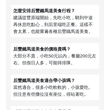
怎麼安排后豐鐵馬道美食行程？
建議從豐原端開始，先吃小吃，騎到中途
再休息吃點心，到后里端吃正餐。這樣不
會太累，也能嘗遍各種后豐鐵馬道美食。
后豐鐵馬道美食的價格貴嗎？
大部分不貴，小吃50元以内，餐廳200元左
右。但假日人多，可能得排隊。
后豐鐵馬道美食適合帶小孩嗎？
當然適合，很多小吃軟軟的，小孩愛吃。
但注意有些攤位沒有座位，得站著吃。