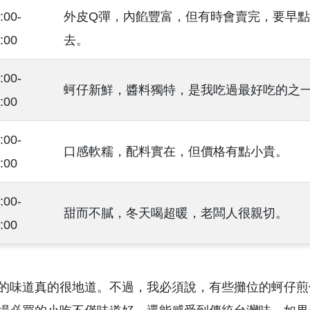
:00-
外皮Q彈，內餡豐富，但有時會賣完，要早點
:00
去。
:00-
蚵仔新鮮，醬料獨特，是我吃過最好吃的之
:00
:00-
口感軟糯，配料實在，但價格有點小貴。
:00
:00-
甜而不膩，冬天喝超暖，老闆人很親切。
:00
的味道真的很地道。不過，我必須說，有些攤位的蚵仔煎