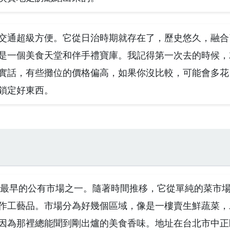
交通超級方便。它從日治時期就存在了，歷史悠久，融合
是一個美食天堂和伴手禮寶庫。我記得第一次去的時候，
實話，有些攤位的價格偏高，如果你沒比較，可能會多花
鎖定好東西。
北最早的公有市場之一。隨著時間推移，它從單純的菜市
作工藝品。市場分為好幾個區域，像是一樓賣生鮮蔬菜，
因為那裡總能聞到剛出爐的美食香味。地址在台北市中正