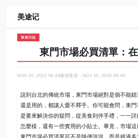
美途记
旅遊日誌
東門市場必買清單：在
NOV 20, 2025 08:49
最後更新：NOV 20, 2025 08:49
說到台北的傳統市場，東門市場絕對是個不能錯
還是用的，都讓人愛不釋手。你可能會問，東門
是要來解決你的疑問，從美食到伴手禮，一一詳
怎麼樣，還有一些實用的小貼士。畢竟，市場這
東門市場必買清單可不是隨便說說，而是經過多