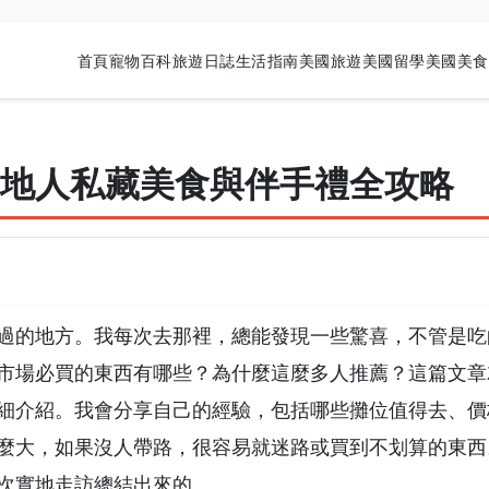
首頁
寵物百科
旅遊日誌
生活指南
美國旅遊
美國留學
美國美食
地人私藏美食與伴手禮全攻略
過的地方。我每次去那裡，總能發現一些驚喜，不管是吃
市場必買的東西有哪些？為什麼這麼多人推薦？這篇文章
細介紹。我會分享自己的經驗，包括哪些攤位值得去、價
麼大，如果沒人帶路，很容易就迷路或買到不划算的東西
次實地走訪總結出來的。