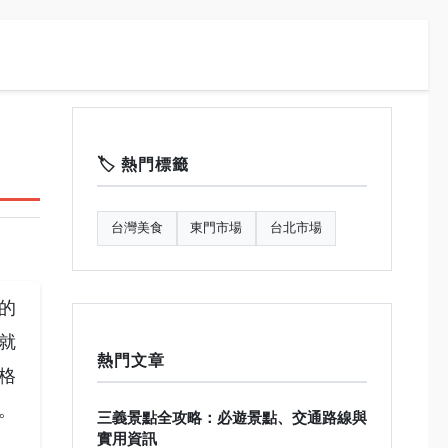
🏷️ 熱門標籤
台灣美食
東門市場
台北市場
的
就
熱門文章
格
。
三義景點全攻略：必遊景點、交通路線與
實用資訊