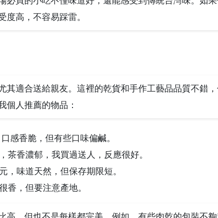
場必買的小吃不僅味道好，還能感受到傳統台灣味。如果
受度高，不容易踩雷。
尤其適合送給親友。這裡的乾貨和手作工藝品品質不錯，
我個人推薦的物品：
包，口感香脆，但有些口味偏鹹。
0元，茶香濃郁，我買過送人，反應很好。
50元，味道天然，但保存期限短。
湯很香，但要注意產地。
比高，但也不是每樣都完美。例如，有些肉乾的包裝不夠