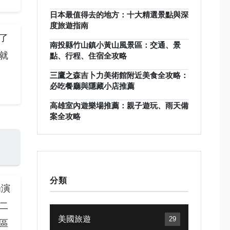
日本最值得去的地方：十大精選景點與深
度旅遊指南
了
南投縣竹山鎮小黃山風景區：交通、景
就
點、行程、住宿全攻略
三鷹之森吉卜力美術館附近美食全攻略：
必吃餐廳與隱藏小店推薦
高雄室內遊樂場推薦：親子遊玩、雨天備
案全攻略
分類
場演
二
美國旅遊
29
區