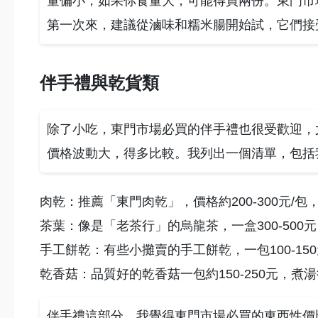
量偏小，如果你食量大，可能得買兩份。東門市
第一次來，建議從滷味和糯米腸開始試，它們接
伴手禮與乾貨類
除了小吃，東門市場必買的伴手禮也很受歡迎，
價格波動大，得多比較。我列出一個清單，包括
肉乾：推薦「東門肉乾」，價格約200-300元/
茶葉：像是「老茶行」的烏龍茶，一盒300-50
手工餅乾：有些小攤賣的手工餅乾，一包100-1
乾香菇：品質好的乾香菇一包約150-250元，煮
伴手禮這部分，我覺得東門市場必買的東西性價