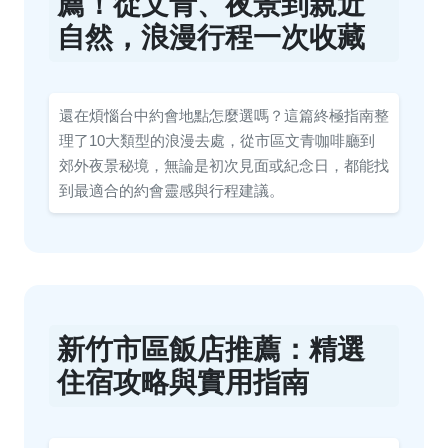
薦！從文青、夜景到親近
自然，浪漫行程一次收藏
還在煩惱台中約會地點怎麼選嗎？這篇終極指南整
理了10大類型的浪漫去處，從市區文青咖啡廳到
郊外夜景秘境，無論是初次見面或紀念日，都能找
到最適合的約會靈感與行程建議。
新竹市區飯店推薦：精選
住宿攻略與實用指南