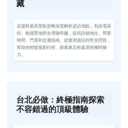
藏
這篇秋葉原景點攻略深度解析必訪地點，包括電器
街、動漫聖地和女僕咖啡廳，提供詳細地址、營業
時間、門票和交通指南。從實用資訊到常見問答，
幫助你輕鬆規劃行程，探索東京秋葉原的獨特魅
力。
台北必做：終極指南探索
不容錯過的頂級體驗