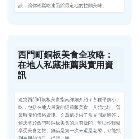
訣，讓你輕鬆吃遍函館最道地的拉麵美味。
西門町銅板美食全攻略：
在地人私藏推薦與實用資
訊
這篇西門町銅板美食指南詳細介紹了各種平價小
吃，包括在地人最愛的隱藏版美食、具體地址、營
業時間和價格資訊。文章還提供了常見問題解答，
解決關於西門町銅板美食的所有疑問，幫助你輕鬆
享受美食之旅。無論是第一次來還是老饕，都能找
到有用的資訊，從經典麵...