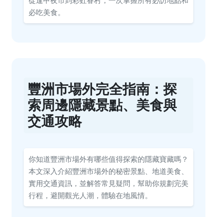
從逢甲夜市到彩虹眷村，一次掌握所有必訪地點和
必吃美食。
豐洲市場外完全指南：探
索周邊隱藏景點、美食與
交通攻略
你知道豐洲市場外有哪些值得探索的隱藏寶藏嗎？
本文深入介紹豐洲市場外的秘密景點、地道美食、
實用交通資訊，並解答常見疑問，幫助你規劃完美
行程，避開觀光人潮，體驗在地風情。