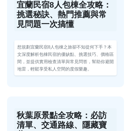
宜蘭民宿8人包棟全攻略：
挑選秘訣、熱門推薦與常
見問題一次搞懂
想規劃宜蘭民宿8人包棟之旅卻不知從何下手？本
文深度解析包棟民宿的優缺點、挑選技巧、價格區
間，並提供實用檢查清單與常見問答，幫助你避開
地雷，輕鬆享受私人空間的度假樂趣。
秋葉原景點全攻略：必訪
清單、交通路線、隱藏寶