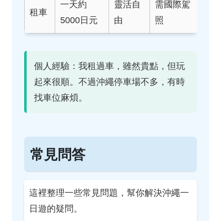
一天約
靈活自
需國際駕
租車
5000日元
由
照
個人經驗：我租過車，雖然貴點，但玩
起來很順。不過沖繩停車場不多，有時
找車位麻煩。
常見問答
這裡整理一些常見問題，幫你解決沖繩一
日遊的疑問。