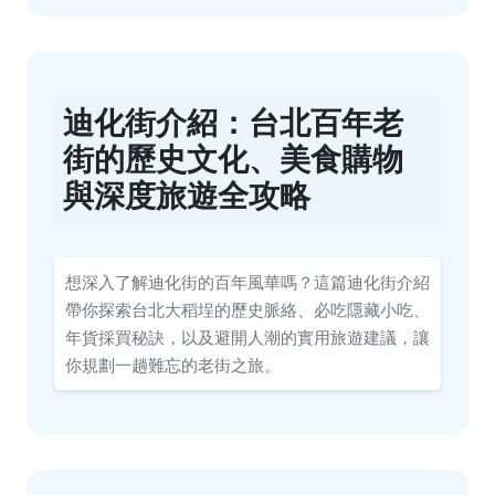
迪化街介紹：台北百年老
街的歷史文化、美食購物
與深度旅遊全攻略
想深入了解迪化街的百年風華嗎？這篇迪化街介紹
帶你探索台北大稻埕的歷史脈絡、必吃隱藏小吃、
年貨採買秘訣，以及避開人潮的實用旅遊建議，讓
你規劃一趟難忘的老街之旅。