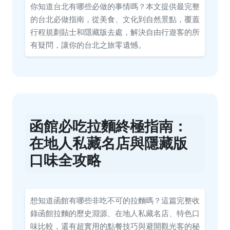
你知道台北有哪些必做的事情嗎？本文提供最完整
的台北必做指南，從美食、文化到自然景點，覆蓋
行程規劃貼士和隱藏版去處，解決自由行遊客的所
有疑問，讓你的台北之旅零遺憾。
函館必吃拉麵終極指南：
在地人私藏名店與隱藏版
口味全攻略
想知道函館有哪些非吃不可的拉麵嗎？這篇完整收
錄函館拉麵的歷史淵源、在地人私藏名店、特色口
味比較，還有超實用的點餐技巧與避開觀光客的秘