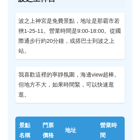
波之上神宮是免費景點，地址是那霸市若
狹1-25-11。營業時間是9:00-18:00。從國
際通步行約20分鐘，或搭巴士到波之上
站。
我喜歡這裡的寧靜氛圍，海邊view超棒。
但地方不大，如果時間緊，可以快速逛
逛。
景點
門票
營業時
地址
名稱
價格
間