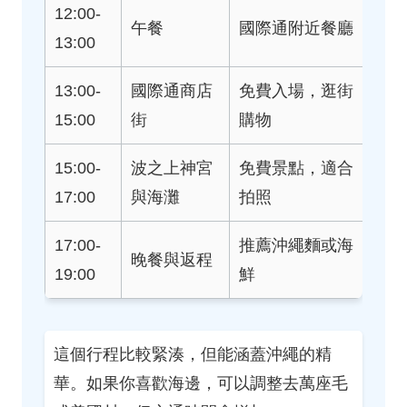
12:00-
午餐
國際通附近餐廳
13:00
13:00-
國際通商店
免費入場，逛街
15:00
街
購物
15:00-
波之上神宮
免費景點，適合
17:00
與海灘
拍照
17:00-
推薦沖繩麵或海
晚餐與返程
19:00
鮮
這個行程比較緊湊，但能涵蓋沖繩的精
華。如果你喜歡海邊，可以調整去萬座毛