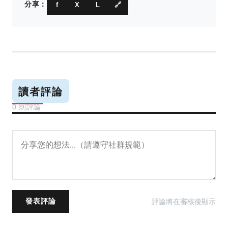
分享：
f
X
L
🔗
讀者評論
0 則評論
評論將在審核後顯示
發表評論