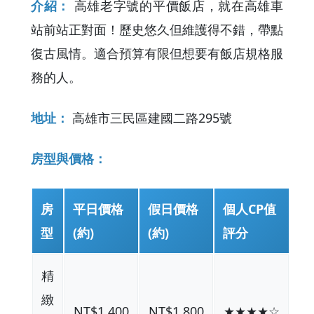
介紹：
高雄老字號的平價飯店，就在高雄車
站前站正對面！歷史悠久但維護得不錯，帶點
復古風情。適合預算有限但想要有飯店規格服
務的人。
地址：
高雄市三民區建國二路295號
房型與價格：
房
平日價格
假日價格
個人CP值
型
(約)
(約)
評分
精
緻
NT$1,400
NT$1,800
★★★★☆