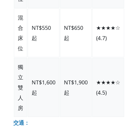
混
合
NT$550
NT$650
★★★★☆
床
起
起
(4.7)
位
獨
立
NT$1,600
NT$1,900
★★★★☆
雙
起
起
(4.5)
人
房
交通：