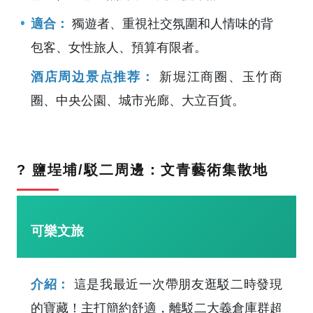
適合：
獨遊者、重視社交氛圍和人情味的背
包客、女性旅人、預算有限者。
酒店周边景点推荐：
新堀江商圈、玉竹商
圈、中央公園、城市光廊、大立百貨。
? 鹽埕埔/駁二周邊：文青藝術集散地
可樂文旅
介紹：
這是我最近一次帶朋友逛駁二時發現
的寶藏！主打簡約舒適，離駁二大義倉庫群超