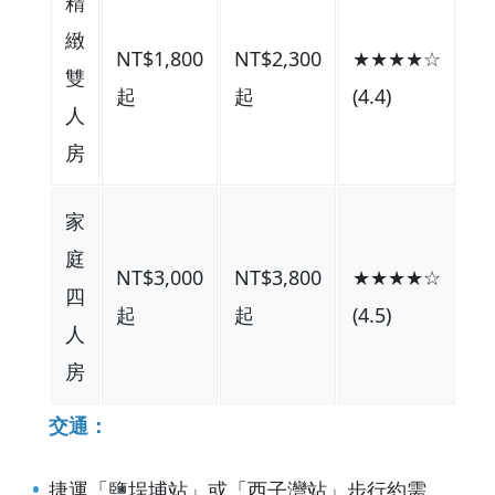
精
緻
NT$1,800
NT$2,300
★★★★☆
雙
起
起
(4.4)
人
房
家
庭
NT$3,000
NT$3,800
★★★★☆
四
起
起
(4.5)
人
房
交通：
捷運「鹽埕埔站」或「西子灣站」步行約需