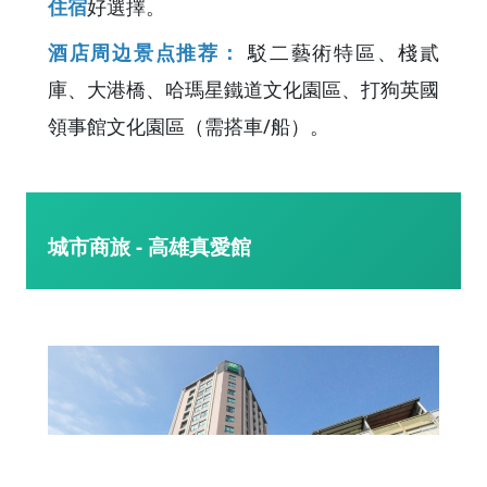
住宿
好選擇。
酒店周边景点推荐：
駁二藝術特區、棧貳
庫、大港橋、哈瑪星鐵道文化園區、打狗英國
領事館文化園區（需搭車/船）。
城市商旅 - 高雄真愛館