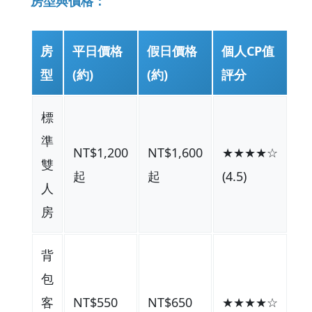
房型與價格：
房
平日價格
假日價格
個人CP值
型
(約)
(約)
評分
標
準
NT$1,200
NT$1,600
★★★★☆
雙
起
起
(4.5)
人
房
背
包
客
NT$550
NT$650
★★★★☆