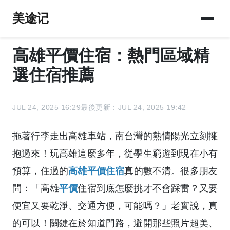
美途记
高雄平價住宿：熱門區域精
選住宿推薦
JUL 24, 2025 16:29
最後更新：JUL 24, 2025 19:42
拖著行李走出高雄車站，南台灣的熱情陽光立刻擁
抱過來！玩高雄這麼多年，從學生窮遊到現在小有
預算，住過的
高雄平價住宿
真的數不清。很多朋友
問：「高雄
平價
住宿到底怎麼挑才不會踩雷？又要
便宜又要乾淨、交通方便，可能嗎？」老實說，真
的可以！關鍵在於知道門路，避開那些照片超美、