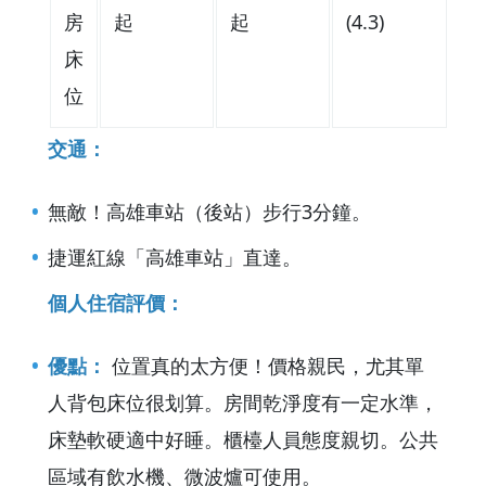
房
起
起
(4.3)
床
位
交通：
無敵！高雄車站（後站）步行3分鐘。
捷運紅線「高雄車站」直達。
個人住宿評價：
優點：
位置真的太方便！價格親民，尤其單
人背包床位很划算。房間乾淨度有一定水準，
床墊軟硬適中好睡。櫃檯人員態度親切。公共
區域有飲水機、微波爐可使用。