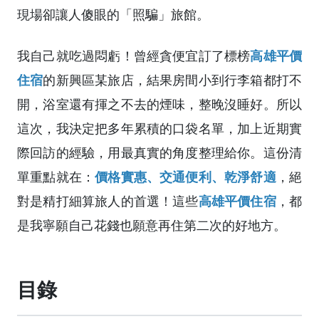
現場卻讓人傻眼的「照騙」旅館。
我自己就吃過悶虧！曾經貪便宜訂了標榜
高雄平價
住宿
的新興區某旅店，結果房間小到行李箱都打不
開，浴室還有揮之不去的煙味，整晚沒睡好。所以
這次，我決定把多年累積的口袋名單，加上近期實
際回訪的經驗，用最真實的角度整理給你。這份清
單重點就在：
價格實惠、交通便利、乾淨舒適
，絕
對是精打細算旅人的首選！這些
高雄平價住宿
，都
是我寧願自己花錢也願意再住第二次的好地方。
目錄