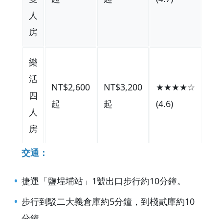
人
房
樂
活
NT$2,600
NT$3,200
★★★★☆
四
起
起
(4.6)
人
房
交通：
捷運「鹽埕埔站」1號出口步行約10分鐘。
步行到駁二大義倉庫約5分鐘，到棧貳庫約10
分鐘。