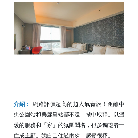
介紹：
網路評價超高的超人氣青旅！距離中
央公園站和美麗島站都不遠，鬧中取靜。以溫
暖的服務和「家」的氛圍聞名，很多獨遊者一
住成主顧。我自己住過兩次，感覺很棒。