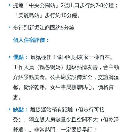
捷運「中央公園站」2號出口步行約7-8分鐘；
「美麗島站」步行約10分鐘。
步行到新堀江商圈約5分鐘。
個人住宿評價：
優點：
氣氛極佳！像回到朋友家一樣自在。
工作人員（鴨爸鴨媽）超級熱情友善，會主動
介紹景點美食。公共廚房設備齊全，交誼廳溫
馨。衛浴乾淨。女生專屬樓層貼心。價格實
惠。
缺點：
離捷運站稍有距離（但步行可接
受）。獨立雙人房數量少且空間不大（但乾淨
舒適）。非常熱門，一定要提早訂！