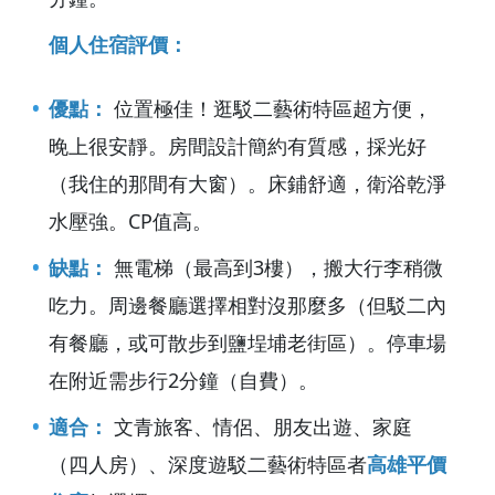
個人住宿評價：
優點：
位置極佳！逛駁二藝術特區超方便，
晚上很安靜。房間設計簡約有質感，採光好
（我住的那間有大窗）。床鋪舒適，衛浴乾淨
水壓強。CP值高。
缺點：
無電梯（最高到3樓），搬大行李稍微
吃力。周邊餐廳選擇相對沒那麼多（但駁二內
有餐廳，或可散步到鹽埕埔老街區）。停車場
在附近需步行2分鐘（自費）。
適合：
文青旅客、情侶、朋友出遊、家庭
（四人房）、深度遊駁二藝術特區者
高雄平價