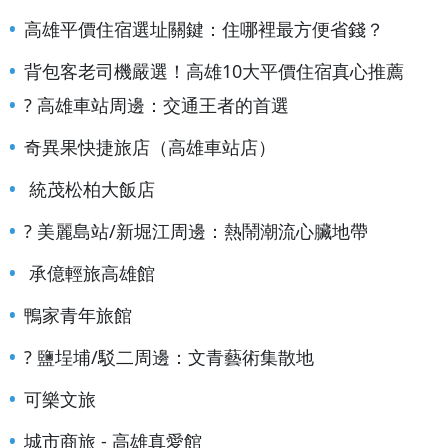
高雄平價住宿選址關鍵：住哪裡最方便省錢？
背包客老司機嚴選！高雄10大平價住宿真心推薦
? 高雄車站周邊：交通王者的首選
奇異果快捷旅店（高雄車站店）
統茂松柏大飯店
? 美麗島站/新堀江周邊：熱鬧潮流心臟地帶
承億輕旅高雄館
鴨家青年旅館
? 鹽埕埔/駁二周邊：文青藝術集散地
可樂文旅
城市商旅 - 高雄真愛館