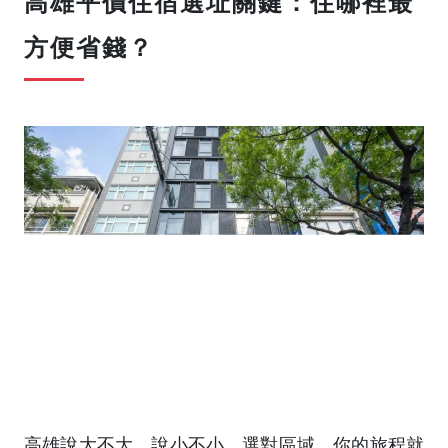
高雄平價住宿選址關鍵：住哪裡最
方便省錢？
高雄說大不大，說小不小。選對區域，你的旅程就