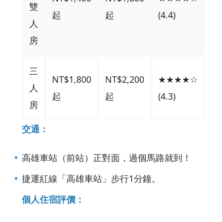
雙
起
起
(4.4)
人
房
三
NT$1,800
NT$2,200
★★★★☆
人
起
起
(4.3)
房
交通：
高雄車站（前站）正對面，過個馬路就到！
捷運紅線「高雄車站」步行1分鐘。
個人住宿評價：