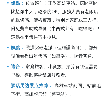
優點：
位置絕佳！正對高雄車站。房間空間
比想像中大，乾淨度OK。服務人員有老飯店
的親切感。價格實惠，特別是家庭或三人行。
附免費自助式早餐（中西式都有，吃得飽）！
這點在平價住宿中少見。
缺點：
裝潢比較老派（但維護尚可）。部分
設備看得出年代感（如衛浴）。隔音普通。
適合：
家庭旅客、小資族、預算有限但需要
早餐、喜歡傳統飯店服務者。
酒店周边景点推荐：
高雄車站商圈、站前地
下街、高雄願景館（舊車站）。