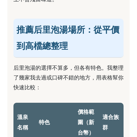
推薦后里泡湯場所：從平價
到高檔總整理
后里泡湯的選擇不算多，但各有特色。我整理
了幾家我去過或口碑不錯的地方，用表格幫你
快速比較：
價格範
溫泉
適合族
特色
圍（新
名稱
群
台幣）