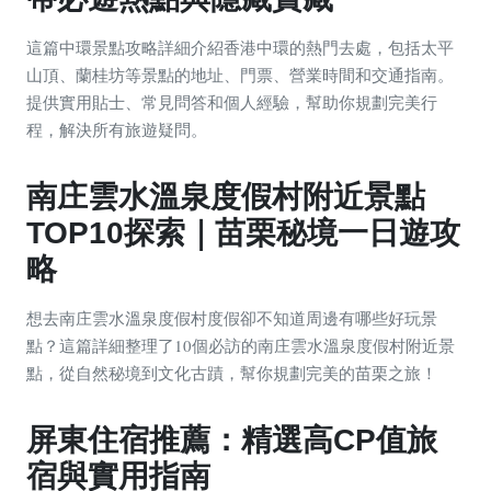
這篇中環景點攻略詳細介紹香港中環的熱門去處，包括太平
山頂、蘭桂坊等景點的地址、門票、營業時間和交通指南。
提供實用貼士、常見問答和個人經驗，幫助你規劃完美行
程，解決所有旅遊疑問。
南庄雲水溫泉度假村附近景點
TOP10探索｜苗栗秘境一日遊攻
略
想去南庄雲水溫泉度假村度假卻不知道周邊有哪些好玩景
點？這篇詳細整理了10個必訪的南庄雲水溫泉度假村附近景
點，從自然秘境到文化古蹟，幫你規劃完美的苗栗之旅！
屏東住宿推薦：精選高CP值旅
宿與實用指南