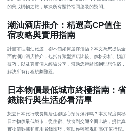
的藥妝購物之旅，解決所有關於福岡藥妝的疑問。
潮汕酒店推介：精選高CP值住
宿攻略與實用指南
計畫前往潮汕旅遊，卻不知如何選擇酒店？本文為您提供全
面的潮汕酒店推介，包括各類型酒店比較、價格分析、預訂
技巧，以及真實個人經驗分享，幫助您輕鬆找到理想住宿，
解決所有行程規劃難題。
日本物價最低城市終極指南：省
錢旅行與生活必看清單
想去日本旅行或長期居住卻擔心預算爆炸嗎？本文深度揭秘
日本物價最低城市，從住宿、飲食到交通全面比較，提供真
實物價數據和實用省錢技巧，幫助你輕鬆規劃高CP值行程。