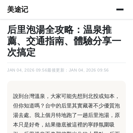
美途记
后里泡湯全攻略：温泉推
薦、交通指南、體驗分享一
次搞定
JAN 04, 2026 09:56
最後更新：JAN 04, 2026 09:56
說到台灣溫泉，大家可能先想到北投或知本，
但你知道嗎？台中的后里其實藏著不少優質泡
湯去處。我上個月特地跑了一趟后里泡湯，原
本只是好奇，結果徹底被這裡的寧靜氛圍吸