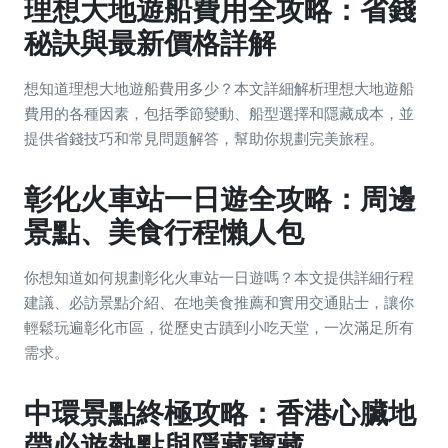
理想大地遊船費用全攻略：省錢
秘訣與最新價格詳解
想知道理想大地遊船費用多少？本文詳細解析理想大地遊船
費用的各種因素，包括季節變動、船型選擇和隱藏成本，並
提供省錢技巧和常見問題解答，幫助你規劃完美旅程。
彰化火車站一日遊全攻略：周邊
景點、美食行程懶人包
你想知道如何規劃彰化火車站一日遊嗎？本文提供詳細行程
建議、必訪景點介紹、在地美食推薦和實用交通貼士，讓你
輕鬆玩遍彰化市區，從歷史古蹟到小吃天堂，一次滿足所有
需求。
中環景點終極攻略：香港心臟地
帶必遊熱點與隱藏寶藏