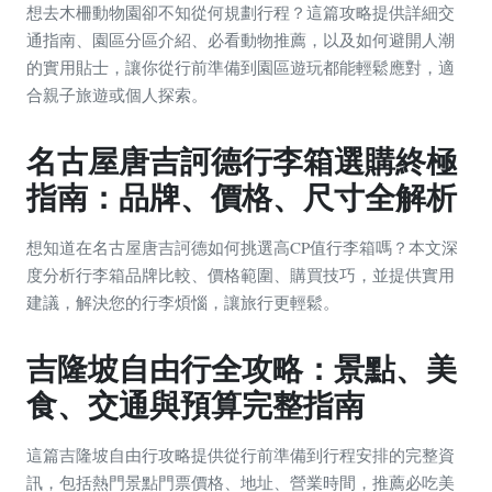
想去木柵動物園卻不知從何規劃行程？這篇攻略提供詳細交
通指南、園區分區介紹、必看動物推薦，以及如何避開人潮
的實用貼士，讓你從行前準備到園區遊玩都能輕鬆應對，適
合親子旅遊或個人探索。
名古屋唐吉訶德行李箱選購終極
指南：品牌、價格、尺寸全解析
想知道在名古屋唐吉訶德如何挑選高CP值行李箱嗎？本文深
度分析行李箱品牌比較、價格範圍、購買技巧，並提供實用
建議，解決您的行李煩惱，讓旅行更輕鬆。
吉隆坡自由行全攻略：景點、美
食、交通與預算完整指南
這篇吉隆坡自由行攻略提供從行前準備到行程安排的完整資
訊，包括熱門景點門票價格、地址、營業時間，推薦必吃美