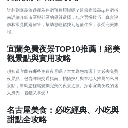
計劃到嘉義旅遊卻為住宿預算煩惱嗎？這篇嘉義高cp住宿指
南詳細介紹市區與郊區的優質選擇，包含選擇技巧、真實評
價和常見問題解答，幫助您輕鬆找到超值住宿，享受完美旅
程。
宜蘭免費夜景TOP10推薦！絕美
觀景點與實用攻略
想知道宜蘭有哪些免費夜景嗎？本文為您精選十大必去免費
夜景點，包含詳細交通指南、拍攝技巧與在地人推薦的私房
景點，幫助您輕鬆規劃完美的夜景之旅。探索宜蘭夜晚的迷
人風光，省錢又享受！
名古屋美食：必吃經典、小吃與
甜點全攻略