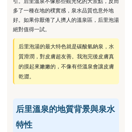
引。后里溫泉不像那些觀光化的大景點，反而
多了一種在地的樸實感，泉水品質也意外地
好。如果你厭倦了人擠人的溫泉區，后里泡湯
絕對值得一試。
后里泡湯的最大特色就是碳酸氫鈉泉，水
質滑潤，對皮膚超友善。我泡完後皮膚真
的摸起來嫩嫩的，不像有些溫泉會讓皮膚
乾澀。
后里溫泉的地質背景與泉水
特性