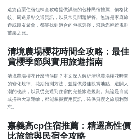
這篇苗栗住宿包棟全攻略提供詳細的包棟民宿推薦、價格比
較、周邊景點交通資訊，以及常見問題解答。無論是家庭旅
遊或朋友聚會，都能找到適合的包棟選擇，幫助您輕鬆規劃
苗栗之旅。
清境農場櫻花時間全攻略：最佳
賞櫻季節與實用旅遊指南
清境農場櫻花什麼時候開？本文深入解析清境農場櫻花時間
的變化規律、花期預測方法，並提供最佳觀賞地點、避開人
潮的秘訣，以及從交通到住宿的完整旅遊規劃。無論是自駕
或搭乘大眾運輸，都能掌握實用資訊，確保賞櫻之旅順利難
忘。
嘉義高cp住宿推薦：精選高性價
比旅館與民宿全攻略