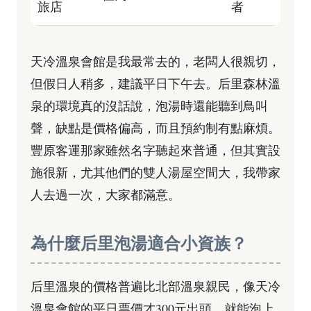
旅店
者
天冷溫泉會館是我最常去的，老闆人很親切，
但假日人稍多，建議平日下午去。后里森林溫
泉的環境真的沒話說，泡湯時還能聽到鳥叫
聲，缺點是價格偏高，而且預約制有點麻煩。
豐原客運那家雖然名字聽起來普通，但其實設
施很新，尤其他們的雙人湯屋空間大，我帶家
人去過一次，大家都滿意。
為什麼后里泡湯適合小資族？
后里溫泉的價格普遍比北部溫泉親民，像天冷
溫泉會館的平日票價才300元出頭，就能泡上