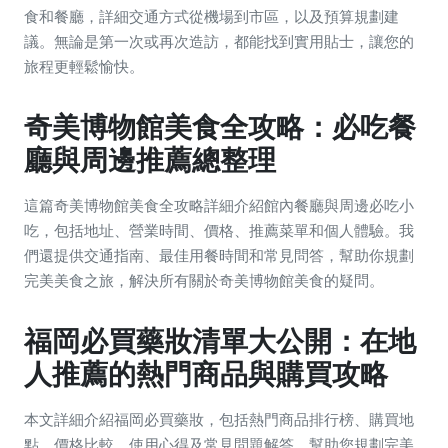
食和餐廳，詳細交通方式從機場到市區，以及預算規劃建
議。無論是第一次或再次造訪，都能找到實用貼士，讓您的
旅程更輕鬆愉快。
奇美博物館美食全攻略：必吃餐
廳與周邊推薦總整理
這篇奇美博物館美食全攻略詳細介紹館內餐廳與周邊必吃小
吃，包括地址、營業時間、價格、推薦菜單和個人體驗。我
們還提供交通指南、最佳用餐時間和常見問答，幫助你規劃
完美美食之旅，解決所有關於奇美博物館美食的疑問。
福岡必買藥妝清單大公開：在地
人推薦的熱門商品與購買攻略
本文詳細介紹福岡必買藥妝，包括熱門商品排行榜、購買地
點、價格比較、使用心得及常見問題解答，幫助您規劃完美