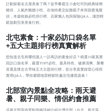
計劃探索名古屋美食了嗎？從早餐霸主小倉吐司到經典味噌
豬排、人氣炸雞翅小吃、在地特產交趾雞親子丼與甜蜜鬼饅
頭，本篇收錄必吃排行榜、店家懶人包與探險Q&A，讓您輕
鬆規劃完美美食行程。
北屯素食：十家必訪口袋名單
+五大主題排行榜真實解析
想知道北屯有哪些讓人一訪再訪的素食好店？精選10家真實
回訪口袋名單，嚴選TOP5必吃、最具特色、健康清爽、聚餐
首選及懷念古早味五大主題排行榜，並分享真實踩雷心得與
實用Q&A，帶你避開地雷輕鬆吃遍北屯優質蔬食！
北部室內景點全攻略：雨天避
暑、親子同樂、情侶約會推薦
這篇北部室內景點指南詳細介紹台灣北部（台北、新北等