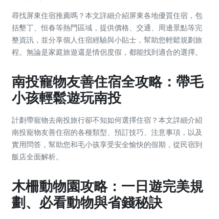
尋找屏東住宿推薦嗎？本文詳細介紹屏東各地優質住宿，包
括墾丁、恒春等熱門區域，提供價格、交通、周邊景點等完
整資訊，並分享個人住宿經驗與小貼士，幫助您輕鬆規劃旅
程。無論是家庭旅遊還是情侶度假，都能找到適合的選擇。
南投寵物友善住宿全攻略：帶毛
小孩輕鬆遊玩南投
計劃帶寵物去南投旅行卻不知如何選擇住宿？本文詳細介紹
南投寵物友善住宿的各種類型、預訂技巧、注意事項，以及
實用問答，幫助您和毛小孩享受安全愉快的假期，從民宿到
飯店全面解析。
木柵動物園攻略：一日遊完美規
劃、必看動物與省錢秘訣