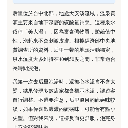
后里位於台中北部，地處大安溪流域，溫泉資
源主要來自地下深層的碳酸氫鈉泉。這種泉水
俗稱「美人湯」，因為富含礦物質，酸鹼值中
性，泡起來不會刺激皮膚。根據經濟部中央地
質調查所的資料，后里一帶的地熱活動穩定，
泉水溫度大多維持在40到50度之間，非常適合
長時間浸泡。
我第一次去后里泡湯時，還擔心水溫會不會太
燙，結果發現多數店家都會標示水溫，讓遊客
自行調整。不過要注意，后里溫泉的硫磺味較
淡，如果你喜歡濃濃的硫磺味，可能會有點小
失望。但對我來說，這樣反而更舒服，泡完身
上不會殘留味道。