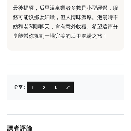
最後提醒，后里溫泉業者多數是小型經營，服
務可能沒那麼細緻，但人情味濃厚。泡湯時不
妨和老闆聊聊天，會有意外收穫。希望這篇分
享能幫你規劃一場完美的后里泡湯之旅！
分享：
f
X
L
🔗
讀者評論