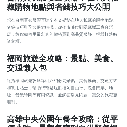
藏購物地點與省錢技巧大公開
想在台南買衣服便宜嗎？本文揭秘在地人私藏的購物地點、
省錢技巧與季節促銷時機，從夜市攤位到隱藏版工廠直營
店，教你如何用最划算的價格買到高品質服飾，輕鬆打造時
尚衣櫃。
福岡旅遊全攻略：景點、美食、
交通懶人包
這篇福岡旅遊攻略詳細介紹必去景點、美食推薦、交通方式
和實用貼士，幫助您輕鬆規劃福岡自由行。包含門票、地
址、營業時間等實用資訊，並解答常見問題，讓您的旅程更
順利。
高雄中央公園午餐全攻略：從平