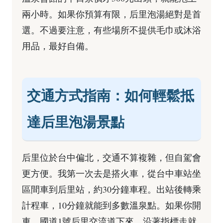
兩小時。如果你預算有限，后里泡湯絕對是首
選。不過要注意，有些場所不提供毛巾或沐浴
用品，最好自備。
交通方式指南：如何輕鬆抵
達后里泡湯景點
后里位於台中偏北，交通不算複雜，但自駕會
更方便。我第一次去是搭火車，從台中車站坐
區間車到后里站，約30分鐘車程。出站後轉乘
計程車，10分鐘就能到多數溫泉點。如果你開
車，國道1號后里交流道下來，沿著指標走就