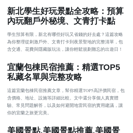
新北學生好玩景點全攻略：預算
內玩翻戶外秘境、文青打卡點
學生預算有限，新北有哪些好玩又省錢的好去處？這篇攻略
為你整理從刺激戶外、文青打卡到夜景聖地的完整清單，包
含交通、花費與隱藏版玩法，讓你輕鬆規劃難忘的出遊日！
宜蘭包棟民宿推薦：精選TOP5
私藏名單與完整攻略
這篇宜蘭包棟民宿推薦文章，幫你精選TOP5高評價民宿，包
含價格、地址、設施等詳細比較。文中還分享個人真實體
驗、常見問題解答，以及如何避開地雷民宿的實用建議，讓
你的宜蘭之旅更完美。
美國景點,美國景點推薦,美國景