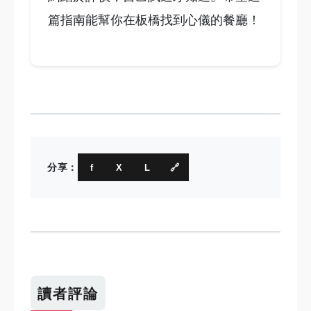
篇指南能幫你在板橋找到心儀的餐廳！
分享：
f
X
L
🔗
讀者評論