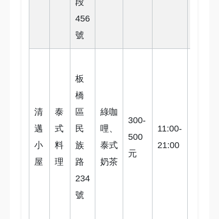
段
下
456
車
號
捷
板
運
橋
府
清
泰
區
綠咖
中
300-
邁
式
民
哩、
11:00-
站
500
4
小
料
族
泰式
21:00
步
元
屋
理
路
奶茶
行
234
10
號
分
鐘