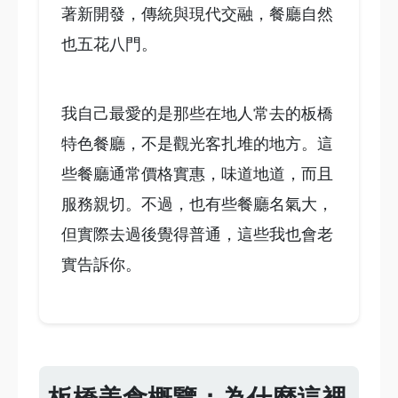
著新開發，傳統與現代交融，餐廳自然
也五花八門。
我自己最愛的是那些在地人常去的板橋
特色餐廳，不是觀光客扎堆的地方。這
些餐廳通常價格實惠，味道地道，而且
服務親切。不過，也有些餐廳名氣大，
但實際去過後覺得普通，這些我也會老
實告訴你。