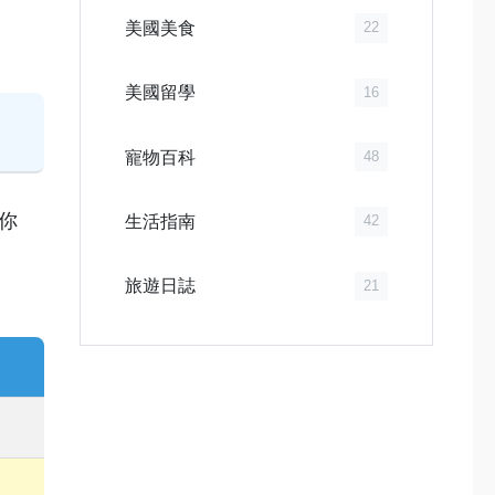
美國美食
22
美國留學
16
寵物百科
48
你
生活指南
42
旅遊日誌
21