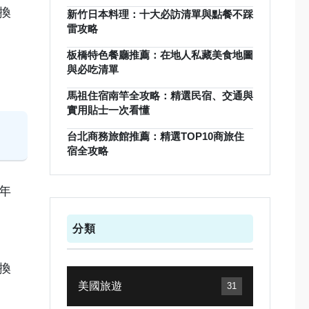
換
新竹日本料理：十大必訪清單與點餐不踩
雷攻略
板橋特色餐廳推薦：在地人私藏美食地圖
與必吃清單
馬祖住宿南竿全攻略：精選民宿、交通與
實用貼士一次看懂
台北商務旅館推薦：精選TOP10商旅住
宿全攻略
年
分類
換
美國旅遊
31