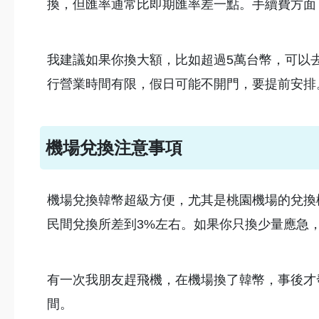
換，但匯率通常比即期匯率差一點。手續費方面
我建議如果你換大額，比如超過5萬台幣，可以
行營業時間有限，假日可能不開門，要提前安排
機場兌換注意事項
機場兌換韓幣超級方便，尤其是桃園機場的兌換
民間兌換所差到3%左右。如果你只換少量應急
有一次我朋友趕飛機，在機場換了韓幣，事後才
間。