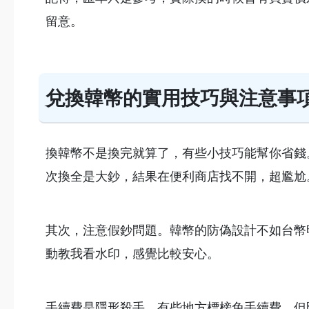
留意。
兌換韓幣的實用技巧與注意事
換韓幣不是換完就算了，有些小技巧能幫你省錢
次換全是大鈔，結果在便利商店找不開，超尷尬
其次，注意假鈔問題。韓幣的防偽設計不如台幣
動教我看水印，感覺比較安心。
手續費是隱形殺手。有些地方標榜免手續費，但