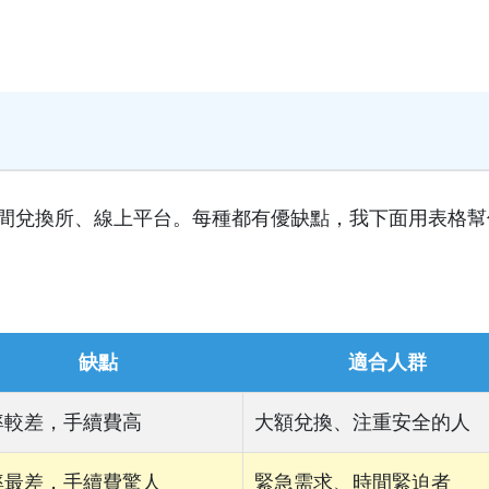
間兌換所、線上平台。每種都有優缺點，我下面用表格幫
缺點
適合人群
率較差，手續費高
大額兌換、注重安全的人
率最差，手續費驚人
緊急需求、時間緊迫者