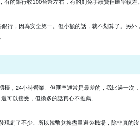
，有的銀行收100台幣左右，有的則免手續費但匯率較差
去銀行，因為安全第一。但小額的話，就不划算了。另外
。
櫃檯，24小時營業。但匯率通常是最差的，我比過一次
，還可以接受，但換多的話真心不推薦。
發現虧了不少。所以韓幣兌換盡量避免機場，除非真的沒