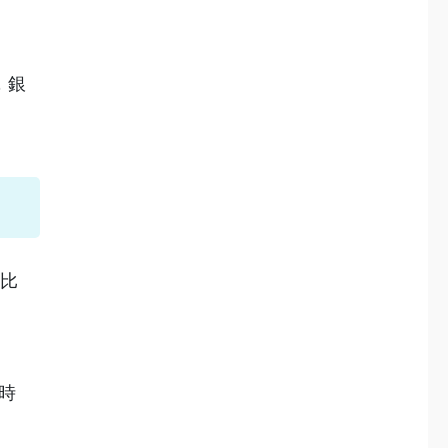
。
，銀
，比
時