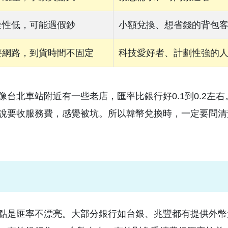
全性低，可能遇假鈔
小額兌換、想省錢的背包
要網路，到貨時間不固定
科技愛好者、計劃性強的
台北車站附近有一些老店，匯率比銀行好0.1到0.2左右
說要收服務費，感覺被坑。所以韓幣兌換時，一定要問清
點是匯率不漂亮。大部分銀行如台銀、兆豐都有提供外幣