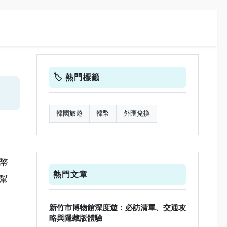
🏷️ 熱門標籤
韓國旅遊
韓幣
外匯兌換
幣
熱門文章
幫
新竹市博物館深度遊：必訪清單、交通攻
略與隱藏版體驗