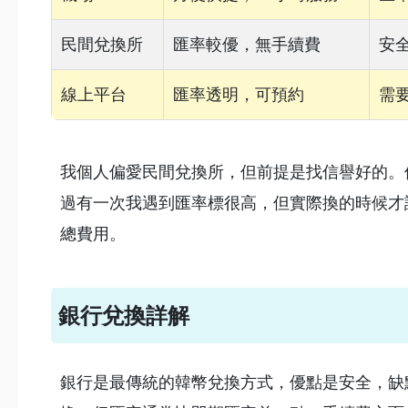
民間兌換所
匯率較優，無手續費
安
線上平台
匯率透明，可預約
需
我個人偏愛民間兌換所，但前提是找信譽好的。像
過有一次我遇到匯率標很高，但實際換的時候才
總費用。
銀行兌換詳解
銀行是最傳統的韓幣兌換方式，優點是安全，缺