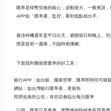
匯率是韓幣兌換的核心，波動很大。一般來說，
APP如「匯率通」監控，看到低點就出手。
最佳時機通常是平日白天，避開假日和晚上。另
慣是提前一週換，不臨時抱佛腳。
下面我列幾個查匯率的好工具：
銀行APP：如台銀、國泰世華，匯率即時但可能
網站：如台灣銀行匯率表，更新快
民間兌換所公告：有些店會貼出每日匯率
記得，匯率只是參考，實際換的時候會有買賣價差