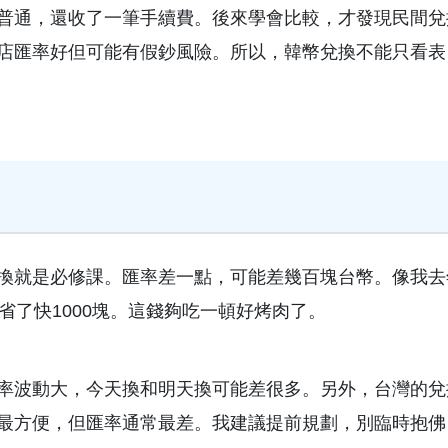
普通，還收了一筆手續費。後來學會比較，才發現民間兌
店匯率好但可能有假鈔風險。所以，韓幣兌換不能只看表
換就是必修課。匯率差一點，可能差幾百塊台幣。像我去
省了快1000塊。這錢夠吃一頓好烤肉了。
率波動大，今天換和明天換可能差很多。另外，台灣的兌
最方便，但匯率通常最差。我建議提前規劃，別臨時抱佛