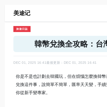
美途记
旅遊日誌
韓幣兌換全攻略：台
DEC 01, 2025 16:41
最後更新：DEC 01, 2025 16:41
你是不是也計劃去韓國玩，但在煩惱怎麼換韓幣
兌換這件事，說簡單不簡單，匯率天天變，手續
你從新手變專家。