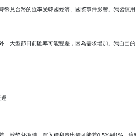
韓幣兑台幣的匯率受韓國經濟、國際事件影響。我習慣用
外，大型節日前匯率可能變差，因為需求增加。我自己的
延遲
。韓幣兌換時，買入價和賣出價可能差0.5%到1%，這