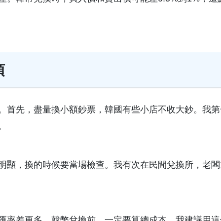
項
。首先，盡量換小額鈔票，韓國有些小店不收大鈔。我第
。
明顯，換的時候要當場檢查。我有次在民間兌換所，老闆
匯率差更多。韓幣兌換前，一定要算總成本。我建議用這