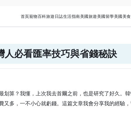
首頁
寵物百科
旅遊日誌
生活指南
美國旅遊
美國留學
美國美食
灣人必看匯率技巧與省錢秘訣
最划算？我懂，上次我去首爾之前，也是研究了好久。韓
費又多，一不小心就虧錢。這篇文章我會分享我的經驗，