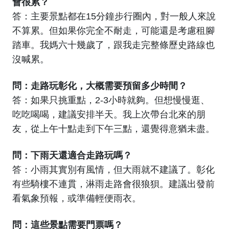
會很累？
答：主要景點都在15分鐘步行圈內，對一般人來說
不算累。但如果你完全不耐走，可能還是考慮租腳
踏車。我媽六十幾歲了，跟我走完整條歷史路線也
沒喊累。
問：走路玩彰化，大概需要預留多少時間？
答：如果只挑重點，2-3小時就夠。但想慢慢逛、
吃吃喝喝，建議安排半天。我上次帶台北來的朋
友，從上午十點走到下午三點，還覺得意猶未盡。
問：下雨天還適合走路玩嗎？
答：小雨其實別有風情，但大雨就不建議了。彰化
有些騎樓不連貫，淋雨走路會很狼狽。建議出發前
看氣象預報，或準備輕便雨衣。
問：這些景點需要門票嗎？