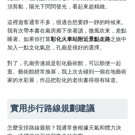
頂剪黏，陽光下閃閃發光，看起來超精緻。
這裡遊客通常不多，很適合想要靜一靜的時候來。
我有次帶本書在廂房廊下坐著讀，微風吹來，差點
睡著。如果你打算
彰化火車站附近景點走路
之旅中
加入一點文化氣息，孔廟是很好的選擇。
對了，孔廟旁邊就是彰化藝術館，可以順便一起
逛。藝術館經常換展，我上次去碰到一個在地藝術
家的水彩展，作品把彰化的老街畫得很有味道。
實用步行路線規劃建議
怎麼安排路線最順？我通常會根據天氣和體力決