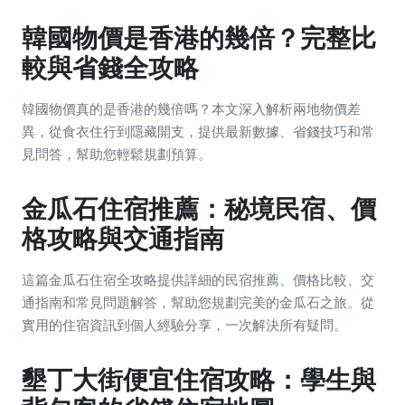
韓國物價是香港的幾倍？完整比
較與省錢全攻略
韓國物價真的是香港的幾倍嗎？本文深入解析兩地物價差
異，從食衣住行到隱藏開支，提供最新數據、省錢技巧和常
見問答，幫助您輕鬆規劃預算。
金瓜石住宿推薦：秘境民宿、價
格攻略與交通指南
這篇金瓜石住宿全攻略提供詳細的民宿推薦、價格比較、交
通指南和常見問題解答，幫助您規劃完美的金瓜石之旅。從
實用的住宿資訊到個人經驗分享，一次解決所有疑問。
墾丁大街便宜住宿攻略：學生與