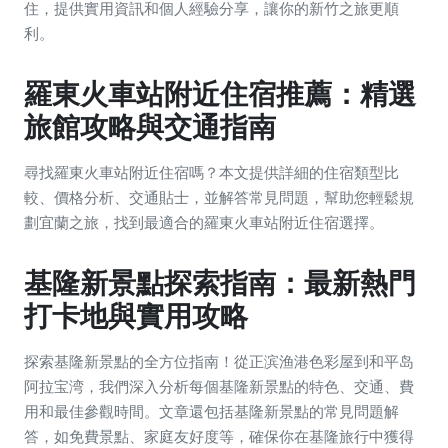
住，提供實用資訊和個人經驗分享，讓你的新竹之旅更順
利。
羅東火車站附近住宿推薦：精選
旅館攻略與交通指南
尋找羅東火車站附近住宿嗎？本文提供詳細的住宿類型比
較、價格分析、交通貼士，並解答常見問題，幫助您輕鬆規
劃宜蘭之旅，找到最適合的羅東火車站附近住宿選擇。
基隆新景點探索指南：最新熱門
打卡地與實用攻略
探索基隆新景點的全方位指南！從正滨渔港色彩屋到和平岛
阿拉宝湾，我們深入分析每個基隆新景點的特色、交通、費
用和最佳參觀時間。文章還包括基隆新景點的常見問題解
答，如免費景點、家庭友好度等，確保你在基隆旅行中獲得