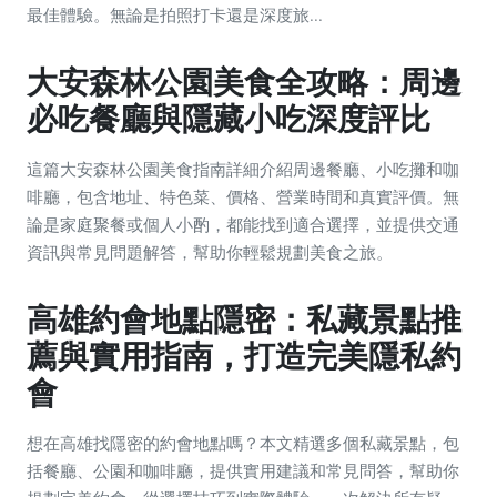
最佳體驗。無論是拍照打卡還是深度旅...
大安森林公園美食全攻略：周邊
必吃餐廳與隱藏小吃深度評比
這篇大安森林公園美食指南詳細介紹周邊餐廳、小吃攤和咖
啡廳，包含地址、特色菜、價格、營業時間和真實評價。無
論是家庭聚餐或個人小酌，都能找到適合選擇，並提供交通
資訊與常見問題解答，幫助你輕鬆規劃美食之旅。
高雄約會地點隱密：私藏景點推
薦與實用指南，打造完美隱私約
會
想在高雄找隱密的約會地點嗎？本文精選多個私藏景點，包
括餐廳、公園和咖啡廳，提供實用建議和常見問答，幫助你