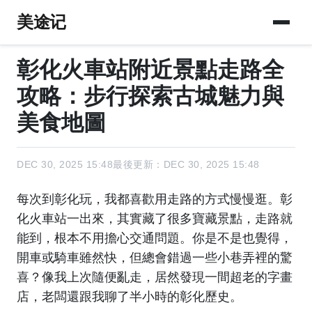
美途记
彰化火車站附近景點走路全
攻略：步行探索古城魅力與
美食地圖
DEC 30, 2025 15:48
最後更新：DEC 30, 2025 15:48
每次到彰化玩，我都喜歡用走路的方式慢慢逛。彰
化火車站一出來，其實藏了很多寶藏景點，走路就
能到，根本不用擔心交通問題。你是不是也覺得，
開車或騎車雖然快，但總會錯過一些小巷弄裡的驚
喜？像我上次隨便亂走，居然發現一間超老的字畫
店，老闆還跟我聊了半小時的彰化歷史。