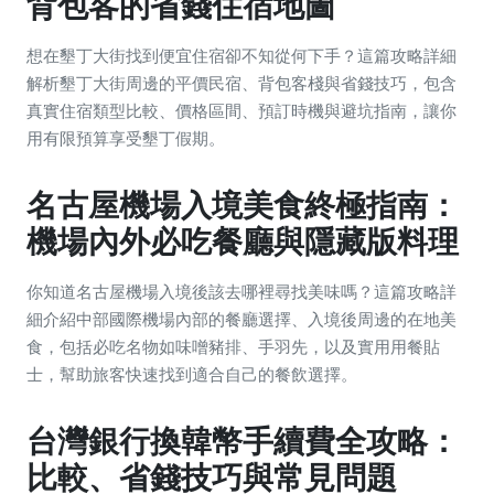
背包客的省錢住宿地圖
想在墾丁大街找到便宜住宿卻不知從何下手？這篇攻略詳細
解析墾丁大街周邊的平價民宿、背包客棧與省錢技巧，包含
真實住宿類型比較、價格區間、預訂時機與避坑指南，讓你
用有限預算享受墾丁假期。
名古屋機場入境美食終極指南：
機場內外必吃餐廳與隱藏版料理
你知道名古屋機場入境後該去哪裡尋找美味嗎？這篇攻略詳
細介紹中部國際機場內部的餐廳選擇、入境後周邊的在地美
食，包括必吃名物如味噌豬排、手羽先，以及實用用餐貼
士，幫助旅客快速找到適合自己的餐飲選擇。
台灣銀行換韓幣手續費全攻略：
比較、省錢技巧與常見問題