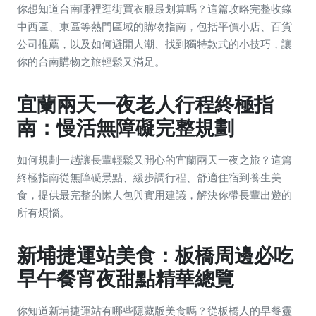
你想知道台南哪裡逛街買衣服最划算嗎？這篇攻略完整收錄
中西區、東區等熱門區域的購物指南，包括平價小店、百貨
公司推薦，以及如何避開人潮、找到獨特款式的小技巧，讓
你的台南購物之旅輕鬆又滿足。
宜蘭兩天一夜老人行程終極指
南：慢活無障礙完整規劃
如何規劃一趟讓長輩輕鬆又開心的宜蘭兩天一夜之旅？這篇
終極指南從無障礙景點、緩步調行程、舒適住宿到養生美
食，提供最完整的懶人包與實用建議，解決你帶長輩出遊的
所有煩惱。
新埔捷運站美食：板橋周邊必吃
早午餐宵夜甜點精華總覽
你知道新埔捷運站有哪些隱藏版美食嗎？從板橋人的早餐靈