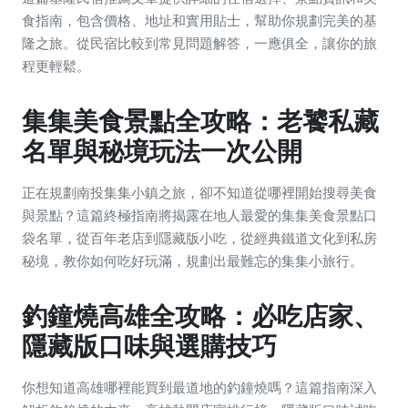
食指南，包含價格、地址和實用貼士，幫助你規劃完美的基
隆之旅。從民宿比較到常見問題解答，一應俱全，讓你的旅
程更輕鬆。
集集美食景點全攻略：老饕私藏
名單與秘境玩法一次公開
正在規劃南投集集小鎮之旅，卻不知道從哪裡開始搜尋美食
與景點？這篇終極指南將揭露在地人最愛的集集美食景點口
袋名單，從百年老店到隱藏版小吃，從經典鐵道文化到私房
秘境，教你如何吃好玩滿，規劃出最難忘的集集小旅行。
釣鐘燒高雄全攻略：必吃店家、
隱藏版口味與選購技巧
你想知道高雄哪裡能買到最道地的釣鐘燒嗎？這篇指南深入