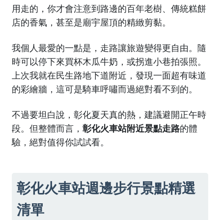
用走的，你才會注意到路邊的百年老樹、傳統糕餅
店的香氣，甚至是廟宇屋頂的精緻剪黏。
我個人最愛的一點是，走路讓旅遊變得更自由。隨
時可以停下來買杯木瓜牛奶，或拐進小巷拍張照。
上次我就在民生路地下道附近，發現一面超有味道
的彩繪牆，這可是騎車呼嘯而過絕對看不到的。
不過要坦白說，彰化夏天真的熱，建議避開正午時
段。但整體而言，
彰化火車站附近景點走路
的體
驗，絕對值得你試試看。
彰化火車站週邊步行景點精選
清單