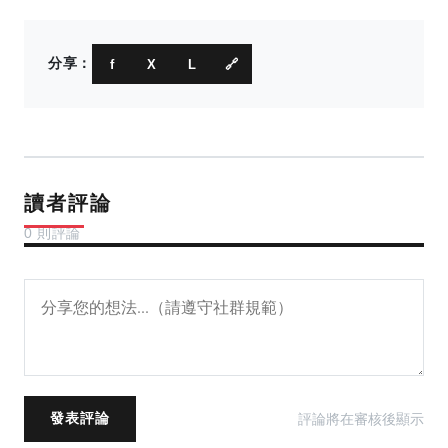
分享：
f
X
L
🔗
讀者評論
0 則評論
評論將在審核後顯示
發表評論