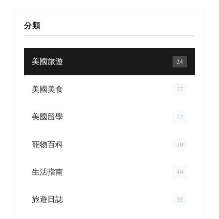
分類
美國旅遊
24
美國美食
17
美國留學
12
寵物百科
10
生活指南
40
旅遊日誌
35