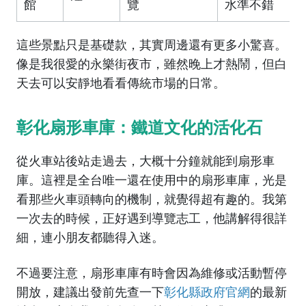
館
覽
水準不錯
這些景點只是基礎款，其實周邊還有更多小驚喜。
像是我很愛的永樂街夜市，雖然晚上才熱鬧，但白
天去可以安靜地看看傳統市場的日常。
彰化扇形車庫：鐵道文化的活化石
從火車站後站走過去，大概十分鐘就能到扇形車
庫。這裡是全台唯一還在使用中的扇形車庫，光是
看那些火車頭轉向的機制，就覺得超有趣的。我第
一次去的時候，正好遇到導覽志工，他講解得很詳
細，連小朋友都聽得入迷。
不過要注意，扇形車庫有時會因為維修或活動暫停
開放，建議出發前先查一下
彰化縣政府官網
的最新