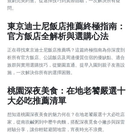
規劃完美約會。從選擇技巧到實際體驗，一次解決所有疑
問。
東京迪士尼飯店推薦終極指南：
官方飯店全解析與選購心法
正在尋找東京迪士尼飯店推薦嗎？這篇終極指南為你深度剖
析所有官方飯店、公認飯店及周邊優質住宿的優缺點、適合
族群與實用選購技巧，從樂園直通、提早入園到親子友善設
施，一次解決你所有的選擇困難。
桃園深夜美食：在地老饕嚴選十
大必吃推薦清單
想知道桃園深夜美食的魅力何在？在地老饕嚴選十大必吃店
家，從南崁鹹粥到中壢牛肉麵，搭配深夜覓食小撇步與踩雷
經驗分享，讓你輕鬆避開地雷，宵夜時光不浪費。