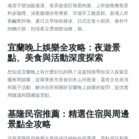
魂老字號油飯羹湯、巷弄超值巨無霸肉羹、上班族晚餐救星
料多咖哩、深夜藥燉排骨專家、市場手工雞蛋糕、新埔人宵
夜鹹粥炸物、夏日古早味粉粿冰、日式定食小廚房、眷村牛
肉麵斤餅，到深夜豆漿燒餅油條，個...
宜蘭晚上娛樂全攻略：夜遊景
點、美食與活動深度探索
想知道宜蘭晚上有什麼好玩的嗎？這篇指南帶你深入探索宜
蘭夜間娛樂，從羅東夜市美食到冬山河夜遊，還有文化表演
和親子活動，解決你所有關於宜蘭晚上娛樂的疑問，提供實
用建議和隱藏版景點。
基隆民宿推薦：精選住宿與周邊
景點全攻略
這篇基隆民宿推薦文章提供詳細的住宿選擇、景點資訊和美