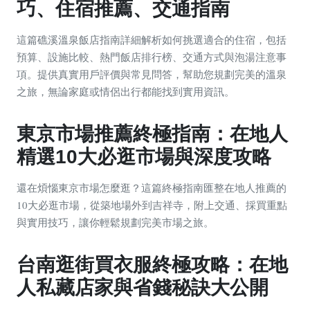
巧、住宿推薦、交通指南
這篇礁溪溫泉飯店指南詳細解析如何挑選適合的住宿，包括
預算、設施比較、熱門飯店排行榜、交通方式與泡湯注意事
項。提供真實用戶評價與常見問答，幫助您規劃完美的溫泉
之旅，無論家庭或情侶出行都能找到實用資訊。
東京市場推薦終極指南：在地人
精選10大必逛市場與深度攻略
還在煩惱東京市場怎麼逛？這篇終極指南匯整在地人推薦的
10大必逛市場，從築地場外到吉祥寺，附上交通、採買重點
與實用技巧，讓你輕鬆規劃完美市場之旅。
台南逛街買衣服終極攻略：在地
人私藏店家與省錢秘訣大公開