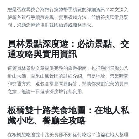
您是否在尋找台灣銀行換韓幣手續費的詳細資訊？本文深入
解析各銀行手續費差異、實用省錢方法，並解答換匯常見疑
問，幫助您輕鬆規劃韓國旅遊或商務需求。
員林景點深度遊：必訪景點、交
通攻略與實用資訊
這篇員林景點文章提供完整的旅遊指南，包括熱門景點如八
卦山大佛、百果山風景區的詳細介紹、門票地址、營業時間
和交通方式。還包含常見問題解答，幫助你規劃完美的員林
之旅，無論一日遊或深度旅行都實用。
板橋雙十路美食地圖：在地人私
藏小吃、餐廳全攻略
在板橋想吃遍雙十路美食卻不知從何吃起？這篇在地人整理