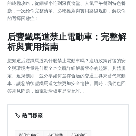
的終極攻略，從銅板小吃到深夜食堂、人氣早午餐到特色餐
廳，一次給你完整清單、必吃推薦與實用路線規劃，解決你
的選擇困難症！
后豐鐵馬道禁止電動車：完整解
析與實用指南
您知道后豐鐵馬道為什麼禁止電動車嗎？這項政策背後的安
全與環境考量是什麼？本文將詳細解析禁令的起源、具體規
定、違規罰則，並分享如何選擇合適的交通工具來替代電動
車，讓您的後豐鐵馬道之旅更加安全愉快。同時，我們也回
答常見問題，如電動滑板車是否允許...
🏷️ 熱門標籤
彰化自由行
步行旅遊
低碳旅行