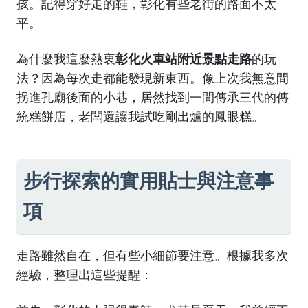
孩。記得穿好走的鞋，彰化有些老街的路面不太
平。
為什麼我這麼熱衷
彰化火車站附近景點走路
的玩
法？因為每次走都能發現新東西。像上次我無意間
拐進孔廟後面的小巷，居然找到一間傳承三代的傳
統糕餅店，老闆還讓我試吃剛出爐的鳳眼糕。
步行探索的實用貼士與注意事
項
走路雖然自在，但有些小細節要注意。根據我多次
經驗，整理出這些提醒：