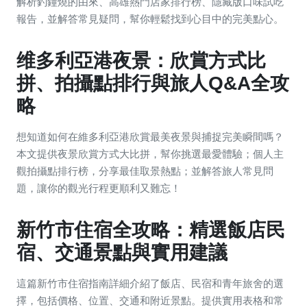
解析釣鐘燒的由來、高雄熱門店家排行榜、隱藏版口味試吃
報告，並解答常見疑問，幫你輕鬆找到心目中的完美點心。
维多利亞港夜景：欣賞方式比
拼、拍攝點排行與旅人Q&A全攻
略
想知道如何在維多利亞港欣賞最美夜景與捕捉完美瞬間嗎？
本文提供夜景欣賞方式大比拼，幫你挑選最愛體驗；個人主
觀拍攝點排行榜，分享最佳取景熱點；並解答旅人常見問
題，讓你的觀光行程更順利又難忘！
新竹市住宿全攻略：精選飯店民
宿、交通景點與實用建議
這篇新竹市住宿指南詳細介紹了飯店、民宿和青年旅舍的選
擇，包括價格、位置、交通和附近景點。提供實用表格和常