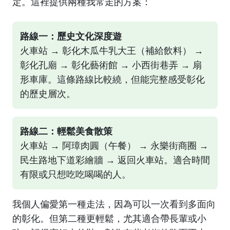
定。這裡提供兩種我常走的方案：
路線一：歷史文化深度遊
火車站 → 彰化木瓜牛乳大王（補給飲料） →
彰化孔廟 → 彰化藝術館 → 小西街巷弄 → 扇
形車庫。這條路線比較繞，但能完整感受彰化
的歷史層次。
路線二：輕鬆美食散策
火車站 → 阿璋肉圓（午餐） → 永樂街商圈 →
民生路地下道彩繪牆 → 返回火車站。適合時間
有限或只想吃吃喝喝的人。
我個人偏愛第一種走法，因為可以一次看到多面向
的彰化。但第二種更輕鬆，尤其適合帶長輩或小