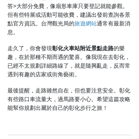
答>大部分免費，像扇形車庫只要登記就能參觀。
但有些特展或活動可能收費，建議出發前查詢各景
點官方資訊。台灣觀光局的
旅遊網站
通常有最新消
息。
走久了，你會發現
彰化火車站附近景點走路
的樂
趣，在於那種不期而遇的驚喜。像我現在去彰化，
已經不太規劃詳細路線了，就是隨興亂走，反而常
遇到有趣的店家或街角藝術。
最後提醒，走路雖然自在，但也要注意安全。彰化
有些路口車流量大，過馬路要小心。希望這篇攻略
能幫你規劃出屬於自己的彰化步行之旅！