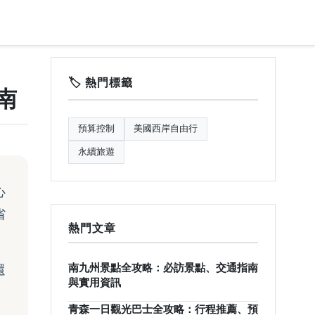
🏷️ 熱門標籤
南
預算控制
美國西岸自由行
永續旅遊
心
省
熱門文章
還
南九州景點全攻略：必訪景點、交通指南
與實用資訊
青森一日觀光巴士全攻略：行程推薦、預