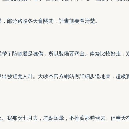
過，部分路段冬天會關閉，計畫前要查清楚。
我帶了防曬還是曬傷，所以裝備要齊全。南緣比較好走，
點出發避開人群。
大峽谷官方網站
有詳細步道地圖，超級
上。我那次七月去，差點熱暈，不推薦那時候去。但春天