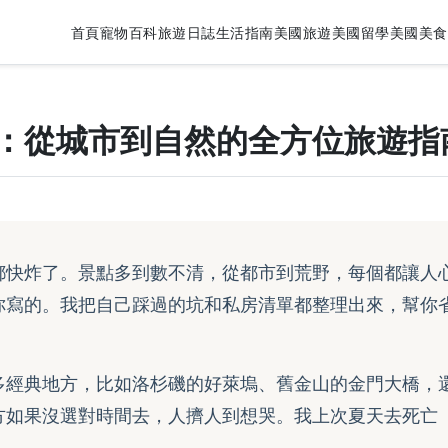
首頁
寵物百科
旅遊日誌
生活指南
美國旅遊
美國留學
美國美食
：從城市到自然的全方位旅遊指
都快炸了。景點多到數不清，從都市到荒野，每個都讓人
你寫的。我把自己踩過的坑和私房清單都整理出來，幫你
多經典地方，比如洛杉磯的好萊塢、舊金山的金門大橋，
方如果沒選對時間去，人擠人到想哭。我上次夏天去死亡