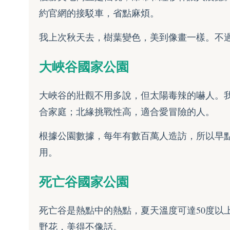
約
官網
的接駁車，省點麻煩。
我上次秋天去，樹葉變色，美到像畫一樣。不
大峽谷國家公園
大峽谷的壯觀不用多說，但太陽毒辣的嚇人。
合家庭；北緣挑戰性高，適合愛冒險的人。
根據公園數據，每年有數百萬人造訪，所以早
用。
死亡谷國家公園
死亡谷是熱點中的熱點，夏天溫度可達50度以
野花，美得不像話。