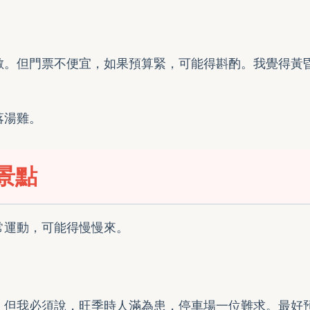
敵。但門票不便宜，如果預算緊，可能得斟酌。我覺得黃
落湯雞。
景點
常運動，可能得慢慢來。
。但我必須說，旺季時人滿為患，停車場一位難求。最好