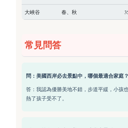
大峽谷
春、秋
常見問答
問：美國西岸必去景點中，哪個最適合家庭
答：我認為優勝美地不錯，步道平緩，小孩
熱了孩子受不了。