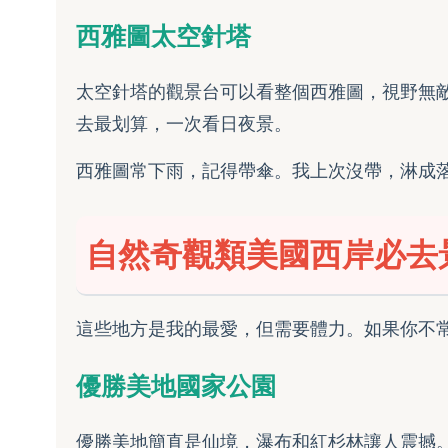
西雅圖太空針塔
太空針塔的觀景台可以看整個西雅圖，視野無
去最划算，一次看日夜景。
西雅圖常下雨，記得帶傘。我上次沒帶，淋成
自然奇觀類美國西岸必去
這些地方是我的最愛，但需要體力。如果你不
優勝美地國家公園
優勝美地簡直是仙境，瀑布和紅杉林讓人震撼