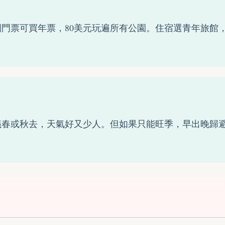
門票可買年票，80美元玩遍所有公園。住宿選青年旅館
議春或秋去，天氣好又少人。但如果只能旺季，早出晚歸