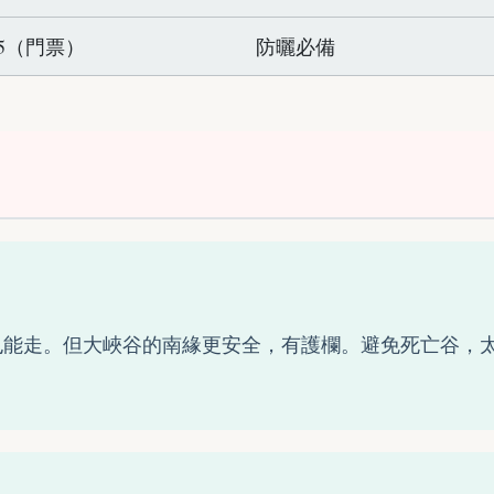
35（門票）
防曬必備
？
也能走。但大峽谷的南緣更安全，有護欄。避免死亡谷，