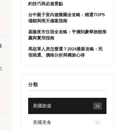
約技巧與必遊景點
台中親子室內遊樂園全攻略：精選TOP5
場館與雨天備案指南
基隆夜市住宿全攻略：平價到豪華旅館推
薦與實用指南
像
馬祖單人房怎麼選？2024最新攻略：民
宿挑選、價格分析與獨旅心得
市
分類
美國旅遊
28
美國美食
14