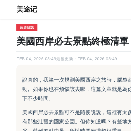
美途记
旅遊日誌
美國西岸必去景點終極清單
FEB 04, 2026 08:49
最後更新：FEB 04, 2026 08:49
說真的，我第一次規劃美國西岸之旅時，腦袋
動。如果你也在煩惱該去哪，這篇文章就是為
下不少時間。
美國西岸必去景點可不是隨便說說，這裡有太
有那些壯觀的國家公園。但你知道嗎？有些地
谷，熱到差點中暑，所以時間安排超級重要。