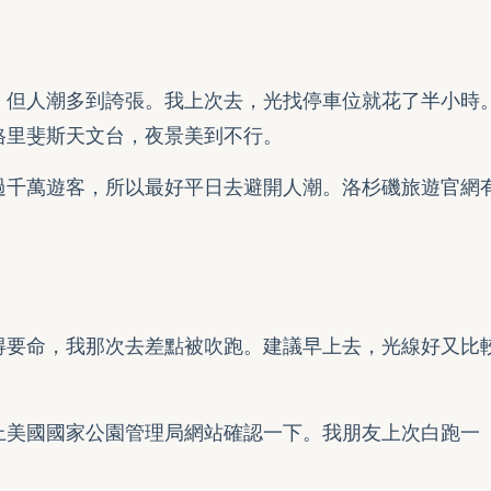
，但人潮多到誇張。我上次去，光找停車位就花了半小時
格里斐斯天文台，夜景美到不行。
過千萬遊客，所以最好平日去避開人潮。
洛杉磯旅遊官網
得要命，我那次去差點被吹跑。建議早上去，光線好又比
上
美國國家公園管理局網站
確認一下。我朋友上次白跑一