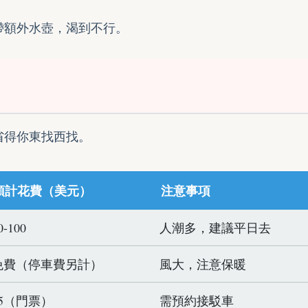
帶額外水壺，渴到不行。
省得你東找西找。
預計花費（美元）
注意事項
0-100
人潮多，建議平日去
免費（停車費另計）
風大，注意保暖
35（門票）
需預約接駁車