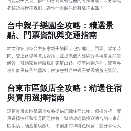
選從親子友善、情侶約會到聚餐包廂的各類餐廳，並分享點
餐秘訣與行程規劃，讓你一次解決所有選擇困難！
台中親子樂園全攻略：精選景
點、門票資訊與交通指南
本文詳細介紹台中多家親子樂園，包括地址、門票、營業時
間、交通路線等實用資訊，並提供個人經驗分享與常見問題
解答，幫助家長輕鬆規劃家庭出遊。從室內到戶外，涵蓋各
種年齡層孩子的需求，解決您對台中親子樂園的所有疑問。
台東市區飯店全攻略：精選住宿
與實用選擇指南
這篇台東市區飯店全攻略提供詳細住宿比較、價格分析、實
用選擇技巧和常見問題解答，幫助你輕鬆找到適合的台東市
區飯店，涵蓋星級飯店、平價旅館和特色民宿，並分享個人