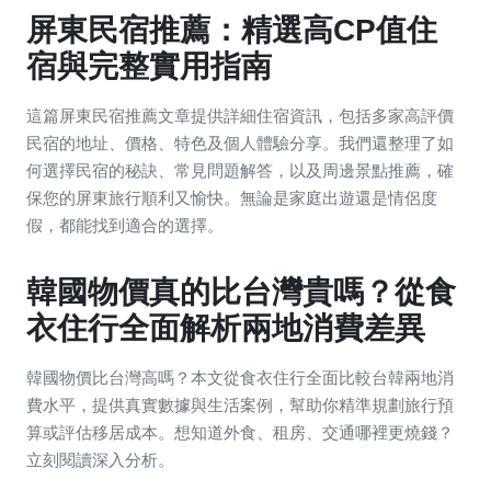
屏東民宿推薦：精選高CP值住
宿與完整實用指南
這篇屏東民宿推薦文章提供詳細住宿資訊，包括多家高評價
民宿的地址、價格、特色及個人體驗分享。我們還整理了如
何選擇民宿的秘訣、常見問題解答，以及周邊景點推薦，確
保您的屏東旅行順利又愉快。無論是家庭出遊還是情侶度
假，都能找到適合的選擇。
韓國物價真的比台灣貴嗎？從食
衣住行全面解析兩地消費差異
韓國物價比台灣高嗎？本文從食衣住行全面比較台韓兩地消
費水平，提供真實數據與生活案例，幫助你精準規劃旅行預
算或評估移居成本。想知道外食、租房、交通哪裡更燒錢？
立刻閱讀深入分析。