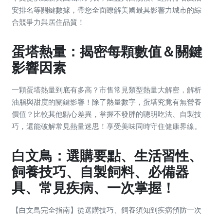
安排名等關鍵數據，帶您全面瞭解美國最具影響力城市的綜
合競爭力與居住品質！
蛋塔熱量：揭密每顆數值＆關鍵
影響因素
一顆蛋塔熱量到底有多高？市售常見類型熱量大解密，解析
油脂與甜度的關鍵影響！除了熱量數字，蛋塔究竟有無營養
價值？比較其他點心差異，掌握不發胖的聰明吃法、自製技
巧，還能破解常見熱量迷思！享受美味同時守住健康界線。
白文鳥：選購要點、生活習性、
飼養技巧、自製飼料、必備器
具、常見疾病、一次掌握！
【白文鳥完全指南】從選購技巧、飼養須知到疾病預防一次