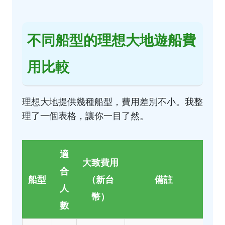
不同船型的理想大地遊船費
用比較
理想大地提供幾種船型，費用差別不小。我整
理了一個表格，讓你一目了然。
適
大致費用
合
船型
（新台
備註
人
幣）
數