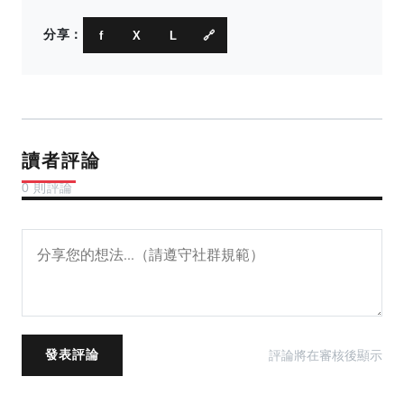
分享：
f
X
L
🔗
讀者評論
0 則評論
評論將在審核後顯示
發表評論