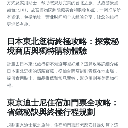
方式及实用贴士，帮助您规划完美的台北之旅。从必游景点
如台北101、故宫博物院到隐藏美食和购物热点，一网打尽所
有资讯，包括地址、营业时间和个人经验分享，让您的旅行
更轻松有趣。
日本東北逛街終極攻略：探索秘
境商店與獨特購物體驗
計畫去日本東北旅行卻不知道哪裡好逛？這篇攻略詳細介紹
日本東北逛街的隱藏寶藏，從仙台商店街到青森在地市場，
提供實用貼士、商品推薦和常見問答，幫你規劃完美購物行
程。
東京迪士尼住宿加門票全攻略：
省錢秘訣與終極行程規劃
規劃東京迪士尼之旅時，住宿和門票該怎麼安排最划算？這