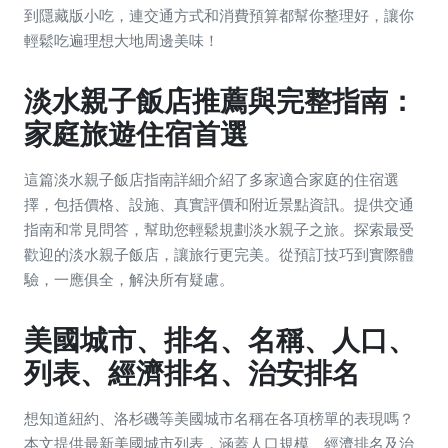
到隱藏版小吃，連交通方式和消費預算都幫你整理好，讓你
輕鬆吃遍理想大地周邊美味！
淡水親子飯店推薦與完整指南：
家庭旅遊住宿首選
這篇淡水親子飯店指南詳細介紹了多家適合家庭的住宿選
擇，包括價格、設施、真實評價和附近景點資訊。提供交通
指南和常見問答，幫助您輕鬆規劃淡水親子之旅。探索最受
歡迎的淡水親子飯店，讓旅行更完美。從預訂技巧到實際體
驗，一應俱全，解決所有疑慮。
美國城市、排名、名稱、人口、
列表、經濟排名、治安排名
想知道紐約、洛杉磯等美國城市名稱在各項榜單的表現嗎？
本文提供最新美國城市列表，涵蓋人口規模、經濟排名及治