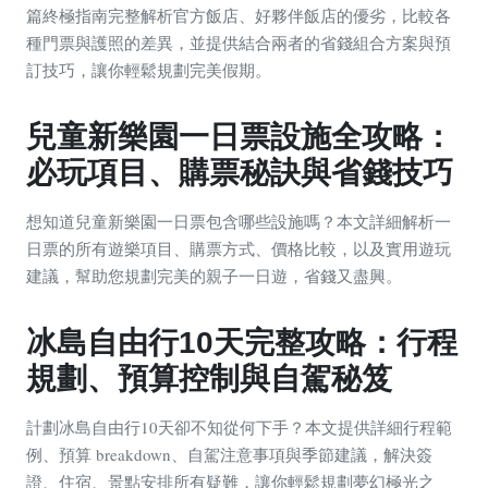
篇終極指南完整解析官方飯店、好夥伴飯店的優劣，比較各
種門票與護照的差異，並提供結合兩者的省錢組合方案與預
訂技巧，讓你輕鬆規劃完美假期。
兒童新樂園一日票設施全攻略：
必玩項目、購票秘訣與省錢技巧
想知道兒童新樂園一日票包含哪些設施嗎？本文詳細解析一
日票的所有遊樂項目、購票方式、價格比較，以及實用遊玩
建議，幫助您規劃完美的親子一日遊，省錢又盡興。
冰島自由行10天完整攻略：行程
規劃、預算控制與自駕秘笈
計劃冰島自由行10天卻不知從何下手？本文提供詳細行程範
例、預算 breakdown、自駕注意事項與季節建議，解決簽
證、住宿、景點安排所有疑難，讓你輕鬆規劃夢幻極光之