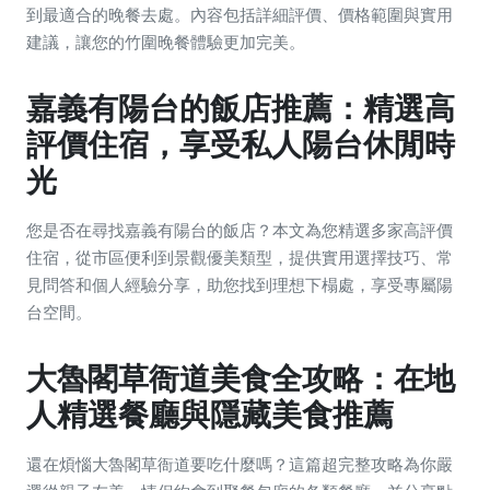
到最適合的晚餐去處。內容包括詳細評價、價格範圍與實用
建議，讓您的竹圍晚餐體驗更加完美。
嘉義有陽台的飯店推薦：精選高
評價住宿，享受私人陽台休閒時
光
您是否在尋找嘉義有陽台的飯店？本文為您精選多家高評價
住宿，從市區便利到景觀優美類型，提供實用選擇技巧、常
見問答和個人經驗分享，助您找到理想下榻處，享受專屬陽
台空間。
大魯閣草衙道美食全攻略：在地
人精選餐廳與隱藏美食推薦
還在煩惱大魯閣草衙道要吃什麼嗎？這篇超完整攻略為你嚴