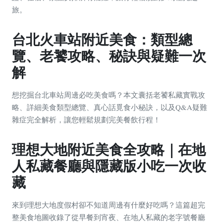
旅。
台北火車站附近美食：類型總
覽、老饕攻略、秘訣與疑難一次
解
想挖掘台北車站周邊必吃美食嗎？本文囊括老饕私藏實戰攻
略、詳細美食類型總覽、真心話覓食小秘訣，以及Q&A疑難
雜症完全解析，讓您輕鬆規劃完美餐飲行程！
理想大地附近美食全攻略｜在地
人私藏餐廳與隱藏版小吃一次收
藏
來到理想大地度假村卻不知道周邊有什麼好吃嗎？這篇超完
整美食地圖收錄了從早餐到宵夜、在地人私藏的老字號餐廳