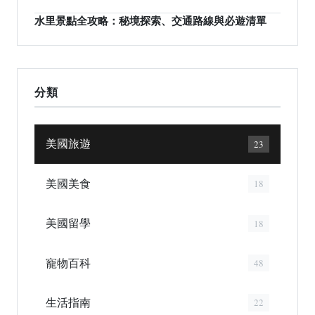
水里景點全攻略：秘境探索、交通路線與必遊清單
分類
美國旅遊
23
美國美食
18
美國留學
18
寵物百科
48
生活指南
22