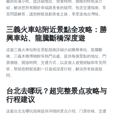
廳與街邊小吃。從詳細地址、營業時間、價格到特色菜介
紹，解決您所有關於幸福路美食的疑問。包含交通指南、常
見問題解答，讓您輕鬆規劃美食之旅，享受道地台灣味。
三義火車站附近景點全攻略：勝
興車站、龍騰斷橋深度遊
這篇三義火車站附近景點指南詳細介紹勝興車站、龍騰斷
橋、三義木雕博物館等熱門去處。提供每個景點的地址、門
票價格、開放時間、交通方式，以及個人遊覽經驗和常見問
答，幫助您輕鬆規劃一日遊或深度行程，解決所有旅遊疑
問。
台北去哪玩？超完整景点攻略与
行程建议
这篇台北去哪玩指南提供详细的景点介绍、门票价格、交通