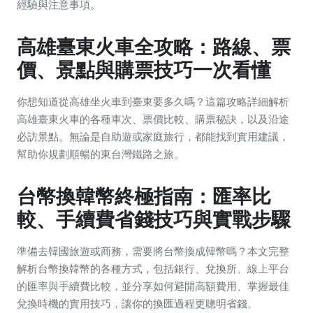
經驗與注意事項。
高雄臺東火車全攻略：路線、票
價、景點與購票技巧一次看懂
你想知道從高雄坐火車到臺東要多久嗎？這篇攻略詳細解析
高雄臺東火車的各種車次、票價比較、購票秘訣，以及沿途
必訪景點。無論是自助遊或家庭旅行，都能找到實用建議，
幫助你規劃順暢的東台灣鐵路之旅。
台幣換韓幣終極指南：匯率比
較、手續費省錢技巧與實戰步驟
準備去韓國旅遊或商務，需要將台幣換成韓幣嗎？本文完整
解析台幣換韓幣的各種方式，包括銀行、兌換所、線上平台
的匯率與手續費比較，並分享如何避開高額費用、掌握最佳
兌換時機的實用技巧，讓你的換匯過程更聰明省錢。