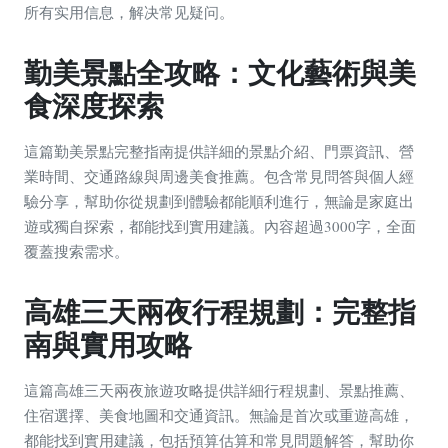
所有实用信息，解决常见疑问。
勤美景點全攻略：文化藝術與美
食深度探索
這篇勤美景點完整指南提供詳細的景點介紹、門票資訊、營
業時間、交通路線與周邊美食推薦。包含常見問答與個人經
驗分享，幫助你從規劃到體驗都能順利進行，無論是家庭出
遊或獨自探索，都能找到實用建議。內容超過3000字，全面
覆蓋搜索需求。
高雄三天兩夜行程規劃：完整指
南與實用攻略
這篇高雄三天兩夜旅遊攻略提供詳細行程規劃、景點推薦、
住宿選擇、美食地圖和交通資訊。無論是首次或重遊高雄，
都能找到實用建議，包括預算估算和常見問題解答，幫助你