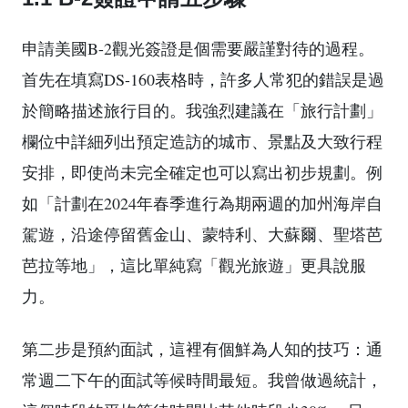
申請美國B-2觀光簽證是個需要嚴謹對待的過程。
首先在填寫DS-160表格時，許多人常犯的錯誤是過
於簡略描述旅行目的。我強烈建議在「旅行計劃」
欄位中詳細列出預定造訪的城市、景點及大致行程
安排，即使尚未完全確定也可以寫出初步規劃。例
如「計劃在2024年春季進行為期兩週的加州海岸自
駕遊，沿途停留舊金山、蒙特利、大蘇爾、聖塔芭
芭拉等地」，這比單純寫「觀光旅遊」更具說服
力。
第二步是預約面試，這裡有個鮮為人知的技巧：通
常週二下午的面試等候時間最短。我曾做過統計，