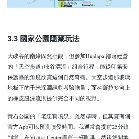
3.3 國家公園隱藏玩法
大峽谷的南緣固然壯觀，但參加Hualapai部落經營
的「天空步道+峽谷漂流」組合行程，能從印第安
保護區的角度欣賞這個自然奇觀。天空步道那玻璃
地板下的千米深淵絕對考驗膽量，而科羅拉多河上
的橡皮艇漂流則提供完全不同的視野。
黃石公園的「老忠實噴泉」雖然準時，但其實有個
官方App可以預測噴發時間。我通常會提前25分鐘
到場，在Visitor Center購買一杯咖啡，然後悠閒地