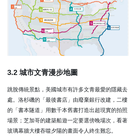
3.2 城市文青漫步地圖
跳脫傳統景點，美國城市有許多文青最愛的隱藏去
處。洛杉磯的「最後書店」由廢棄銀行改建，二樓
的「書本隧道」用數千本舊書打造出超現實的拍照
場景；芝加哥的建築船遊一定要選傍晚場次，看著
玻璃幕牆大樓吞噬夕陽的畫面令人終生難忘。