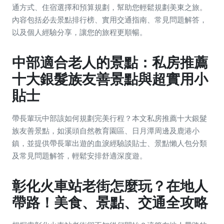
通方式、住宿選擇和預算規劃，幫助您輕鬆規劃美東之旅。
內容包括必去景點排行榜、實用交通指南、常見問題解答，
以及個人經驗分享，讓您的旅程更順暢。
中部適合老人的景點：私房推薦
十大銀髮族友善景點與超實用小
貼士
帶長輩玩中部該如何規劃完美行程？本文私房推薦十大銀髮
族友善景點，如溪頭自然教育園區、日月潭周邊及鹿港小
鎮，並提供帶長輩出遊的血淚經驗談貼士、景點懶人包分類
及常見問題解答，輕鬆安排舒適深度遊。
彰化火車站老街怎麼玩？在地人
帶路！美食、景點、交通全攻略