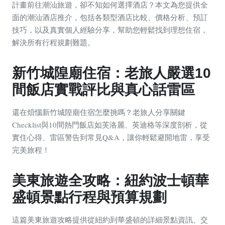
計畫前往潮汕旅遊，卻不知如何選擇酒店？本文為您提供全
面的潮汕酒店推介，包括各類型酒店比較、價格分析、預訂
技巧，以及真實個人經驗分享，幫助您輕鬆找到理想住宿，
解決所有行程規劃難題。
新竹城隍廟住宿：老旅人嚴選10
間飯店實戰評比與真心話雷區
還在煩惱新竹城隍廟住宿怎麼挑嗎？老旅人分享關鍵
Checklist與10間熱門飯店如芙洛麗、英迪格等深度剖析，從
實住心得、雷區警告到常見Q&A，讓你輕鬆避開地雷，享受
完美旅程！
美東旅遊全攻略：紐約波士頓華
盛頓景點行程與預算規劃
這篇美東旅遊攻略提供從紐約到華盛頓的詳細景點資訊、交