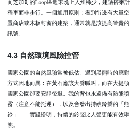
而芝加哥的Loop區週末晚上人煙稀少，建議搭乘計
程車而非步行。一個通用原則：看到街邊有大量空
置商店或木板封窗的建築，通常就是該提高警覺的
訊號。
4.3 自然環境風險控管
國家公園的自然風險常被低估。遇到黑熊時的應對
方式因地而異：在黃石應該大聲喊叫，而在大提頓
國家公園卻要安靜後退。我的背包永遠備有防熊噴
霧（注意不能托運），以及會發出持續鈴聲的「熊
鈴」——實踐證明，持續的鈴聲比人聲更能有效驅
熊。