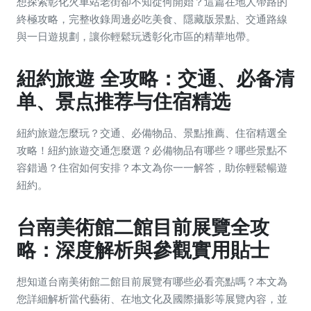
想探索彰化火車站老街卻不知從何開始？這篇在地人帶路的
終極攻略，完整收錄周邊必吃美食、隱藏版景點、交通路線
與一日遊規劃，讓你輕鬆玩透彰化市區的精華地帶。
紐約旅遊 全攻略：交通、必备清
单、景点推荐与住宿精选
紐約旅遊怎麼玩？交通、必備物品、景點推薦、住宿精選全
攻略！紐約旅遊交通怎麼選？必備物品有哪些？哪些景點不
容錯過？住宿如何安排？本文為你一一解答，助你輕鬆暢遊
紐約。
台南美術館二館目前展覽全攻
略：深度解析與參觀實用貼士
想知道台南美術館二館目前展覽有哪些必看亮點嗎？本文為
您詳細解析當代藝術、在地文化及國際攝影等展覽內容，並