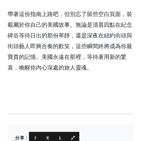
帶著這份指南上路吧，但別忘了留些空白頁面，裝
載屬於你自己的美國故事。無論是清晨四點在紀念
碑谷等待日出的那份寧靜，還是深夜在紐約街頭與
街頭藝人即興合奏的歡笑，這些瞬間終將成為你最
寶貴的記憶。美國永遠在那裡，等待著用新的驚
喜，喚醒你內心深處的旅人靈魂。
分享：
f
X
L
🔗