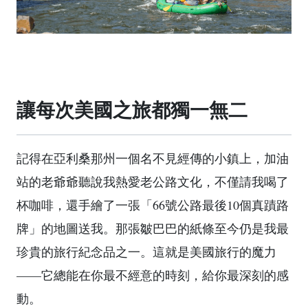
讓每次美國之旅都獨一無二
記得在亞利桑那州一個名不見經傳的小鎮上，加油
站的老爺爺聽說我熱愛老公路文化，不僅請我喝了
杯咖啡，還手繪了一張「66號公路最後10個真蹟路
牌」的地圖送我。那張皺巴巴的紙條至今仍是我最
珍貴的旅行紀念品之一。這就是美國旅行的魔力
——它總能在你最不經意的時刻，給你最深刻的感
動。