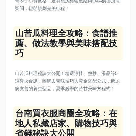
青學子小資風格，還有私房經驗總結與Q&A解答所有
疑問，輕鬆規劃完美行程！
山苦瓜料理全攻略：食譜推
薦、做法教學與美味搭配技
巧
山苦瓜料理秘訣大公開！精選涼拌、熱炒、湯品等5
道降火食譜，圖解去苦味技巧與黃金搭配公式，糖尿
病友善的養生聖品，夏季必學的苦甘美味方程式！
台南買衣服商圈全攻略：在
地人私藏店家、購物技巧與
省錢秘訣大公開