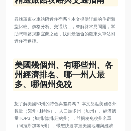
尋找羅東火車站附近住宿嗎？本文提供詳細的住宿類
型比較、價格分析、交通貼士，並解答常見問題，幫
助您輕鬆規劃宜蘭之旅，找到最適合的羅東火車站附
近住宿選擇。
美國幾個州、有哪些州、各
州經濟排名、哪一州人最
多、哪個州免稅
想了解美國50州的特色與差異嗎？ 本文盤點美國各州
數量（50州+1特區）、人口最多州（加州）、經濟總
量TOP3（加州/德州/紐約州），並揭秘免稅州名單
（阿拉斯加等5州），帶您快速掌握美國地理與經濟