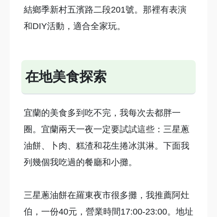
結鄉季新村五濱路二段201號。那裡有表演
和DIY活動，適合全家玩。
在地美食探索
宜蘭的美食多到吃不完，我每次去都胖一
圈。宜蘭兩天一夜一定要試試這些：三星蔥
油餅、卜肉、糕渣和花生捲冰淇淋。下面我
列幾個我吃過的餐廳和小攤。
三星蔥油餅在羅東夜市很多攤，我推薦阿灶
伯，一份40元，營業時間17:00-23:00。地址