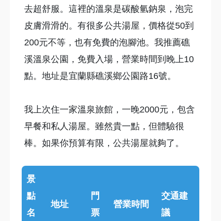
去超舒服。這裡的溫泉是碳酸氫鈉泉，泡完
皮膚滑滑的。有很多公共湯屋，價格從50到
200元不等，也有免費的泡腳池。我推薦礁
溪溫泉公園，免費入場，營業時間到晚上10
點。地址是宜蘭縣礁溪鄉公園路16號。
我上次住一家溫泉旅館，一晚2000元，包含
早餐和私人湯屋。雖然貴一點，但體驗很
棒。如果你預算有限，公共湯屋就夠了。
景
點
門
交通建
地址
營業時間
名
票
議