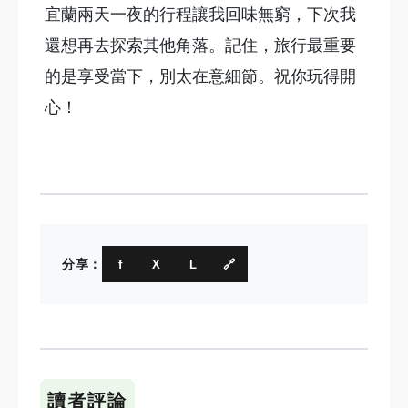
宜蘭兩天一夜的行程讓我回味無窮，下次我
還想再去探索其他角落。記住，旅行最重要
的是享受當下，別太在意細節。祝你玩得開
心！
分享：
f
X
L
🔗
讀者評論