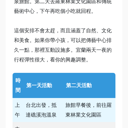
泉旅館。第二天去羅東林業文化園區和傳統
藝術中心，下午再吃個小吃就回程。
這個安排不會太趕，而且涵蓋了自然、文化
和美食。如果你帶小孩，可以把傳藝中心排
久一點，那裡互動設施多。宜蘭兩天一夜的
行程彈性很大，看你的興趣調整。
時
第一天活動
第二天活動
間
上
台北出發，抵
旅館早餐後，前往羅
午
達礁溪泡溫泉
東林業文化園區