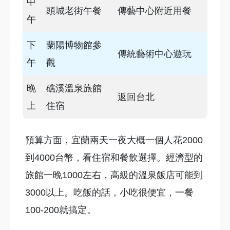
中
頭城老街午餐
傳藝中心附近用餐
午
下
蘭陽博物館參
傳統藝術中心遊玩
午
觀
晚
礁溪溫泉旅館
返回台北
上
住宿
預算方面，宜蘭兩天一夜大概一個人花2000
到4000台幣，看住宿和餐飲選擇。經濟型的
旅館一晚1000左右，高級的溫泉飯店可能到
3000以上。吃飯的話，小吃很便宜，一餐
100-200就搞定。