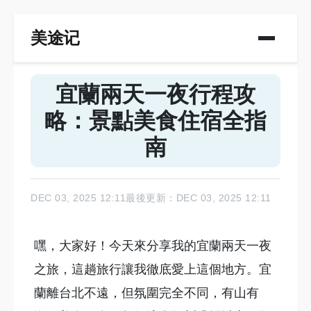
美途记
宜蘭兩天一夜行程攻
略：景點美食住宿全指
南
DEC 03, 2025 12:11
最後更新：DEC 03, 2025 12:11
嘿，大家好！今天來分享我的宜蘭兩天一夜
之旅，這趟旅行讓我徹底愛上這個地方。宜
蘭離台北不遠，但氛圍完全不同，有山有