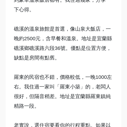
到豪華溫泉飯店都有。我住過幾家，分享一
下心得。
礁溪的溫泉旅館是首選，像山泉大飯店，一
晚約2500元，含早餐和溫泉。地址是宜蘭縣
礁溪鄉礁溪路六段36號。優點是位置方便，
缺點是房間有點舊。
羅東的民宿也不錯，價格較低，一晚1000左
右。我住過一家叫「羅東小築」的，老闆人
很好，但隔音稍差。地址是宜蘭縣羅東鎮純
精路一段。
老實說，選住宿要看你的行程重點。如果以