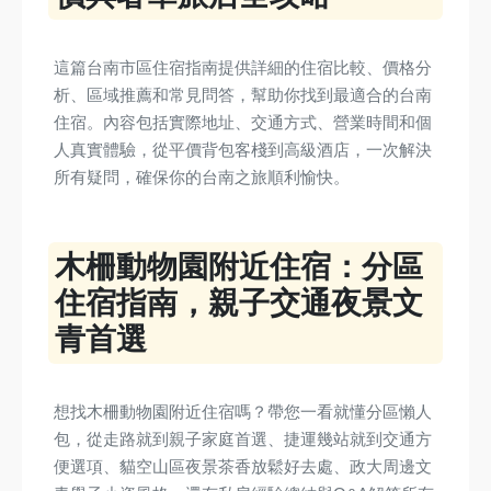
這篇台南市區住宿指南提供詳細的住宿比較、價格分
析、區域推薦和常見問答，幫助你找到最適合的台南
住宿。內容包括實際地址、交通方式、營業時間和個
人真實體驗，從平價背包客棧到高級酒店，一次解決
所有疑問，確保你的台南之旅順利愉快。
木柵動物園附近住宿：分區
住宿指南，親子交通夜景文
青首選
想找木柵動物園附近住宿嗎？帶您一看就懂分區懶人
包，從走路就到親子家庭首選、捷運幾站就到交通方
便選項、貓空山區夜景茶香放鬆好去處、政大周邊文