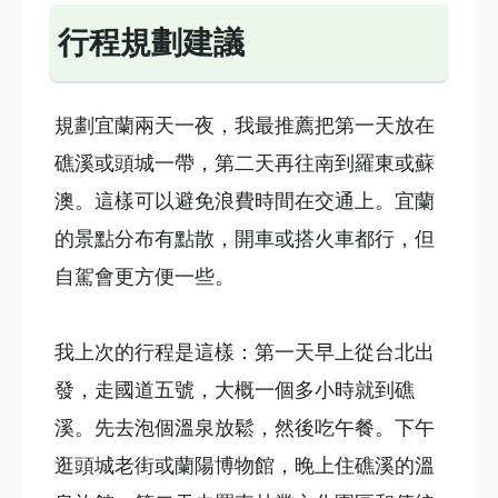
行程規劃建議
規劃宜蘭兩天一夜，我最推薦把第一天放在
礁溪或頭城一帶，第二天再往南到羅東或蘇
澳。這樣可以避免浪費時間在交通上。宜蘭
的景點分布有點散，開車或搭火車都行，但
自駕會更方便一些。
我上次的行程是這樣：第一天早上從台北出
發，走國道五號，大概一個多小時就到礁
溪。先去泡個溫泉放鬆，然後吃午餐。下午
逛頭城老街或蘭陽博物館，晚上住礁溪的溫