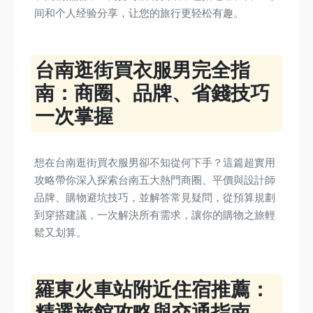
间和个人经验分享，让您的旅行更轻松有趣。
台南逛街買衣服男完全指
南：商圈、品牌、省錢技巧
一次掌握
想在台南逛街買衣服男卻不知從何下手？這篇超實用
攻略帶你深入探索台南五大熱門商圈、平價與設計師
品牌、購物避坑技巧，並解答常見疑問，從預算規劃
到穿搭建議，一次解決所有需求，讓你的購物之旅輕
鬆又划算。
羅東火車站附近住宿推薦：
精選旅館攻略與交通指南