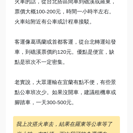
火車的話，從台北搭區間車到礁溪或羅東，
票價大概100-200元，時間一小時半左右。
火車站附近有公車或計程車接駁。
客運像葛瑪蘭或首都客運，從台北轉運站發
車，到礁溪票價約120元。優點是便宜，缺
點是班次不一定密集。
老實說，大眾運輸在宜蘭有點不便，有些景
點公車班次少。如果沒開車，建議租機車或
腳踏車，一天300-500元。
我上次搭火車去，結果在羅東等公車等了