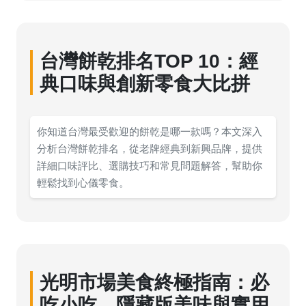
台灣餅乾排名TOP 10：經
典口味與創新零食大比拼
你知道台灣最受歡迎的餅乾是哪一款嗎？本文深入
分析台灣餅乾排名，從老牌經典到新興品牌，提供
詳細口味評比、選購技巧和常見問題解答，幫助你
輕鬆找到心儀零食。
光明市場美食終極指南：必
吃小吃、隱藏版美味與實用