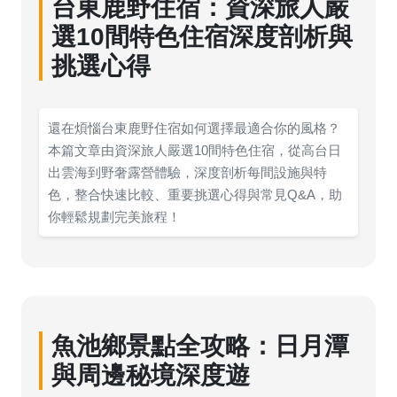
台東鹿野住宿：資深旅人嚴
選10間特色住宿深度剖析與
挑選心得
還在煩惱台東鹿野住宿如何選擇最適合你的風格？
本篇文章由資深旅人嚴選10間特色住宿，從高台日
出雲海到野奢露營體驗，深度剖析每間設施與特
色，整合快速比較、重要挑選心得與常見Q&A，助
你輕鬆規劃完美旅程！
魚池鄉景點全攻略：日月潭
與周邊秘境深度遊