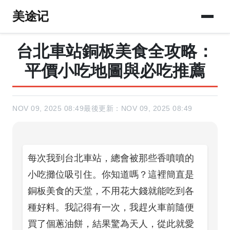
美途记
台北車站銅板美食全攻略：
平價小吃地圖與必吃推薦
NOV 09, 2025 08:49
最後更新：NOV 09, 2025 08:49
每次我到台北車站，總會被那些香噴噴的
小吃攤位吸引住。你知道嗎？這裡簡直是
銅板美食的天堂，不用花大錢就能吃到各
種好料。我記得有一次，我趕火車前隨便
買了個蔥油餅，結果驚為天人，從此就愛