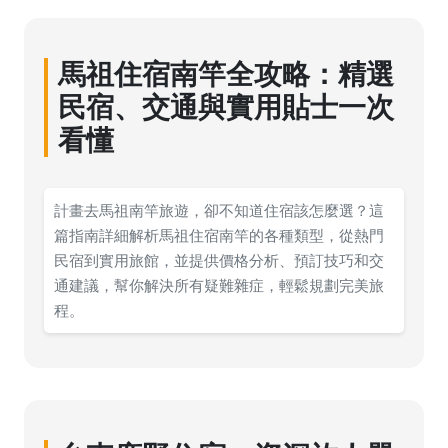
馬祖住宿南竿全攻略：精選
民宿、交通與實用貼士一次
看懂
計畫去馬祖南竿旅遊，卻不知道住宿該怎麼選？這
篇指南詳細解析馬祖住宿南竿的各種類型，從熱門
民宿到實用旅館，並提供價格分析、預訂技巧和交
通建議，幫你解決所有疑難雜症，輕鬆規劃完美旅
程。