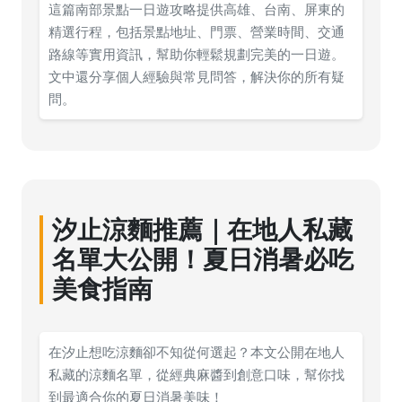
這篇南部景點一日遊攻略提供高雄、台南、屏東的
精選行程，包括景點地址、門票、營業時間、交通
路線等實用資訊，幫助你輕鬆規劃完美的一日遊。
文中還分享個人經驗與常見問答，解決你的所有疑
問。
汐止涼麵推薦｜在地人私藏
名單大公開！夏日消暑必吃
美食指南
在汐止想吃涼麵卻不知從何選起？本文公開在地人
私藏的涼麵名單，從經典麻醬到創意口味，幫你找
到最適合你的夏日消暑美味！