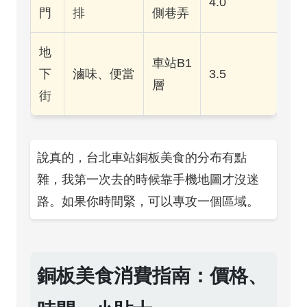
4.0
門
排
側巷弄
地
車站B1
下
滷味、便當
3.5
層
街
說真的，台北車站銅板美食的分布有點
雜，我第一次去的時候靠手機地圖才沒迷
路。如果你時間緊，可以專攻一個區域。
銅板美食消費指南：價格、