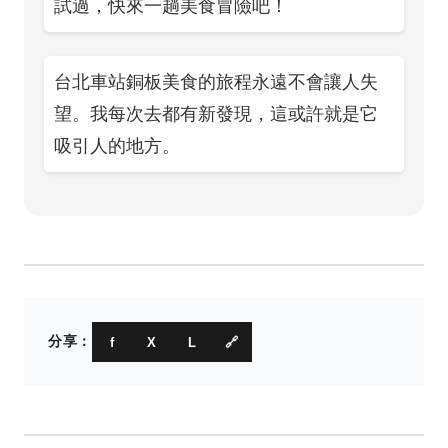
試過，快來一趟美食冒險吧！
台北車站銅板美食的旅程永遠不會讓人失
望。我每次去都有新發現，這或許就是它
吸引人的地方。
分享：
f
X
L
🔗