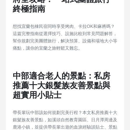
終極指南
想找宜蘭包棟民宿同時享受烤肉、卡拉OK和麻將嗎？
這篇完整指南從選擇技巧、設施比較到常見問題解答，
幫你規劃完美團體旅行，解決預算、設備和場地大小等
痛點，讓你的宜蘭之旅輕鬆又難忘。
中部適合老人的景點：私房
推薦十大銀髮族友善景點與
超實用小貼士
帶長輩玩中部該如何規劃完美行程？本文私房推薦十大
銀髮族友善景點，如溪頭自然教育園區、日月潭周邊及
鹿港小鎮，並提供帶長輩出遊的血淚經驗談貼士、景點