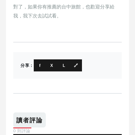
對了，如果你有推薦的台中旅館，也歡迎分享給
我，我下次去試試看。
分享：
f
X
L
🔗
讀者評論
0 則評論