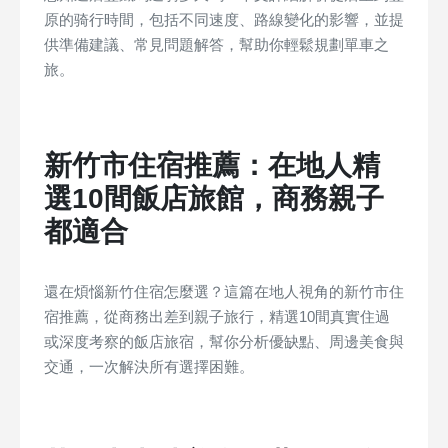
原的骑行時間，包括不同速度、路線變化的影響，並提
供準備建議、常見問題解答，幫助你輕鬆規劃單車之
旅。
新竹市住宿推薦：在地人精
選10間飯店旅館，商務親子
都適合
還在煩惱新竹住宿怎麼選？這篇在地人視角的新竹市住
宿推薦，從商務出差到親子旅行，精選10間真實住過
或深度考察的飯店旅宿，幫你分析優缺點、周邊美食與
交通，一次解決所有選擇困難。