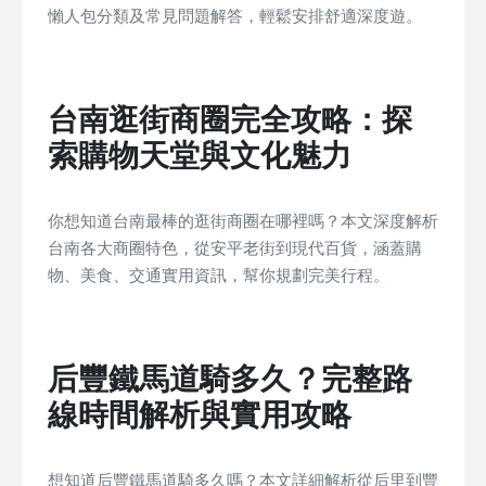
懶人包分類及常見問題解答，輕鬆安排舒適深度遊。
台南逛街商圈完全攻略：探
索購物天堂與文化魅力
你想知道台南最棒的逛街商圈在哪裡嗎？本文深度解析
台南各大商圈特色，從安平老街到現代百貨，涵蓋購
物、美食、交通實用資訊，幫你規劃完美行程。
后豐鐵馬道騎多久？完整路
線時間解析與實用攻略
想知道后豐鐵馬道騎多久嗎？本文詳細解析從后里到豐