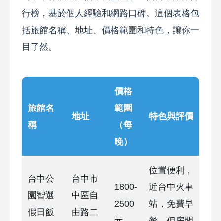
行榜，基於個人經驗和網路口碑。這個表格包
括旅館名稱、地址、價格範圍和特色，讓你一
目了然。
價格
旅館名
範圍
地址
特色與評價
稱
（每
晚）
位置便利，
台中公
台中市
1800-
近台中火車
園智選
中區自
2500
站，免費早
假日飯
由路二
元
餐，但房間