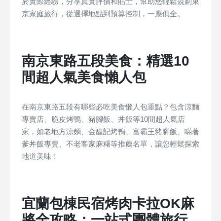
於實際經驗，分享真實評價和貼士，幫助您輕鬆規劃東
京家庭旅行，從選擇地點到預算控制，一應俱全。
南京東路五段美食：精選10
間超人氣美食懶人包
在南京東路五段有哪些必吃美食懶人包重點？包含涼麵
專賣店、脆皮烤鴨、豬腳飯、丼飯等10間超人氣店
家，如老地方涼麵、金馥記烤鴨、富霸王豬腳飯、瞞著
爹丼飯專賣、不老客家麻糬等推薦名單，讓您輕鬆探索
地道美味！
宜蘭包棟民宿烤肉卡拉OK麻
將全攻略：一站式團體旅行