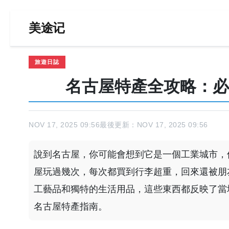
美途记
旅遊日誌
名古屋特產全攻略：必
NOV 17, 2025 09:56
最後更新：NOV 17, 2025 09:56
說到名古屋，你可能會想到它是一個工業城市，
屋玩過幾次，每次都買到行李超重，回來還被朋
工藝品和獨特的生活用品，這些東西都反映了當
名古屋特產指南。