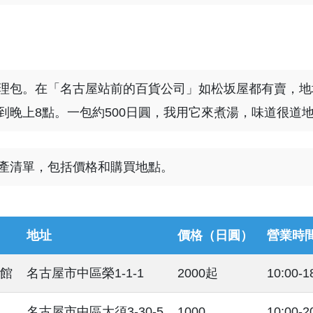
理包。在「名古屋站前的百貨公司」如松坂屋都有賣，地
0點到晚上8點。一包約500日圓，我用它來煮湯，味道很道
產清單，包括價格和購買地點。
地址
價格（日圓）
營業時
館
名古屋市中區榮1-1-1
2000起
10:00-1
名古屋市中區大須3-30-5
1000
10:00-2