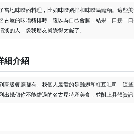
了當地味噌的料理，比如味噌豬排和味噌烏龍麵。這些美
名古屋的味噌豬排時，還以為自己會膩，結果一口接一口
清淡的人，像我朋友就覺得太鹹了。
詳細介紹
到高級餐廳都有。我個人最愛的是雞翅和紅豆吐司，這些
列出幾個你不能錯過的名古屋特產美食，並附上具體資訊