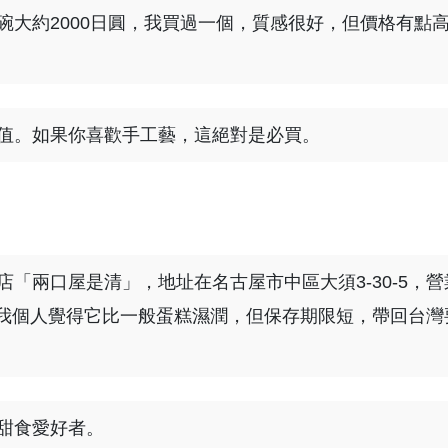
個小碗大約2000日圓，我買過一個，質感很好，但價格有點
值。如果你喜歡手工藝，這絕對是必買。
「兩口屋是清」，地址在名古屋市中區大須3-30-5，營
圓，我個人覺得它比一般蛋糕濕潤，但保存期限短，帶回台灣
甜食愛好者。