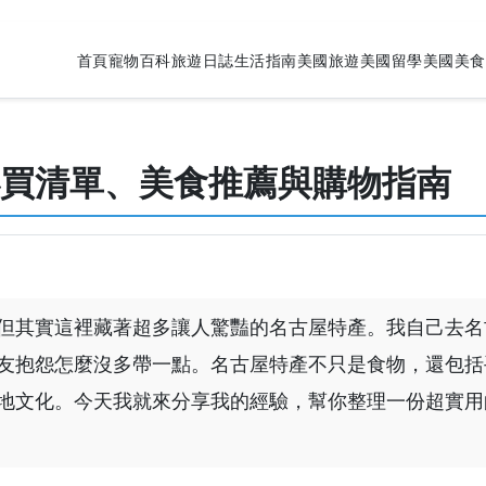
首頁
寵物百科
旅遊日誌
生活指南
美國旅遊
美國留學
美國美食
買清單、美食推薦與購物指南
但其實這裡藏著超多讓人驚豔的名古屋特產。我自己去名
友抱怨怎麼沒多帶一點。名古屋特產不只是食物，還包括
地文化。今天我就來分享我的經驗，幫你整理一份超實用