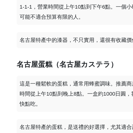
1-1-1，營業時間從上午10點到下午6點。一
可能不適合預算有限的人。
名古屋特產中的漆器，不只實用，還很有收藏價
名古屋蛋糕（名古屋カステラ）
這是一種鬆軟的蛋糕，通常用蜂蜜調味。推薦商店
時間從上午10點到晚上8點。一盒約1000日
快點吃。
名古屋特產的蛋糕，是送禮的好選擇，尤其適合