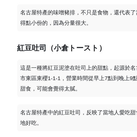
名古屋特產的味噌豬排，不只是食物，還代表了
得點小份的，因為分量很大。
紅豆吐司（小倉トースト）
這是一種將紅豆泥塗在吐司上的甜點，起源於名古屋的
市東區東櫻1-1-1，營業時間從早上7點到晚上
甜食，可能會覺得太膩。
名古屋特產中的紅豆吐司，反映了當地人愛吃甜
地好吃。