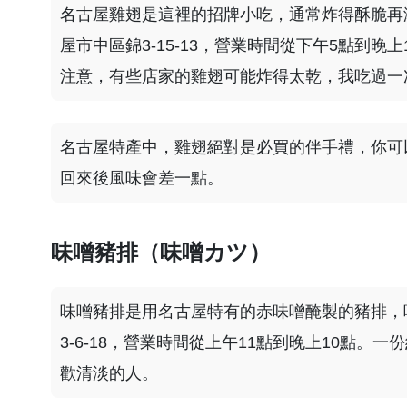
名古屋雞翅是這裡的招牌小吃，通常炸得酥脆再
屋市中區錦3-15-13，營業時間從下午5點到
注意，有些店家的雞翅可能炸得太乾，我吃過一
名古屋特產中，雞翅絕對是必買的伴手禮，你可
回來後風味會差一點。
味噌豬排（味噌カツ）
味噌豬排是用名古屋特有的赤味噌醃製的豬排，
3-6-18，營業時間從上午11點到晚上10點。
歡清淡的人。