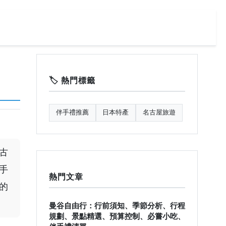
🏷️ 熱門標籤
伴手禮推薦
日本特產
名古屋旅遊
古
手
熱門文章
的
曼谷自由行：行前須知、季節分析、行程
規劃、景點精選、預算控制、必嘗小吃、