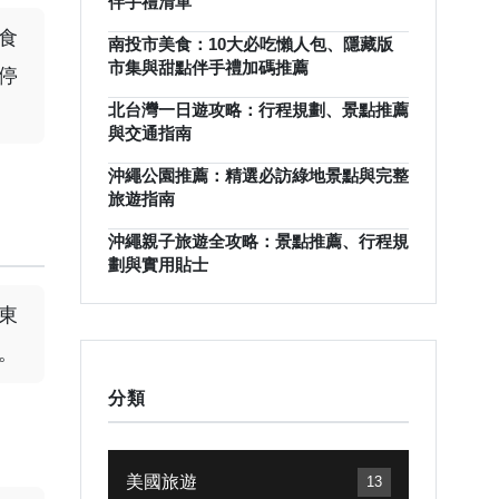
伴手禮清單
食
南投市美食：10大必吃懶人包、隱藏版
市集與甜點伴手禮加碼推薦
停
北台灣一日遊攻略：行程規劃、景點推薦
與交通指南
沖繩公園推薦：精選必訪綠地景點與完整
旅遊指南
沖繩親子旅遊全攻略：景點推薦、行程規
劃與實用貼士
東
。
分類
美國旅遊
13